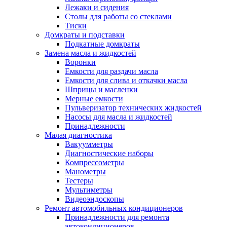
Лежаки и сидения
Столы для работы со стеклами
Тиски
Домкраты и подставки
Подкатные домкраты
Замена масла и жидкостей
Воронки
Емкости для раздачи масла
Емкости для слива и откачки масла
Шприцы и масленки
Мерные емкости
Пульверизатор технических жидкостей
Насосы для масла и жидкостей
Принадлежности
Малая диагностика
Вакуумметры
Диагностические наборы
Компрессометры
Манометры
Тестеры
Мультиметры
Видеоэндоскопы
Ремонт автомобильных кондиционеров
Принадлежности для ремонта
автокондиционеров