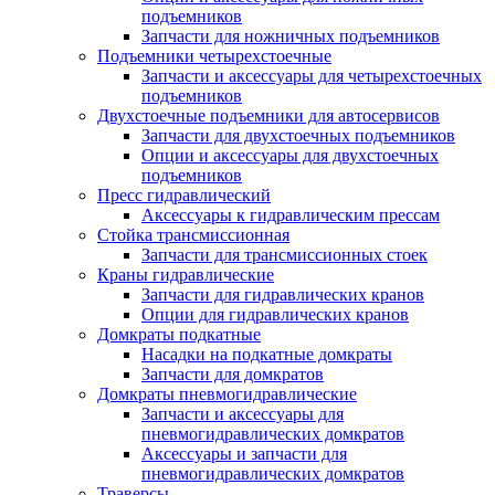
подъемников
Запчасти для ножничных подъемников
Подъемники четырехстоечные
Запчасти и аксессуары для четырехстоечных
подъемников
Двухстоечные подъемники для автосервисов
Запчасти для двухстоечных подъемников
Опции и аксессуары для двухстоечных
подъемников
Пресс гидравлический
Аксессуары к гидравлическим прессам
Стойка трансмиссионная
Запчасти для трансмиссионных стоек
Краны гидравлические
Запчасти для гидравлических кранов
Опции для гидравлических кранов
Домкраты подкатные
Насадки на подкатные домкраты
Запчасти для домкратов
Домкраты пневмогидравлические
Запчасти и аксессуары для
пневмогидравлических домкратов
Аксессуары и запчасти для
пневмогидравлических домкратов
Траверсы