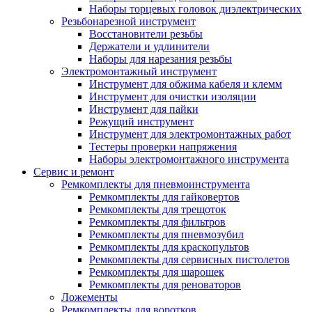
Наборы торцевых головок диэлектрических
Резьбонарезной инструмент
Восстановители резьбы
Держатели и удлинители
Наборы для нарезания резьбы
Электромонтажный инструмент
Инструмент для обжима кабеля и клемм
Инструмент для очистки изоляции
Инструмент для пайки
Режущий инструмент
Инструмент для электромонтажных работ
Тестеры проверки напряжения
Наборы электромонтажного инструмента
Сервис и ремонт
Ремкомплекты для пневмоинструмента
Ремкомплекты для гайковертов
Ремкомплекты для трещоток
Ремкомплекты для фильтров
Ремкомплекты для пневмозубил
Ремкомплекты для краскопультов
Ремкомплекты для сервисных пистолетов
Ремкомплекты для шарошек
Ремкомплекты для реноваторов
Ложементы
Ремкомплекты для воротков