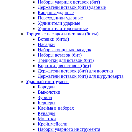
Наборы ударных вставок (бит)
Держатели вставок (бит) ударные
Карданы ударные
Переходники ударные
Удлинители ударные
Удлинители торсионные
Торцевые насадки и вставки (биты)
Вставки (биты)
Насадки
Наборы торцевых насадок
Наборы вставок (бит)
Трещотки для вставок (бит)
Воротки для вставок (бит)
Держатели вставок (бит) для воротка
Держатели вставок (бит) для шуруповерта
Ударный инструмент
Бородки
Выколотки
Зубила
Кернеры
Клейма в наборах
Кувалды
Молотки
Крейцмейсели
Наборы ударного инструмента