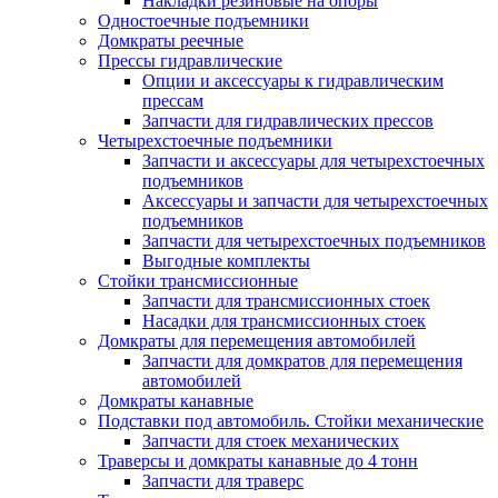
Накладки резиновые на опоры
Одностоечные подъемники
Домкраты реечные
Прессы гидравлические
Опции и аксессуары к гидравлическим
прессам
Запчасти для гидравлических прессов
Четырехстоечные подъемники
Запчасти и аксессуары для четырехстоечных
подъемников
Аксессуары и запчасти для четырехстоечных
подъемников
Запчасти для четырехстоечных подъемников
Выгодные комплекты
Стойки трансмиссионные
Запчасти для трансмиссионных стоек
Насадки для трансмиссионных стоек
Домкраты для перемещения автомобилей
Запчасти для домкратов для перемещения
автомобилей
Домкраты канавные
Подставки под автомобиль. Стойки механические
Запчасти для стоек механических
Траверсы и домкраты канавные до 4 тонн
Запчасти для траверс