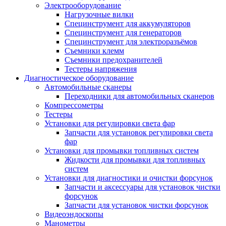
Электрооборудование
Нагрузочные вилки
Специнструмент для аккумуляторов
Специнструмент для генераторов
Специнструмент для электроразъёмов
Съемники клемм
Съемники предохранителей
Тестеры напряжения
Диагностическое оборудование
Автомобильные сканеры
Переходники для автомобильных сканеров
Компрессометры
Тестеры
Установки для регулировки света фар
Запчасти для установок регулировки света
фар
Установки для промывки топливных систем
Жидкости для промывки для топливных
систем
Установки для диагностики и очистки форсунок
Запчасти и аксессуары для установок чистки
форсунок
Запчасти для установок чистки форсунок
Видеоэндоскопы
Манометры