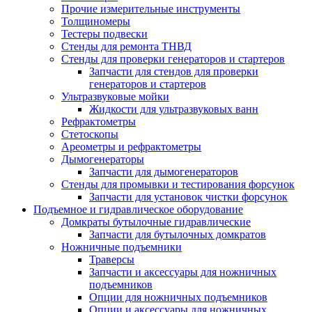
Прочие измерительные инструменты
Толщиномеры
Тестеры подвески
Стенды для ремонта ТНВД
Стенды для проверки генераторов и стартеров
Запчасти для стендов для проверки
генераторов и стартеров
Ультразвуковые мойки
Жидкости для ультразвуковых ванн
Рефрактометры
Стетоскопы
Ареометры и рефрактометры
Дымогенераторы
Запчасти для дымогенераторов
Стенды для промывки и тестирования форсунок
Запчасти для установок чистки форсунок
Подъемное и гидравлическое оборудование
Домкраты бутылочные гидравлические
Запчасти для бутылочных домкратов
Ножничные подъемники
Траверсы
Запчасти и аксессуары для ножничных
подъемников
Опции для ножничных подъемников
Опции и аксессуары для ножничных