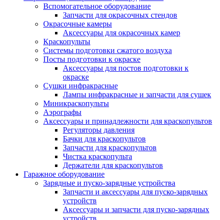
Вспомогательное оборудование
Запчасти для окрасочных стендов
Окрасочные камеры
Аксессуары для окрасочных камер
Краскопульты
Системы подготовки сжатого воздуха
Посты подготовки к окраске
Аксессуары для постов подготовки к
окраске
Сушки инфракрасные
Лампы инфракрасные и запчасти для сушек
Миникраскопульты
Аэрографы
Аксессуары и принадлежности для краскопультов
Регуляторы давления
Бачки для краскопультов
Запчасти для краскопультов
Чистка краскопульта
Держатели для краскопультов
Гаражное оборудование
Зарядные и пуско-зарядные устройства
Запчасти и аксессуары для пуско-зарядных
устройств
Аксессуары и запчасти для пуско-зарядных
устройств