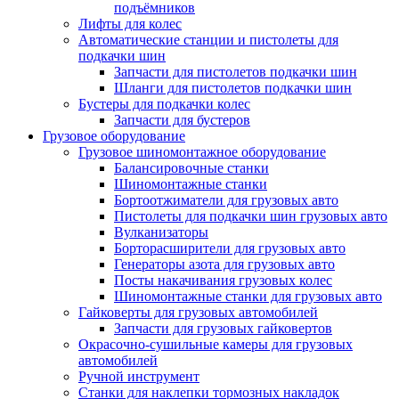
подъёмников
Лифты для колес
Автоматические станции и пистолеты для
подкачки шин
Запчасти для пистолетов подкачки шин
Шланги для пистолетов подкачки шин
Бустеры для подкачки колес
Запчасти для бустеров
Грузовое оборудование
Грузовое шиномонтажное оборудование
Балансировочные станки
Шиномонтажные станки
Бортоотжиматели для грузовых авто
Пистолеты для подкачки шин грузовых авто
Вулканизаторы
Борторасширители для грузовых авто
Генераторы азота для грузовых авто
Посты накачивания грузовых колес
Шиномонтажные станки для грузовых авто
Гайковерты для грузовых автомобилей
Запчасти для грузовых гайковертов
Окрасочно-сушильные камеры для грузовых
автомобилей
Ручной инструмент
Станки для наклепки тормозных накладок