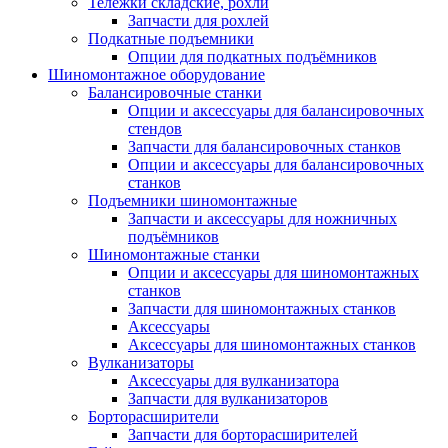
Тележки складские, рохли
Запчасти для рохлей
Подкатные подъемники
Опции для подкатных подъёмников
Шиномонтажное оборудование
Балансировочные станки
Опции и аксессуары для балансировочных
стендов
Запчасти для балансировочных станков
Опции и аксессуары для балансировочных
станков
Подъемники шиномонтажные
Запчасти и аксессуары для ножничных
подъёмников
Шиномонтажные станки
Опции и аксессуары для шиномонтажных
станков
Запчасти для шиномонтажных станков
Аксессуары
Аксессуары для шиномонтажных станков
Вулканизаторы
Аксессуары для вулканизатора
Запчасти для вулканизаторов
Борторасширители
Запчасти для борторасширителей