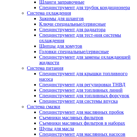
Шланги заправочные
Специнструмент для трубок кондиционера
Система охлаждения
Зажимы для шлангов
Ключи специальные/сервисные
Специнструмент для радиатора
Специнструмент для тест-ния системы
охлаждения
Щипцы для хомутов
Головки специальные/сервисные
Специнструмент для замены охлаждающей
жидкости
Система питания
Специнструмент для крышки топливного
насоса
Специнструмент для регулировки ТНВД
Специнструмент для топливных линий
Специнструмент для топливных форсунок
Специнструмент для системы впуска
Система смазки
Специнструмент для маслянных пробок
Съемники масляных фильтров
Съемники масляных фильтров в наборах
Щупы для масла
Специнструмент для маслянных насосов