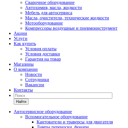
Сварочное оборудование
Автохимия, масла, жидкости
Мебель для автосервиса
Масла, очистители, технические жидкости
Мотооборудование
Компрессоры воздушные и пневмоинструмент
Акции
Услуги
Как купить
Условия оплаты
Условия доставки
Гарантия на товар
Магазины
О компании
Новости
Сотрудники
Вакансии
Контакты
Найти
Автосервисное оборудование
Вспомогательное оборудование
Кантователи и траверсы для двигателя
Лампы переноски, фонари