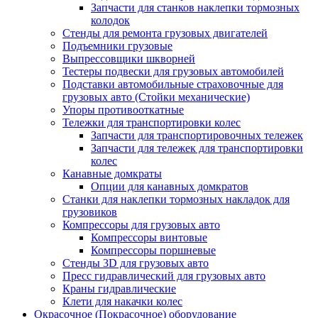
Запчасти для станков наклепки тормозных
колодок
Стенды для ремонта грузовых двигателей
Подъемники грузовые
Выпрессовщики шкворней
Тестеры подвески для грузовых автомобилей
Подставки автомобильные страховочные для
грузовых авто (Стойки механические)
Упоры противооткатные
Тележки для транспортировки колес
Запчасти для транспортировочных тележек
Запчасти для тележек для транспортировки
колес
Канавные домкраты
Опции для канавных домкратов
Станки для наклепки тормозных накладок для
грузовиков
Компрессоры для грузовых авто
Компрессоры винтовые
Компрессоры поршневые
Стенды 3D для грузовых авто
Пресс гидравлический для грузовых авто
Краны гидравлические
Клети для накачки колес
Окрасочное (Покрасочное) оборудование