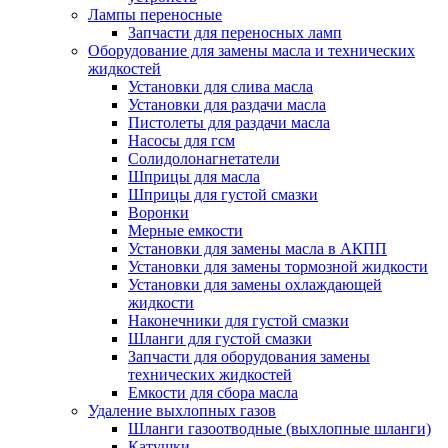
Лампы переносные
Запчасти для переносных ламп
Оборудование для замены масла и технических
жидкостей
Установки для слива масла
Установки для раздачи масла
Пистолеты для раздачи масла
Насосы для гсм
Солидолонагнетатели
Шприцы для масла
Шприцы для густой смазки
Воронки
Мерные емкости
Установки для замены масла в АКПП
Установки для замены тормозной жидкости
Установки для замены охлаждающей
жидкости
Наконечники для густой смазки
Шланги для густой смазки
Запчасти для оборудования замены
технических жидкостей
Емкости для сбора масла
Удаление выхлопных газов
Шланги газоотводные (выхлопные шланги)
Катушки