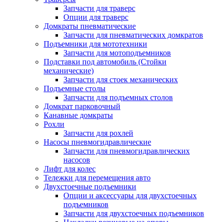
Запчасти для траверс
Опции для траверс
Домкраты пневматические
Запчасти для пневматических домкратов
Подъемники для мототехники
Запчасти для мотоподъемников
Подставки под автомобиль (Стойки
механические)
Запчасти для стоек механических
Подъемные столы
Запчасти для подъемных столов
Домкрат парковочный
Канавные домкраты
Рохли
Запчасти для рохлей
Насосы пневмогидравлические
Запчасти для пневмогидравлических
насосов
Лифт для колес
Тележки для перемещения авто
Двухстоечные подъемники
Опции и аксессуары для двухстоечных
подъемников
Запчасти для двухстоечных подъемников