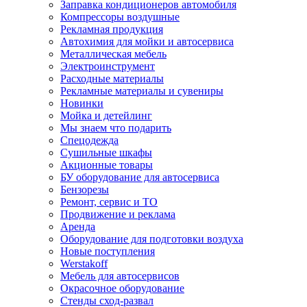
Заправка кондиционеров автомобиля
Компрессоры воздушные
Рекламная продукция
Автохимия для мойки и автосервиса
Металлическая мебель
Электроинструмент
Расходные материалы
Рекламные материалы и сувениры
Новинки
Мойка и детейлинг
Мы знаем что подарить
Спецодежда
Сушильные шкафы
Акционные товары
БУ оборудование для автосервиса
Бензорезы
Ремонт, сервис и ТО
Продвижение и реклама
Аренда
Оборудование для подготовки воздуха
Новые поступления
Werstakoff
Мебель для автосервисов
Окрасочное оборудование
Стенды сход-развал