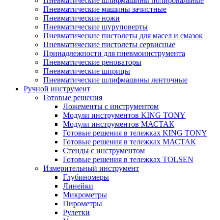
Пневматические шлифмашины полировальные
Пневматические машины зачистные
Пневматические ножи
Пневматические шуруповерты
Пневматические пистолеты для масел и смазок
Пневматические пистолеты сервисные
Принадлежности для пневмоинструмента
Пневматические реноваторы
Пневматические шприцы
Пневматические шлифмашины ленточные
Ручной инструмент
Готовые решения
Ложементы с инструментом
Модули инструментов KING TONY
Модули инструментов МАСТАК
Готовые решения в тележках KING TONY
Готовые решения в тележках МАСТАК
Стенды с инструментом
Готовые решения в тележках TOLSEN
Измерительный инструмент
Глубиномеры
Линейки
Микрометры
Пирометры
Рулетки