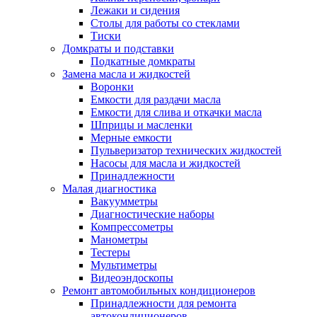
Лежаки и сидения
Столы для работы со стеклами
Тиски
Домкраты и подставки
Подкатные домкраты
Замена масла и жидкостей
Воронки
Емкости для раздачи масла
Емкости для слива и откачки масла
Шприцы и масленки
Мерные емкости
Пульверизатор технических жидкостей
Насосы для масла и жидкостей
Принадлежности
Малая диагностика
Вакуумметры
Диагностические наборы
Компрессометры
Манометры
Тестеры
Мультиметры
Видеоэндоскопы
Ремонт автомобильных кондиционеров
Принадлежности для ремонта
автокондиционеров