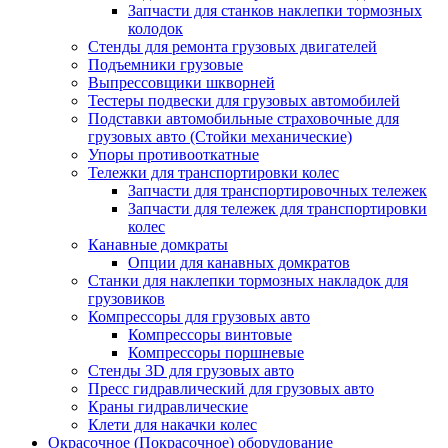
Запчасти для станков наклепки тормозных
колодок
Стенды для ремонта грузовых двигателей
Подъемники грузовые
Выпрессовщики шкворней
Тестеры подвески для грузовых автомобилей
Подставки автомобильные страховочные для
грузовых авто (Стойки механические)
Упоры противооткатные
Тележки для транспортировки колес
Запчасти для транспортировочных тележек
Запчасти для тележек для транспортировки
колес
Канавные домкраты
Опции для канавных домкратов
Станки для наклепки тормозных накладок для
грузовиков
Компрессоры для грузовых авто
Компрессоры винтовые
Компрессоры поршневые
Стенды 3D для грузовых авто
Пресс гидравлический для грузовых авто
Краны гидравлические
Клети для накачки колес
Окрасочное (Покрасочное) оборудование