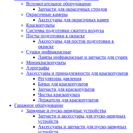
Вспомогательное оборудование
Запчасти для окрасочных стендов
Окрасочные камеры
Аксессуары для окрасочных камер
Краскопульты
Системы подготовки сжатого воздуха
Посты подготовки к окраске
Аксессуары для постов подготовки к
окраске
Сушки инфракрасные
Лампы инфракрасные и запчасти для сушек
Миникраскопульты
Аэрографы
Аксессуары и принадлежности для краскопультов
Регуляторы давления
Бачки для краскопультов
Запчасти для краскопультов
Чистка краскопульта
Держатели для краскопультов
Гаражное оборудование
Зарядные и пуско-зарядные устройства
Запчасти и аксессуары для пуско-зарядных
устройств
Аксессуары и запчасти для пуско-зарядных
устройств