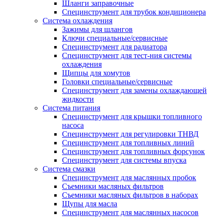
Шланги заправочные
Специнструмент для трубок кондиционера
Система охлаждения
Зажимы для шлангов
Ключи специальные/сервисные
Специнструмент для радиатора
Специнструмент для тест-ния системы
охлаждения
Щипцы для хомутов
Головки специальные/сервисные
Специнструмент для замены охлаждающей
жидкости
Система питания
Специнструмент для крышки топливного
насоса
Специнструмент для регулировки ТНВД
Специнструмент для топливных линий
Специнструмент для топливных форсунок
Специнструмент для системы впуска
Система смазки
Специнструмент для маслянных пробок
Съемники масляных фильтров
Съемники масляных фильтров в наборах
Щупы для масла
Специнструмент для маслянных насосов