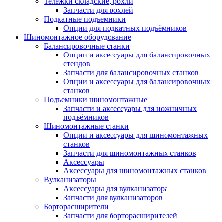
Тележки складские, рохли
Запчасти для рохлей
Подкатные подъемники
Опции для подкатных подъёмников
Шиномонтажное оборудование
Балансировочные станки
Опции и аксессуары для балансировочных
стендов
Запчасти для балансировочных станков
Опции и аксессуары для балансировочных
станков
Подъемники шиномонтажные
Запчасти и аксессуары для ножничных
подъёмников
Шиномонтажные станки
Опции и аксессуары для шиномонтажных
станков
Запчасти для шиномонтажных станков
Аксессуары
Аксессуары для шиномонтажных станков
Вулканизаторы
Аксессуары для вулканизатора
Запчасти для вулканизаторов
Борторасширители
Запчасти для борторасширителей