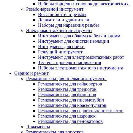
Наборы торцевых головок диэлектрических
Резьбонарезной инструмент
Восстановители резьбы
Держатели и удлинители
Наборы для нарезания резьбы
Электромонтажный инструмент
Инструмент для обжима кабеля и клемм
Инструмент для очистки изоляции
Инструмент для пайки
Режущий инструмент
Инструмент для электромонтажных работ
Тестеры проверки напряжения
Наборы электромонтажного инструмента
Сервис и ремонт
Ремкомплекты для пневмоинструмента
Ремкомплекты для гайковертов
Ремкомплекты для трещоток
Ремкомплекты для фильтров
Ремкомплекты для пневмозубил
Ремкомплекты для краскопультов
Ремкомплекты для сервисных пистолетов
Ремкомплекты для шарошек
Ремкомплекты для реноваторов
Ложементы
Ремкомплекты для воротков