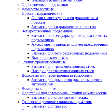
Накладки резиновые на опоры
Одностоечные подъемники
Домкраты реечные
Прессы гидравлические
Опции и аксессуары к гидравлическим
прессам
Запчасти для гидравлических прессов
Четырехстоечные подъемники
Запчасти и аксессуары для четырехстоечных
подъемников
Аксессуары и запчасти для четырехстоечных
подъемников
Запчасти для четырехстоечных подъемников
Выгодные комплекты
Стойки трансмиссионные
Запчасти для трансмиссионных стоек
Насадки для трансмиссионных стоек
Домкраты для перемещения автомобилей
Запчасти для домкратов для перемещения
автомобилей
Домкраты канавные
Подставки под автомобиль. Стойки механические
Запчасти для стоек механических
Траверсы и домкраты канавные до 4 тонн
Запчасти для траверс