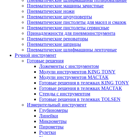
Пневматические шлифмашины полировальные
Пневматические машины зачистные
Пневматические ножи
Пневматические шуруповерты
Пневматические пистолеты для масел и смазок
Пневматические пистолеты сервисные
Принадлежности для пневмоинструмента
Пневматические реноваторы
Пневматические шприцы
Пневматические шлифмашины ленточные
Ручной инструмент
Готовые решения
Ложементы с инструментом
Модули инструментов KING TONY
Модули инструментов МАСТАК
Готовые решения в тележках KING TONY
Готовые решения в тележках МАСТАК
Стенды с инструментом
Готовые решения в тележках TOLSEN
Измерительный инструмент
Глубиномеры
Линейки
Микрометры
Пирометры
Рулетки