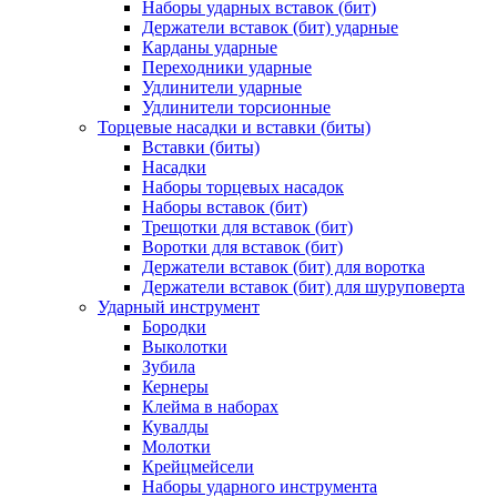
Наборы ударных вставок (бит)
Держатели вставок (бит) ударные
Карданы ударные
Переходники ударные
Удлинители ударные
Удлинители торсионные
Торцевые насадки и вставки (биты)
Вставки (биты)
Насадки
Наборы торцевых насадок
Наборы вставок (бит)
Трещотки для вставок (бит)
Воротки для вставок (бит)
Держатели вставок (бит) для воротка
Держатели вставок (бит) для шуруповерта
Ударный инструмент
Бородки
Выколотки
Зубила
Кернеры
Клейма в наборах
Кувалды
Молотки
Крейцмейсели
Наборы ударного инструмента