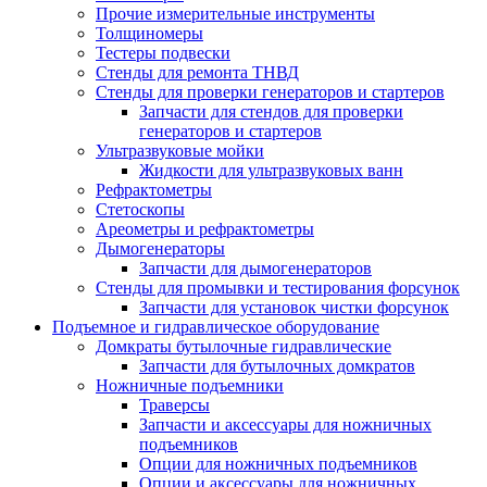
Прочие измерительные инструменты
Толщиномеры
Тестеры подвески
Стенды для ремонта ТНВД
Стенды для проверки генераторов и стартеров
Запчасти для стендов для проверки
генераторов и стартеров
Ультразвуковые мойки
Жидкости для ультразвуковых ванн
Рефрактометры
Стетоскопы
Ареометры и рефрактометры
Дымогенераторы
Запчасти для дымогенераторов
Стенды для промывки и тестирования форсунок
Запчасти для установок чистки форсунок
Подъемное и гидравлическое оборудование
Домкраты бутылочные гидравлические
Запчасти для бутылочных домкратов
Ножничные подъемники
Траверсы
Запчасти и аксессуары для ножничных
подъемников
Опции для ножничных подъемников
Опции и аксессуары для ножничных