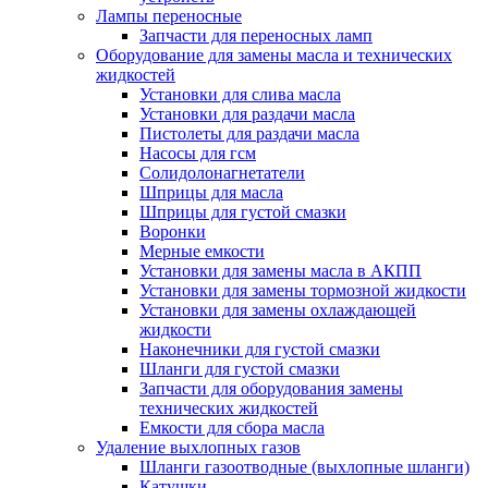
Лампы переносные
Запчасти для переносных ламп
Оборудование для замены масла и технических
жидкостей
Установки для слива масла
Установки для раздачи масла
Пистолеты для раздачи масла
Насосы для гсм
Солидолонагнетатели
Шприцы для масла
Шприцы для густой смазки
Воронки
Мерные емкости
Установки для замены масла в АКПП
Установки для замены тормозной жидкости
Установки для замены охлаждающей
жидкости
Наконечники для густой смазки
Шланги для густой смазки
Запчасти для оборудования замены
технических жидкостей
Емкости для сбора масла
Удаление выхлопных газов
Шланги газоотводные (выхлопные шланги)
Катушки