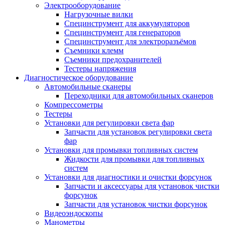
Электрооборудование
Нагрузочные вилки
Специнструмент для аккумуляторов
Специнструмент для генераторов
Специнструмент для электроразъёмов
Съемники клемм
Съемники предохранителей
Тестеры напряжения
Диагностическое оборудование
Автомобильные сканеры
Переходники для автомобильных сканеров
Компрессометры
Тестеры
Установки для регулировки света фар
Запчасти для установок регулировки света
фар
Установки для промывки топливных систем
Жидкости для промывки для топливных
систем
Установки для диагностики и очистки форсунок
Запчасти и аксессуары для установок чистки
форсунок
Запчасти для установок чистки форсунок
Видеоэндоскопы
Манометры