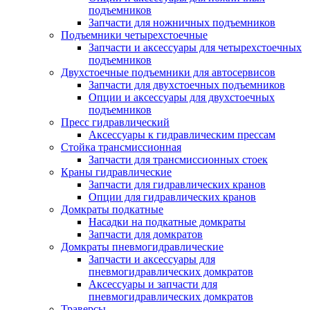
подъемников
Запчасти для ножничных подъемников
Подъемники четырехстоечные
Запчасти и аксессуары для четырехстоечных
подъемников
Двухстоечные подъемники для автосервисов
Запчасти для двухстоечных подъемников
Опции и аксессуары для двухстоечных
подъемников
Пресс гидравлический
Аксессуары к гидравлическим прессам
Стойка трансмиссионная
Запчасти для трансмиссионных стоек
Краны гидравлические
Запчасти для гидравлических кранов
Опции для гидравлических кранов
Домкраты подкатные
Насадки на подкатные домкраты
Запчасти для домкратов
Домкраты пневмогидравлические
Запчасти и аксессуары для
пневмогидравлических домкратов
Аксессуары и запчасти для
пневмогидравлических домкратов
Траверсы