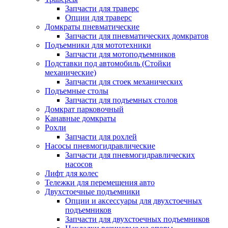
Запчасти для траверс
Опции для траверс
Домкраты пневматические
Запчасти для пневматических домкратов
Подъемники для мототехники
Запчасти для мотоподъемников
Подставки под автомобиль (Стойки
механические)
Запчасти для стоек механических
Подъемные столы
Запчасти для подъемных столов
Домкрат парковочный
Канавные домкраты
Рохли
Запчасти для рохлей
Насосы пневмогидравлические
Запчасти для пневмогидравлических
насосов
Лифт для колес
Тележки для перемещения авто
Двухстоечные подъемники
Опции и аксессуары для двухстоечных
подъемников
Запчасти для двухстоечных подъемников