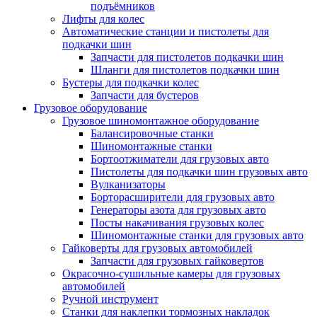
подъёмников
Лифты для колес
Автоматические станции и пистолеты для
подкачки шин
Запчасти для пистолетов подкачки шин
Шланги для пистолетов подкачки шин
Бустеры для подкачки колес
Запчасти для бустеров
Грузовое оборудование
Грузовое шиномонтажное оборудование
Балансировочные станки
Шиномонтажные станки
Бортоотжиматели для грузовых авто
Пистолеты для подкачки шин грузовых авто
Вулканизаторы
Борторасширители для грузовых авто
Генераторы азота для грузовых авто
Посты накачивания грузовых колес
Шиномонтажные станки для грузовых авто
Гайковерты для грузовых автомобилей
Запчасти для грузовых гайковертов
Окрасочно-сушильные камеры для грузовых
автомобилей
Ручной инструмент
Станки для наклепки тормозных накладок