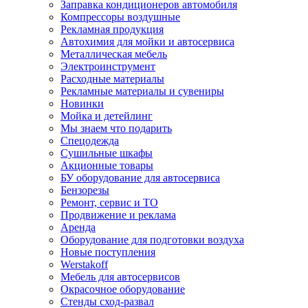
Заправка кондиционеров автомобиля
Компрессоры воздушные
Рекламная продукция
Автохимия для мойки и автосервиса
Металлическая мебель
Электроинструмент
Расходные материалы
Рекламные материалы и сувениры
Новинки
Мойка и детейлинг
Мы знаем что подарить
Спецодежда
Сушильные шкафы
Акционные товары
БУ оборудование для автосервиса
Бензорезы
Ремонт, сервис и ТО
Продвижение и реклама
Аренда
Оборудование для подготовки воздуха
Новые поступления
Werstakoff
Мебель для автосервисов
Окрасочное оборудование
Стенды сход-развал