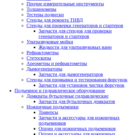
Прочие измерительные инструменты
Толщиномеры
Тестеры подвески
Стенды для ремонта ТНВД
Стенды для проверки генераторов и стартеров
Запчасти для стендов для проверки
генераторов и стартеров
Ультразвуковые мойки
Жидкости для ультразвуковых ванн
Рефрактометры
Стетоскопы
Ареометры и рефрактометры
Дымогенераторы
Запчасти для дымогенераторов
Стенды для промывки и тестирования форсунок
Запчасти для установок чистки форсунок
Подъемное и гидравлическое оборудование
Домкраты бутылочные гидравлические
Запчасти для бутылочных домкратов
Ножничные подъемники
Траверсы
Запчасти и аксессуары для ножничных
подъемников
Опции для ножничных подъемников
Опции и аксессуары для ножничных