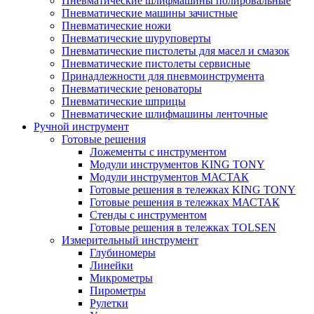
Пневматические шлифмашины полировальные
Пневматические машины зачистные
Пневматические ножи
Пневматические шуруповерты
Пневматические пистолеты для масел и смазок
Пневматические пистолеты сервисные
Принадлежности для пневмоинструмента
Пневматические реноваторы
Пневматические шприцы
Пневматические шлифмашины ленточные
Ручной инструмент
Готовые решения
Ложементы с инструментом
Модули инструментов KING TONY
Модули инструментов МАСТАК
Готовые решения в тележках KING TONY
Готовые решения в тележках МАСТАК
Стенды с инструментом
Готовые решения в тележках TOLSEN
Измерительный инструмент
Глубиномеры
Линейки
Микрометры
Пирометры
Рулетки