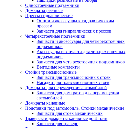
Накладки резиновые на опоры
Одностоечные подъемники
Домкраты реечные
Прессы гидравлические
Опции и аксессуары к гидравлическим
прессам
Запчасти для гидравлических прессов
Четырехстоечные подъемники
Запчасти и аксессуары для четырехстоечных
подъемников
Аксессуары и запчасти для четырехстоечных
подъемников
Запчасти для четырехстоечных подъемников
Выгодные комплекты
Стойки трансмиссионные
Запчасти для трансмиссионных стоек
Насадки для трансмиссионных стоек
Домкраты для перемещения автомобилей
Запчасти для домкратов для перемещения
автомобилей
Домкраты канавные
Подставки под автомобиль. Стойки механические
Запчасти для стоек механических
Траверсы и домкраты канавные до 4 тонн
Запчасти для траверс