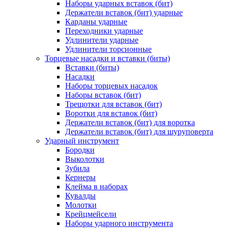
Наборы ударных вставок (бит)
Держатели вставок (бит) ударные
Карданы ударные
Переходники ударные
Удлинители ударные
Удлинители торсионные
Торцевые насадки и вставки (биты)
Вставки (биты)
Насадки
Наборы торцевых насадок
Наборы вставок (бит)
Трещотки для вставок (бит)
Воротки для вставок (бит)
Держатели вставок (бит) для воротка
Держатели вставок (бит) для шуруповерта
Ударный инструмент
Бородки
Выколотки
Зубила
Кернеры
Клейма в наборах
Кувалды
Молотки
Крейцмейсели
Наборы ударного инструмента