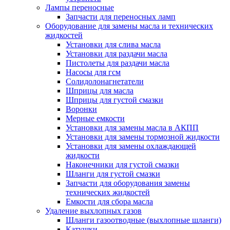
Лампы переносные
Запчасти для переносных ламп
Оборудование для замены масла и технических
жидкостей
Установки для слива масла
Установки для раздачи масла
Пистолеты для раздачи масла
Насосы для гсм
Солидолонагнетатели
Шприцы для масла
Шприцы для густой смазки
Воронки
Мерные емкости
Установки для замены масла в АКПП
Установки для замены тормозной жидкости
Установки для замены охлаждающей
жидкости
Наконечники для густой смазки
Шланги для густой смазки
Запчасти для оборудования замены
технических жидкостей
Емкости для сбора масла
Удаление выхлопных газов
Шланги газоотводные (выхлопные шланги)
Катушки