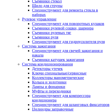
Съемники стекол
Шило для струны
Специнструмент для ремонта стекла в
наборах
Рулевое управление
Специнструмент для поворотных кулаков
Съемники рулевой сошки, шарнира
Съемники рулевых тяг
Съемники руля
Специнструмент для гидроусилителя руля
Система зажигания
Специнструмент для свечей зажигания и
накала
Съемники катушек зажигания
Система кондиционирования
Детекторы утечек
Ключи специальные/сервисные
Коллекторы манометрические
Кольца и золотники
Лампы и фонарики
Муфты и переходники
Специнструмент для компрессора
кондиционера
Специнструмент для шланговых фиксаторов
Цилиндры заправочные