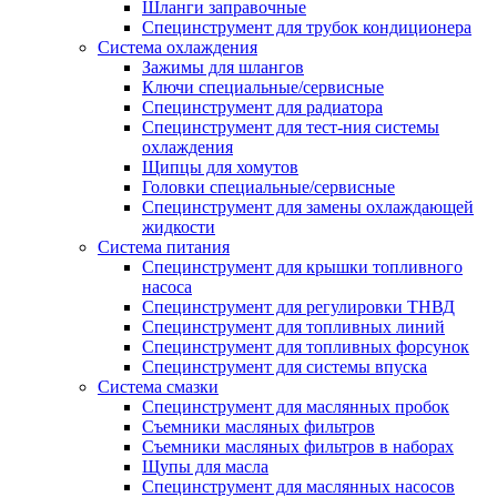
Шланги заправочные
Специнструмент для трубок кондиционера
Система охлаждения
Зажимы для шлангов
Ключи специальные/сервисные
Специнструмент для радиатора
Специнструмент для тест-ния системы
охлаждения
Щипцы для хомутов
Головки специальные/сервисные
Специнструмент для замены охлаждающей
жидкости
Система питания
Специнструмент для крышки топливного
насоса
Специнструмент для регулировки ТНВД
Специнструмент для топливных линий
Специнструмент для топливных форсунок
Специнструмент для системы впуска
Система смазки
Специнструмент для маслянных пробок
Съемники масляных фильтров
Съемники масляных фильтров в наборах
Щупы для масла
Специнструмент для маслянных насосов