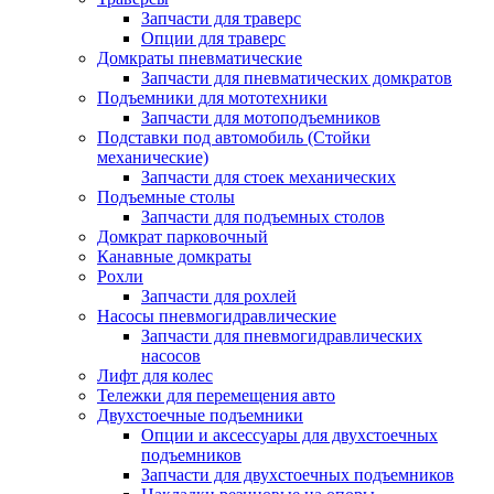
Запчасти для траверс
Опции для траверс
Домкраты пневматические
Запчасти для пневматических домкратов
Подъемники для мототехники
Запчасти для мотоподъемников
Подставки под автомобиль (Стойки
механические)
Запчасти для стоек механических
Подъемные столы
Запчасти для подъемных столов
Домкрат парковочный
Канавные домкраты
Рохли
Запчасти для рохлей
Насосы пневмогидравлические
Запчасти для пневмогидравлических
насосов
Лифт для колес
Тележки для перемещения авто
Двухстоечные подъемники
Опции и аксессуары для двухстоечных
подъемников
Запчасти для двухстоечных подъемников