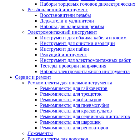
Наборы торцевых головок диэлектрических
Резьбонарезной инструмент
Восстановители резьбы
Держатели и удлинители
Наборы для нарезания резьбы
Электромонтажный инструмент
Инструмент для обжима кабеля и клемм
Инструмент для очистки изоляции
Инструмент для пайки
Режущий инструмент
Инструмент для электромонтажных работ
Тестеры проверки напряжения
Наборы электромонтажного инструмента
Сервис и ремонт
Ремкомплекты для пневмоинструмента
Ремкомплекты для гайковертов
Ремкомплекты для трещоток
Ремкомплекты для фильтров
Ремкомплекты для пневмозубил
Ремкомплекты для краскопультов
Ремкомплекты для сервисных пистолетов
Ремкомплекты для шарошек
Ремкомплекты для реноваторов
Ложементы
Ремкомплекты для воротков