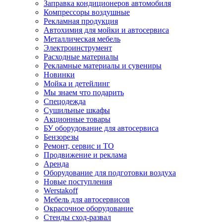
Заправка кондиционеров автомобиля
Компрессоры воздушные
Рекламная продукция
Автохимия для мойки и автосервиса
Металлическая мебель
Электроинструмент
Расходные материалы
Рекламные материалы и сувениры
Новинки
Мойка и детейлинг
Мы знаем что подарить
Спецодежда
Сушильные шкафы
Акционные товары
БУ оборудование для автосервиса
Бензорезы
Ремонт, сервис и ТО
Продвижение и реклама
Аренда
Оборудование для подготовки воздуха
Новые поступления
Werstakoff
Мебель для автосервисов
Окрасочное оборудование
Стенды сход-развал