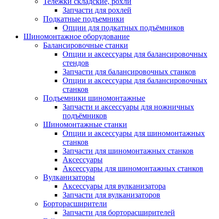
Тележки складские, рохли
Запчасти для рохлей
Подкатные подъемники
Опции для подкатных подъёмников
Шиномонтажное оборудование
Балансировочные станки
Опции и аксессуары для балансировочных
стендов
Запчасти для балансировочных станков
Опции и аксессуары для балансировочных
станков
Подъемники шиномонтажные
Запчасти и аксессуары для ножничных
подъёмников
Шиномонтажные станки
Опции и аксессуары для шиномонтажных
станков
Запчасти для шиномонтажных станков
Аксессуары
Аксессуары для шиномонтажных станков
Вулканизаторы
Аксессуары для вулканизатора
Запчасти для вулканизаторов
Борторасширители
Запчасти для борторасширителей