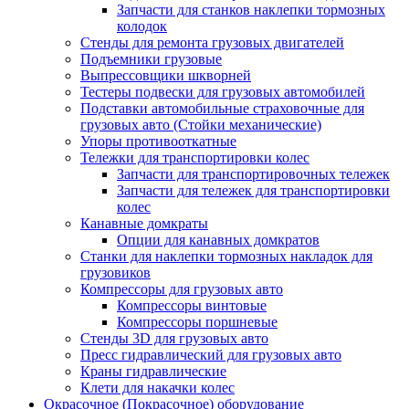
Запчасти для станков наклепки тормозных
колодок
Стенды для ремонта грузовых двигателей
Подъемники грузовые
Выпрессовщики шкворней
Тестеры подвески для грузовых автомобилей
Подставки автомобильные страховочные для
грузовых авто (Стойки механические)
Упоры противооткатные
Тележки для транспортировки колес
Запчасти для транспортировочных тележек
Запчасти для тележек для транспортировки
колес
Канавные домкраты
Опции для канавных домкратов
Станки для наклепки тормозных накладок для
грузовиков
Компрессоры для грузовых авто
Компрессоры винтовые
Компрессоры поршневые
Стенды 3D для грузовых авто
Пресс гидравлический для грузовых авто
Краны гидравлические
Клети для накачки колес
Окрасочное (Покрасочное) оборудование