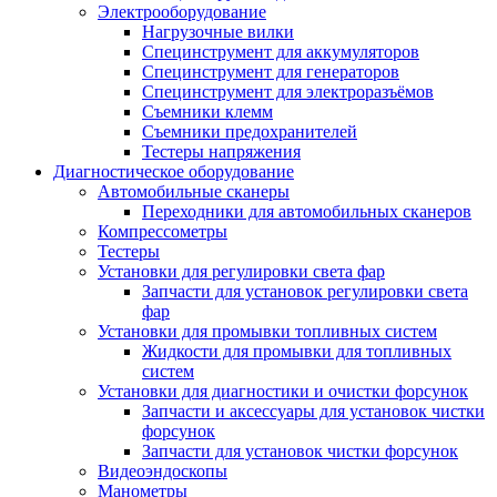
Электрооборудование
Нагрузочные вилки
Специнструмент для аккумуляторов
Специнструмент для генераторов
Специнструмент для электроразъёмов
Съемники клемм
Съемники предохранителей
Тестеры напряжения
Диагностическое оборудование
Автомобильные сканеры
Переходники для автомобильных сканеров
Компрессометры
Тестеры
Установки для регулировки света фар
Запчасти для установок регулировки света
фар
Установки для промывки топливных систем
Жидкости для промывки для топливных
систем
Установки для диагностики и очистки форсунок
Запчасти и аксессуары для установок чистки
форсунок
Запчасти для установок чистки форсунок
Видеоэндоскопы
Манометры