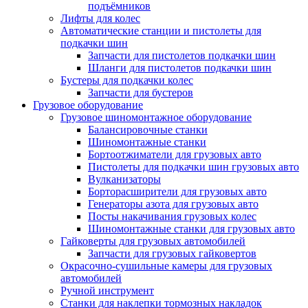
подъёмников
Лифты для колес
Автоматические станции и пистолеты для
подкачки шин
Запчасти для пистолетов подкачки шин
Шланги для пистолетов подкачки шин
Бустеры для подкачки колес
Запчасти для бустеров
Грузовое оборудование
Грузовое шиномонтажное оборудование
Балансировочные станки
Шиномонтажные станки
Бортоотжиматели для грузовых авто
Пистолеты для подкачки шин грузовых авто
Вулканизаторы
Борторасширители для грузовых авто
Генераторы азота для грузовых авто
Посты накачивания грузовых колес
Шиномонтажные станки для грузовых авто
Гайковерты для грузовых автомобилей
Запчасти для грузовых гайковертов
Окрасочно-сушильные камеры для грузовых
автомобилей
Ручной инструмент
Станки для наклепки тормозных накладок