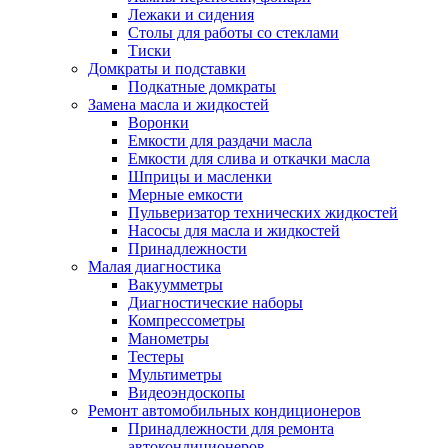
Лежаки и сидения
Столы для работы со стеклами
Тиски
Домкраты и подставки
Подкатные домкраты
Замена масла и жидкостей
Воронки
Емкости для раздачи масла
Емкости для слива и откачки масла
Шприцы и масленки
Мерные емкости
Пульверизатор технических жидкостей
Насосы для масла и жидкостей
Принадлежности
Малая диагностика
Вакуумметры
Диагностические наборы
Компрессометры
Манометры
Тестеры
Мультиметры
Видеоэндоскопы
Ремонт автомобильных кондиционеров
Принадлежности для ремонта
автокондиционеров