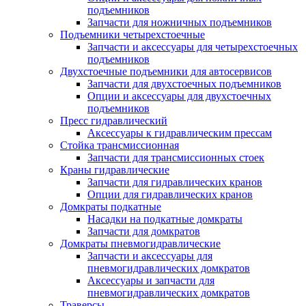
подъемников
Запчасти для ножничных подъемников
Подъемники четырехстоечные
Запчасти и аксессуары для четырехстоечных
подъемников
Двухстоечные подъемники для автосервисов
Запчасти для двухстоечных подъемников
Опции и аксессуары для двухстоечных
подъемников
Пресс гидравлический
Аксессуары к гидравлическим прессам
Стойка трансмиссионная
Запчасти для трансмиссионных стоек
Краны гидравлические
Запчасти для гидравлических кранов
Опции для гидравлических кранов
Домкраты подкатные
Насадки на подкатные домкраты
Запчасти для домкратов
Домкраты пневмогидравлические
Запчасти и аксессуары для
пневмогидравлических домкратов
Аксессуары и запчасти для
пневмогидравлических домкратов
Траверсы