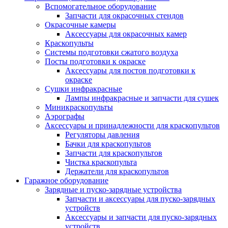
Вспомогательное оборудование
Запчасти для окрасочных стендов
Окрасочные камеры
Аксессуары для окрасочных камер
Краскопульты
Системы подготовки сжатого воздуха
Посты подготовки к окраске
Аксессуары для постов подготовки к
окраске
Сушки инфракрасные
Лампы инфракрасные и запчасти для сушек
Миникраскопульты
Аэрографы
Аксессуары и принадлежности для краскопультов
Регуляторы давления
Бачки для краскопультов
Запчасти для краскопультов
Чистка краскопульта
Держатели для краскопультов
Гаражное оборудование
Зарядные и пуско-зарядные устройства
Запчасти и аксессуары для пуско-зарядных
устройств
Аксессуары и запчасти для пуско-зарядных
устройств