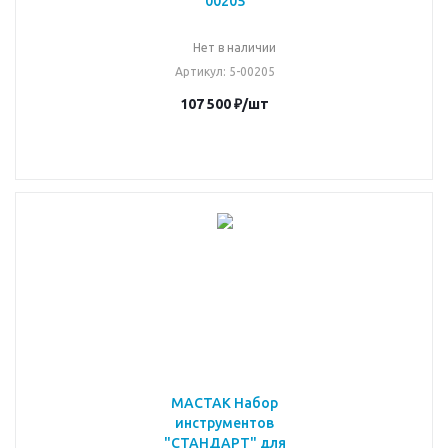
00205
Нет в наличии
Артикул
: 5-00205
107 500
₽
/шт
МАСТАК Набор
инструментов
"СТАНДАРТ" для