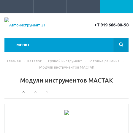
+7 919 666-80-98
МЕНЮ
Главная
-
Каталог
-
Ручной инструмент
-
Готовые решения
-
Модули инструментов МАСТАК
Модули инструментов МАСТАК