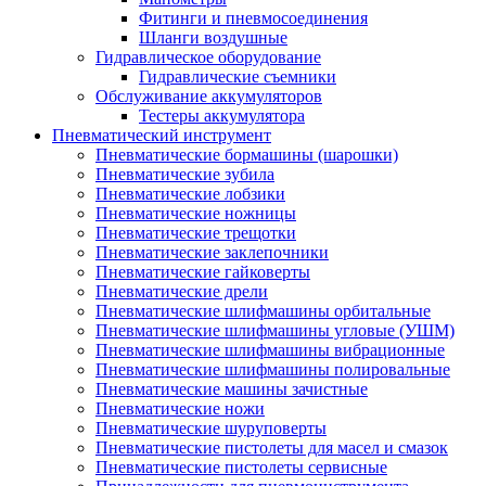
Фитинги и пневмосоединения
Шланги воздушные
Гидравлическое оборудование
Гидравлические съемники
Обслуживание аккумуляторов
Тестеры аккумулятора
Пневматический инструмент
Пневматические бормашины (шарошки)
Пневматические зубила
Пневматические лобзики
Пневматические ножницы
Пневматические трещотки
Пневматические заклепочники
Пневматические гайковерты
Пневматические дрели
Пневматические шлифмашины орбитальные
Пневматические шлифмашины угловые (УШМ)
Пневматические шлифмашины вибрационные
Пневматические шлифмашины полировальные
Пневматические машины зачистные
Пневматические ножи
Пневматические шуруповерты
Пневматические пистолеты для масел и смазок
Пневматические пистолеты сервисные