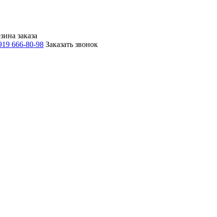
зина заказа
919 666-80-98
Заказать звонок