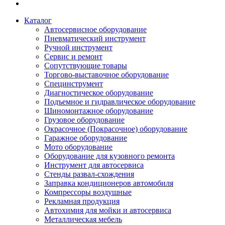
Каталог
Автосервисное оборудование
Пневматический инструмент
Ручной инструмент
Сервис и ремонт
Сопутствующие товары
Торгово-выставочное оборудование
Специнструмент
Диагностическое оборудование
Подъемное и гидравлическое оборудование
Шиномонтажное оборудование
Грузовое оборудование
Окрасочное (Покрасочное) оборудование
Гаражное оборудование
Мото оборудование
Оборудование для кузовного ремонта
Инструмент для автосервиса
Стенды развал-схождения
Заправка кондиционеров автомобиля
Компрессоры воздушные
Рекламная продукция
Автохимия для мойки и автосервиса
Металлическая мебель