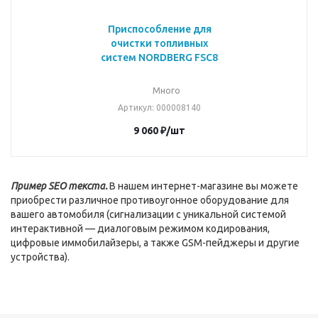
Приспособление для
очистки топливных
систем NORDBERG FSC8
Много
Артикул
: 000008140
9 060
₽
/шт
Пример SEO текста.
В нашем интернет-магазине вы можете
приобрести различное противоугонное оборудование для
вашего автомобиля (сигнализации с уникальной системой
интерактивной — диалоговым режимом кодирования,
цифровые иммобилайзеры, а также GSM-пейджеры и другие
устройства).