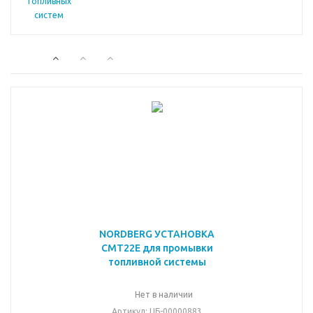
NORDBERG УСТАНОВКА
CMT22E для промывки
топливной системы
Нет в наличии
Артикул
: ЦБ-00000883