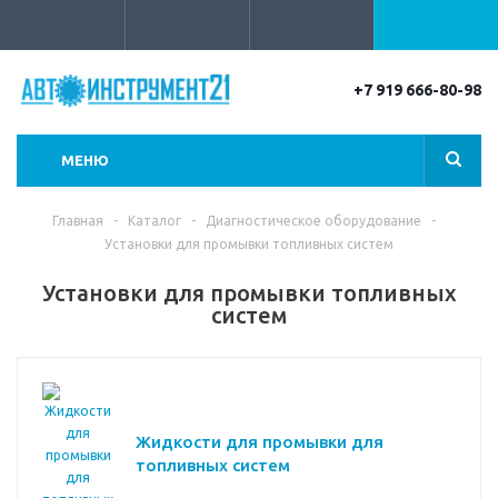
+7 919 666-80-98
МЕНЮ
Главная
-
Каталог
-
Диагностическое оборудование
-
Установки для промывки топливных систем
Установки для промывки топливных
систем
Жидкости для промывки для
топливных систем