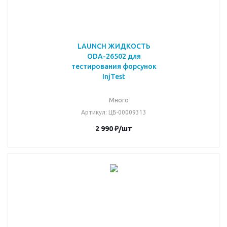
LAUNCH ЖИДКОСТЬ
ODA-26502 для
тестирования форсунок
InjTest
Много
Артикул
: ЦБ-00009313
2 990
₽
/шт