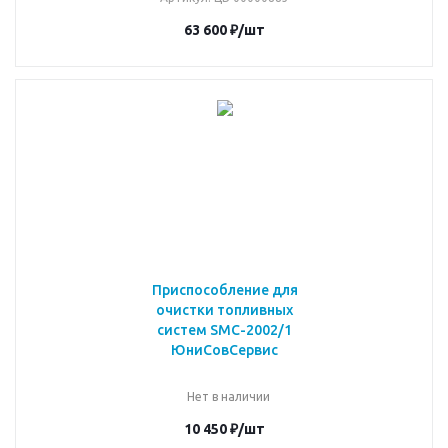
63 600
₽
/шт
Приспособление для
очистки топливных
систем SMC-2002/1
ЮниСовСервис
Нет в наличии
10 450
₽
/шт