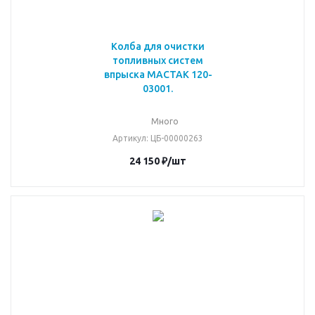
Колба для очистки
топливных систем
впрыска МАСТАК 120-
03001.
Много
Артикул
: ЦБ-00000263
24 150
₽
/шт