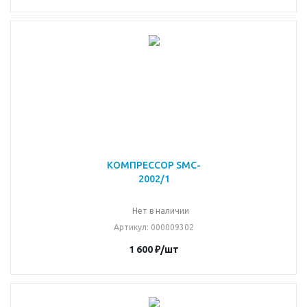
КОМПРЕССОР SMC-
2002/1
Нет в наличии
Артикул
: 000009302
1 600
₽
/шт