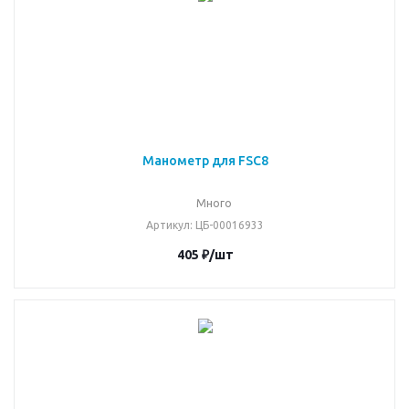
Манометр для FSC8
Много
Артикул
: ЦБ-00016933
405
₽
/шт