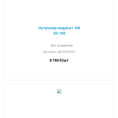
Нутромер индикат. НИ
50-160
Нет в наличии
Артикул
: ЦБ-0009567
8 780
₽
/шт