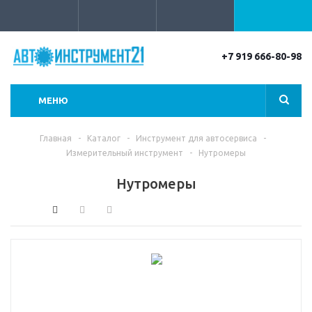
+7 919 666-80-98
МЕНЮ
Главная
-
Каталог
-
Инструмент для автосервиса
-
Измерительный инструмент
-
Нутромеры
Нутромеры