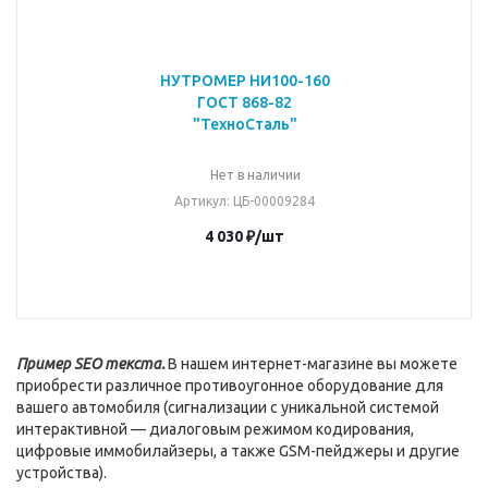
НУТРОМЕР НИ100-160
ГОСТ 868-82
"ТехноСталь"
Нет в наличии
Артикул
: ЦБ-00009284
4 030
₽
/шт
Пример SEO текста.
В нашем интернет-магазине вы можете
приобрести различное противоугонное оборудование для
вашего автомобиля (сигнализации с уникальной системой
интерактивной — диалоговым режимом кодирования,
цифровые иммобилайзеры, а также GSM-пейджеры и другие
устройства).