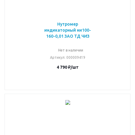
Нутромер
индикаторный ни100-
160-0,01 ЗАО ТД ЧИЗ
Нет в наличии
Артикул
: 000009419
4 790
₽
/шт