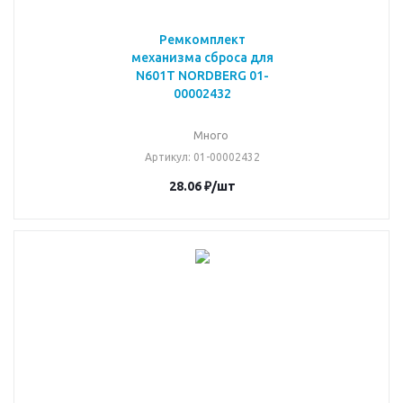
Ремкомплект
механизма сброса для
N601T NORDBERG 01-
00002432
Много
Артикул
: 01-00002432
28.06
₽
/шт