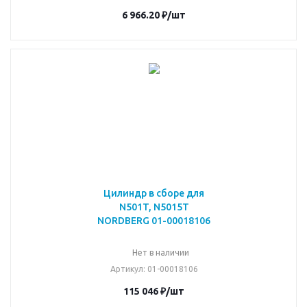
6 966.20
₽
/шт
Цилиндр в сборе для
N501T, N5015T
NORDBERG 01-00018106
Нет в наличии
Артикул
: 01-00018106
115 046
₽
/шт