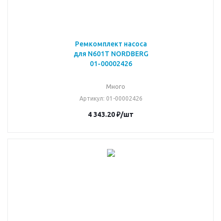
Ремкомплект насоса
для N601T NORDBERG
01-00002426
Много
Артикул
: 01-00002426
4 343.20
₽
/шт