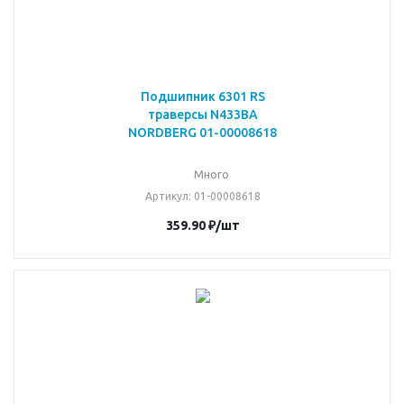
Подшипник 6301 RS
траверсы N433BA
NORDBERG 01-00008618
Много
Артикул
: 01-00008618
359.90
₽
/шт