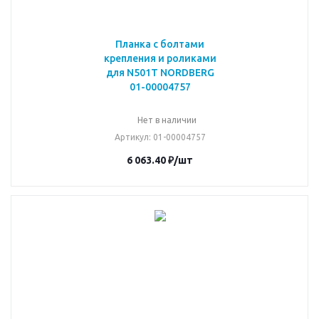
Планка с болтами
крепления и роликами
для N501T NORDBERG
01-00004757
Нет в наличии
Артикул
: 01-00004757
6 063.40
₽
/шт