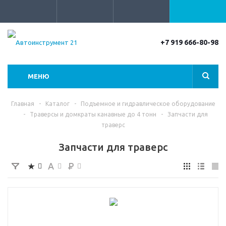
+7 919 666-80-98
МЕНЮ
Главная
-
Каталог
-
Подъемное и гидравлическое оборудование
-
Траверсы и домкраты канавные до 4 тонн
-
Запчасти для
траверс
Запчасти для траверс