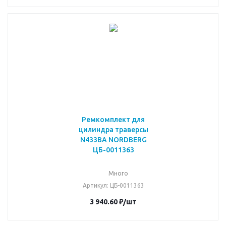
Ремкомплект для
цилиндра траверсы
N433BA NORDBERG
ЦБ-0011363
Много
Артикул
: ЦБ-0011363
3 940.60
₽
/шт