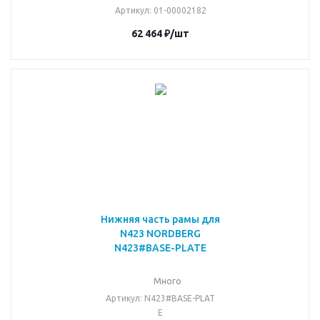
Артикул
: 01-00002182
62 464
₽
/шт
Нижняя часть рамы для
N423 NORDBERG
N423#BASE-PLATE
Много
Артикул
: N423#BASE-PLAT
E