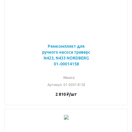
Ремкомплект для
ручного насоса траверс
N423, N433 NORDBERG
01-00014158
Много
Артикул
: 01-00014158
2 810
₽
/шт