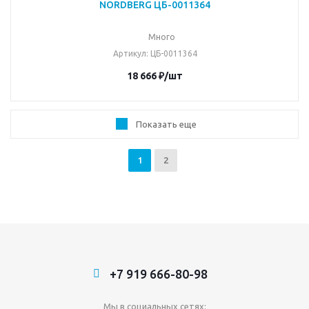
NORDBERG ЦБ-0011364
Много
Артикул
: ЦБ-0011364
18 666
₽
/шт
Показать еще
1
2
+7 919 666-80-98
Мы в социальных сетях: