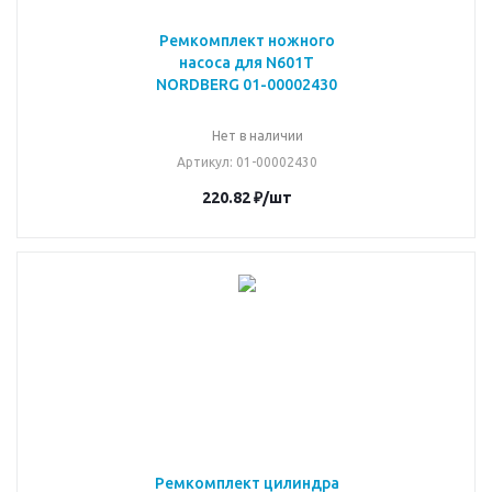
Ремкомплект ножного
насоса для N601T
NORDBERG 01-00002430
Нет в наличии
Артикул
: 01-00002430
220.82
₽
/шт
Ремкомплект цилиндра