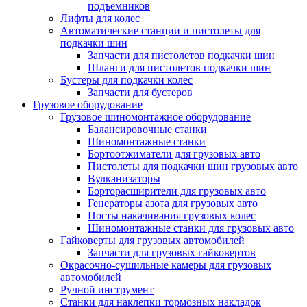
подъёмников
Лифты для колес
Автоматические станции и пистолеты для
подкачки шин
Запчасти для пистолетов подкачки шин
Шланги для пистолетов подкачки шин
Бустеры для подкачки колес
Запчасти для бустеров
Грузовое оборудование
Грузовое шиномонтажное оборудование
Балансировочные станки
Шиномонтажные станки
Бортоотжиматели для грузовых авто
Пистолеты для подкачки шин грузовых авто
Вулканизаторы
Борторасширители для грузовых авто
Генераторы азота для грузовых авто
Посты накачивания грузовых колес
Шиномонтажные станки для грузовых авто
Гайковерты для грузовых автомобилей
Запчасти для грузовых гайковертов
Окрасочно-сушильные камеры для грузовых
автомобилей
Ручной инструмент
Станки для наклепки тормозных накладок