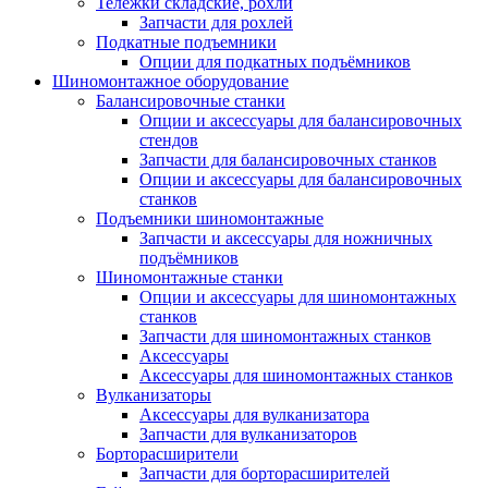
Тележки складские, рохли
Запчасти для рохлей
Подкатные подъемники
Опции для подкатных подъёмников
Шиномонтажное оборудование
Балансировочные станки
Опции и аксессуары для балансировочных
стендов
Запчасти для балансировочных станков
Опции и аксессуары для балансировочных
станков
Подъемники шиномонтажные
Запчасти и аксессуары для ножничных
подъёмников
Шиномонтажные станки
Опции и аксессуары для шиномонтажных
станков
Запчасти для шиномонтажных станков
Аксессуары
Аксессуары для шиномонтажных станков
Вулканизаторы
Аксессуары для вулканизатора
Запчасти для вулканизаторов
Борторасширители
Запчасти для борторасширителей