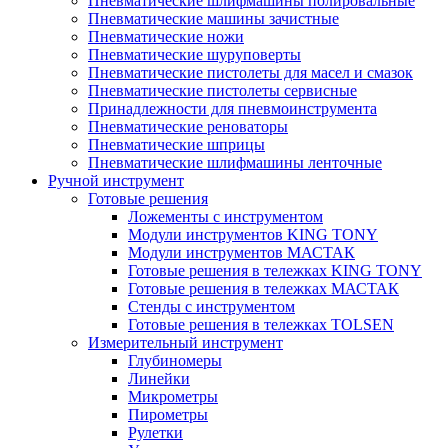
Пневматические шлифмашины полировальные
Пневматические машины зачистные
Пневматические ножи
Пневматические шуруповерты
Пневматические пистолеты для масел и смазок
Пневматические пистолеты сервисные
Принадлежности для пневмоинструмента
Пневматические реноваторы
Пневматические шприцы
Пневматические шлифмашины ленточные
Ручной инструмент
Готовые решения
Ложементы с инструментом
Модули инструментов KING TONY
Модули инструментов МАСТАК
Готовые решения в тележках KING TONY
Готовые решения в тележках МАСТАК
Стенды с инструментом
Готовые решения в тележках TOLSEN
Измерительный инструмент
Глубиномеры
Линейки
Микрометры
Пирометры
Рулетки