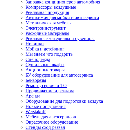
Заправка кондиционеров автомобиля
Компрессоры воздушные
Рекламная продукция
Автохимия для мойки и автосервиса
Металлическая мебель
Электроинструмент
Расходные материалы
Рекламные материалы и сувениры
Новинки
Мойка и детейлинг
Мы знаем что подарить
Спецодежда
Сушильные шкафы
Акционные товары
БУ оборудование для автосервиса
Бензорезы
Ремонт, сервис и ТО
Продвижение и реклама
Аренда
Оборудование для подготовки воздуха
Новые поступления
Werstakoff
Мебель для автосервисов
Окрасочное оборудование
Стенды сход-развал