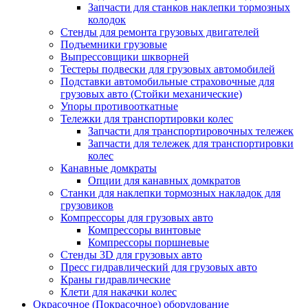
Запчасти для станков наклепки тормозных
колодок
Стенды для ремонта грузовых двигателей
Подъемники грузовые
Выпрессовщики шкворней
Тестеры подвески для грузовых автомобилей
Подставки автомобильные страховочные для
грузовых авто (Стойки механические)
Упоры противооткатные
Тележки для транспортировки колес
Запчасти для транспортировочных тележек
Запчасти для тележек для транспортировки
колес
Канавные домкраты
Опции для канавных домкратов
Станки для наклепки тормозных накладок для
грузовиков
Компрессоры для грузовых авто
Компрессоры винтовые
Компрессоры поршневые
Стенды 3D для грузовых авто
Пресс гидравлический для грузовых авто
Краны гидравлические
Клети для накачки колес
Окрасочное (Покрасочное) оборудование