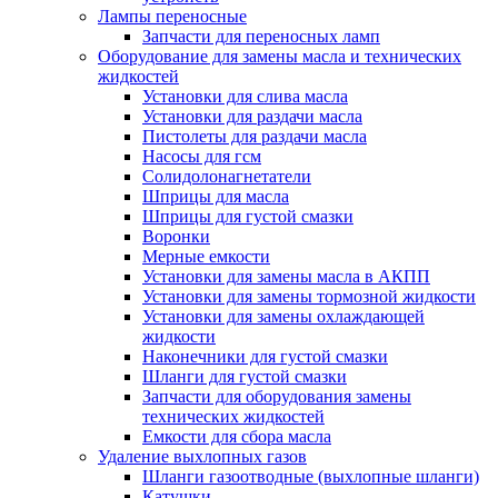
Лампы переносные
Запчасти для переносных ламп
Оборудование для замены масла и технических
жидкостей
Установки для слива масла
Установки для раздачи масла
Пистолеты для раздачи масла
Насосы для гсм
Солидолонагнетатели
Шприцы для масла
Шприцы для густой смазки
Воронки
Мерные емкости
Установки для замены масла в АКПП
Установки для замены тормозной жидкости
Установки для замены охлаждающей
жидкости
Наконечники для густой смазки
Шланги для густой смазки
Запчасти для оборудования замены
технических жидкостей
Емкости для сбора масла
Удаление выхлопных газов
Шланги газоотводные (выхлопные шланги)
Катушки