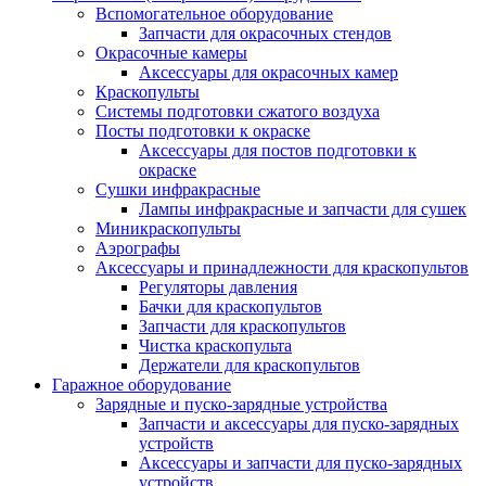
Вспомогательное оборудование
Запчасти для окрасочных стендов
Окрасочные камеры
Аксессуары для окрасочных камер
Краскопульты
Системы подготовки сжатого воздуха
Посты подготовки к окраске
Аксессуары для постов подготовки к
окраске
Сушки инфракрасные
Лампы инфракрасные и запчасти для сушек
Миникраскопульты
Аэрографы
Аксессуары и принадлежности для краскопультов
Регуляторы давления
Бачки для краскопультов
Запчасти для краскопультов
Чистка краскопульта
Держатели для краскопультов
Гаражное оборудование
Зарядные и пуско-зарядные устройства
Запчасти и аксессуары для пуско-зарядных
устройств
Аксессуары и запчасти для пуско-зарядных
устройств