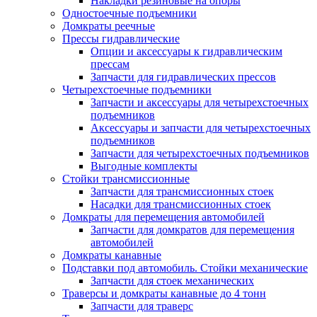
Накладки резиновые на опоры
Одностоечные подъемники
Домкраты реечные
Прессы гидравлические
Опции и аксессуары к гидравлическим
прессам
Запчасти для гидравлических прессов
Четырехстоечные подъемники
Запчасти и аксессуары для четырехстоечных
подъемников
Аксессуары и запчасти для четырехстоечных
подъемников
Запчасти для четырехстоечных подъемников
Выгодные комплекты
Стойки трансмиссионные
Запчасти для трансмиссионных стоек
Насадки для трансмиссионных стоек
Домкраты для перемещения автомобилей
Запчасти для домкратов для перемещения
автомобилей
Домкраты канавные
Подставки под автомобиль. Стойки механические
Запчасти для стоек механических
Траверсы и домкраты канавные до 4 тонн
Запчасти для траверс