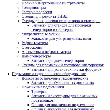
Прочие измерительные инструменты
Толщиномеры
Тестеры подвески
Стенды для ремонта ТНВД
Стенды для проверки генераторов и стартеров
Запчасти для стендов для проверки
генераторов и стартеров
Ультразвуковые мойки
Жидкости для ультразвуковых ванн
Рефрактометры
Стетоскопы
Ареометры и рефрактометры
Дымогенераторы
Запчасти для дымогенераторов
Стенды для промывки и тестирования форсунок
Запчасти для установок чистки форсунок
Подъемное и гидравлическое оборудование
Домкраты бутылочные гидравлические
Запчасти для бутылочных домкратов
Ножничные подъемники
Траверсы
Запчасти и аксессуары для ножничных
подъемников
Опции для ножничных подъемников
Опции и аксессуары для ножничных