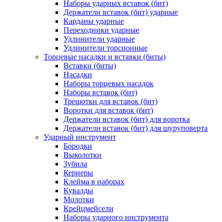
Наборы ударных вставок (бит)
Держатели вставок (бит) ударные
Карданы ударные
Переходники ударные
Удлинители ударные
Удлинители торсионные
Торцевые насадки и вставки (биты)
Вставки (биты)
Насадки
Наборы торцевых насадок
Наборы вставок (бит)
Трещотки для вставок (бит)
Воротки для вставок (бит)
Держатели вставок (бит) для воротка
Держатели вставок (бит) для шуруповерта
Ударный инструмент
Бородки
Выколотки
Зубила
Кернеры
Клейма в наборах
Кувалды
Молотки
Крейцмейсели
Наборы ударного инструмента