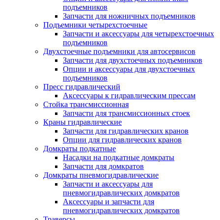
подъемников
Запчасти для ножничных подъемников
Подъемники четырехстоечные
Запчасти и аксессуары для четырехстоечных
подъемников
Двухстоечные подъемники для автосервисов
Запчасти для двухстоечных подъемников
Опции и аксессуары для двухстоечных
подъемников
Пресс гидравлический
Аксессуары к гидравлическим прессам
Стойка трансмиссионная
Запчасти для трансмиссионных стоек
Краны гидравлические
Запчасти для гидравлических кранов
Опции для гидравлических кранов
Домкраты подкатные
Насадки на подкатные домкраты
Запчасти для домкратов
Домкраты пневмогидравлические
Запчасти и аксессуары для
пневмогидравлических домкратов
Аксессуары и запчасти для
пневмогидравлических домкратов
Траверсы