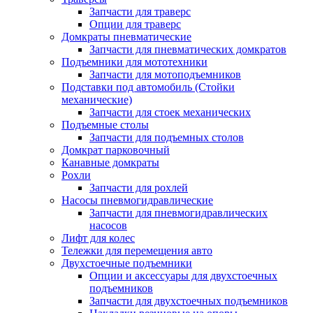
Запчасти для траверс
Опции для траверс
Домкраты пневматические
Запчасти для пневматических домкратов
Подъемники для мототехники
Запчасти для мотоподъемников
Подставки под автомобиль (Стойки
механические)
Запчасти для стоек механических
Подъемные столы
Запчасти для подъемных столов
Домкрат парковочный
Канавные домкраты
Рохли
Запчасти для рохлей
Насосы пневмогидравлические
Запчасти для пневмогидравлических
насосов
Лифт для колес
Тележки для перемещения авто
Двухстоечные подъемники
Опции и аксессуары для двухстоечных
подъемников
Запчасти для двухстоечных подъемников