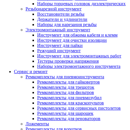
Наборы торцевых головок диэлектрических
Резьбонарезной инструмент
Восстановители резьбы
Держатели и удлинители
Наборы для нарезания резьбы
Электромонтажный инструмент
Инструмент для обжима кабеля и клемм
Инструмент для очистки изоляции
Инструмент для пайки
Режущий инструмент
Инструмент для электромонтажных работ
Тестеры проверки напряжения
Наборы электромонтажного инструмента
Сервис и ремонт
Ремкомплекты для пневмоинструмента
Ремкомплекты для гайковертов
Ремкомплекты для трещоток
Ремкомплекты для фильтров
Ремкомплекты для пневмозубил
Ремкомплекты для краскопультов
Ремкомплекты для сервисных пистолетов
Ремкомплекты для шарошек
Ремкомплекты для реноваторов
Ложементы
Ремкомплекты для воротков