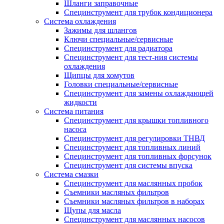
Шланги заправочные
Специнструмент для трубок кондиционера
Система охлаждения
Зажимы для шлангов
Ключи специальные/сервисные
Специнструмент для радиатора
Специнструмент для тест-ния системы
охлаждения
Щипцы для хомутов
Головки специальные/сервисные
Специнструмент для замены охлаждающей
жидкости
Система питания
Специнструмент для крышки топливного
насоса
Специнструмент для регулировки ТНВД
Специнструмент для топливных линий
Специнструмент для топливных форсунок
Специнструмент для системы впуска
Система смазки
Специнструмент для маслянных пробок
Съемники масляных фильтров
Съемники масляных фильтров в наборах
Щупы для масла
Специнструмент для маслянных насосов