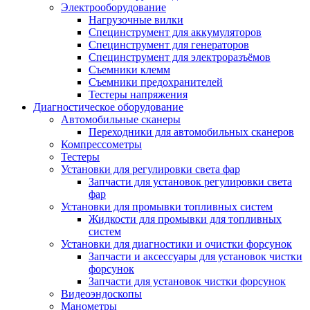
Электрооборудование
Нагрузочные вилки
Специнструмент для аккумуляторов
Специнструмент для генераторов
Специнструмент для электроразъёмов
Съемники клемм
Съемники предохранителей
Тестеры напряжения
Диагностическое оборудование
Автомобильные сканеры
Переходники для автомобильных сканеров
Компрессометры
Тестеры
Установки для регулировки света фар
Запчасти для установок регулировки света
фар
Установки для промывки топливных систем
Жидкости для промывки для топливных
систем
Установки для диагностики и очистки форсунок
Запчасти и аксессуары для установок чистки
форсунок
Запчасти для установок чистки форсунок
Видеоэндоскопы
Манометры