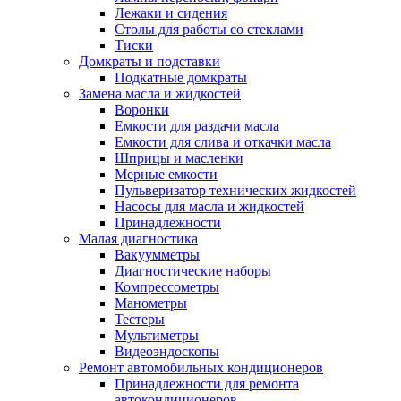
Лежаки и сидения
Столы для работы со стеклами
Тиски
Домкраты и подставки
Подкатные домкраты
Замена масла и жидкостей
Воронки
Емкости для раздачи масла
Емкости для слива и откачки масла
Шприцы и масленки
Мерные емкости
Пульверизатор технических жидкостей
Насосы для масла и жидкостей
Принадлежности
Малая диагностика
Вакуумметры
Диагностические наборы
Компрессометры
Манометры
Тестеры
Мультиметры
Видеоэндоскопы
Ремонт автомобильных кондиционеров
Принадлежности для ремонта
автокондиционеров