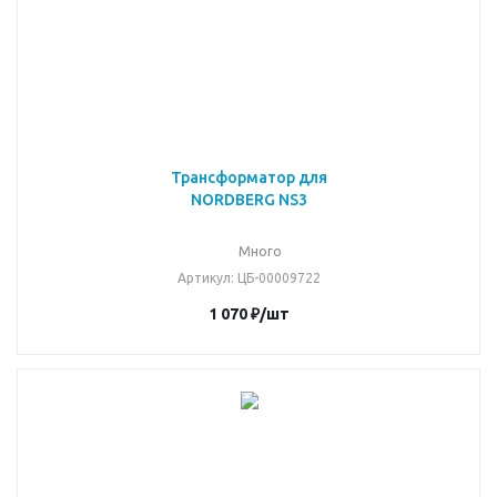
Трансформатор для
NORDBERG NS3
Много
Артикул
: ЦБ-00009722
1 070
₽
/шт