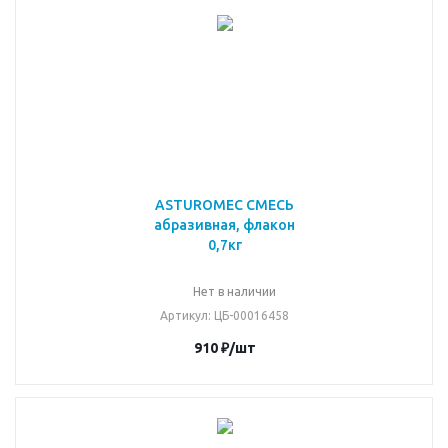
ASTUROMEC СМЕСЬ
абразивная, флакон
0,7кг
Нет в наличии
Артикул
: ЦБ-00016458
910
₽
/шт