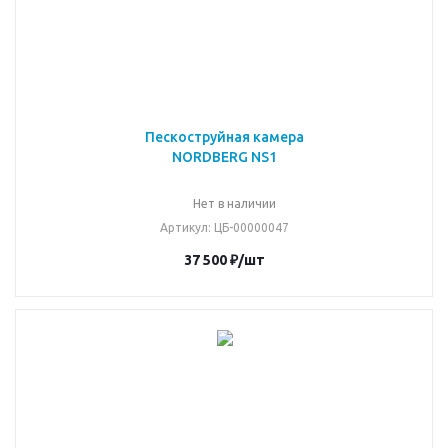
Пескоструйная камера
NORDBERG NS1
Нет в наличии
Артикул
: ЦБ-00000047
37 500
₽
/шт