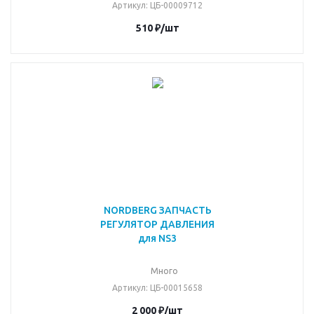
Артикул
: ЦБ-00009712
510
₽
/шт
NORDBERG ЗАПЧАСТЬ
РЕГУЛЯТОР ДАВЛЕНИЯ
для NS3
Много
Артикул
: ЦБ-00015658
2 000
₽
/шт