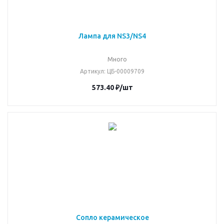
Лампа для NS3/NS4
Много
Артикул
: ЦБ-00009709
573.40
₽
/шт
Сопло керамическое