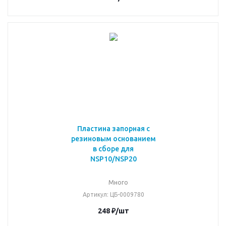
Пластина запорная с
резиновым основанием
в сборе для
NSP10/NSP20
Много
Артикул
: ЦБ-0009780
248
₽
/шт