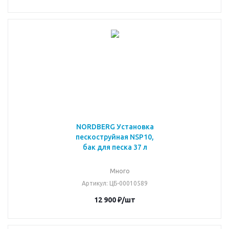
NORDBERG Установка
пескоструйная NSP10,
бак для песка 37 л
Много
Артикул
: ЦБ-00010589
12 900
₽
/шт