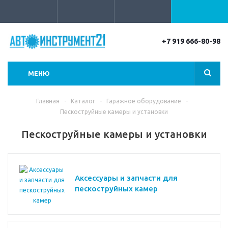
+7 919 666-80-98
МЕНЮ
Главная
-
Каталог
-
Гаражное оборудование
-
Пескоструйные камеры и установки
Пескоструйные камеры и установки
Аксессуары и запчасти для
пескоструйных камер