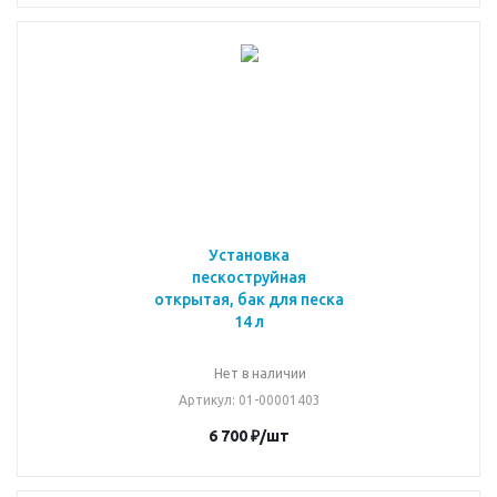
Установка
пескоструйная
открытая, бак для песка
14 л
Нет в наличии
Артикул
: 01-00001403
6 700
₽
/шт