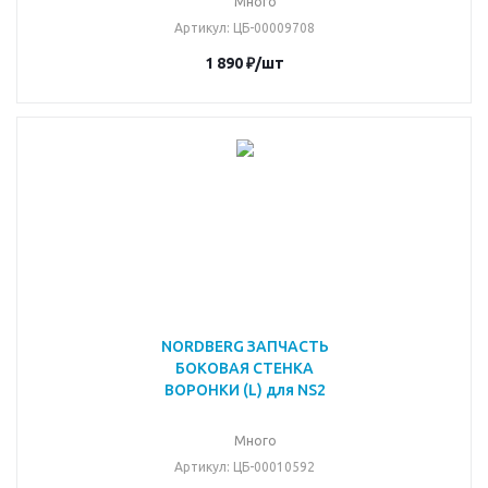
Много
Артикул
: ЦБ-00009708
1 890
₽
/шт
NORDBERG ЗАПЧАСТЬ
БОКОВАЯ СТЕНКА
ВОРОНКИ (L) для NS2
Много
Артикул
: ЦБ-00010592