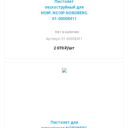
Пистолет
пескоструйный для
NS9P, NS10P NORDBERG
01-00008411
Нет в наличии
Артикул
: 01-00008411
2 070
₽
/шт
Пистолет для