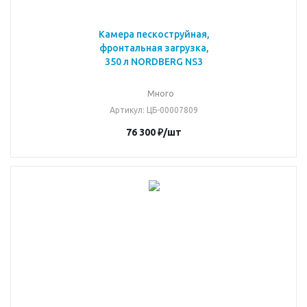
Камера пескоструйная,
фронтальная загрузка,
350 л NORDBERG NS3
Много
Артикул
: ЦБ-00007809
76 300
₽
/шт