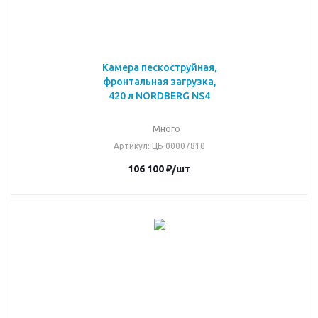
Камера пескоструйная,
фронтальная загрузка,
420 л NORDBERG NS4
Много
Артикул
: ЦБ-00007810
106 100
₽
/шт