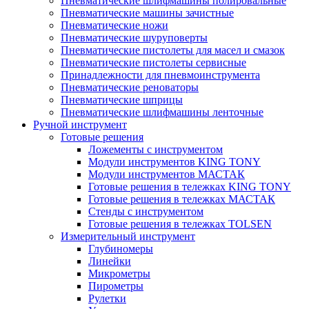
Пневматические шлифмашины полировальные
Пневматические машины зачистные
Пневматические ножи
Пневматические шуруповерты
Пневматические пистолеты для масел и смазок
Пневматические пистолеты сервисные
Принадлежности для пневмоинструмента
Пневматические реноваторы
Пневматические шприцы
Пневматические шлифмашины ленточные
Ручной инструмент
Готовые решения
Ложементы с инструментом
Модули инструментов KING TONY
Модули инструментов МАСТАК
Готовые решения в тележках KING TONY
Готовые решения в тележках МАСТАК
Стенды с инструментом
Готовые решения в тележках TOLSEN
Измерительный инструмент
Глубиномеры
Линейки
Микрометры
Пирометры
Рулетки