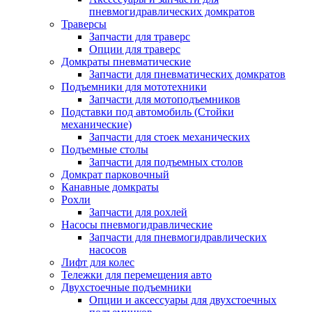
пневмогидравлических домкратов
Траверсы
Запчасти для траверс
Опции для траверс
Домкраты пневматические
Запчасти для пневматических домкратов
Подъемники для мототехники
Запчасти для мотоподъемников
Подставки под автомобиль (Стойки
механические)
Запчасти для стоек механических
Подъемные столы
Запчасти для подъемных столов
Домкрат парковочный
Канавные домкраты
Рохли
Запчасти для рохлей
Насосы пневмогидравлические
Запчасти для пневмогидравлических
насосов
Лифт для колес
Тележки для перемещения авто
Двухстоечные подъемники
Опции и аксессуары для двухстоечных