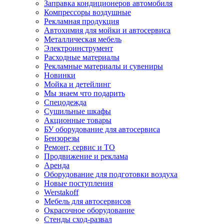
Заправка кондиционеров автомобиля
Компрессоры воздушные
Рекламная продукция
Автохимия для мойки и автосервиса
Металлическая мебель
Электроинструмент
Расходные материалы
Рекламные материалы и сувениры
Новинки
Мойка и детейлинг
Мы знаем что подарить
Спецодежда
Сушильные шкафы
Акционные товары
БУ оборудование для автосервиса
Бензорезы
Ремонт, сервис и ТО
Продвижение и реклама
Аренда
Оборудование для подготовки воздуха
Новые поступления
Werstakoff
Мебель для автосервисов
Окрасочное оборудование
Стенды сход-развал