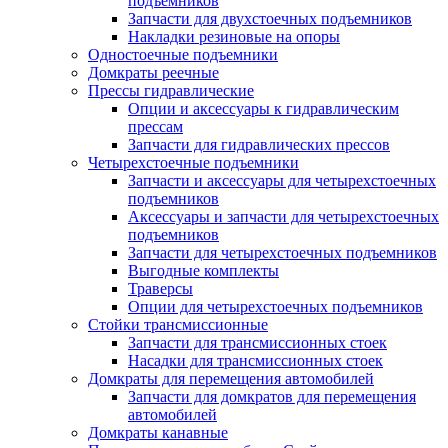
подъемников
Запчасти для двухстоечных подъемников
Накладки резиновые на опоры
Одностоечные подъемники
Домкраты реечные
Прессы гидравлические
Опции и аксессуары к гидравлическим
прессам
Запчасти для гидравлических прессов
Четырехстоечные подъемники
Запчасти и аксессуары для четырехстоечных
подъемников
Аксессуары и запчасти для четырехстоечных
подъемников
Запчасти для четырехстоечных подъемников
Выгодные комплекты
Траверсы
Опции для четырехстоечных подъемников
Стойки трансмиссионные
Запчасти для трансмиссионных стоек
Насадки для трансмиссионных стоек
Домкраты для перемещения автомобилей
Запчасти для домкратов для перемещения
автомобилей
Домкраты канавные