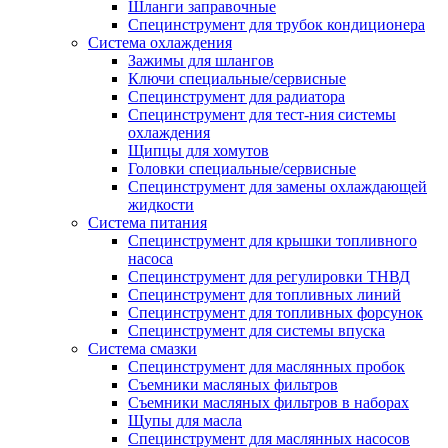
Шланги заправочные
Специнструмент для трубок кондиционера
Система охлаждения
Зажимы для шлангов
Ключи специальные/сервисные
Специнструмент для радиатора
Специнструмент для тест-ния системы
охлаждения
Щипцы для хомутов
Головки специальные/сервисные
Специнструмент для замены охлаждающей
жидкости
Система питания
Специнструмент для крышки топливного
насоса
Специнструмент для регулировки ТНВД
Специнструмент для топливных линий
Специнструмент для топливных форсунок
Специнструмент для системы впуска
Система смазки
Специнструмент для маслянных пробок
Съемники масляных фильтров
Съемники масляных фильтров в наборах
Щупы для масла
Специнструмент для маслянных насосов