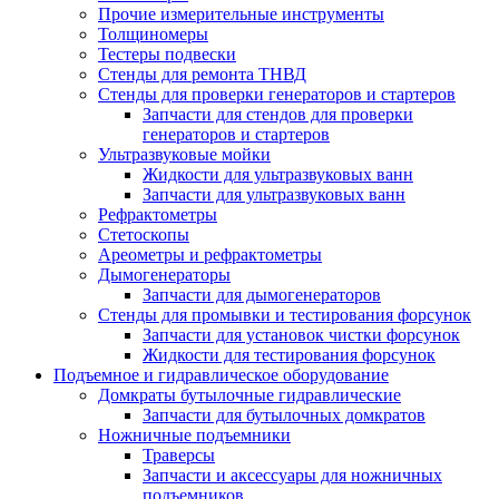
Прочие измерительные инструменты
Толщиномеры
Тестеры подвески
Стенды для ремонта ТНВД
Стенды для проверки генераторов и стартеров
Запчасти для стендов для проверки
генераторов и стартеров
Ультразвуковые мойки
Жидкости для ультразвуковых ванн
Запчасти для ультразвуковых ванн
Рефрактометры
Стетоскопы
Ареометры и рефрактометры
Дымогенераторы
Запчасти для дымогенераторов
Стенды для промывки и тестирования форсунок
Запчасти для установок чистки форсунок
Жидкости для тестирования форсунок
Подъемное и гидравлическое оборудование
Домкраты бутылочные гидравлические
Запчасти для бутылочных домкратов
Ножничные подъемники
Траверсы
Запчасти и аксессуары для ножничных
подъемников