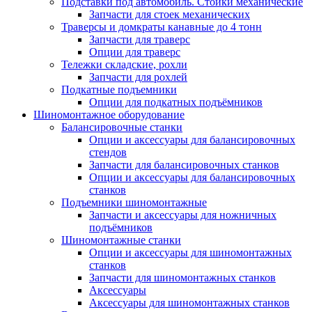
Подставки под автомобиль. Стойки механические
Запчасти для стоек механических
Траверсы и домкраты канавные до 4 тонн
Запчасти для траверс
Опции для траверс
Тележки складские, рохли
Запчасти для рохлей
Подкатные подъемники
Опции для подкатных подъёмников
Шиномонтажное оборудование
Балансировочные станки
Опции и аксессуары для балансировочных
стендов
Запчасти для балансировочных станков
Опции и аксессуары для балансировочных
станков
Подъемники шиномонтажные
Запчасти и аксессуары для ножничных
подъёмников
Шиномонтажные станки
Опции и аксессуары для шиномонтажных
станков
Запчасти для шиномонтажных станков
Аксессуары
Аксессуары для шиномонтажных станков