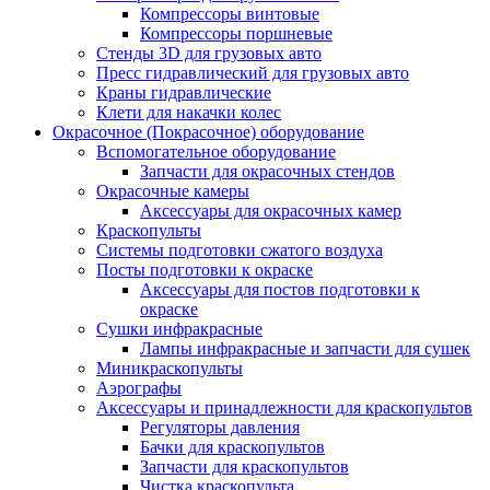
Компрессоры винтовые
Компрессоры поршневые
Стенды 3D для грузовых авто
Пресс гидравлический для грузовых авто
Краны гидравлические
Клети для накачки колес
Окрасочное (Покрасочное) оборудование
Вспомогательное оборудование
Запчасти для окрасочных стендов
Окрасочные камеры
Аксессуары для окрасочных камер
Краскопульты
Системы подготовки сжатого воздуха
Посты подготовки к окраске
Аксессуары для постов подготовки к
окраске
Сушки инфракрасные
Лампы инфракрасные и запчасти для сушек
Миникраскопульты
Аэрографы
Аксессуары и принадлежности для краскопультов
Регуляторы давления
Бачки для краскопультов
Запчасти для краскопультов
Чистка краскопульта