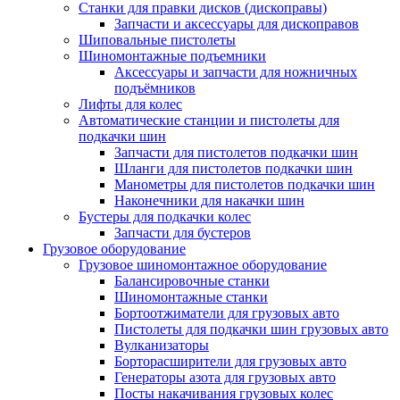
Станки для правки дисков (дископравы)
Запчасти и аксессуары для дископравов
Шиповальные пистолеты
Шиномонтажные подъемники
Аксессуары и запчасти для ножничных
подъёмников
Лифты для колес
Автоматические станции и пистолеты для
подкачки шин
Запчасти для пистолетов подкачки шин
Шланги для пистолетов подкачки шин
Манометры для пистолетов подкачки шин
Наконечники для накачки шин
Бустеры для подкачки колес
Запчасти для бустеров
Грузовое оборудование
Грузовое шиномонтажное оборудование
Балансировочные станки
Шиномонтажные станки
Бортоотжиматели для грузовых авто
Пистолеты для подкачки шин грузовых авто
Вулканизаторы
Борторасширители для грузовых авто
Генераторы азота для грузовых авто
Посты накачивания грузовых колес