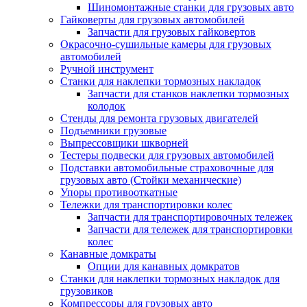
Шиномонтажные станки для грузовых авто
Гайковерты для грузовых автомобилей
Запчасти для грузовых гайковертов
Окрасочно-сушильные камеры для грузовых
автомобилей
Ручной инструмент
Станки для наклепки тормозных накладок
Запчасти для станков наклепки тормозных
колодок
Стенды для ремонта грузовых двигателей
Подъемники грузовые
Выпрессовщики шкворней
Тестеры подвески для грузовых автомобилей
Подставки автомобильные страховочные для
грузовых авто (Стойки механические)
Упоры противооткатные
Тележки для транспортировки колес
Запчасти для транспортировочных тележек
Запчасти для тележек для транспортировки
колес
Канавные домкраты
Опции для канавных домкратов
Станки для наклепки тормозных накладок для
грузовиков
Компрессоры для грузовых авто