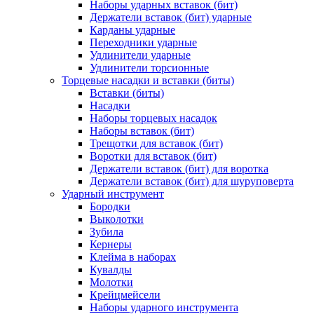
Наборы ударных вставок (бит)
Держатели вставок (бит) ударные
Карданы ударные
Переходники ударные
Удлинители ударные
Удлинители торсионные
Торцевые насадки и вставки (биты)
Вставки (биты)
Насадки
Наборы торцевых насадок
Наборы вставок (бит)
Трещотки для вставок (бит)
Воротки для вставок (бит)
Держатели вставок (бит) для воротка
Держатели вставок (бит) для шуруповерта
Ударный инструмент
Бородки
Выколотки
Зубила
Кернеры
Клейма в наборах
Кувалды
Молотки
Крейцмейсели
Наборы ударного инструмента