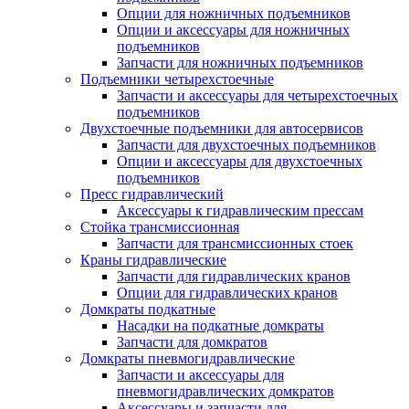
Опции для ножничных подъемников
Опции и аксессуары для ножничных
подъемников
Запчасти для ножничных подъемников
Подъемники четырехстоечные
Запчасти и аксессуары для четырехстоечных
подъемников
Двухстоечные подъемники для автосервисов
Запчасти для двухстоечных подъемников
Опции и аксессуары для двухстоечных
подъемников
Пресс гидравлический
Аксессуары к гидравлическим прессам
Стойка трансмиссионная
Запчасти для трансмиссионных стоек
Краны гидравлические
Запчасти для гидравлических кранов
Опции для гидравлических кранов
Домкраты подкатные
Насадки на подкатные домкраты
Запчасти для домкратов
Домкраты пневмогидравлические
Запчасти и аксессуары для
пневмогидравлических домкратов
Аксессуары и запчасти для