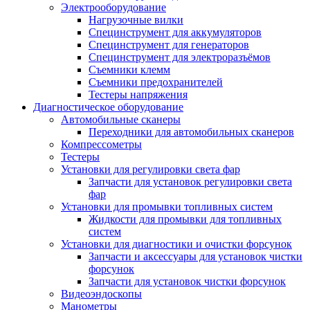
Электрооборудование
Нагрузочные вилки
Специнструмент для аккумуляторов
Специнструмент для генераторов
Специнструмент для электроразъёмов
Съемники клемм
Съемники предохранителей
Тестеры напряжения
Диагностическое оборудование
Автомобильные сканеры
Переходники для автомобильных сканеров
Компрессометры
Тестеры
Установки для регулировки света фар
Запчасти для установок регулировки света
фар
Установки для промывки топливных систем
Жидкости для промывки для топливных
систем
Установки для диагностики и очистки форсунок
Запчасти и аксессуары для установок чистки
форсунок
Запчасти для установок чистки форсунок
Видеоэндоскопы
Манометры