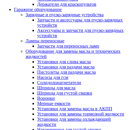
Держатели для краскопультов
Гаражное оборудование
Зарядные и пуско-зарядные устройства
Запчасти и аксессуары для пуско-зарядных
устройств
Аксессуары и запчасти для пуско-зарядных
устройств
Лампы переносные
Запчасти для переносных ламп
Оборудование для замены масла и технических
жидкостей
Установки для слива масла
Установки для раздачи масла
Пистолеты для раздачи масла
Насосы для гсм
Солидолонагнетатели
Шприцы для масла
Шприцы для густой смазки
Воронки
Мерные емкости
Установки для замены масла в АКПП
Установки для замены тормозной жидкости
Установки для замены охлаждающей
жидкости
Наконечники для густой смазки