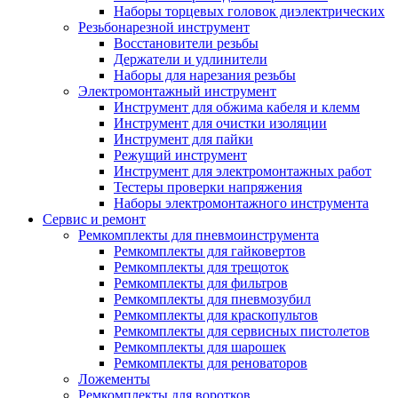
Наборы торцевых головок диэлектрических
Резьбонарезной инструмент
Восстановители резьбы
Держатели и удлинители
Наборы для нарезания резьбы
Электромонтажный инструмент
Инструмент для обжима кабеля и клемм
Инструмент для очистки изоляции
Инструмент для пайки
Режущий инструмент
Инструмент для электромонтажных работ
Тестеры проверки напряжения
Наборы электромонтажного инструмента
Сервис и ремонт
Ремкомплекты для пневмоинструмента
Ремкомплекты для гайковертов
Ремкомплекты для трещоток
Ремкомплекты для фильтров
Ремкомплекты для пневмозубил
Ремкомплекты для краскопультов
Ремкомплекты для сервисных пистолетов
Ремкомплекты для шарошек
Ремкомплекты для реноваторов
Ложементы
Ремкомплекты для воротков