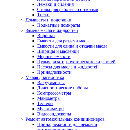
Лежаки и сидения
Столы для работы со стеклами
Тиски
Домкраты и подставки
Подкатные домкраты
Замена масла и жидкостей
Воронки
Емкости для раздачи масла
Емкости для слива и откачки масла
Шприцы и масленки
Мерные емкости
Пульверизатор технических жидкостей
Насосы для масла и жидкостей
Принадлежности
Малая диагностика
Вакуумметры
Диагностические наборы
Компрессометры
Манометры
Тестеры
Мультиметры
Видеоэндоскопы
Ремонт автомобильных кондиционеров
Принадлежности для ремонта
автокондиционеров