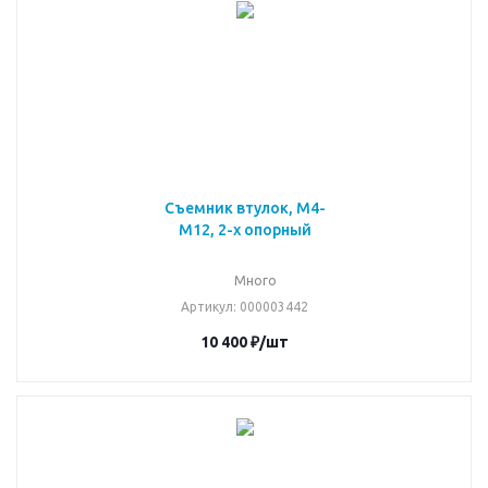
Съемник втулок, М4-
М12, 2-х опорный
Много
Артикул
: 000003442
10 400
₽
/шт