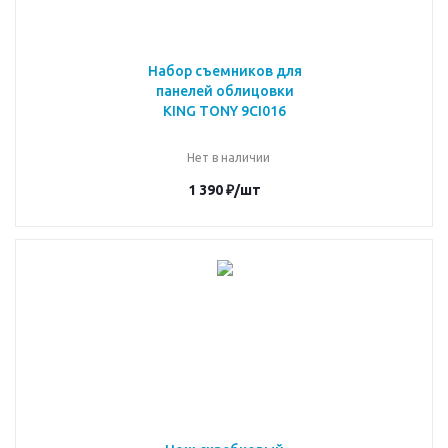
Набор съемников для
панелей облицовки
KING TONY 9CI016
Нет в наличии
1 390
₽
/шт