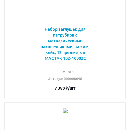
Набор заглушек для
патрубков с
металлическими
наконечниками, зажим,
кейс, 12 предметов
МАСТАК 102-10002C
Много
Артикул
: 000008098
7 380
₽
/шт