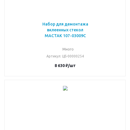
Набор для демонтажа
вклеенных стекол
МАСТАК 107-03009C
Много
Артикул
: ЦБ-00000254
8 630
₽
/шт