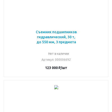
Съемник подшипников
гидравлический, 30 т,
до 550 мм, 3 предмета
Нет в наличии
Артикул
: 000006692
123 000
₽
/шт