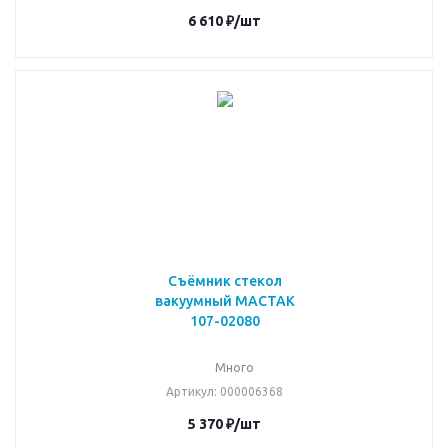
6 610
₽
/шт
Съёмник стекол
вакуумный МАСТАК
107-02080
Много
Артикул
: 000006368
5 370
₽
/шт