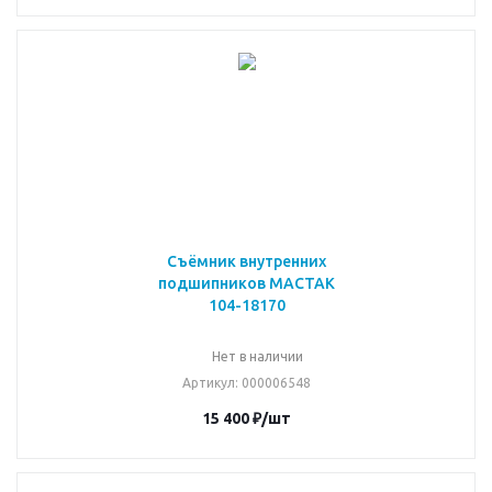
Съёмник внутренних
подшипников МАСТАК
104-18170
Нет в наличии
Артикул
: 000006548
15 400
₽
/шт