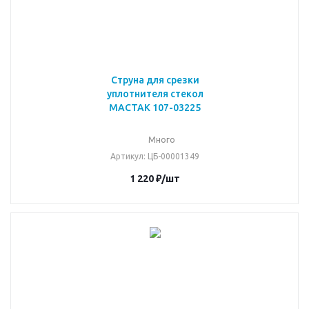
Струна для срезки
уплотнителя стекол
МАСТАК 107-03225
Много
Артикул
: ЦБ-00001349
1 220
₽
/шт