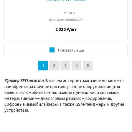
Много
Артикул
: 000006420
2 330
₽
/шт
Показать еще
1
2
3
4
5
Пример SEO текста.
В нашем интернет-магазине вы можете
приобрести различное противоугонное оборудование для
вашего автомобиля (сигнализации с уникальной системой
интерактивной — диалоговым режимом кодирования,
цифровые иммобилайзеры, а также GSM-пейджеры и другие
устройства).