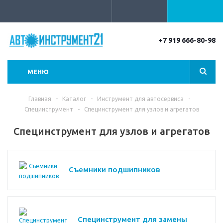
+7 919 666-80-98
МЕНЮ
Главная
-
Каталог
-
Инструмент для автосервиса
-
Специнструмент
-
Специнструмент для узлов и агрегатов
Специнструмент для узлов и агрегатов
Съемники подшипников
Специнструмент для замены