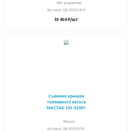
Нет в наличии
Артикул
: ЦБ-00002404
35 450
₽
/шт
Съемник крышки
топливного насоса
МАСТАК 103-52001
Много
Артикул
: ЦБ-00000241