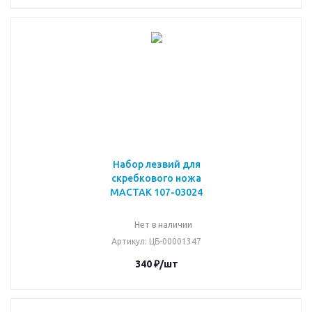
Набор лезвий для
скребкового ножа
МАСТАК 107-03024
Нет в наличии
Артикул
: ЦБ-00001347
340
₽
/шт