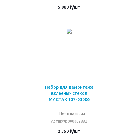
5 080
₽
/шт
Набор для демонтажа
вклееных стекол
МАСТАК 107-03006
Нет в наличии
Артикул
: 000002882
2 350
₽
/шт