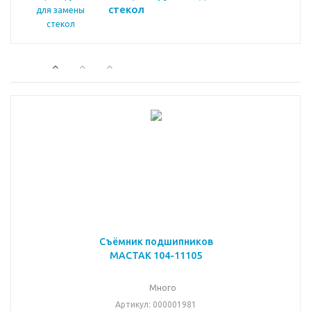
стекол
Съёмник подшипников
МАСТАК 104-11105
Много
Артикул
: 000001981