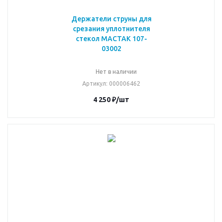
Держатели струны для
срезания уплотнителя
стекол МАСТАК 107-
03002
Нет в наличии
Артикул
: 000006462
4 250
₽
/шт