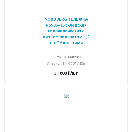
NORDBERG ТЕЛЕЖКА
N3903-15 складская
гидравлическая с
низким подхватом 1,5
т, с ПУ колесами
Нет в наличии
Артикул
: ЦБ-00017486
51 600
₽
/шт