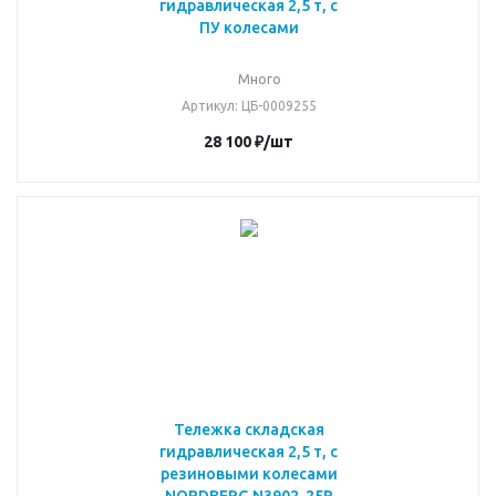
гидравлическая 2,5 т, с
ПУ колесами
Много
Артикул
: ЦБ-0009255
28 100
₽
/шт
Тележка складская
гидравлическая 2,5 т, с
резиновыми колесами