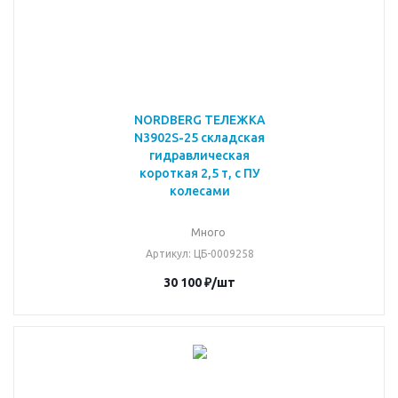
NORDBERG ТЕЛЕЖКА
N3902S-25 складская
гидравлическая
короткая 2,5 т, с ПУ
колесами
Много
Артикул
: ЦБ-0009258
30 100
₽
/шт