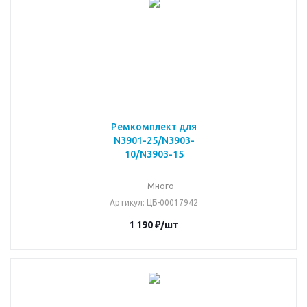
Ремкомплект для
N3901-25/N3903-
10/N3903-15
Много
Артикул
: ЦБ-00017942
1 190
₽
/шт