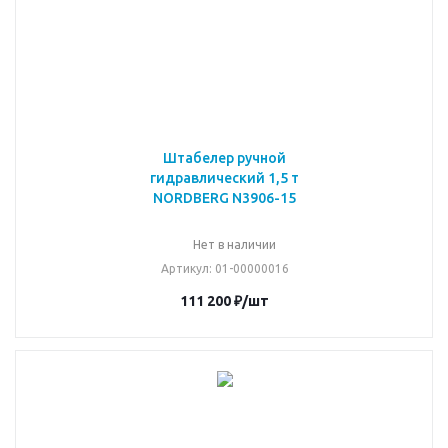
Штабелер ручной
гидравлический 1,5 т
NORDBERG N3906-15
Нет в наличии
Артикул
: 01-00000016
111 200
₽
/шт