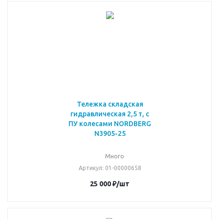
Тележка складская
гидравлическая 2,5 т, с
ПУ колесами NORDBERG
N3905-25
Много
Артикул
: 01-00000658
25 000
₽
/шт