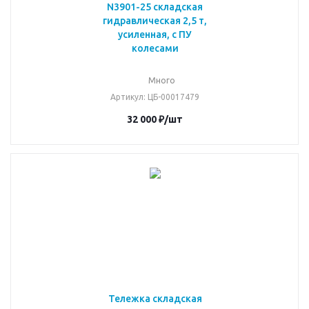
N3901-25 складская
гидравлическая 2,5 т,
усиленная, с ПУ
колесами
Много
Артикул
: ЦБ-00017479
32 000
₽
/шт
Тележка складская