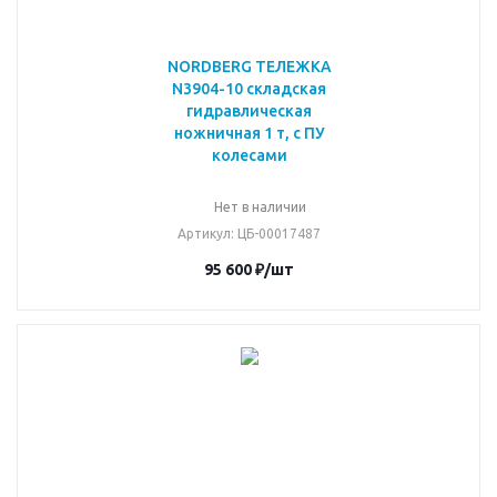
NORDBERG ТЕЛЕЖКА
N3904-10 складская
гидравлическая
ножничная 1 т, с ПУ
колесами
Нет в наличии
Артикул
: ЦБ-00017487
95 600
₽
/шт