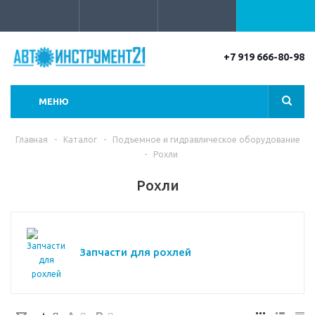
+7 919 666-80-98
МЕНЮ
Главная
-
Каталог
-
Подъемное и гидравлическое оборудование
-
Рохли
Рохли
Запчасти для рохлей