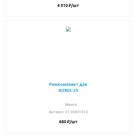
4 010
₽
/шт
Ремкомплект для
N3905-25
Много
Артикул
: 01-00001034
680
₽
/шт