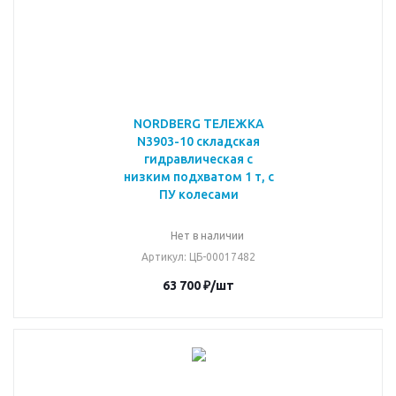
NORDBERG ТЕЛЕЖКА
N3903-10 складская
гидравлическая с
низким подхватом 1 т, с
ПУ колесами
Нет в наличии
Артикул
: ЦБ-00017482
63 700
₽
/шт