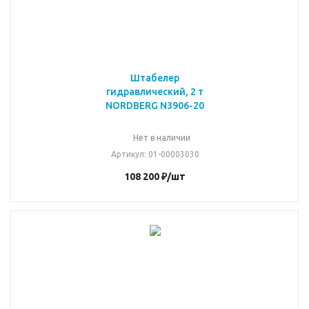
Штабелер
гидравлический, 2 т
NORDBERG N3906-20
Нет в наличии
Артикул
: 01-00003030
108 200
₽
/шт