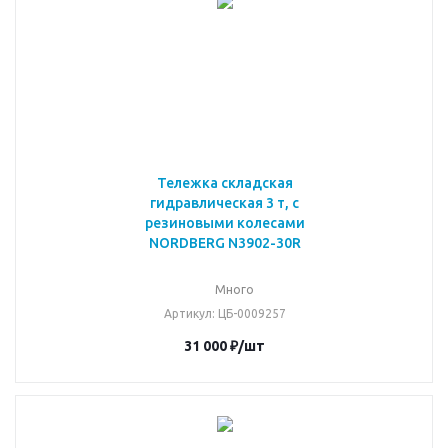
Тележка складская
гидравлическая 3 т, с
резиновыми колесами
NORDBERG N3902-30R
Много
Артикул
: ЦБ-0009257
31 000
₽
/шт