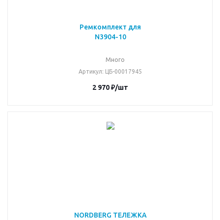
Ремкомплект для
N3904-10
Много
Артикул
: ЦБ-00017945
2 970
₽
/шт
NORDBERG ТЕЛЕЖКА