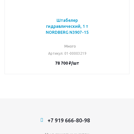
Штабелер
гидравлический, 1 т
NORDBERG N3907-15
Много
Артикул
: 01-00003219
78 700
₽
/шт
+7 919 666-80-98