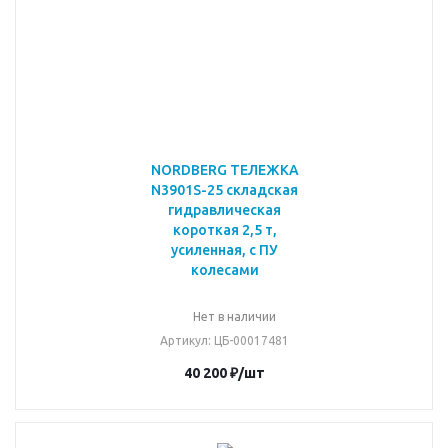
NORDBERG ТЕЛЕЖКА
N3901S-25 складская
гидравлическая
короткая 2,5 т,
усиленная, с ПУ
колесами
Нет в наличии
Артикул
: ЦБ-00017481
40 200
₽
/шт