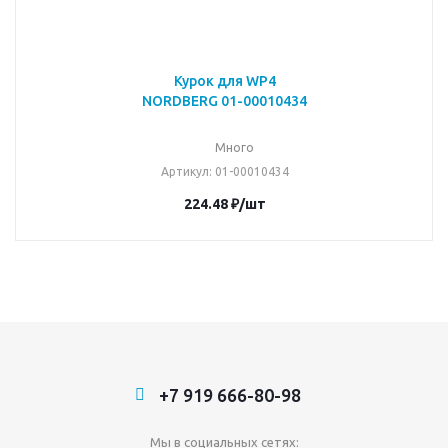
Курок для WP4
NORDBERG 01-00010434
Много
Артикул
: 01-00010434
224.48
₽
/шт
+7 919 666-80-98
Мы в социальных сетях: