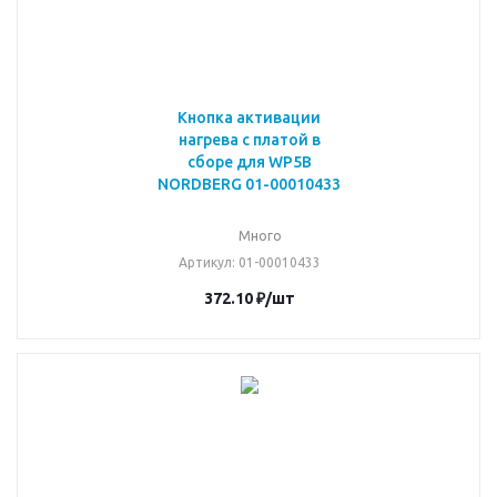
Кнопка активации
нагрева с платой в
сборе для WP5B
NORDBERG 01-00010433
Много
Артикул
: 01-00010433
372.10
₽
/шт