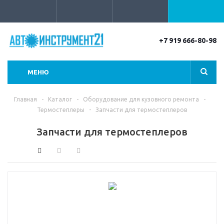
+7 919 666-80-98
МЕНЮ
Главная
-
Каталог
-
Оборудование для кузовного ремонта
-
Термостеплеры
-
Запчасти для термостеплеров
Запчасти для термостеплеров