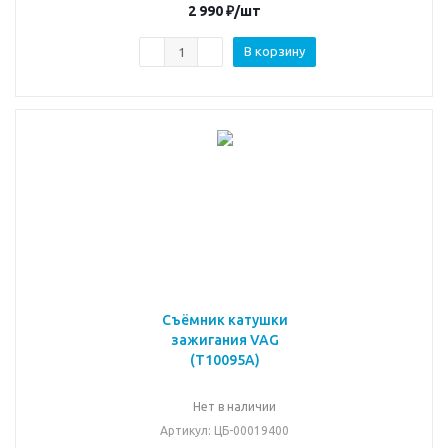
2 990
₽
/шт
В корзину
Съёмник катушки
зажигания VAG
(T10095A)
Нет в наличии
Артикул
: ЦБ-00019400