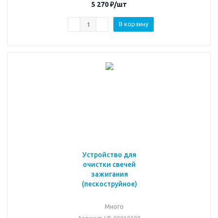
5 270
₽
/шт
В корзину
Устройство для
очистки свечей
зажигания
(пескоструйное)
Много