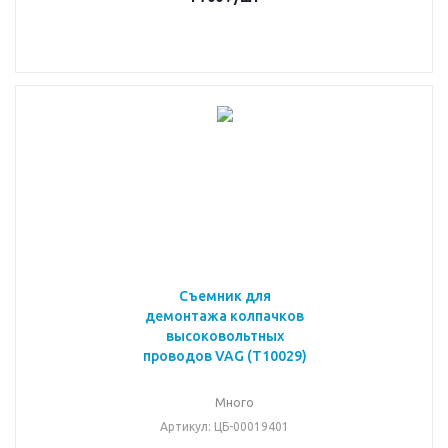
Съемник для
демонтажа колпачков
высоковольтных
проводов VAG (T10029)
Много
Артикул
: ЦБ-00019401