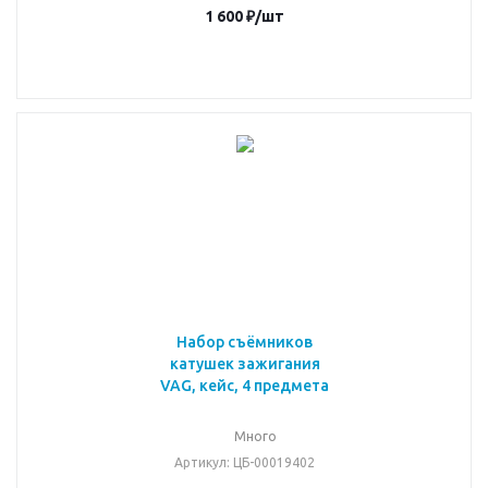
1 600
₽
/шт
Набор съёмников
катушек зажигания
VAG, кейс, 4 предмета
Много
Артикул
: ЦБ-00019402