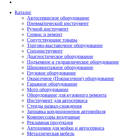
Каталог
Автосервисное оборудование
Пневматический инструмент
Ручной инструмент
Сервис и ремонт
Сопутствующие товары
Торгово-выставочное оборудование
Специнструмент
Диагностическое оборудование
Подъемное и гидравлическое оборудование
Шиномонтажное оборудование
Грузовое оборудование
Окрасочное (Покрасочное) оборудование
Гаражное оборудование
Мото оборудование
Оборудование для кузовного ремонта
Инструмент для автосервиса
Стенды развал-схождения
Заправка кондиционеров автомобиля
Компрессоры воздушные
Рекламная продукция
Автохимия для мойки и автосервиса
Металлическая мебель