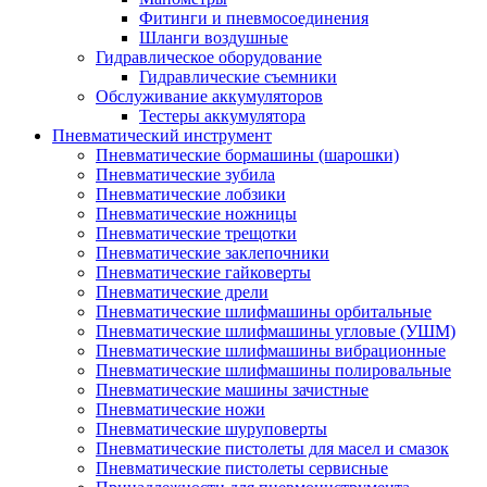
Фитинги и пневмосоединения
Шланги воздушные
Гидравлическое оборудование
Гидравлические съемники
Обслуживание аккумуляторов
Тестеры аккумулятора
Пневматический инструмент
Пневматические бормашины (шарошки)
Пневматические зубила
Пневматические лобзики
Пневматические ножницы
Пневматические трещотки
Пневматические заклепочники
Пневматические гайковерты
Пневматические дрели
Пневматические шлифмашины орбитальные
Пневматические шлифмашины угловые (УШМ)
Пневматические шлифмашины вибрационные
Пневматические шлифмашины полировальные
Пневматические машины зачистные
Пневматические ножи
Пневматические шуруповерты
Пневматические пистолеты для масел и смазок
Пневматические пистолеты сервисные