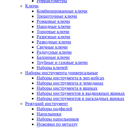
Рефрактометры
Ключи
Комбинированные ключи
Трещоточные ключи
Рожковые ключи
Накидные ключи
Торцевые ключи
Разрезные ключи
Разводные ключи
Свечные ключи
Радиусные ключи
Балонные ключи
Трубные и газовые ключи
Наборы ключей
Наборы инструмента универсальные
Наборы инструмента в зип-кейсах
Наборы инструмента в чемоданах
Наборы инструмента в ящиках
Наборы инструментов в выдвижных ящиках
Наборы инструментов в раскладных ящиках
Режущий инструмент
Наборы надфилей
Напильники
Наборы напильников
Ножовки по металлу