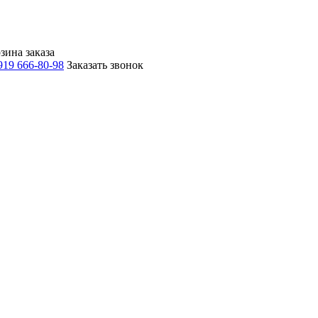
зина заказа
919 666-80-98
Заказать звонок