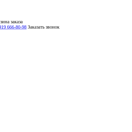
зина заказа
919 666-80-98
Заказать звонок