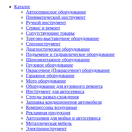
Каталог
Автосервисное оборудование
Пневматический инструмент
Ручной инструмент
Сервис и ремонт
Сопутствующие товары
Торгово-выставочное оборудование
Специнструмент
Диагностическое оборудование
Подъемное и гидравлическое оборудование
Шиномонтажное оборудование
Грузовое оборудование
Окрасочное (Покрасочное) оборудование
Гаражное оборудование
Мото оборудование
Оборудование для кузовного ремонта
Инструмент для автосервиса
Стенды развал-схождения
Заправка кондиционеров автомобиля
Компрессоры воздушные
Рекламная продукция
Автохимия для мойки и автосервиса
Металлическая мебель
Электроинструмент