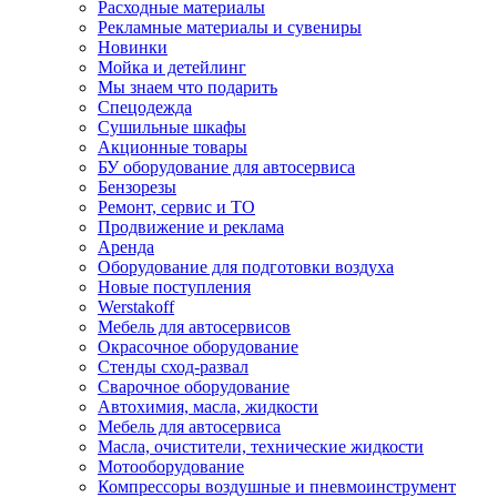
Расходные материалы
Рекламные материалы и сувениры
Новинки
Мойка и детейлинг
Мы знаем что подарить
Спецодежда
Сушильные шкафы
Акционные товары
БУ оборудование для автосервиса
Бензорезы
Ремонт, сервис и ТО
Продвижение и реклама
Аренда
Оборудование для подготовки воздуха
Новые поступления
Werstakoff
Мебель для автосервисов
Окрасочное оборудование
Стенды сход-развал
Сварочное оборудование
Автохимия, масла, жидкости
Мебель для автосервиса
Масла, очистители, технические жидкости
Мотооборудование
Компрессоры воздушные и пневмоинструмент