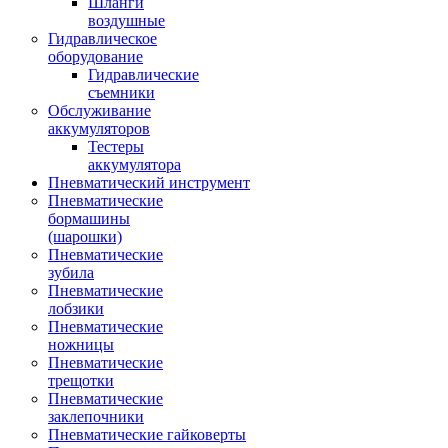
Шланги
воздушные
Гидравлическое
оборудование
Гидравлические
съемники
Обслуживание
аккумуляторов
Тестеры
аккумулятора
Пневматический инструмент
Пневматические
бормашины
(шарошки)
Пневматические
зубила
Пневматические
лобзики
Пневматические
ножницы
Пневматические
трещотки
Пневматические
заклепочники
Пневматические гайковерты