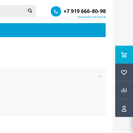
+7 919 666-80-98
ЗАКАЗАТЬ ЗВОНОК