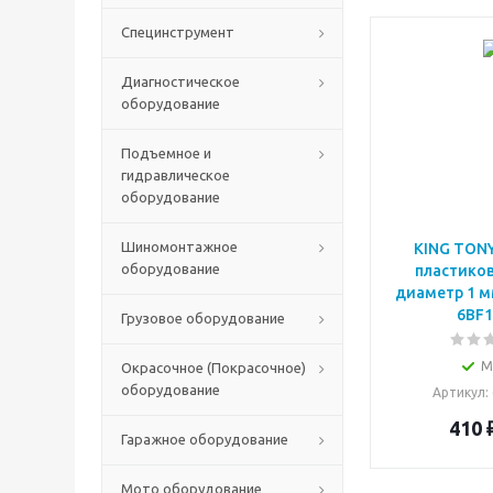
Специнструмент
Диагностическое
оборудование
Подъемное и
гидравлическое
оборудование
Шиномонтажное
KING TONY
оборудование
пластиков
диаметр 1 м
6BF1
Грузовое оборудование
М
Окрасочное (Покрасочное)
оборудование
Артикул
:
410
Гаражное оборудование
Мото оборудование