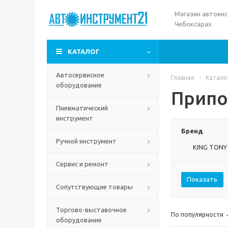
Магазин автоинс
Чебоксарах
КАТАЛОГ
Автосервисное
Главная
-
Катало
оборудование
Припо
Пневматический
инструмент
Бренд
Ручной инструмент
KING TONY
Сервис и ремонт
Показать
Сопутствующие товары
Торгово-выставочное
По популярности
оборудование