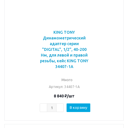
KING TONY
Динамометрический
адаптер серии
"DIGITAL", 1/2", 40-200
Нм, для левой и правой
резьбы, кейс KING TONY
34407-1A
Много
Артикул
: 34407-1A
8 840
₽
/шт
В корзину