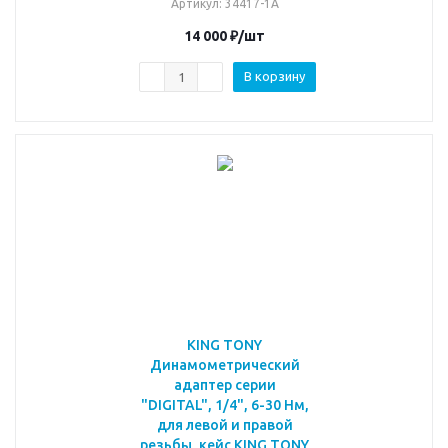
Артикул
: 34417-1A
14 000
₽
/шт
В корзину
KING TONY
Динамометрический
адаптер серии
"DIGITAL", 1/4", 6-30 Нм,
для левой и правой
резьбы, кейс KING TONY