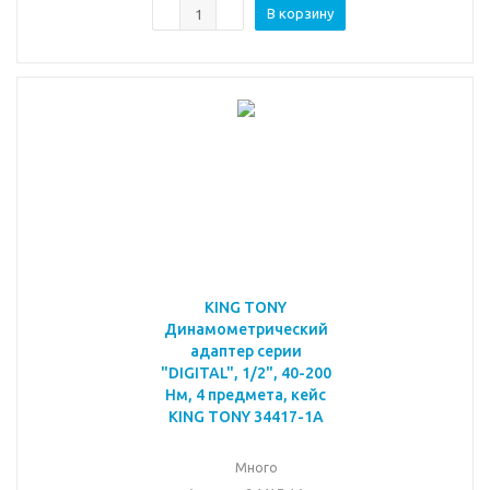
В корзину
KING TONY
Динамометрический
адаптер серии
"DIGITAL", 1/2", 40-200
Нм, 4 предмета, кейс
KING TONY 34417-1A
Много