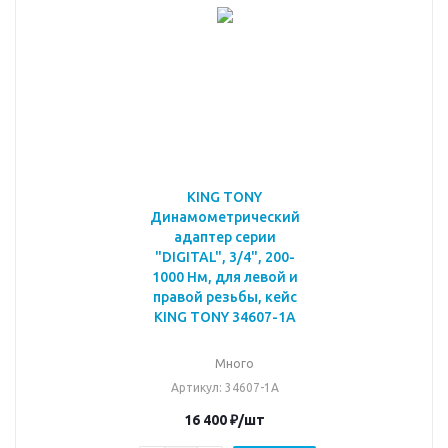
KING TONY
Динамометрический
адаптер серии
"DIGITAL", 3/4", 200-
1000 Нм, для левой и
правой резьбы, кейс
KING TONY 34607-1A
Много
Артикул
: 34607-1A
16 400
₽
/шт