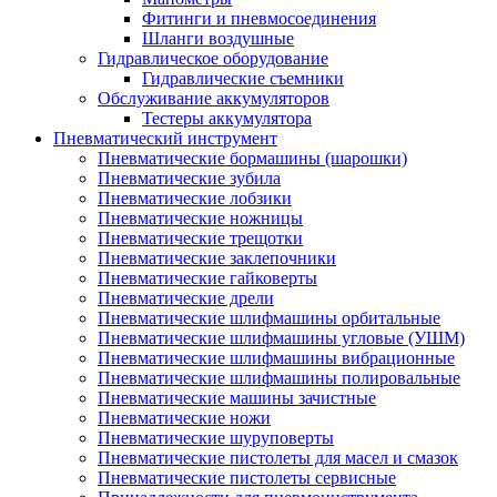
Фитинги и пневмосоединения
Шланги воздушные
Гидравлическое оборудование
Гидравлические съемники
Обслуживание аккумуляторов
Тестеры аккумулятора
Пневматический инструмент
Пневматические бормашины (шарошки)
Пневматические зубила
Пневматические лобзики
Пневматические ножницы
Пневматические трещотки
Пневматические заклепочники
Пневматические гайковерты
Пневматические дрели
Пневматические шлифмашины орбитальные
Пневматические шлифмашины угловые (УШМ)
Пневматические шлифмашины вибрационные
Пневматические шлифмашины полировальные
Пневматические машины зачистные
Пневматические ножи
Пневматические шуруповерты
Пневматические пистолеты для масел и смазок
Пневматические пистолеты сервисные