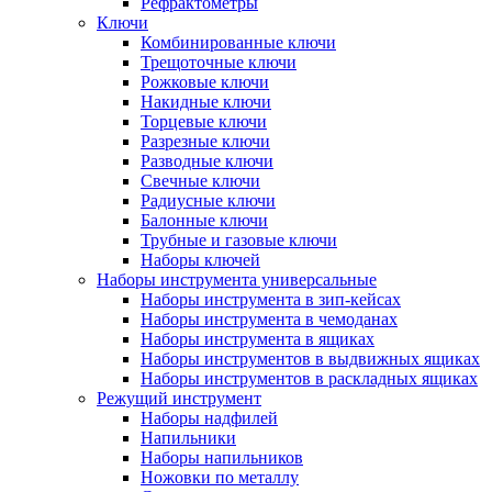
Рефрактометры
Ключи
Комбинированные ключи
Трещоточные ключи
Рожковые ключи
Накидные ключи
Торцевые ключи
Разрезные ключи
Разводные ключи
Свечные ключи
Радиусные ключи
Балонные ключи
Трубные и газовые ключи
Наборы ключей
Наборы инструмента универсальные
Наборы инструмента в зип-кейсах
Наборы инструмента в чемоданах
Наборы инструмента в ящиках
Наборы инструментов в выдвижных ящиках
Наборы инструментов в раскладных ящиках
Режущий инструмент
Наборы надфилей
Напильники
Наборы напильников
Ножовки по металлу