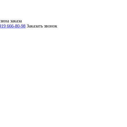
зина заказа
919 666-80-98
Заказать звонок