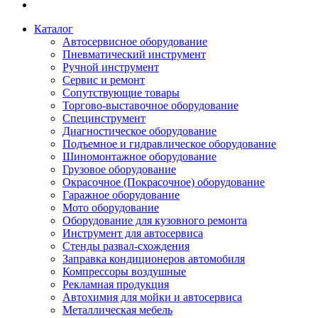
Каталог
Автосервисное оборудование
Пневматический инструмент
Ручной инструмент
Сервис и ремонт
Сопутствующие товары
Торгово-выставочное оборудование
Специнструмент
Диагностическое оборудование
Подъемное и гидравлическое оборудование
Шиномонтажное оборудование
Грузовое оборудование
Окрасочное (Покрасочное) оборудование
Гаражное оборудование
Мото оборудование
Оборудование для кузовного ремонта
Инструмент для автосервиса
Стенды развал-схождения
Заправка кондиционеров автомобиля
Компрессоры воздушные
Рекламная продукция
Автохимия для мойки и автосервиса
Металлическая мебель