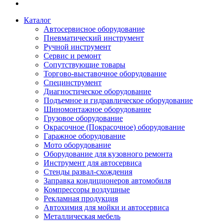
Каталог
Автосервисное оборудование
Пневматический инструмент
Ручной инструмент
Сервис и ремонт
Сопутствующие товары
Торгово-выставочное оборудование
Специнструмент
Диагностическое оборудование
Подъемное и гидравлическое оборудование
Шиномонтажное оборудование
Грузовое оборудование
Окрасочное (Покрасочное) оборудование
Гаражное оборудование
Мото оборудование
Оборудование для кузовного ремонта
Инструмент для автосервиса
Стенды развал-схождения
Заправка кондиционеров автомобиля
Компрессоры воздушные
Рекламная продукция
Автохимия для мойки и автосервиса
Металлическая мебель