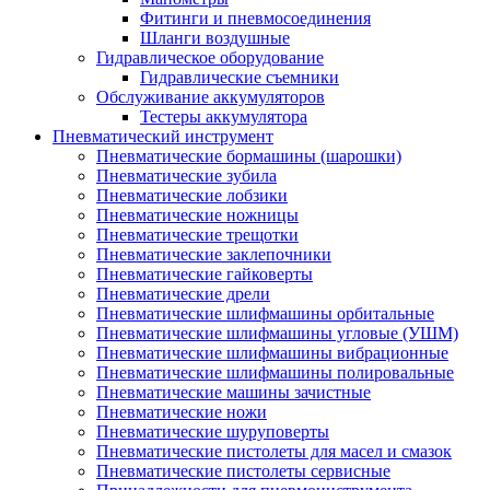
Фитинги и пневмосоединения
Шланги воздушные
Гидравлическое оборудование
Гидравлические съемники
Обслуживание аккумуляторов
Тестеры аккумулятора
Пневматический инструмент
Пневматические бормашины (шарошки)
Пневматические зубила
Пневматические лобзики
Пневматические ножницы
Пневматические трещотки
Пневматические заклепочники
Пневматические гайковерты
Пневматические дрели
Пневматические шлифмашины орбитальные
Пневматические шлифмашины угловые (УШМ)
Пневматические шлифмашины вибрационные
Пневматические шлифмашины полировальные
Пневматические машины зачистные
Пневматические ножи
Пневматические шуруповерты
Пневматические пистолеты для масел и смазок
Пневматические пистолеты сервисные