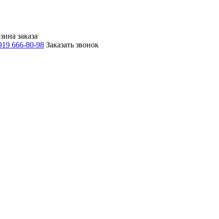
зина заказа
919 666-80-98
Заказать звонок