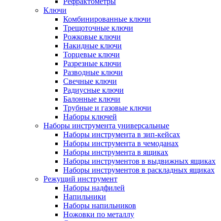
Рефрактометры
Ключи
Комбинированные ключи
Трещоточные ключи
Рожковые ключи
Накидные ключи
Торцевые ключи
Разрезные ключи
Разводные ключи
Свечные ключи
Радиусные ключи
Балонные ключи
Трубные и газовые ключи
Наборы ключей
Наборы инструмента универсальные
Наборы инструмента в зип-кейсах
Наборы инструмента в чемоданах
Наборы инструмента в ящиках
Наборы инструментов в выдвижных ящиках
Наборы инструментов в раскладных ящиках
Режущий инструмент
Наборы надфилей
Напильники
Наборы напильников
Ножовки по металлу