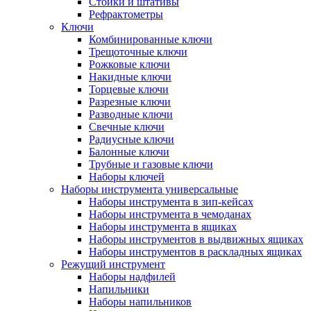
Стойки и штативы
Рефрактометры
Ключи
Комбинированные ключи
Трещоточные ключи
Рожковые ключи
Накидные ключи
Торцевые ключи
Разрезные ключи
Разводные ключи
Свечные ключи
Радиусные ключи
Балонные ключи
Трубные и газовые ключи
Наборы ключей
Наборы инструмента универсальные
Наборы инструмента в зип-кейсах
Наборы инструмента в чемоданах
Наборы инструмента в ящиках
Наборы инструментов в выдвижных ящиках
Наборы инструментов в раскладных ящиках
Режущий инструмент
Наборы надфилей
Напильники
Наборы напильников