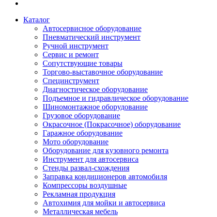
Каталог
Автосервисное оборудование
Пневматический инструмент
Ручной инструмент
Сервис и ремонт
Сопутствующие товары
Торгово-выставочное оборудование
Специнструмент
Диагностическое оборудование
Подъемное и гидравлическое оборудование
Шиномонтажное оборудование
Грузовое оборудование
Окрасочное (Покрасочное) оборудование
Гаражное оборудование
Мото оборудование
Оборудование для кузовного ремонта
Инструмент для автосервиса
Стенды развал-схождения
Заправка кондиционеров автомобиля
Компрессоры воздушные
Рекламная продукция
Автохимия для мойки и автосервиса
Металлическая мебель