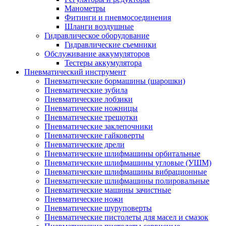
Манометры
Фитинги и пневмосоединения
Шланги воздушные
Гидравлическое оборудование
Гидравлические съемники
Обслуживание аккумуляторов
Тестеры аккумулятора
Пневматический инструмент
Пневматические бормашины (шарошки)
Пневматические зубила
Пневматические лобзики
Пневматические ножницы
Пневматические трещотки
Пневматические заклепочники
Пневматические гайковерты
Пневматические дрели
Пневматические шлифмашины орбитальные
Пневматические шлифмашины угловые (УШМ)
Пневматические шлифмашины вибрационные
Пневматические шлифмашины полировальные
Пневматические машины зачистные
Пневматические ножи
Пневматические шуруповерты
Пневматические пистолеты для масел и смазок