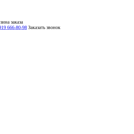
зина заказа
919 666-80-98
Заказать звонок