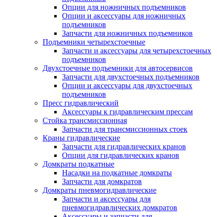
Опции для ножничных подъемников
Опции и аксессуары для ножничных
подъемников
Запчасти для ножничных подъемников
Подъемники четырехстоечные
Запчасти и аксессуары для четырехстоечных
подъемников
Двухстоечные подъемники для автосервисов
Запчасти для двухстоечных подъемников
Опции и аксессуары для двухстоечных
подъемников
Пресс гидравлический
Аксессуары к гидравлическим прессам
Стойка трансмиссионная
Запчасти для трансмиссионных стоек
Краны гидравлические
Запчасти для гидравлических кранов
Опции для гидравлических кранов
Домкраты подкатные
Насадки на подкатные домкраты
Запчасти для домкратов
Домкраты пневмогидравлические
Запчасти и аксессуары для
пневмогидравлических домкратов
Аксессуары и запчасти для