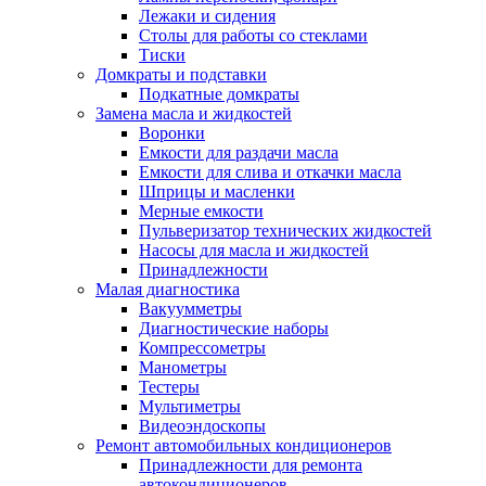
Лежаки и сидения
Столы для работы со стеклами
Тиски
Домкраты и подставки
Подкатные домкраты
Замена масла и жидкостей
Воронки
Емкости для раздачи масла
Емкости для слива и откачки масла
Шприцы и масленки
Мерные емкости
Пульверизатор технических жидкостей
Насосы для масла и жидкостей
Принадлежности
Малая диагностика
Вакуумметры
Диагностические наборы
Компрессометры
Манометры
Тестеры
Мультиметры
Видеоэндоскопы
Ремонт автомобильных кондиционеров
Принадлежности для ремонта
автокондиционеров