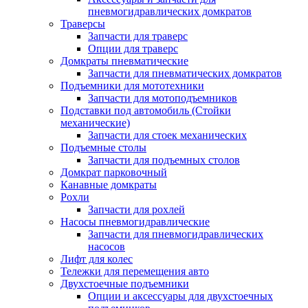
пневмогидравлических домкратов
Траверсы
Запчасти для траверс
Опции для траверс
Домкраты пневматические
Запчасти для пневматических домкратов
Подъемники для мототехники
Запчасти для мотоподъемников
Подставки под автомобиль (Стойки
механические)
Запчасти для стоек механических
Подъемные столы
Запчасти для подъемных столов
Домкрат парковочный
Канавные домкраты
Рохли
Запчасти для рохлей
Насосы пневмогидравлические
Запчасти для пневмогидравлических
насосов
Лифт для колес
Тележки для перемещения авто
Двухстоечные подъемники
Опции и аксессуары для двухстоечных