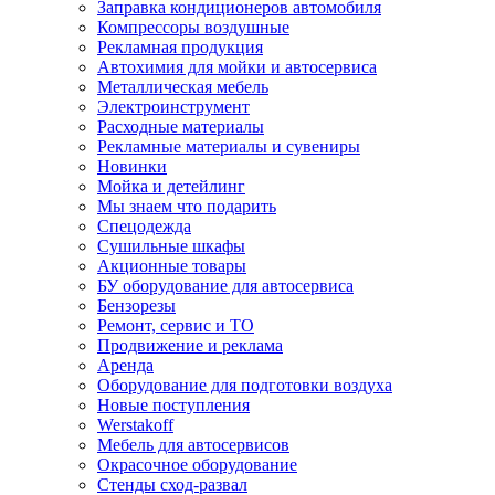
Заправка кондиционеров автомобиля
Компрессоры воздушные
Рекламная продукция
Автохимия для мойки и автосервиса
Металлическая мебель
Электроинструмент
Расходные материалы
Рекламные материалы и сувениры
Новинки
Мойка и детейлинг
Мы знаем что подарить
Спецодежда
Сушильные шкафы
Акционные товары
БУ оборудование для автосервиса
Бензорезы
Ремонт, сервис и ТО
Продвижение и реклама
Аренда
Оборудование для подготовки воздуха
Новые поступления
Werstakoff
Мебель для автосервисов
Окрасочное оборудование
Стенды сход-развал