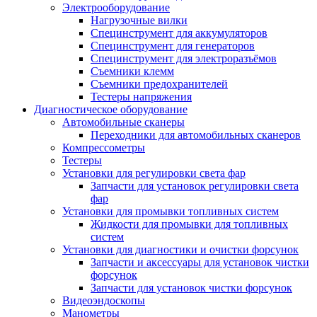
Электрооборудование
Нагрузочные вилки
Специнструмент для аккумуляторов
Специнструмент для генераторов
Специнструмент для электроразъёмов
Съемники клемм
Съемники предохранителей
Тестеры напряжения
Диагностическое оборудование
Автомобильные сканеры
Переходники для автомобильных сканеров
Компрессометры
Тестеры
Установки для регулировки света фар
Запчасти для установок регулировки света
фар
Установки для промывки топливных систем
Жидкости для промывки для топливных
систем
Установки для диагностики и очистки форсунок
Запчасти и аксессуары для установок чистки
форсунок
Запчасти для установок чистки форсунок
Видеоэндоскопы
Манометры