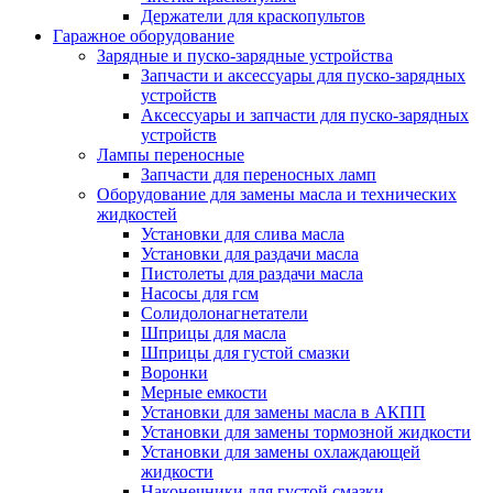
Держатели для краскопультов
Гаражное оборудование
Зарядные и пуско-зарядные устройства
Запчасти и аксессуары для пуско-зарядных
устройств
Аксессуары и запчасти для пуско-зарядных
устройств
Лампы переносные
Запчасти для переносных ламп
Оборудование для замены масла и технических
жидкостей
Установки для слива масла
Установки для раздачи масла
Пистолеты для раздачи масла
Насосы для гсм
Солидолонагнетатели
Шприцы для масла
Шприцы для густой смазки
Воронки
Мерные емкости
Установки для замены масла в АКПП
Установки для замены тормозной жидкости
Установки для замены охлаждающей
жидкости
Наконечники для густой смазки