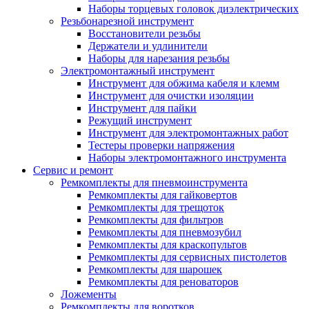
Наборы торцевых головок диэлектрических
Резьбонарезной инструмент
Восстановители резьбы
Держатели и удлинители
Наборы для нарезания резьбы
Электромонтажный инструмент
Инструмент для обжима кабеля и клемм
Инструмент для очистки изоляции
Инструмент для пайки
Режущий инструмент
Инструмент для электромонтажных работ
Тестеры проверки напряжения
Наборы электромонтажного инструмента
Сервис и ремонт
Ремкомплекты для пневмоинструмента
Ремкомплекты для гайковертов
Ремкомплекты для трещоток
Ремкомплекты для фильтров
Ремкомплекты для пневмозубил
Ремкомплекты для краскопультов
Ремкомплекты для сервисных пистолетов
Ремкомплекты для шарошек
Ремкомплекты для реноваторов
Ложементы
Ремкомплекты для воротков