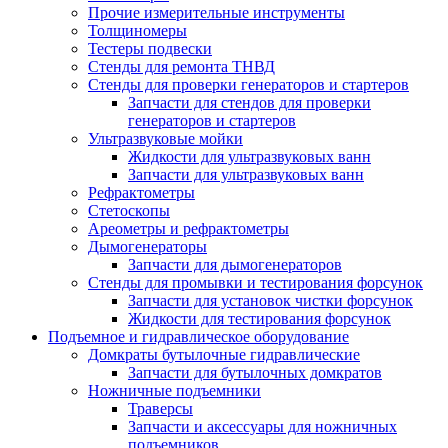
Прочие измерительные инструменты
Толщиномеры
Тестеры подвески
Стенды для ремонта ТНВД
Стенды для проверки генераторов и стартеров
Запчасти для стендов для проверки
генераторов и стартеров
Ультразвуковые мойки
Жидкости для ультразвуковых ванн
Запчасти для ультразвуковых ванн
Рефрактометры
Стетоскопы
Ареометры и рефрактометры
Дымогенераторы
Запчасти для дымогенераторов
Стенды для промывки и тестирования форсунок
Запчасти для установок чистки форсунок
Жидкости для тестирования форсунок
Подъемное и гидравлическое оборудование
Домкраты бутылочные гидравлические
Запчасти для бутылочных домкратов
Ножничные подъемники
Траверсы
Запчасти и аксессуары для ножничных
подъемников