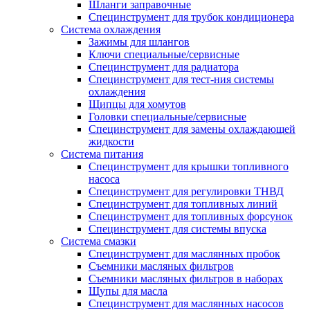
Шланги заправочные
Специнструмент для трубок кондиционера
Система охлаждения
Зажимы для шлангов
Ключи специальные/сервисные
Специнструмент для радиатора
Специнструмент для тест-ния системы
охлаждения
Щипцы для хомутов
Головки специальные/сервисные
Специнструмент для замены охлаждающей
жидкости
Система питания
Специнструмент для крышки топливного
насоса
Специнструмент для регулировки ТНВД
Специнструмент для топливных линий
Специнструмент для топливных форсунок
Специнструмент для системы впуска
Система смазки
Специнструмент для маслянных пробок
Съемники масляных фильтров
Съемники масляных фильтров в наборах
Щупы для масла
Специнструмент для маслянных насосов