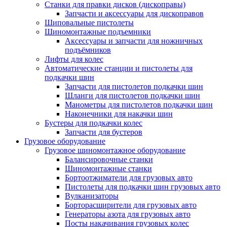
Станки для правки дисков (дископравы)
Запчасти и аксессуары для дископравов
Шиповальные пистолеты
Шиномонтажные подъемники
Аксессуары и запчасти для ножничных
подъёмников
Лифты для колес
Автоматические станции и пистолеты для
подкачки шин
Запчасти для пистолетов подкачки шин
Шланги для пистолетов подкачки шин
Манометры для пистолетов подкачки шин
Наконечники для накачки шин
Бустеры для подкачки колес
Запчасти для бустеров
Грузовое оборудование
Грузовое шиномонтажное оборудование
Балансировочные станки
Шиномонтажные станки
Бортоотжиматели для грузовых авто
Пистолеты для подкачки шин грузовых авто
Вулканизаторы
Борторасширители для грузовых авто
Генераторы азота для грузовых авто
Посты накачивания грузовых колес