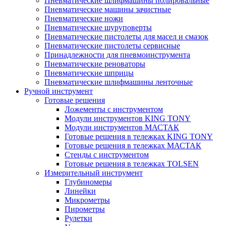
Пневматические шлифмашины полировальные
Пневматические машины зачистные
Пневматические ножи
Пневматические шуруповерты
Пневматические пистолеты для масел и смазок
Пневматические пистолеты сервисные
Принадлежности для пневмоинструмента
Пневматические реноваторы
Пневматические шприцы
Пневматические шлифмашины ленточные
Ручной инструмент
Готовые решения
Ложементы с инструментом
Модули инструментов KING TONY
Модули инструментов МАСТАК
Готовые решения в тележках KING TONY
Готовые решения в тележках МАСТАК
Стенды с инструментом
Готовые решения в тележках TOLSEN
Измерительный инструмент
Глубиномеры
Линейки
Микрометры
Пирометры
Рулетки