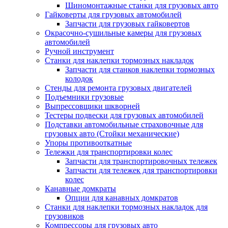
Шиномонтажные станки для грузовых авто
Гайковерты для грузовых автомобилей
Запчасти для грузовых гайковертов
Окрасочно-сушильные камеры для грузовых
автомобилей
Ручной инструмент
Станки для наклепки тормозных накладок
Запчасти для станков наклепки тормозных
колодок
Стенды для ремонта грузовых двигателей
Подъемники грузовые
Выпрессовщики шкворней
Тестеры подвески для грузовых автомобилей
Подставки автомобильные страховочные для
грузовых авто (Стойки механические)
Упоры противооткатные
Тележки для транспортировки колес
Запчасти для транспортировочных тележек
Запчасти для тележек для транспортировки
колес
Канавные домкраты
Опции для канавных домкратов
Станки для наклепки тормозных накладок для
грузовиков
Компрессоры для грузовых авто