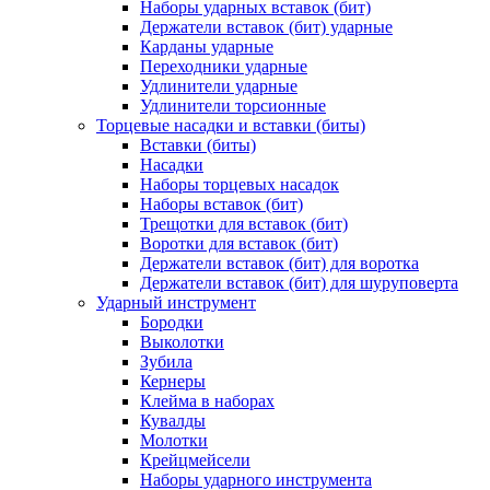
Наборы ударных вставок (бит)
Держатели вставок (бит) ударные
Карданы ударные
Переходники ударные
Удлинители ударные
Удлинители торсионные
Торцевые насадки и вставки (биты)
Вставки (биты)
Насадки
Наборы торцевых насадок
Наборы вставок (бит)
Трещотки для вставок (бит)
Воротки для вставок (бит)
Держатели вставок (бит) для воротка
Держатели вставок (бит) для шуруповерта
Ударный инструмент
Бородки
Выколотки
Зубила
Кернеры
Клейма в наборах
Кувалды
Молотки
Крейцмейсели
Наборы ударного инструмента