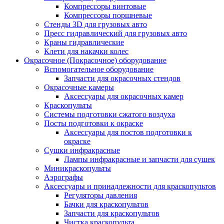
Компрессоры винтовые
Компрессоры поршневые
Стенды 3D для грузовых авто
Пресс гидравлический для грузовых авто
Краны гидравлические
Клети для накачки колес
Окрасочное (Покрасочное) оборудование
Вспомогательное оборудование
Запчасти для окрасочных стендов
Окрасочные камеры
Аксессуары для окрасочных камер
Краскопульты
Системы подготовки сжатого воздуха
Посты подготовки к окраске
Аксессуары для постов подготовки к
окраске
Сушки инфракрасные
Лампы инфракрасные и запчасти для сушек
Миникраскопульты
Аэрографы
Аксессуары и принадлежности для краскопультов
Регуляторы давления
Бачки для краскопультов
Запчасти для краскопультов
Чистка краскопульта