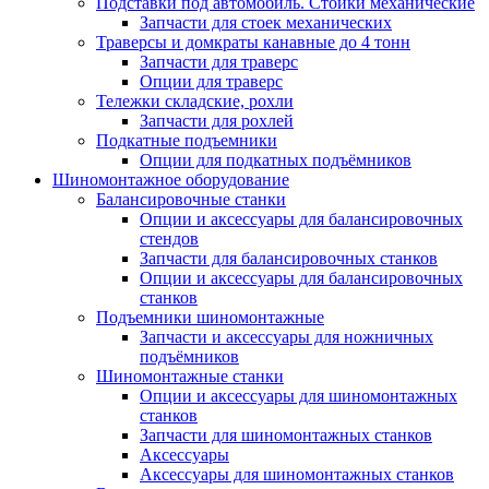
Подставки под автомобиль. Стойки механические
Запчасти для стоек механических
Траверсы и домкраты канавные до 4 тонн
Запчасти для траверс
Опции для траверс
Тележки складские, рохли
Запчасти для рохлей
Подкатные подъемники
Опции для подкатных подъёмников
Шиномонтажное оборудование
Балансировочные станки
Опции и аксессуары для балансировочных
стендов
Запчасти для балансировочных станков
Опции и аксессуары для балансировочных
станков
Подъемники шиномонтажные
Запчасти и аксессуары для ножничных
подъёмников
Шиномонтажные станки
Опции и аксессуары для шиномонтажных
станков
Запчасти для шиномонтажных станков
Аксессуары
Аксессуары для шиномонтажных станков