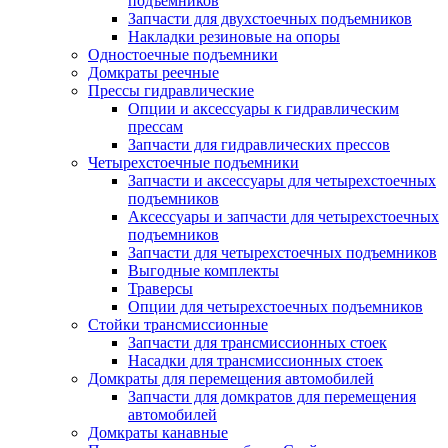
подъемников
Запчасти для двухстоечных подъемников
Накладки резиновые на опоры
Одностоечные подъемники
Домкраты реечные
Прессы гидравлические
Опции и аксессуары к гидравлическим
прессам
Запчасти для гидравлических прессов
Четырехстоечные подъемники
Запчасти и аксессуары для четырехстоечных
подъемников
Аксессуары и запчасти для четырехстоечных
подъемников
Запчасти для четырехстоечных подъемников
Выгодные комплекты
Траверсы
Опции для четырехстоечных подъемников
Стойки трансмиссионные
Запчасти для трансмиссионных стоек
Насадки для трансмиссионных стоек
Домкраты для перемещения автомобилей
Запчасти для домкратов для перемещения
автомобилей
Домкраты канавные