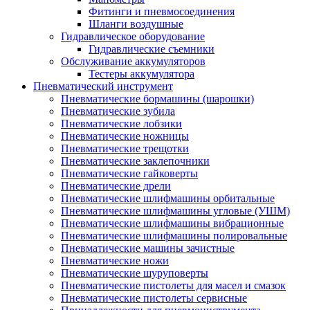
Фитинги и пневмосоединения
Шланги воздушные
Гидравлическое оборудование
Гидравлические съемники
Обслуживание аккумуляторов
Тестеры аккумулятора
Пневматический инструмент
Пневматические бормашины (шарошки)
Пневматические зубила
Пневматические лобзики
Пневматические ножницы
Пневматические трещотки
Пневматические заклепочники
Пневматические гайковерты
Пневматические дрели
Пневматические шлифмашины орбитальные
Пневматические шлифмашины угловые (УШМ)
Пневматические шлифмашины вибрационные
Пневматические шлифмашины полировальные
Пневматические машины зачистные
Пневматические ножи
Пневматические шуруповерты
Пневматические пистолеты для масел и смазок
Пневматические пистолеты сервисные