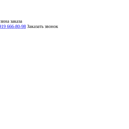
зина заказа
919 666-80-98
Заказать звонок