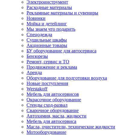
Электроинструмент
Расходные материалы
Рекламные материалы и сувениры
Новинки
Мойка и детейлинг
Мы знаем что подарить
Спецодежда
Сушильные шкафы
Акционные товары
БУ оборудование для автосервиса
Бензорезы
Ремонт, сервис и ТО
Продвижение и реклама
Аренда
Оборудование для подготовки воздуха
Новые поступления
Werstakoff
Мебель для автосервисов
Окрасочное оборудование
Стенды сход-развал
Сварочное оборудование
Автохимия, масла, жидкости
Мебель для автосервиса
Масла, очистители, технические жидкости
Мотооборудование