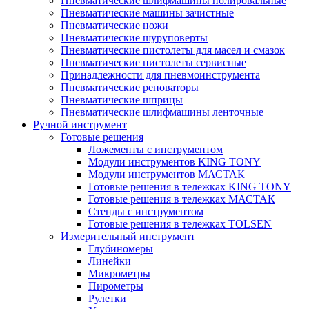
Пневматические шлифмашины полировальные
Пневматические машины зачистные
Пневматические ножи
Пневматические шуруповерты
Пневматические пистолеты для масел и смазок
Пневматические пистолеты сервисные
Принадлежности для пневмоинструмента
Пневматические реноваторы
Пневматические шприцы
Пневматические шлифмашины ленточные
Ручной инструмент
Готовые решения
Ложементы с инструментом
Модули инструментов KING TONY
Модули инструментов МАСТАК
Готовые решения в тележках KING TONY
Готовые решения в тележках МАСТАК
Стенды с инструментом
Готовые решения в тележках TOLSEN
Измерительный инструмент
Глубиномеры
Линейки
Микрометры
Пирометры
Рулетки