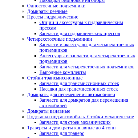
Накладки резиновые на опоры
Одностоечные подъемники
Домкраты реечные
Прессы гидравлические
Опции и аксессуары к гидравлическим
прессам
Запчасти для гидравлических прессов
Четырехстоечные подъемники
Запчасти и аксессуары для четырехстоечных
подъемников
Аксессуары и запчасти для четырехстоечных
подъемников
Запчасти для четырехстоечных подъемников
Выгодные комплекты
Стойки трансмиссионные
Запчасти для трансмиссионных стоек
Насадки для трансмиссионных стоек
Домкраты для перемещения автомобилей
Запчасти для домкратов для перемещения
автомобилей
Домкраты канавные
Подставки под автомобиль. Стойки механические
Запчасти для стоек механических
Траверсы и домкраты канавные до 4 тонн
Запчасти для траверс