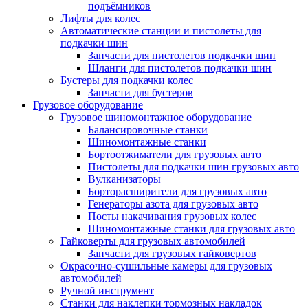
подъёмников
Лифты для колес
Автоматические станции и пистолеты для
подкачки шин
Запчасти для пистолетов подкачки шин
Шланги для пистолетов подкачки шин
Бустеры для подкачки колес
Запчасти для бустеров
Грузовое оборудование
Грузовое шиномонтажное оборудование
Балансировочные станки
Шиномонтажные станки
Бортоотжиматели для грузовых авто
Пистолеты для подкачки шин грузовых авто
Вулканизаторы
Борторасширители для грузовых авто
Генераторы азота для грузовых авто
Посты накачивания грузовых колес
Шиномонтажные станки для грузовых авто
Гайковерты для грузовых автомобилей
Запчасти для грузовых гайковертов
Окрасочно-сушильные камеры для грузовых
автомобилей
Ручной инструмент
Станки для наклепки тормозных накладок