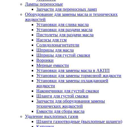
Лампы переносные
Запчасти для переносных ламп
Оборудование для замены масла и технических
жидкостей
Установки для слива масла
Установки для раздачи масла
Пистолеты для раздачи масла
Насосы для гсм
Солидолонагнетатели
Шприцы для масла
Шприцы для густой смазки
Воронки
Мерные емкости
Установки для замены масла в АКПП
Установки для замены тормозной жидкости
Установки для замены охлаждающей
жидкости
Наконечники для густой смазки
Шланги для густой смазки
Запчасти для оборудования замены
технических жидкостей
Емкости для сбора масла
Удаление выхлопных газов
Шланги газоотводные (выхлопные шланги)
Катушки