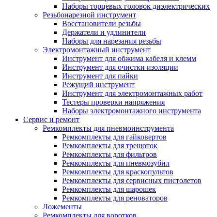
Наборы торцевых головок диэлектрических
Резьбонарезной инструмент
Восстановители резьбы
Держатели и удлинители
Наборы для нарезания резьбы
Электромонтажный инструмент
Инструмент для обжима кабеля и клемм
Инструмент для очистки изоляции
Инструмент для пайки
Режущий инструмент
Инструмент для электромонтажных работ
Тестеры проверки напряжения
Наборы электромонтажного инструмента
Сервис и ремонт
Ремкомплекты для пневмоинструмента
Ремкомплекты для гайковертов
Ремкомплекты для трещоток
Ремкомплекты для фильтров
Ремкомплекты для пневмозубил
Ремкомплекты для краскопультов
Ремкомплекты для сервисных пистолетов
Ремкомплекты для шарошек
Ремкомплекты для реноваторов
Ложементы
Ремкомплекты для воротков