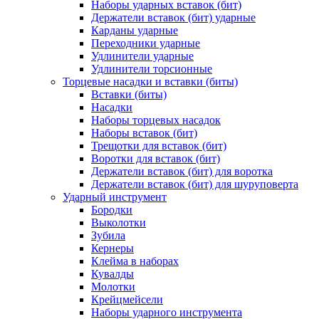
Наборы ударных вставок (бит)
Держатели вставок (бит) ударные
Карданы ударные
Переходники ударные
Удлинители ударные
Удлинители торсионные
Торцевые насадки и вставки (биты)
Вставки (биты)
Насадки
Наборы торцевых насадок
Наборы вставок (бит)
Трещотки для вставок (бит)
Воротки для вставок (бит)
Держатели вставок (бит) для воротка
Держатели вставок (бит) для шуруповерта
Ударный инструмент
Бородки
Выколотки
Зубила
Кернеры
Клейма в наборах
Кувалды
Молотки
Крейцмейсели
Наборы ударного инструмента