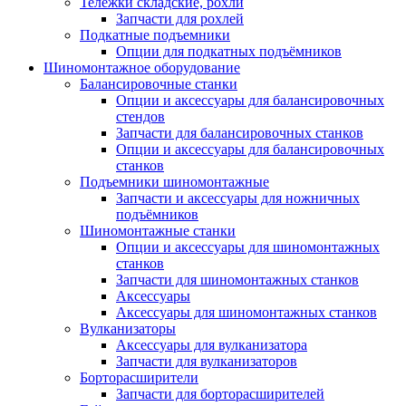
Тележки складские, рохли
Запчасти для рохлей
Подкатные подъемники
Опции для подкатных подъёмников
Шиномонтажное оборудование
Балансировочные станки
Опции и аксессуары для балансировочных
стендов
Запчасти для балансировочных станков
Опции и аксессуары для балансировочных
станков
Подъемники шиномонтажные
Запчасти и аксессуары для ножничных
подъёмников
Шиномонтажные станки
Опции и аксессуары для шиномонтажных
станков
Запчасти для шиномонтажных станков
Аксессуары
Аксессуары для шиномонтажных станков
Вулканизаторы
Аксессуары для вулканизатора
Запчасти для вулканизаторов
Борторасширители
Запчасти для борторасширителей