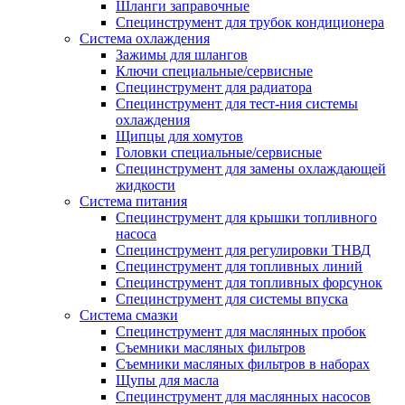
Шланги заправочные
Специнструмент для трубок кондиционера
Система охлаждения
Зажимы для шлангов
Ключи специальные/сервисные
Специнструмент для радиатора
Специнструмент для тест-ния системы
охлаждения
Щипцы для хомутов
Головки специальные/сервисные
Специнструмент для замены охлаждающей
жидкости
Система питания
Специнструмент для крышки топливного
насоса
Специнструмент для регулировки ТНВД
Специнструмент для топливных линий
Специнструмент для топливных форсунок
Специнструмент для системы впуска
Система смазки
Специнструмент для маслянных пробок
Съемники масляных фильтров
Съемники масляных фильтров в наборах
Щупы для масла
Специнструмент для маслянных насосов