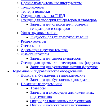
Прочие измерительные инструменты
Толщиномеры
Тестеры подвески
Стенды для ремонта ТНВД
Стенды для проверки генераторов и стартеров
Запчасти для стендов для проверки
генераторов и стартеров
Ультразвуковые мойки
Жидкости для ультразвуковых ванн
Рефрактометры
Стетоскопы
Ареометры и рефрактометры
Дымогенераторы
Запчасти для дымогенераторов
Стенды для промывки и тестирования форсунок
Запчасти для установок чистки форсунок
Подъемное и гидравлическое оборудование
Домкраты бутылочные гидравлические
Запчасти для бутылочных домкратов
Ножничные подъемники
Траверсы
Запчасти и аксессуары для ножничных
подъемников
Опции для ножничных подъемников
Опции и аксессуары для ножничных