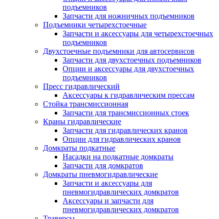
подъемников
Запчасти для ножничных подъемников
Подъемники четырехстоечные
Запчасти и аксессуары для четырехстоечных
подъемников
Двухстоечные подъемники для автосервисов
Запчасти для двухстоечных подъемников
Опции и аксессуары для двухстоечных
подъемников
Пресс гидравлический
Аксессуары к гидравлическим прессам
Стойка трансмиссионная
Запчасти для трансмиссионных стоек
Краны гидравлические
Запчасти для гидравлических кранов
Опции для гидравлических кранов
Домкраты подкатные
Насадки на подкатные домкраты
Запчасти для домкратов
Домкраты пневмогидравлические
Запчасти и аксессуары для
пневмогидравлических домкратов
Аксессуары и запчасти для
пневмогидравлических домкратов
Траверсы