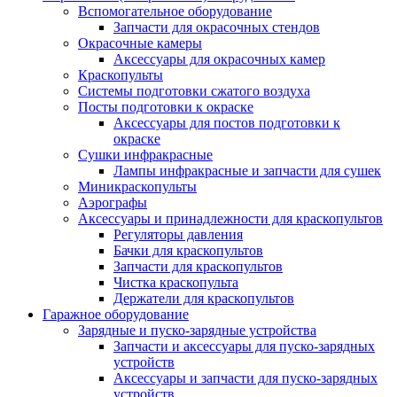
Вспомогательное оборудование
Запчасти для окрасочных стендов
Окрасочные камеры
Аксессуары для окрасочных камер
Краскопульты
Системы подготовки сжатого воздуха
Посты подготовки к окраске
Аксессуары для постов подготовки к
окраске
Сушки инфракрасные
Лампы инфракрасные и запчасти для сушек
Миникраскопульты
Аэрографы
Аксессуары и принадлежности для краскопультов
Регуляторы давления
Бачки для краскопультов
Запчасти для краскопультов
Чистка краскопульта
Держатели для краскопультов
Гаражное оборудование
Зарядные и пуско-зарядные устройства
Запчасти и аксессуары для пуско-зарядных
устройств
Аксессуары и запчасти для пуско-зарядных
устройств