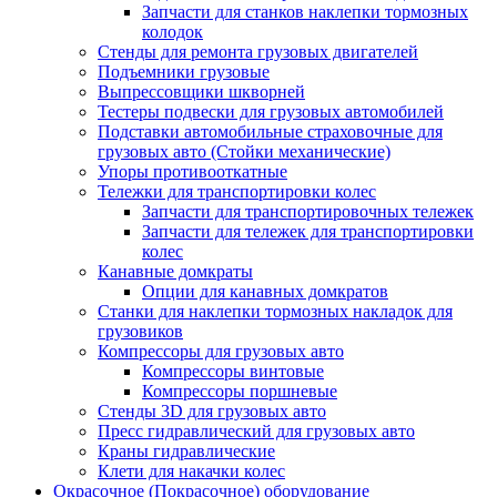
Запчасти для станков наклепки тормозных
колодок
Стенды для ремонта грузовых двигателей
Подъемники грузовые
Выпрессовщики шкворней
Тестеры подвески для грузовых автомобилей
Подставки автомобильные страховочные для
грузовых авто (Стойки механические)
Упоры противооткатные
Тележки для транспортировки колес
Запчасти для транспортировочных тележек
Запчасти для тележек для транспортировки
колес
Канавные домкраты
Опции для канавных домкратов
Станки для наклепки тормозных накладок для
грузовиков
Компрессоры для грузовых авто
Компрессоры винтовые
Компрессоры поршневые
Стенды 3D для грузовых авто
Пресс гидравлический для грузовых авто
Краны гидравлические
Клети для накачки колес
Окрасочное (Покрасочное) оборудование