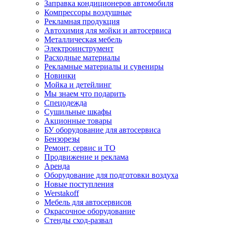
Заправка кондиционеров автомобиля
Компрессоры воздушные
Рекламная продукция
Автохимия для мойки и автосервиса
Металлическая мебель
Электроинструмент
Расходные материалы
Рекламные материалы и сувениры
Новинки
Мойка и детейлинг
Мы знаем что подарить
Спецодежда
Сушильные шкафы
Акционные товары
БУ оборудование для автосервиса
Бензорезы
Ремонт, сервис и ТО
Продвижение и реклама
Аренда
Оборудование для подготовки воздуха
Новые поступления
Werstakoff
Мебель для автосервисов
Окрасочное оборудование
Стенды сход-развал