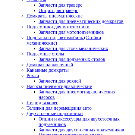
Запчасти для траверс
Опции для траверс
Домкраты пневматические
Запчасти для пневматических домкратов
Подъемники для мототехники
Запчасти для мотоподъемников
Подставки под автомобиль (Стойки
механические)
Запчасти для стоек механических
Подъемные столы
Запчасти для подъемных столов
Домкрат парковочный
Канавные домкраты
Рохли
Запчасти для рохлей
Насосы пневмогидравлические
Запчасти для пневмогидравлических
насосов
Лифт для колес
Тележки для перемещения авто
Двухстоечные подъемники
Опции и аксессуары для двухстоечных
подъемников
Запчасти для двухстоечных подъемников