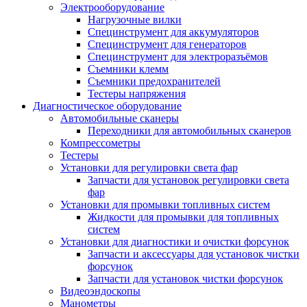
Электрооборудование
Нагрузочные вилки
Специнструмент для аккумуляторов
Специнструмент для генераторов
Специнструмент для электроразъёмов
Съемники клемм
Съемники предохранителей
Тестеры напряжения
Диагностическое оборудование
Автомобильные сканеры
Переходники для автомобильных сканеров
Компрессометры
Тестеры
Установки для регулировки света фар
Запчасти для установок регулировки света
фар
Установки для промывки топливных систем
Жидкости для промывки для топливных
систем
Установки для диагностики и очистки форсунок
Запчасти и аксессуары для установок чистки
форсунок
Запчасти для установок чистки форсунок
Видеоэндоскопы
Манометры