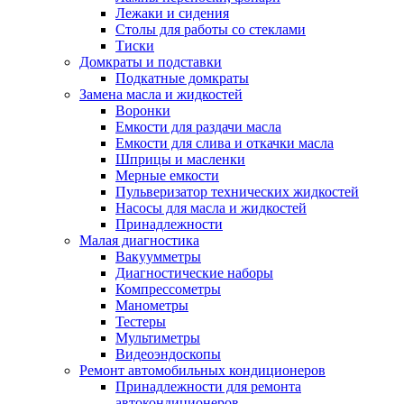
Лежаки и сидения
Столы для работы со стеклами
Тиски
Домкраты и подставки
Подкатные домкраты
Замена масла и жидкостей
Воронки
Емкости для раздачи масла
Емкости для слива и откачки масла
Шприцы и масленки
Мерные емкости
Пульверизатор технических жидкостей
Насосы для масла и жидкостей
Принадлежности
Малая диагностика
Вакуумметры
Диагностические наборы
Компрессометры
Манометры
Тестеры
Мультиметры
Видеоэндоскопы
Ремонт автомобильных кондиционеров
Принадлежности для ремонта
автокондиционеров