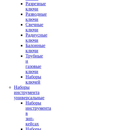
Разрезные
ключи
Разводные
ключи
Свечные
ключи
Радиусные
ключи
Балонные
ключи
Трубные
и
газовые
ключи
Наборы
ключей
Наборы
инструмента
универсальные
Наборы
инструмента
в
зип-
кейсах
Наборы