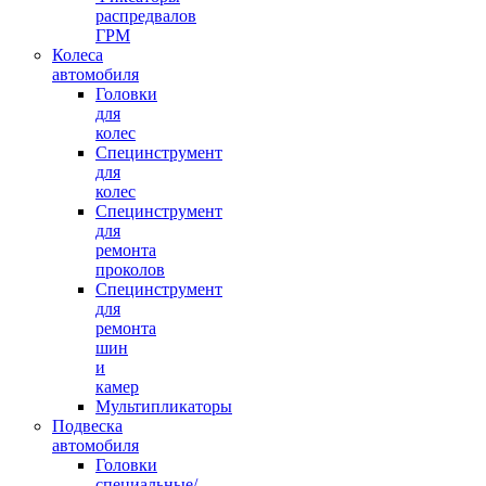
распредвалов
ГРМ
Колеса
автомобиля
Головки
для
колес
Специнструмент
для
колес
Специнструмент
для
ремонта
проколов
Специнструмент
для
ремонта
шин
и
камер
Мультипликаторы
Подвеска
автомобиля
Головки
специальные/