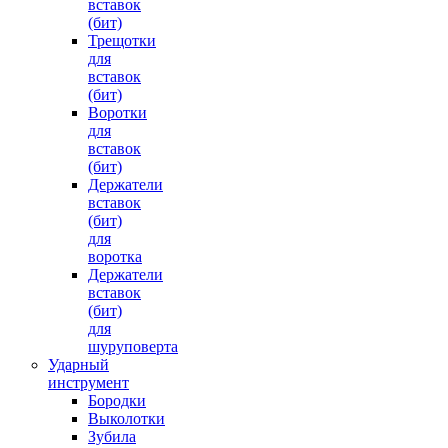
вставок
(бит)
Трещотки
для
вставок
(бит)
Воротки
для
вставок
(бит)
Держатели
вставок
(бит)
для
воротка
Держатели
вставок
(бит)
для
шуруповерта
Ударный
инструмент
Бородки
Выколотки
Зубила