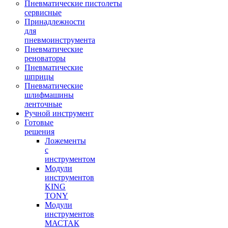
Пневматические пистолеты
сервисные
Принадлежности
для
пневмоинструмента
Пневматические
реноваторы
Пневматические
шприцы
Пневматические
шлифмашины
ленточные
Ручной инструмент
Готовые
решения
Ложементы
с
инструментом
Модули
инструментов
KING
TONY
Модули
инструментов
МАСТАК