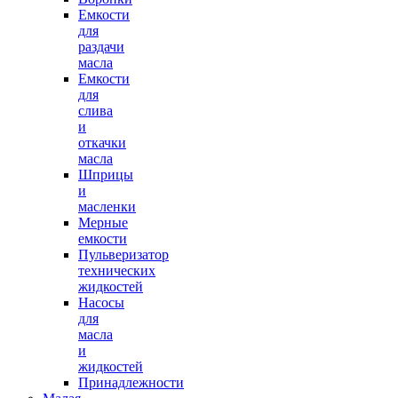
Емкости
для
раздачи
масла
Емкости
для
слива
и
откачки
масла
Шприцы
и
масленки
Мерные
емкости
Пульверизатор
технических
жидкостей
Насосы
для
масла
и
жидкостей
Принадлежности