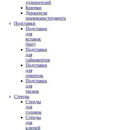
удлинителей
Крючки
Держатели
пневмоинструмента
Подставки
Подставки
для
вставок
(бит)
Подставки
для
гайковертов
Подставки
для
отверток
Подставки
для
тисков
Стенды
Стенды
для
головок
Стенды
для
ключей