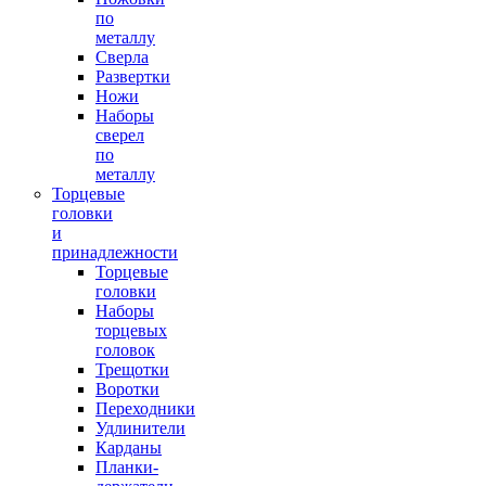
по
металлу
Сверла
Развертки
Ножи
Наборы
сверел
по
металлу
Торцевые
головки
и
принадлежности
Торцевые
головки
Наборы
торцевых
головок
Трещотки
Воротки
Переходники
Удлинители
Карданы
Планки-