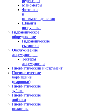
редукторы
Манометры
Фитинги
и
пневмосоединения
Шланги
воздушные
Гидравлическое
оборудование
Гидравлические
съемники
Обслуживание
аккумуляторов
Тестеры
аккумулятора
Пневматический инструмент
Пневматические
бормашины
(шарошки)
Пневматические
зубила
Пневматические
лобзики
Пневматические
ножницы