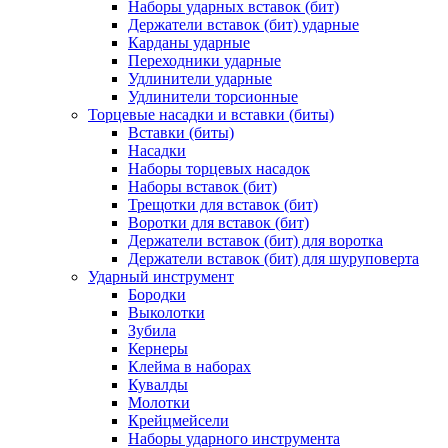
Наборы ударных вставок (бит)
Держатели вставок (бит) ударные
Карданы ударные
Переходники ударные
Удлинители ударные
Удлинители торсионные
Торцевые насадки и вставки (биты)
Вставки (биты)
Насадки
Наборы торцевых насадок
Наборы вставок (бит)
Трещотки для вставок (бит)
Воротки для вставок (бит)
Держатели вставок (бит) для воротка
Держатели вставок (бит) для шуруповерта
Ударный инструмент
Бородки
Выколотки
Зубила
Кернеры
Клейма в наборах
Кувалды
Молотки
Крейцмейсели
Наборы ударного инструмента