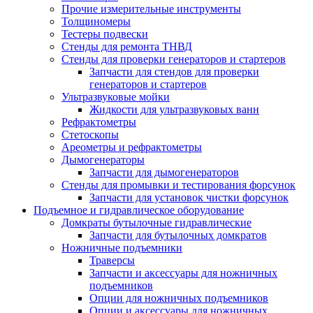
Прочие измерительные инструменты
Толщиномеры
Тестеры подвески
Стенды для ремонта ТНВД
Стенды для проверки генераторов и стартеров
Запчасти для стендов для проверки
генераторов и стартеров
Ультразвуковые мойки
Жидкости для ультразвуковых ванн
Рефрактометры
Стетоскопы
Ареометры и рефрактометры
Дымогенераторы
Запчасти для дымогенераторов
Стенды для промывки и тестирования форсунок
Запчасти для установок чистки форсунок
Подъемное и гидравлическое оборудование
Домкраты бутылочные гидравлические
Запчасти для бутылочных домкратов
Ножничные подъемники
Траверсы
Запчасти и аксессуары для ножничных
подъемников
Опции для ножничных подъемников
Опции и аксессуары для ножничных