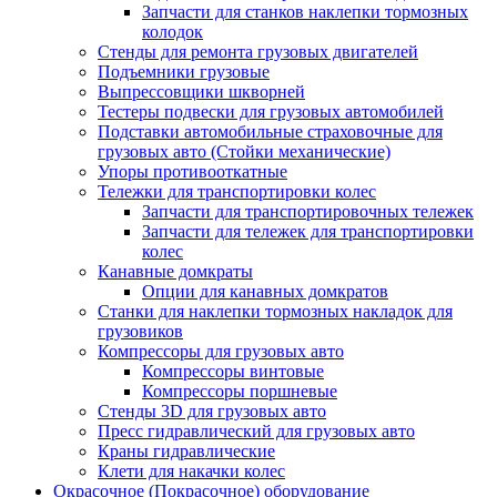
Запчасти для станков наклепки тормозных
колодок
Стенды для ремонта грузовых двигателей
Подъемники грузовые
Выпрессовщики шкворней
Тестеры подвески для грузовых автомобилей
Подставки автомобильные страховочные для
грузовых авто (Стойки механические)
Упоры противооткатные
Тележки для транспортировки колес
Запчасти для транспортировочных тележек
Запчасти для тележек для транспортировки
колес
Канавные домкраты
Опции для канавных домкратов
Станки для наклепки тормозных накладок для
грузовиков
Компрессоры для грузовых авто
Компрессоры винтовые
Компрессоры поршневые
Стенды 3D для грузовых авто
Пресс гидравлический для грузовых авто
Краны гидравлические
Клети для накачки колес
Окрасочное (Покрасочное) оборудование