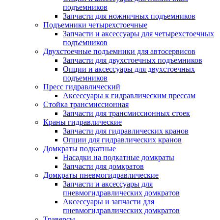
подъемников
Запчасти для ножничных подъемников
Подъемники четырехстоечные
Запчасти и аксессуары для четырехстоечных
подъемников
Двухстоечные подъемники для автосервисов
Запчасти для двухстоечных подъемников
Опции и аксессуары для двухстоечных
подъемников
Пресс гидравлический
Аксессуары к гидравлическим прессам
Стойка трансмиссионная
Запчасти для трансмиссионных стоек
Краны гидравлические
Запчасти для гидравлических кранов
Опции для гидравлических кранов
Домкраты подкатные
Насадки на подкатные домкраты
Запчасти для домкратов
Домкраты пневмогидравлические
Запчасти и аксессуары для
пневмогидравлических домкратов
Аксессуары и запчасти для
пневмогидравлических домкратов
Траверсы