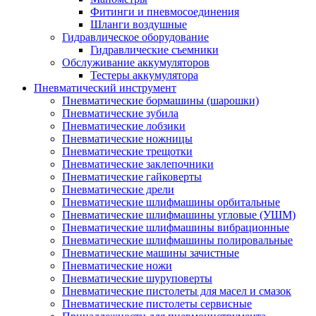
Фитинги и пневмосоединения
Шланги воздушные
Гидравлическое оборудование
Гидравлические съемники
Обслуживание аккумуляторов
Тестеры аккумулятора
Пневматический инструмент
Пневматические бормашины (шарошки)
Пневматические зубила
Пневматические лобзики
Пневматические ножницы
Пневматические трещотки
Пневматические заклепочники
Пневматические гайковерты
Пневматические дрели
Пневматические шлифмашины орбитальные
Пневматические шлифмашины угловые (УШМ)
Пневматические шлифмашины вибрационные
Пневматические шлифмашины полировальные
Пневматические машины зачистные
Пневматические ножи
Пневматические шуруповерты
Пневматические пистолеты для масел и смазок
Пневматические пистолеты сервисные