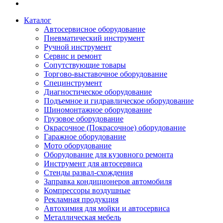
Каталог
Автосервисное оборудование
Пневматический инструмент
Ручной инструмент
Сервис и ремонт
Сопутствующие товары
Торгово-выставочное оборудование
Специнструмент
Диагностическое оборудование
Подъемное и гидравлическое оборудование
Шиномонтажное оборудование
Грузовое оборудование
Окрасочное (Покрасочное) оборудование
Гаражное оборудование
Мото оборудование
Оборудование для кузовного ремонта
Инструмент для автосервиса
Стенды развал-схождения
Заправка кондиционеров автомобиля
Компрессоры воздушные
Рекламная продукция
Автохимия для мойки и автосервиса
Металлическая мебель