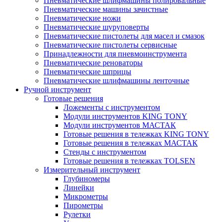
Пневматические шлифмашины полировальные
Пневматические машины зачистные
Пневматические ножи
Пневматические шуруповерты
Пневматические пистолеты для масел и смазок
Пневматические пистолеты сервисные
Принадлежности для пневмоинструмента
Пневматические реноваторы
Пневматические шприцы
Пневматические шлифмашины ленточные
Ручной инструмент
Готовые решения
Ложементы с инструментом
Модули инструментов KING TONY
Модули инструментов МАСТАК
Готовые решения в тележках KING TONY
Готовые решения в тележках МАСТАК
Стенды с инструментом
Готовые решения в тележках TOLSEN
Измерительный инструмент
Глубиномеры
Линейки
Микрометры
Пирометры
Рулетки