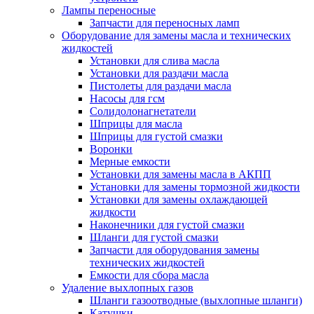
Лампы переносные
Запчасти для переносных ламп
Оборудование для замены масла и технических
жидкостей
Установки для слива масла
Установки для раздачи масла
Пистолеты для раздачи масла
Насосы для гсм
Солидолонагнетатели
Шприцы для масла
Шприцы для густой смазки
Воронки
Мерные емкости
Установки для замены масла в АКПП
Установки для замены тормозной жидкости
Установки для замены охлаждающей
жидкости
Наконечники для густой смазки
Шланги для густой смазки
Запчасти для оборудования замены
технических жидкостей
Емкости для сбора масла
Удаление выхлопных газов
Шланги газоотводные (выхлопные шланги)
Катушки