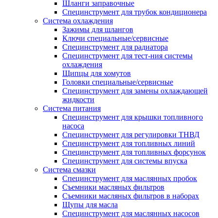
Шланги заправочные
Специнструмент для трубок кондиционера
Система охлаждения
Зажимы для шлангов
Ключи специальные/сервисные
Специнструмент для радиатора
Специнструмент для тест-ния системы
охлаждения
Щипцы для хомутов
Головки специальные/сервисные
Специнструмент для замены охлаждающей
жидкости
Система питания
Специнструмент для крышки топливного
насоса
Специнструмент для регулировки ТНВД
Специнструмент для топливных линий
Специнструмент для топливных форсунок
Специнструмент для системы впуска
Система смазки
Специнструмент для маслянных пробок
Съемники масляных фильтров
Съемники масляных фильтров в наборах
Щупы для масла
Специнструмент для маслянных насосов