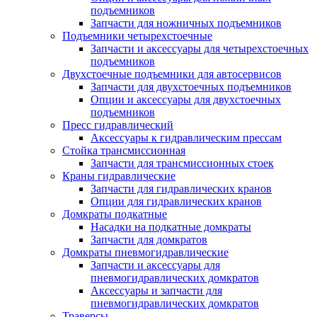
подъемников
Запчасти для ножничных подъемников
Подъемники четырехстоечные
Запчасти и аксессуары для четырехстоечных
подъемников
Двухстоечные подъемники для автосервисов
Запчасти для двухстоечных подъемников
Опции и аксессуары для двухстоечных
подъемников
Пресс гидравлический
Аксессуары к гидравлическим прессам
Стойка трансмиссионная
Запчасти для трансмиссионных стоек
Краны гидравлические
Запчасти для гидравлических кранов
Опции для гидравлических кранов
Домкраты подкатные
Насадки на подкатные домкраты
Запчасти для домкратов
Домкраты пневмогидравлические
Запчасти и аксессуары для
пневмогидравлических домкратов
Аксессуары и запчасти для
пневмогидравлических домкратов
Траверсы