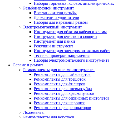
Наборы торцевых головок диэлектрических
Резьбонарезной инструмент
Восстановители резьбы
Держатели и удлинители
Наборы для нарезания резьбы
Электромонтажный инструмент
Инструмент для обжима кабеля и клемм
Инструмент для очистки изоляции
Инструмент для пайки
Режущий инструмент
Инструмент для электромонтажных работ
Тестеры проверки напряжения
Наборы электромонтажного инструмента
Сервис и ремонт
Ремкомплекты для пневмоинструмента
Ремкомплекты для гайковертов
Ремкомплекты для трещоток
Ремкомплекты для фильтров
Ремкомплекты для пневмозубил
Ремкомплекты для краскопультов
Ремкомплекты для сервисных пистолетов
Ремкомплекты для шарошек
Ремкомплекты для реноваторов
Ложементы
Ремкомплекты для воротков