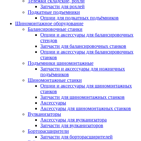
Тележки складские, рохли
Запчасти для рохлей
Подкатные подъемники
Опции для подкатных подъёмников
Шиномонтажное оборудование
Балансировочные станки
Опции и аксессуары для балансировочных
стендов
Запчасти для балансировочных станков
Опции и аксессуары для балансировочных
станков
Подъемники шиномонтажные
Запчасти и аксессуары для ножничных
подъёмников
Шиномонтажные станки
Опции и аксессуары для шиномонтажных
станков
Запчасти для шиномонтажных станков
Аксессуары
Аксессуары для шиномонтажных станков
Вулканизаторы
Аксессуары для вулканизатора
Запчасти для вулканизаторов
Борторасширители
Запчасти для борторасширителей