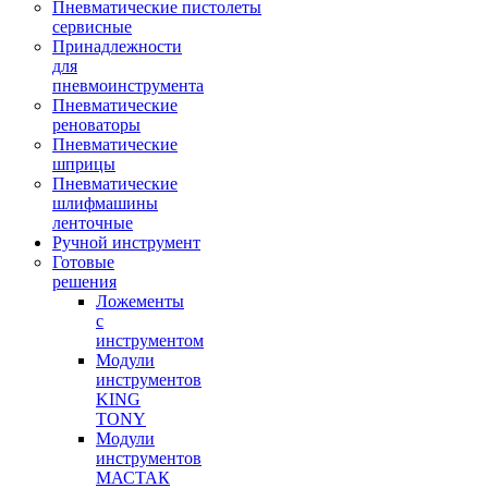
Пневматические пистолеты
сервисные
Принадлежности
для
пневмоинструмента
Пневматические
реноваторы
Пневматические
шприцы
Пневматические
шлифмашины
ленточные
Ручной инструмент
Готовые
решения
Ложементы
с
инструментом
Модули
инструментов
KING
TONY
Модули
инструментов
МАСТАК