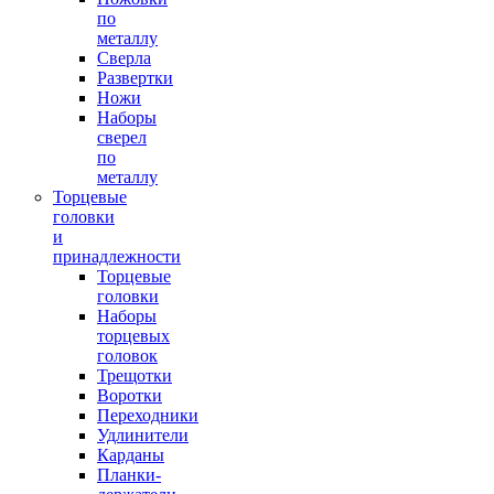
по
металлу
Сверла
Развертки
Ножи
Наборы
сверел
по
металлу
Торцевые
головки
и
принадлежности
Торцевые
головки
Наборы
торцевых
головок
Трещотки
Воротки
Переходники
Удлинители
Карданы
Планки-