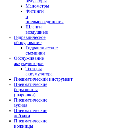
редукторы
Манометры
Фитинги
и
пневмосоединения
Шланги
воздушные
Гидравлическое
оборудование
Гидравлические
съемники
Обслуживание
аккумуляторов
Тестеры
аккумулятора
Пневматический инструмент
Пневматические
бормашины
(шарошки)
Пневматические
зубила
Пневматические
лобзики
Пневматические
ножницы