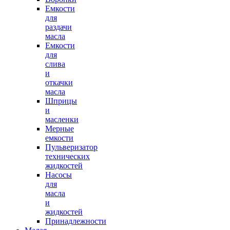
Емкости
для
раздачи
масла
Емкости
для
слива
и
откачки
масла
Шприцы
и
масленки
Мерные
емкости
Пульверизатор
технических
жидкостей
Насосы
для
масла
и
жидкостей
Принадлежности