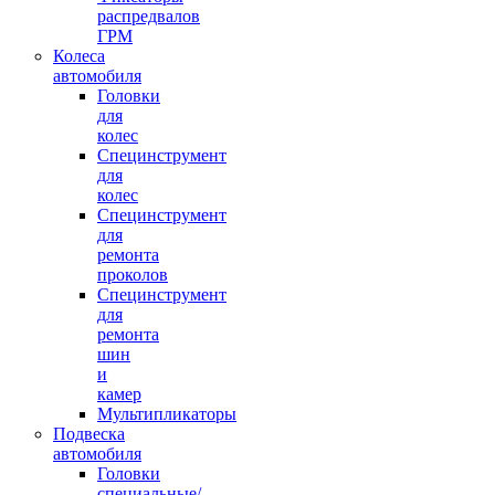
распредвалов
ГРМ
Колеса
автомобиля
Головки
для
колес
Специнструмент
для
колес
Специнструмент
для
ремонта
проколов
Специнструмент
для
ремонта
шин
и
камер
Мультипликаторы
Подвеска
автомобиля
Головки
специальные/