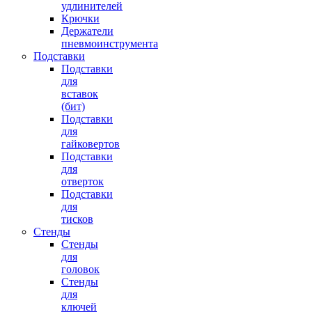
удлинителей
Крючки
Держатели
пневмоинструмента
Подставки
Подставки
для
вставок
(бит)
Подставки
для
гайковертов
Подставки
для
отверток
Подставки
для
тисков
Стенды
Стенды
для
головок
Стенды
для
ключей