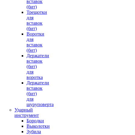
вставок
(бит)
Трещотки
для
вставок
(бит)
Воротки
для
вставок
(бит)
Держатели
вставок
(бит)
для
воротка
Держатели
вставок
(бит)
для
шуруповерта
Ударный
инструмент
Бородки
Выколотки
Зубила