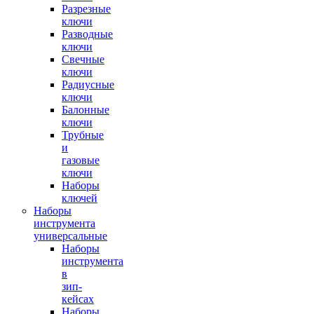
Разрезные
ключи
Разводные
ключи
Свечные
ключи
Радиусные
ключи
Балонные
ключи
Трубные
и
газовые
ключи
Наборы
ключей
Наборы
инструмента
универсальные
Наборы
инструмента
в
зип-
кейсах
Наборы