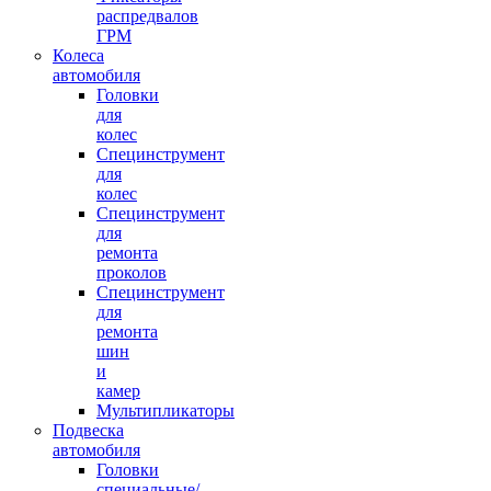
распредвалов
ГРМ
Колеса
автомобиля
Головки
для
колес
Специнструмент
для
колес
Специнструмент
для
ремонта
проколов
Специнструмент
для
ремонта
шин
и
камер
Мультипликаторы
Подвеска
автомобиля
Головки
специальные/