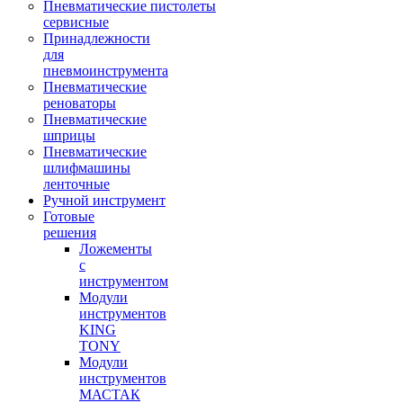
Пневматические пистолеты
сервисные
Принадлежности
для
пневмоинструмента
Пневматические
реноваторы
Пневматические
шприцы
Пневматические
шлифмашины
ленточные
Ручной инструмент
Готовые
решения
Ложементы
с
инструментом
Модули
инструментов
KING
TONY
Модули
инструментов
МАСТАК