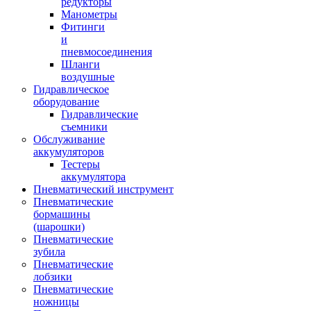
редукторы
Манометры
Фитинги
и
пневмосоединения
Шланги
воздушные
Гидравлическое
оборудование
Гидравлические
съемники
Обслуживание
аккумуляторов
Тестеры
аккумулятора
Пневматический инструмент
Пневматические
бормашины
(шарошки)
Пневматические
зубила
Пневматические
лобзики
Пневматические
ножницы