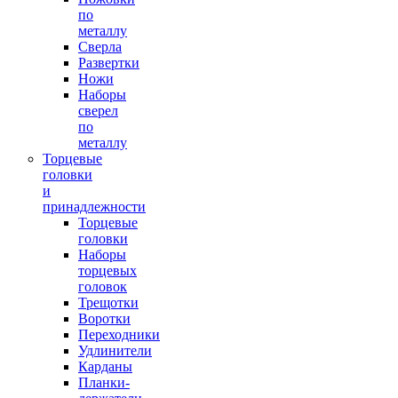
по
металлу
Сверла
Развертки
Ножи
Наборы
сверел
по
металлу
Торцевые
головки
и
принадлежности
Торцевые
головки
Наборы
торцевых
головок
Трещотки
Воротки
Переходники
Удлинители
Карданы
Планки-