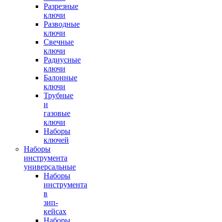
Разрезные
ключи
Разводные
ключи
Свечные
ключи
Радиусные
ключи
Балонные
ключи
Трубные
и
газовые
ключи
Наборы
ключей
Наборы
инструмента
универсальные
Наборы
инструмента
в
зип-
кейсах
Наборы