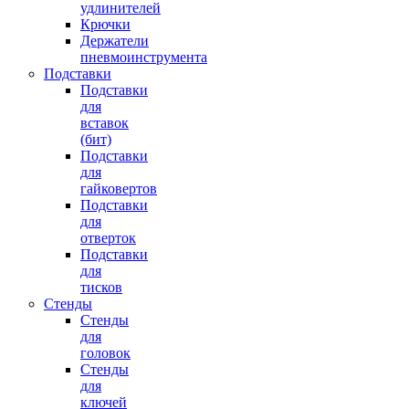
удлинителей
Крючки
Держатели
пневмоинструмента
Подставки
Подставки
для
вставок
(бит)
Подставки
для
гайковертов
Подставки
для
отверток
Подставки
для
тисков
Стенды
Стенды
для
головок
Стенды
для
ключей