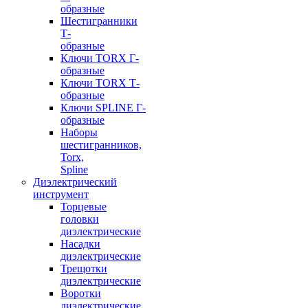
образные
Шестигранники
Т-
образные
Ключи TORX Г-
образные
Ключи TORX Т-
образные
Ключи SPLINE Г-
образные
Наборы
шестигранников,
Torx,
Spline
Диэлектрический
инструмент
Торцевые
головки
диэлектрические
Насадки
диэлектрические
Трещотки
диэлектрические
Воротки
диэлектрические