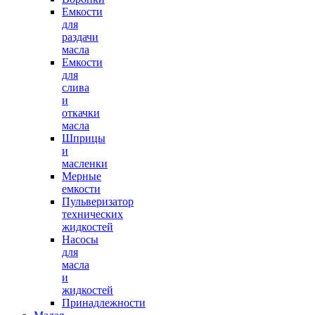
Емкости
для
раздачи
масла
Емкости
для
слива
и
откачки
масла
Шприцы
и
масленки
Мерные
емкости
Пульверизатор
технических
жидкостей
Насосы
для
масла
и
жидкостей
Принадлежности