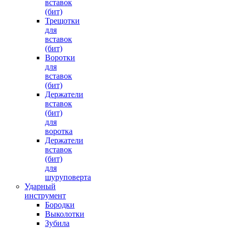
вставок
(бит)
Трещотки
для
вставок
(бит)
Воротки
для
вставок
(бит)
Держатели
вставок
(бит)
для
воротка
Держатели
вставок
(бит)
для
шуруповерта
Ударный
инструмент
Бородки
Выколотки
Зубила