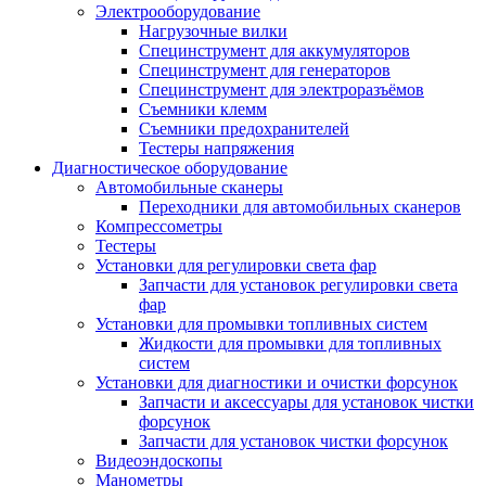
Электрооборудование
Нагрузочные вилки
Специнструмент для аккумуляторов
Специнструмент для генераторов
Специнструмент для электроразъёмов
Съемники клемм
Съемники предохранителей
Тестеры напряжения
Диагностическое оборудование
Автомобильные сканеры
Переходники для автомобильных сканеров
Компрессометры
Тестеры
Установки для регулировки света фар
Запчасти для установок регулировки света
фар
Установки для промывки топливных систем
Жидкости для промывки для топливных
систем
Установки для диагностики и очистки форсунок
Запчасти и аксессуары для установок чистки
форсунок
Запчасти для установок чистки форсунок
Видеоэндоскопы
Манометры