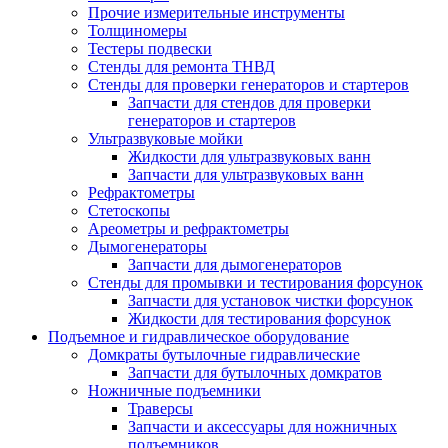
Прочие измерительные инструменты
Толщиномеры
Тестеры подвески
Стенды для ремонта ТНВД
Стенды для проверки генераторов и стартеров
Запчасти для стендов для проверки
генераторов и стартеров
Ультразвуковые мойки
Жидкости для ультразвуковых ванн
Запчасти для ультразвуковых ванн
Рефрактометры
Стетоскопы
Ареометры и рефрактометры
Дымогенераторы
Запчасти для дымогенераторов
Стенды для промывки и тестирования форсунок
Запчасти для установок чистки форсунок
Жидкости для тестирования форсунок
Подъемное и гидравлическое оборудование
Домкраты бутылочные гидравлические
Запчасти для бутылочных домкратов
Ножничные подъемники
Траверсы
Запчасти и аксессуары для ножничных
подъемников