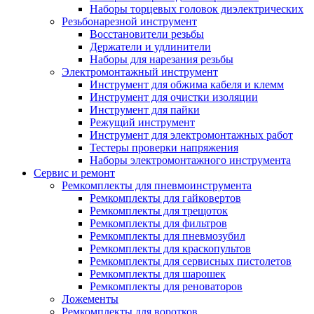
Наборы торцевых головок диэлектрических
Резьбонарезной инструмент
Восстановители резьбы
Держатели и удлинители
Наборы для нарезания резьбы
Электромонтажный инструмент
Инструмент для обжима кабеля и клемм
Инструмент для очистки изоляции
Инструмент для пайки
Режущий инструмент
Инструмент для электромонтажных работ
Тестеры проверки напряжения
Наборы электромонтажного инструмента
Сервис и ремонт
Ремкомплекты для пневмоинструмента
Ремкомплекты для гайковертов
Ремкомплекты для трещоток
Ремкомплекты для фильтров
Ремкомплекты для пневмозубил
Ремкомплекты для краскопультов
Ремкомплекты для сервисных пистолетов
Ремкомплекты для шарошек
Ремкомплекты для реноваторов
Ложементы
Ремкомплекты для воротков