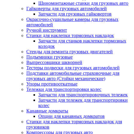
Шиномонтажные станки для грузовых авто
Гайковерты для грузовых автомобилей
Запчасти для грузовых гайковертов
Окрасочно-сушильные камеры для грузовых
автомобилей
Ручной инструмент
Станки для наклепки тормозных накладок
Запчасти для станков наклепки тормозных
колодок
Стенды для ремонта грузовых двигателей
Подъемники грузовые
Выпрессовщики шкворней
Тестеры подвески для грузовых автомобилей
Подставки автомобильные страховочные для
грузовых авто (Стойки механические)
Упоры противооткатные
Тележки для транспортировки колес
Запчасти для транспортировочных тележек
Запчасти для тележек для транспортировки
колес
Канавные домкраты
Опции для канавных домкратов
Станки для наклепки тормозных накладок для
грузовиков
Компрессоры для грузовых авто