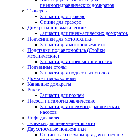
пневмогидравлических домкратов
Траверсы
Запчасти для траверс
Опции для траверс
Домкраты пневматические
Запчасти для пневматических домкратов
Подъемники для мототехники
Запчасти для мотоподъемников
Подставки под автомобиль (Стойки
механические)
Запчасти для стоек механических
Подъемные столы
Запчасти для подъемных столов
Домкрат парковочный
Канавные домкраты
Рохли
Запчасти для рохлей
Насосы пневмогидравлические
Запчасти для пневмогидравлических
насосов
Лифт для колес
Тележки для перемещения авто
Двухстоечные подъемники
Опции и аксессуары для двухстоечных