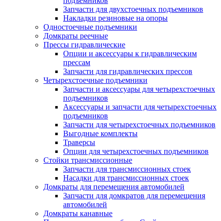
подъемников
Запчасти для двухстоечных подъемников
Накладки резиновые на опоры
Одностоечные подъемники
Домкраты реечные
Прессы гидравлические
Опции и аксессуары к гидравлическим
прессам
Запчасти для гидравлических прессов
Четырехстоечные подъемники
Запчасти и аксессуары для четырехстоечных
подъемников
Аксессуары и запчасти для четырехстоечных
подъемников
Запчасти для четырехстоечных подъемников
Выгодные комплекты
Траверсы
Опции для четырехстоечных подъемников
Стойки трансмиссионные
Запчасти для трансмиссионных стоек
Насадки для трансмиссионных стоек
Домкраты для перемещения автомобилей
Запчасти для домкратов для перемещения
автомобилей
Домкраты канавные