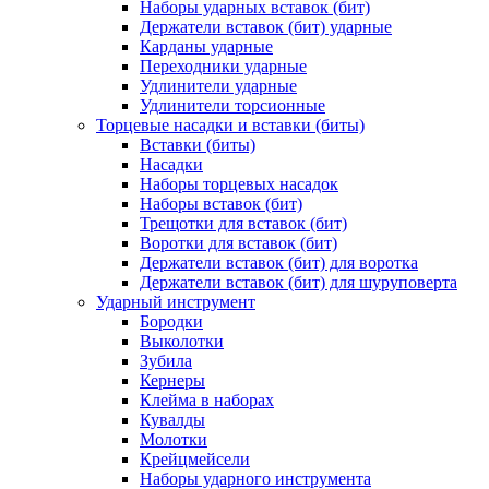
Наборы ударных вставок (бит)
Держатели вставок (бит) ударные
Карданы ударные
Переходники ударные
Удлинители ударные
Удлинители торсионные
Торцевые насадки и вставки (биты)
Вставки (биты)
Насадки
Наборы торцевых насадок
Наборы вставок (бит)
Трещотки для вставок (бит)
Воротки для вставок (бит)
Держатели вставок (бит) для воротка
Держатели вставок (бит) для шуруповерта
Ударный инструмент
Бородки
Выколотки
Зубила
Кернеры
Клейма в наборах
Кувалды
Молотки
Крейцмейсели
Наборы ударного инструмента