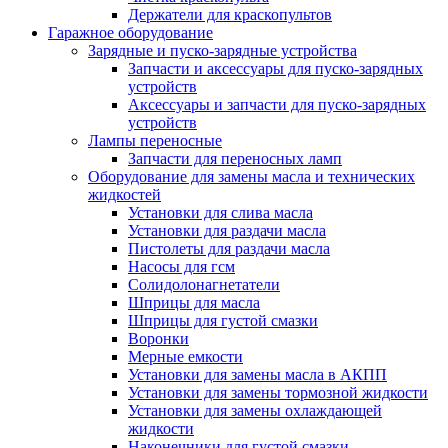
Держатели для краскопультов
Гаражное оборудование
Зарядные и пуско-зарядные устройства
Запчасти и аксессуары для пуско-зарядных
устройств
Аксессуары и запчасти для пуско-зарядных
устройств
Лампы переносные
Запчасти для переносных ламп
Оборудование для замены масла и технических
жидкостей
Установки для слива масла
Установки для раздачи масла
Пистолеты для раздачи масла
Насосы для гсм
Солидолонагнетатели
Шприцы для масла
Шприцы для густой смазки
Воронки
Мерные емкости
Установки для замены масла в АКПП
Установки для замены тормозной жидкости
Установки для замены охлаждающей
жидкости
Наконечники для густой смазки