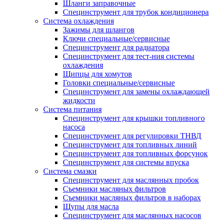
Шланги заправочные
Специнструмент для трубок кондиционера
Система охлаждения
Зажимы для шлангов
Ключи специальные/сервисные
Специнструмент для радиатора
Специнструмент для тест-ния системы
охлаждения
Щипцы для хомутов
Головки специальные/сервисные
Специнструмент для замены охлаждающей
жидкости
Система питания
Специнструмент для крышки топливного
насоса
Специнструмент для регулировки ТНВД
Специнструмент для топливных линий
Специнструмент для топливных форсунок
Специнструмент для системы впуска
Система смазки
Специнструмент для маслянных пробок
Съемники масляных фильтров
Съемники масляных фильтров в наборах
Щупы для масла
Специнструмент для маслянных насосов