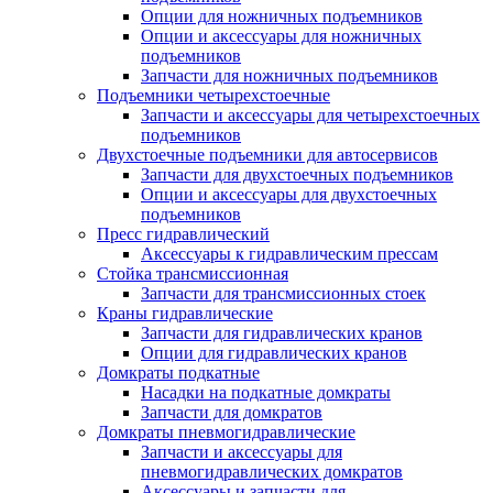
Опции для ножничных подъемников
Опции и аксессуары для ножничных
подъемников
Запчасти для ножничных подъемников
Подъемники четырехстоечные
Запчасти и аксессуары для четырехстоечных
подъемников
Двухстоечные подъемники для автосервисов
Запчасти для двухстоечных подъемников
Опции и аксессуары для двухстоечных
подъемников
Пресс гидравлический
Аксессуары к гидравлическим прессам
Стойка трансмиссионная
Запчасти для трансмиссионных стоек
Краны гидравлические
Запчасти для гидравлических кранов
Опции для гидравлических кранов
Домкраты подкатные
Насадки на подкатные домкраты
Запчасти для домкратов
Домкраты пневмогидравлические
Запчасти и аксессуары для
пневмогидравлических домкратов
Аксессуары и запчасти для