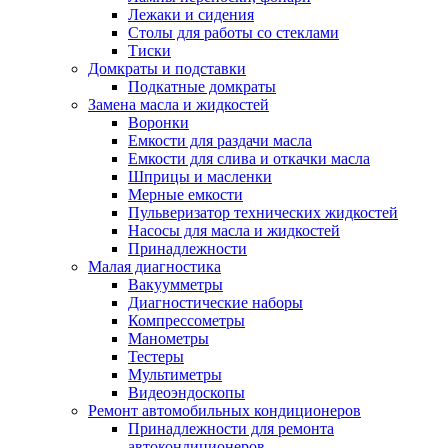
Лежаки и сидения
Столы для работы со стеклами
Тиски
Домкраты и подставки
Подкатные домкраты
Замена масла и жидкостей
Воронки
Емкости для раздачи масла
Емкости для слива и откачки масла
Шприцы и масленки
Мерные емкости
Пульверизатор технических жидкостей
Насосы для масла и жидкостей
Принадлежности
Малая диагностика
Вакуумметры
Диагностические наборы
Компрессометры
Манометры
Тестеры
Мультиметры
Видеоэндоскопы
Ремонт автомобильных кондиционеров
Принадлежности для ремонта
автокондиционеров