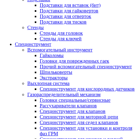
Подставки для вставок (бит)
Подставки для гайковертов
Подставки для отверток
Подставки для тисков
Стенды
Стенды для головок
Стенды для ключей
Специнструмент
Вспомогательный инструмент
Гайколомы
Головки для поврежденных гаек
Прочий вспомогательный специнструмент
Шпильковерты
Экстракторы
Выхлопная система
Специнструмент для кислородных датчиков
Газораспределительный механизм
Головки специальные/сервисные
Рассухариватели клапанов
Специнструмент для клапанов
Специнструмент для моторной цепи
Специнструмент для седел клапанов
Специнструмент для установки и контроля
фаз ГРМ