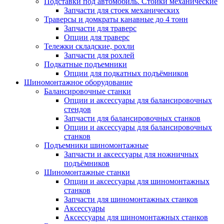
Подставки под автомобиль. Стойки механические
Запчасти для стоек механических
Траверсы и домкраты канавные до 4 тонн
Запчасти для траверс
Опции для траверс
Тележки складские, рохли
Запчасти для рохлей
Подкатные подъемники
Опции для подкатных подъёмников
Шиномонтажное оборудование
Балансировочные станки
Опции и аксессуары для балансировочных
стендов
Запчасти для балансировочных станков
Опции и аксессуары для балансировочных
станков
Подъемники шиномонтажные
Запчасти и аксессуары для ножничных
подъёмников
Шиномонтажные станки
Опции и аксессуары для шиномонтажных
станков
Запчасти для шиномонтажных станков
Аксессуары
Аксессуары для шиномонтажных станков