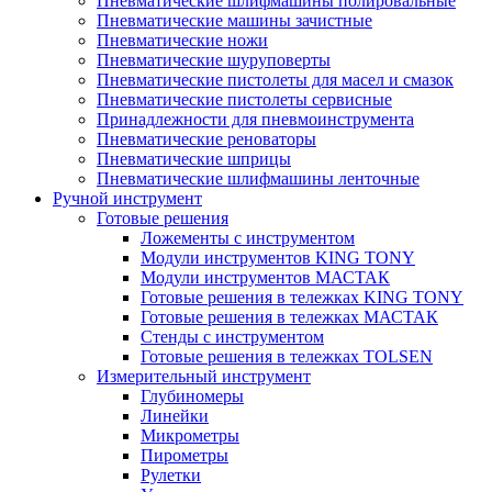
Пневматические шлифмашины полировальные
Пневматические машины зачистные
Пневматические ножи
Пневматические шуруповерты
Пневматические пистолеты для масел и смазок
Пневматические пистолеты сервисные
Принадлежности для пневмоинструмента
Пневматические реноваторы
Пневматические шприцы
Пневматические шлифмашины ленточные
Ручной инструмент
Готовые решения
Ложементы с инструментом
Модули инструментов KING TONY
Модули инструментов МАСТАК
Готовые решения в тележках KING TONY
Готовые решения в тележках МАСТАК
Стенды с инструментом
Готовые решения в тележках TOLSEN
Измерительный инструмент
Глубиномеры
Линейки
Микрометры
Пирометры
Рулетки