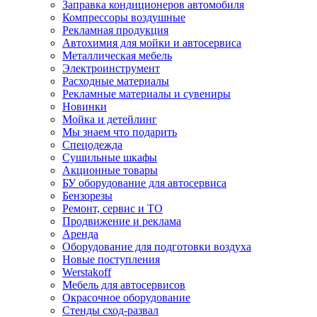
Заправка кондиционеров автомобиля
Компрессоры воздушные
Рекламная продукция
Автохимия для мойки и автосервиса
Металлическая мебель
Электроинструмент
Расходные материалы
Рекламные материалы и сувениры
Новинки
Мойка и детейлинг
Мы знаем что подарить
Спецодежда
Сушильные шкафы
Акционные товары
БУ оборудование для автосервиса
Бензорезы
Ремонт, сервис и ТО
Продвижение и реклама
Аренда
Оборудование для подготовки воздуха
Новые поступления
Werstakoff
Мебель для автосервисов
Окрасочное оборудование
Стенды сход-развал