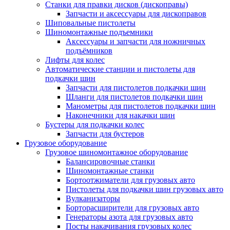
Станки для правки дисков (дископравы)
Запчасти и аксессуары для дископравов
Шиповальные пистолеты
Шиномонтажные подъемники
Аксессуары и запчасти для ножничных
подъёмников
Лифты для колес
Автоматические станции и пистолеты для
подкачки шин
Запчасти для пистолетов подкачки шин
Шланги для пистолетов подкачки шин
Манометры для пистолетов подкачки шин
Наконечники для накачки шин
Бустеры для подкачки колес
Запчасти для бустеров
Грузовое оборудование
Грузовое шиномонтажное оборудование
Балансировочные станки
Шиномонтажные станки
Бортоотжиматели для грузовых авто
Пистолеты для подкачки шин грузовых авто
Вулканизаторы
Борторасширители для грузовых авто
Генераторы азота для грузовых авто
Посты накачивания грузовых колес