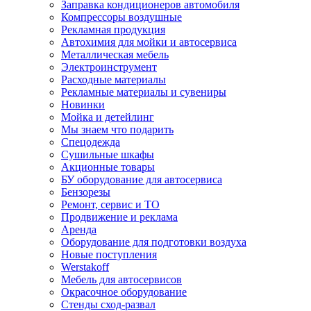
Заправка кондиционеров автомобиля
Компрессоры воздушные
Рекламная продукция
Автохимия для мойки и автосервиса
Металлическая мебель
Электроинструмент
Расходные материалы
Рекламные материалы и сувениры
Новинки
Мойка и детейлинг
Мы знаем что подарить
Спецодежда
Сушильные шкафы
Акционные товары
БУ оборудование для автосервиса
Бензорезы
Ремонт, сервис и ТО
Продвижение и реклама
Аренда
Оборудование для подготовки воздуха
Новые поступления
Werstakoff
Мебель для автосервисов
Окрасочное оборудование
Стенды сход-развал