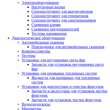
Электрооборудование
Нагрузочные вилки
Специнструмент для аккумуляторов
Специнструмент для генераторов
Специнструмент для электроразъёмов
Съемники клемм
Съемники предохранителей
Тестеры напряжения
Диагностическое оборудование
Автомобильные сканеры
Переходники для автомобильных сканеров
Компрессометры
Тестеры
Установки для регулировки света фар
Запчасти для установок регулировки света
фар
Установки для промывки топливных систем
Жидкости для промывки для топливных
систем
Установки для диагностики и очистки форсунок
Запчасти и аксессуары для установок чистки
форсунок
Запчасти для установок чистки форсунок
Видеоэндоскопы
Манометры