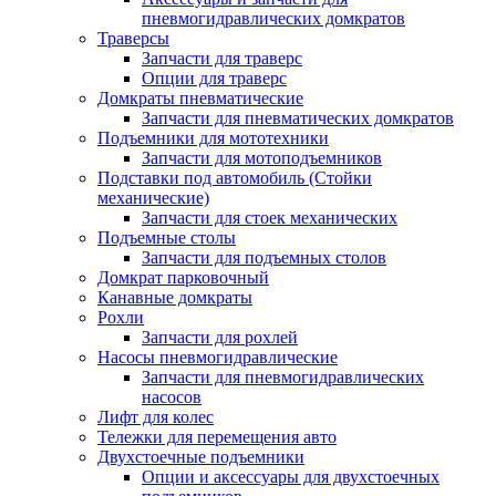
пневмогидравлических домкратов
Траверсы
Запчасти для траверс
Опции для траверс
Домкраты пневматические
Запчасти для пневматических домкратов
Подъемники для мототехники
Запчасти для мотоподъемников
Подставки под автомобиль (Стойки
механические)
Запчасти для стоек механических
Подъемные столы
Запчасти для подъемных столов
Домкрат парковочный
Канавные домкраты
Рохли
Запчасти для рохлей
Насосы пневмогидравлические
Запчасти для пневмогидравлических
насосов
Лифт для колес
Тележки для перемещения авто
Двухстоечные подъемники
Опции и аксессуары для двухстоечных