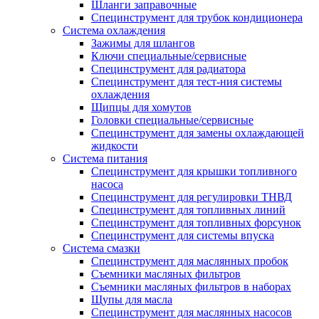
Шланги заправочные
Специнструмент для трубок кондиционера
Система охлаждения
Зажимы для шлангов
Ключи специальные/сервисные
Специнструмент для радиатора
Специнструмент для тест-ния системы
охлаждения
Щипцы для хомутов
Головки специальные/сервисные
Специнструмент для замены охлаждающей
жидкости
Система питания
Специнструмент для крышки топливного
насоса
Специнструмент для регулировки ТНВД
Специнструмент для топливных линий
Специнструмент для топливных форсунок
Специнструмент для системы впуска
Система смазки
Специнструмент для маслянных пробок
Съемники масляных фильтров
Съемники масляных фильтров в наборах
Щупы для масла
Специнструмент для маслянных насосов