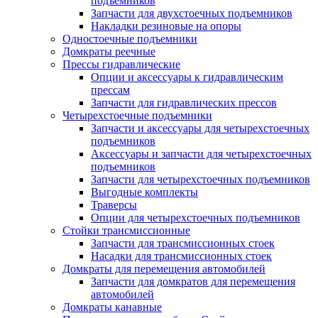
подъемников
Запчасти для двухстоечных подъемников
Накладки резиновые на опоры
Одностоечные подъемники
Домкраты реечные
Прессы гидравлические
Опции и аксессуары к гидравлическим
прессам
Запчасти для гидравлических прессов
Четырехстоечные подъемники
Запчасти и аксессуары для четырехстоечных
подъемников
Аксессуары и запчасти для четырехстоечных
подъемников
Запчасти для четырехстоечных подъемников
Выгодные комплекты
Траверсы
Опции для четырехстоечных подъемников
Стойки трансмиссионные
Запчасти для трансмиссионных стоек
Насадки для трансмиссионных стоек
Домкраты для перемещения автомобилей
Запчасти для домкратов для перемещения
автомобилей
Домкраты канавные