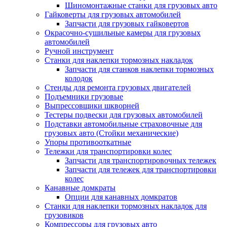
Шиномонтажные станки для грузовых авто
Гайковерты для грузовых автомобилей
Запчасти для грузовых гайковертов
Окрасочно-сушильные камеры для грузовых
автомобилей
Ручной инструмент
Станки для наклепки тормозных накладок
Запчасти для станков наклепки тормозных
колодок
Стенды для ремонта грузовых двигателей
Подъемники грузовые
Выпрессовщики шкворней
Тестеры подвески для грузовых автомобилей
Подставки автомобильные страховочные для
грузовых авто (Стойки механические)
Упоры противооткатные
Тележки для транспортировки колес
Запчасти для транспортировочных тележек
Запчасти для тележек для транспортировки
колес
Канавные домкраты
Опции для канавных домкратов
Станки для наклепки тормозных накладок для
грузовиков
Компрессоры для грузовых авто