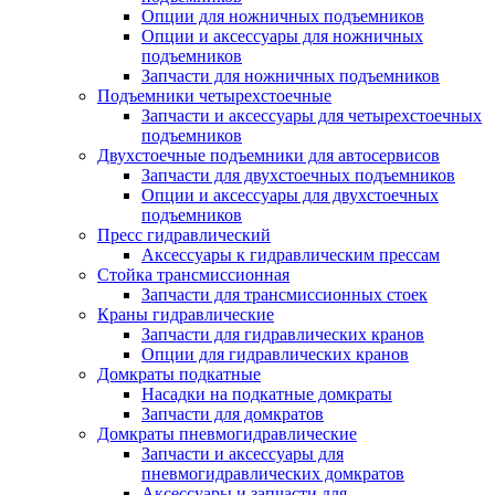
Опции для ножничных подъемников
Опции и аксессуары для ножничных
подъемников
Запчасти для ножничных подъемников
Подъемники четырехстоечные
Запчасти и аксессуары для четырехстоечных
подъемников
Двухстоечные подъемники для автосервисов
Запчасти для двухстоечных подъемников
Опции и аксессуары для двухстоечных
подъемников
Пресс гидравлический
Аксессуары к гидравлическим прессам
Стойка трансмиссионная
Запчасти для трансмиссионных стоек
Краны гидравлические
Запчасти для гидравлических кранов
Опции для гидравлических кранов
Домкраты подкатные
Насадки на подкатные домкраты
Запчасти для домкратов
Домкраты пневмогидравлические
Запчасти и аксессуары для
пневмогидравлических домкратов
Аксессуары и запчасти для