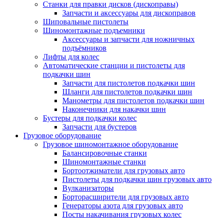
Станки для правки дисков (дископравы)
Запчасти и аксессуары для дископравов
Шиповальные пистолеты
Шиномонтажные подъемники
Аксессуары и запчасти для ножничных
подъёмников
Лифты для колес
Автоматические станции и пистолеты для
подкачки шин
Запчасти для пистолетов подкачки шин
Шланги для пистолетов подкачки шин
Манометры для пистолетов подкачки шин
Наконечники для накачки шин
Бустеры для подкачки колес
Запчасти для бустеров
Грузовое оборудование
Грузовое шиномонтажное оборудование
Балансировочные станки
Шиномонтажные станки
Бортоотжиматели для грузовых авто
Пистолеты для подкачки шин грузовых авто
Вулканизаторы
Борторасширители для грузовых авто
Генераторы азота для грузовых авто
Посты накачивания грузовых колес