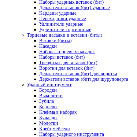
Наборы ударных вставок (бит)
Держатели вставок (бит) ударные
Карданы ударные
Переходники ударные
Удлинители ударные
Удлинители торсионные
Торцевые насадки и вставки (биты)
Вставки (биты)
Насадки
Наборы торцевых насадок
Наборы вставок (бит)
Трещотки для вставок (бит)
Воротки для вставок (бит)
Держатели вставок (бит) для воротка
Держатели вставок (бит) для шуруповерта
Ударный инструмент
Бородки
Выколотки
Зубила
Кернеры
Клейма в наборах
Кувалды
Молотки
Крейцмейсели
Наборы ударного инструмента