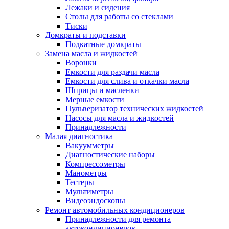
Лежаки и сидения
Столы для работы со стеклами
Тиски
Домкраты и подставки
Подкатные домкраты
Замена масла и жидкостей
Воронки
Емкости для раздачи масла
Емкости для слива и откачки масла
Шприцы и масленки
Мерные емкости
Пульверизатор технических жидкостей
Насосы для масла и жидкостей
Принадлежности
Малая диагностика
Вакуумметры
Диагностические наборы
Компрессометры
Манометры
Тестеры
Мультиметры
Видеоэндоскопы
Ремонт автомобильных кондиционеров
Принадлежности для ремонта
автокондиционеров