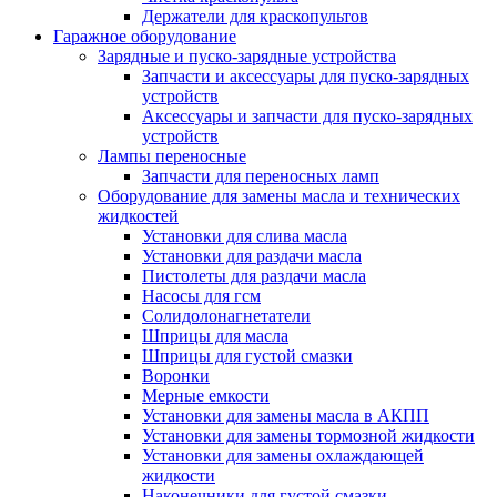
Держатели для краскопультов
Гаражное оборудование
Зарядные и пуско-зарядные устройства
Запчасти и аксессуары для пуско-зарядных
устройств
Аксессуары и запчасти для пуско-зарядных
устройств
Лампы переносные
Запчасти для переносных ламп
Оборудование для замены масла и технических
жидкостей
Установки для слива масла
Установки для раздачи масла
Пистолеты для раздачи масла
Насосы для гсм
Солидолонагнетатели
Шприцы для масла
Шприцы для густой смазки
Воронки
Мерные емкости
Установки для замены масла в АКПП
Установки для замены тормозной жидкости
Установки для замены охлаждающей
жидкости
Наконечники для густой смазки