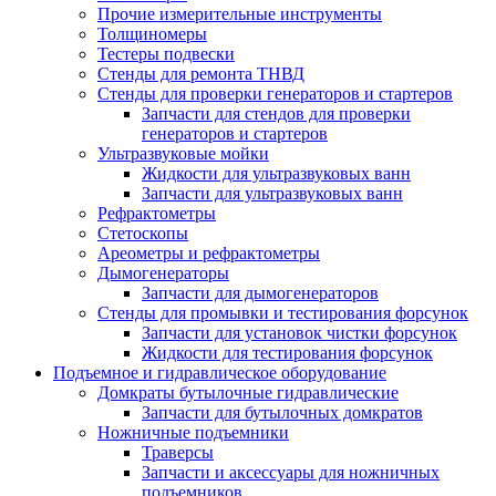
Прочие измерительные инструменты
Толщиномеры
Тестеры подвески
Стенды для ремонта ТНВД
Стенды для проверки генераторов и стартеров
Запчасти для стендов для проверки
генераторов и стартеров
Ультразвуковые мойки
Жидкости для ультразвуковых ванн
Запчасти для ультразвуковых ванн
Рефрактометры
Стетоскопы
Ареометры и рефрактометры
Дымогенераторы
Запчасти для дымогенераторов
Стенды для промывки и тестирования форсунок
Запчасти для установок чистки форсунок
Жидкости для тестирования форсунок
Подъемное и гидравлическое оборудование
Домкраты бутылочные гидравлические
Запчасти для бутылочных домкратов
Ножничные подъемники
Траверсы
Запчасти и аксессуары для ножничных
подъемников