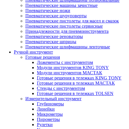
Пневматические шлифмашины полировальные
Пневматические машины зачистные
Пневматические ножи
Пневматические шуруповерты
Пневматические пистолеты для масел и смазок
Пневматические пистолеты сервисные
Принадлежности для пневмоинструмента
Пневматические реноваторы
Пневматические шприцы
Пневматические шлифмашины ленточные
Ручной инструмент
Готовые решения
Ложементы с инструментом
Модули инструментов KING TONY
Модули инструментов МАСТАК
Готовые решения в тележках KING TONY
Готовые решения в тележках МАСТАК
Стенды с инструментом
Готовые решения в тележках TOLSEN
Измерительный инструмент
Глубиномеры
Линейки
Микрометры
Пирометры
Рулетки