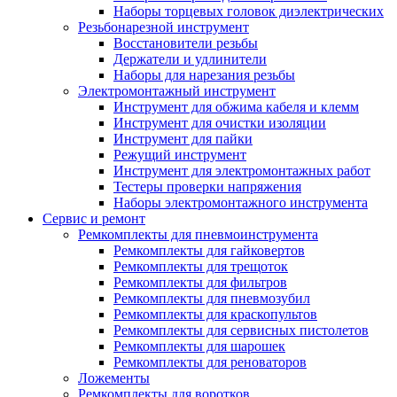
Наборы торцевых головок диэлектрических
Резьбонарезной инструмент
Восстановители резьбы
Держатели и удлинители
Наборы для нарезания резьбы
Электромонтажный инструмент
Инструмент для обжима кабеля и клемм
Инструмент для очистки изоляции
Инструмент для пайки
Режущий инструмент
Инструмент для электромонтажных работ
Тестеры проверки напряжения
Наборы электромонтажного инструмента
Сервис и ремонт
Ремкомплекты для пневмоинструмента
Ремкомплекты для гайковертов
Ремкомплекты для трещоток
Ремкомплекты для фильтров
Ремкомплекты для пневмозубил
Ремкомплекты для краскопультов
Ремкомплекты для сервисных пистолетов
Ремкомплекты для шарошек
Ремкомплекты для реноваторов
Ложементы
Ремкомплекты для воротков