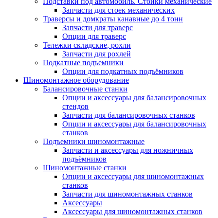
Подставки под автомобиль. Стойки механические
Запчасти для стоек механических
Траверсы и домкраты канавные до 4 тонн
Запчасти для траверс
Опции для траверс
Тележки складские, рохли
Запчасти для рохлей
Подкатные подъемники
Опции для подкатных подъёмников
Шиномонтажное оборудование
Балансировочные станки
Опции и аксессуары для балансировочных
стендов
Запчасти для балансировочных станков
Опции и аксессуары для балансировочных
станков
Подъемники шиномонтажные
Запчасти и аксессуары для ножничных
подъёмников
Шиномонтажные станки
Опции и аксессуары для шиномонтажных
станков
Запчасти для шиномонтажных станков
Аксессуары
Аксессуары для шиномонтажных станков