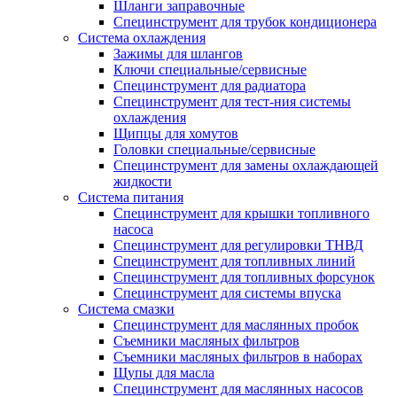
Шланги заправочные
Специнструмент для трубок кондиционера
Система охлаждения
Зажимы для шлангов
Ключи специальные/сервисные
Специнструмент для радиатора
Специнструмент для тест-ния системы
охлаждения
Щипцы для хомутов
Головки специальные/сервисные
Специнструмент для замены охлаждающей
жидкости
Система питания
Специнструмент для крышки топливного
насоса
Специнструмент для регулировки ТНВД
Специнструмент для топливных линий
Специнструмент для топливных форсунок
Специнструмент для системы впуска
Система смазки
Специнструмент для маслянных пробок
Съемники масляных фильтров
Съемники масляных фильтров в наборах
Щупы для масла
Специнструмент для маслянных насосов