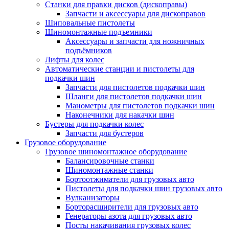
Станки для правки дисков (дископравы)
Запчасти и аксессуары для дископравов
Шиповальные пистолеты
Шиномонтажные подъемники
Аксессуары и запчасти для ножничных
подъёмников
Лифты для колес
Автоматические станции и пистолеты для
подкачки шин
Запчасти для пистолетов подкачки шин
Шланги для пистолетов подкачки шин
Манометры для пистолетов подкачки шин
Наконечники для накачки шин
Бустеры для подкачки колес
Запчасти для бустеров
Грузовое оборудование
Грузовое шиномонтажное оборудование
Балансировочные станки
Шиномонтажные станки
Бортоотжиматели для грузовых авто
Пистолеты для подкачки шин грузовых авто
Вулканизаторы
Борторасширители для грузовых авто
Генераторы азота для грузовых авто
Посты накачивания грузовых колес