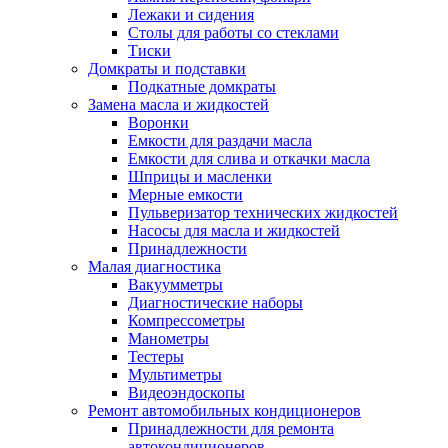
Лежаки и сидения
Столы для работы со стеклами
Тиски
Домкраты и подставки
Подкатные домкраты
Замена масла и жидкостей
Воронки
Емкости для раздачи масла
Емкости для слива и откачки масла
Шприцы и масленки
Мерные емкости
Пульверизатор технических жидкостей
Насосы для масла и жидкостей
Принадлежности
Малая диагностика
Вакуумметры
Диагностические наборы
Компрессометры
Манометры
Тестеры
Мультиметры
Видеоэндоскопы
Ремонт автомобильных кондиционеров
Принадлежности для ремонта
автокондиционеров