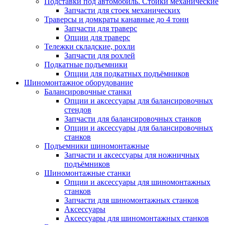
Подставки под автомобиль. Стойки механические
Запчасти для стоек механических
Траверсы и домкраты канавные до 4 тонн
Запчасти для траверс
Опции для траверс
Тележки складские, рохли
Запчасти для рохлей
Подкатные подъемники
Опции для подкатных подъёмников
Шиномонтажное оборудование
Балансировочные станки
Опции и аксессуары для балансировочных
стендов
Запчасти для балансировочных станков
Опции и аксессуары для балансировочных
станков
Подъемники шиномонтажные
Запчасти и аксессуары для ножничных
подъёмников
Шиномонтажные станки
Опции и аксессуары для шиномонтажных
станков
Запчасти для шиномонтажных станков
Аксессуары
Аксессуары для шиномонтажных станков