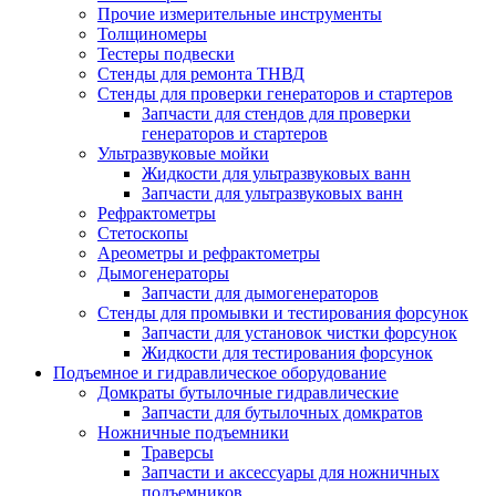
Прочие измерительные инструменты
Толщиномеры
Тестеры подвески
Стенды для ремонта ТНВД
Стенды для проверки генераторов и стартеров
Запчасти для стендов для проверки
генераторов и стартеров
Ультразвуковые мойки
Жидкости для ультразвуковых ванн
Запчасти для ультразвуковых ванн
Рефрактометры
Стетоскопы
Ареометры и рефрактометры
Дымогенераторы
Запчасти для дымогенераторов
Стенды для промывки и тестирования форсунок
Запчасти для установок чистки форсунок
Жидкости для тестирования форсунок
Подъемное и гидравлическое оборудование
Домкраты бутылочные гидравлические
Запчасти для бутылочных домкратов
Ножничные подъемники
Траверсы
Запчасти и аксессуары для ножничных
подъемников