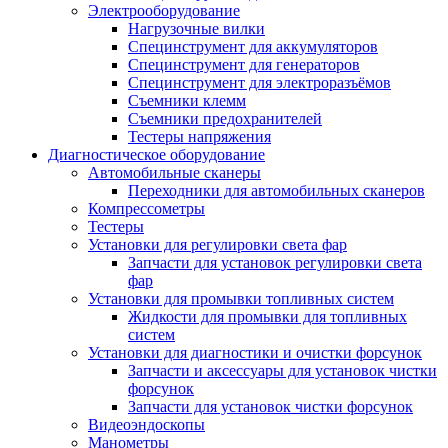
Электрооборудование
Нагрузочные вилки
Специнструмент для аккумуляторов
Специнструмент для генераторов
Специнструмент для электроразъёмов
Съемники клемм
Съемники предохранителей
Тестеры напряжения
Диагностическое оборудование
Автомобильные сканеры
Переходники для автомобильных сканеров
Компрессометры
Тестеры
Установки для регулировки света фар
Запчасти для установок регулировки света
фар
Установки для промывки топливных систем
Жидкости для промывки для топливных
систем
Установки для диагностики и очистки форсунок
Запчасти и аксессуары для установок чистки
форсунок
Запчасти для установок чистки форсунок
Видеоэндоскопы
Манометры