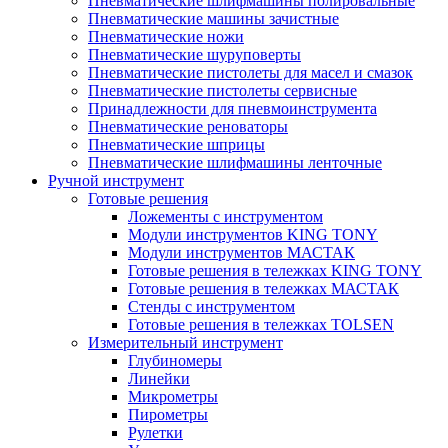
Пневматические шлифмашины полировальные
Пневматические машины зачистные
Пневматические ножи
Пневматические шуруповерты
Пневматические пистолеты для масел и смазок
Пневматические пистолеты сервисные
Принадлежности для пневмоинструмента
Пневматические реноваторы
Пневматические шприцы
Пневматические шлифмашины ленточные
Ручной инструмент
Готовые решения
Ложементы с инструментом
Модули инструментов KING TONY
Модули инструментов МАСТАК
Готовые решения в тележках KING TONY
Готовые решения в тележках МАСТАК
Стенды с инструментом
Готовые решения в тележках TOLSEN
Измерительный инструмент
Глубиномеры
Линейки
Микрометры
Пирометры
Рулетки