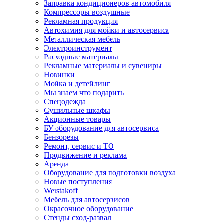
Заправка кондиционеров автомобиля
Компрессоры воздушные
Рекламная продукция
Автохимия для мойки и автосервиса
Металлическая мебель
Электроинструмент
Расходные материалы
Рекламные материалы и сувениры
Новинки
Мойка и детейлинг
Мы знаем что подарить
Спецодежда
Сушильные шкафы
Акционные товары
БУ оборудование для автосервиса
Бензорезы
Ремонт, сервис и ТО
Продвижение и реклама
Аренда
Оборудование для подготовки воздуха
Новые поступления
Werstakoff
Мебель для автосервисов
Окрасочное оборудование
Стенды сход-развал