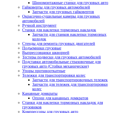
Шиномонтажные станки для грузовых авто
Гайковерты для грузовых автомобилей
Запчасти для грузовых гайковертов
Окрасочно-сушильные камеры для грузовых
автомобилей
Ручной инструмент
Станки для наклепки тормозных накладок
Запчасти для станков наклепки тормозных
колодок
Стенды для ремонта грузовых двигателей
Подъемники грузовые
Выпрессовщики шкворней
Тестеры подвески для грузовых автомобилей
Подставки автомобильные страховочные для
грузовых авто (Стойки механические)
Упоры противооткатные
Тележки для транспортировки колес
Запчасти для транспортировочных тележек
Запчасти для тележек для транспортировки
колес
Канавные домкраты
Опции для канавных домкратов
Станки для наклепки тормозных накладок для
грузовиков
Компрессоры для грузовых авто