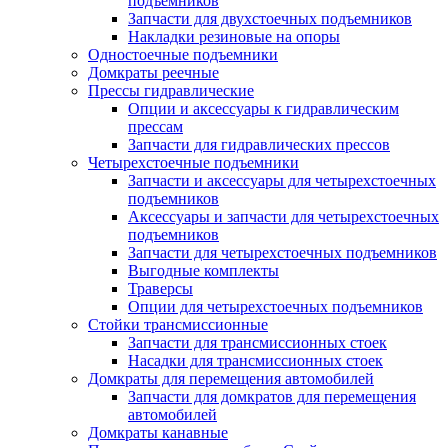
подъемников
Запчасти для двухстоечных подъемников
Накладки резиновые на опоры
Одностоечные подъемники
Домкраты реечные
Прессы гидравлические
Опции и аксессуары к гидравлическим
прессам
Запчасти для гидравлических прессов
Четырехстоечные подъемники
Запчасти и аксессуары для четырехстоечных
подъемников
Аксессуары и запчасти для четырехстоечных
подъемников
Запчасти для четырехстоечных подъемников
Выгодные комплекты
Траверсы
Опции для четырехстоечных подъемников
Стойки трансмиссионные
Запчасти для трансмиссионных стоек
Насадки для трансмиссионных стоек
Домкраты для перемещения автомобилей
Запчасти для домкратов для перемещения
автомобилей
Домкраты канавные