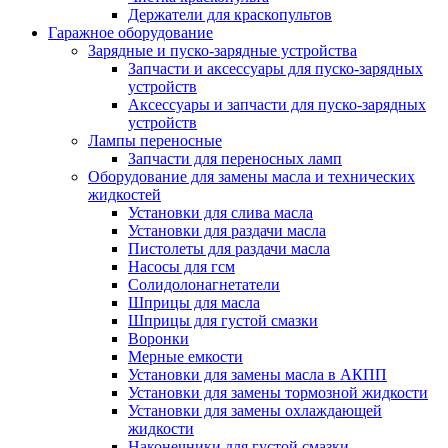
Держатели для краскопультов
Гаражное оборудование
Зарядные и пуско-зарядные устройства
Запчасти и аксессуары для пуско-зарядных
устройств
Аксессуары и запчасти для пуско-зарядных
устройств
Лампы переносные
Запчасти для переносных ламп
Оборудование для замены масла и технических
жидкостей
Установки для слива масла
Установки для раздачи масла
Пистолеты для раздачи масла
Насосы для гсм
Солидолонагнетатели
Шприцы для масла
Шприцы для густой смазки
Воронки
Мерные емкости
Установки для замены масла в АКПП
Установки для замены тормозной жидкости
Установки для замены охлаждающей
жидкости
Наконечники для густой смазки