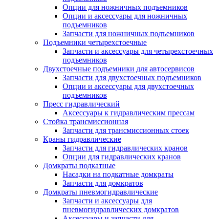
Опции для ножничных подъемников
Опции и аксессуары для ножничных
подъемников
Запчасти для ножничных подъемников
Подъемники четырехстоечные
Запчасти и аксессуары для четырехстоечных
подъемников
Двухстоечные подъемники для автосервисов
Запчасти для двухстоечных подъемников
Опции и аксессуары для двухстоечных
подъемников
Пресс гидравлический
Аксессуары к гидравлическим прессам
Стойка трансмиссионная
Запчасти для трансмиссионных стоек
Краны гидравлические
Запчасти для гидравлических кранов
Опции для гидравлических кранов
Домкраты подкатные
Насадки на подкатные домкраты
Запчасти для домкратов
Домкраты пневмогидравлические
Запчасти и аксессуары для
пневмогидравлических домкратов
Аксессуары и запчасти для