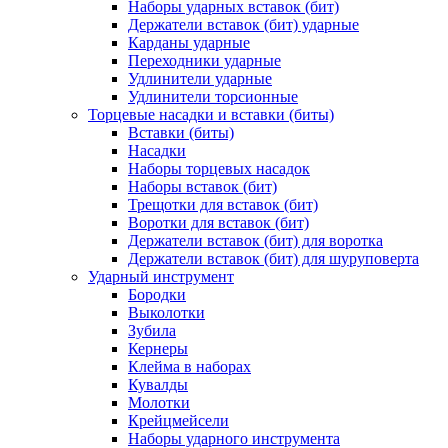
Наборы ударных вставок (бит)
Держатели вставок (бит) ударные
Карданы ударные
Переходники ударные
Удлинители ударные
Удлинители торсионные
Торцевые насадки и вставки (биты)
Вставки (биты)
Насадки
Наборы торцевых насадок
Наборы вставок (бит)
Трещотки для вставок (бит)
Воротки для вставок (бит)
Держатели вставок (бит) для воротка
Держатели вставок (бит) для шуруповерта
Ударный инструмент
Бородки
Выколотки
Зубила
Кернеры
Клейма в наборах
Кувалды
Молотки
Крейцмейсели
Наборы ударного инструмента