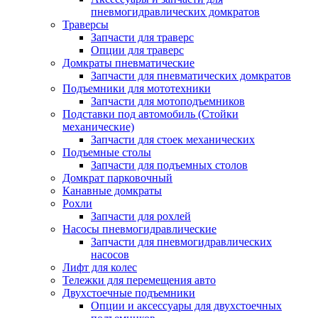
пневмогидравлических домкратов
Траверсы
Запчасти для траверс
Опции для траверс
Домкраты пневматические
Запчасти для пневматических домкратов
Подъемники для мототехники
Запчасти для мотоподъемников
Подставки под автомобиль (Стойки
механические)
Запчасти для стоек механических
Подъемные столы
Запчасти для подъемных столов
Домкрат парковочный
Канавные домкраты
Рохли
Запчасти для рохлей
Насосы пневмогидравлические
Запчасти для пневмогидравлических
насосов
Лифт для колес
Тележки для перемещения авто
Двухстоечные подъемники
Опции и аксессуары для двухстоечных