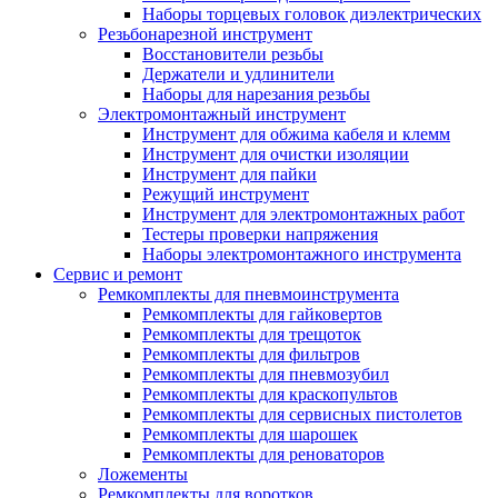
Наборы торцевых головок диэлектрических
Резьбонарезной инструмент
Восстановители резьбы
Держатели и удлинители
Наборы для нарезания резьбы
Электромонтажный инструмент
Инструмент для обжима кабеля и клемм
Инструмент для очистки изоляции
Инструмент для пайки
Режущий инструмент
Инструмент для электромонтажных работ
Тестеры проверки напряжения
Наборы электромонтажного инструмента
Сервис и ремонт
Ремкомплекты для пневмоинструмента
Ремкомплекты для гайковертов
Ремкомплекты для трещоток
Ремкомплекты для фильтров
Ремкомплекты для пневмозубил
Ремкомплекты для краскопультов
Ремкомплекты для сервисных пистолетов
Ремкомплекты для шарошек
Ремкомплекты для реноваторов
Ложементы
Ремкомплекты для воротков