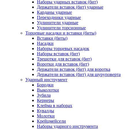
Наборы ударных вставок (бит)
Держатели вставок (бит) ударные
Карданы ударные
Переходники ударные
Удлинители ударные
Удлинители торсионные
Торцевые насадки и вставки (биты)
Вставки (биты)
Насадки
Наборы торцевых насадок
Наборы вставок (бит)
Трещотки для вставок (бит)
Воротки для вставок (бит)
Держатели вставок (бит) для воротка
Держатели вставок (бит) для шуруповерта
Ударный инструмент
Бородки
Выколотки
Зубила
Кернеры
Клейма в наборах
Кувалды
Молотки
Крейцмейсели
Наборы ударного инструмента