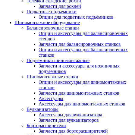
Тележки складские, рохли
Запчасти для рохлей
Подкатные подъемники
Опции для подкатных подъёмников
Шиномонтажное оборудование
Балансировочные станки
Опции и аксессуары для балансировочных
стендов
Запчасти для балансировочных станков
Опции и аксессуары для балансировочных
станков
Подъемники шиномонтажные
Запчасти и аксессуары для ножничных
подъёмников
Шиномонтажные станки
Опции и аксессуары для шиномонтажных
станков
Запчасти для шиномонтажных станков
Аксессуары
Аксессуары для шиномонтажных станков
Вулканизаторы
Аксессуары для вулканизатора
Запчасти для вулканизаторов
Борторасширители
Запчасти для борторасширителей