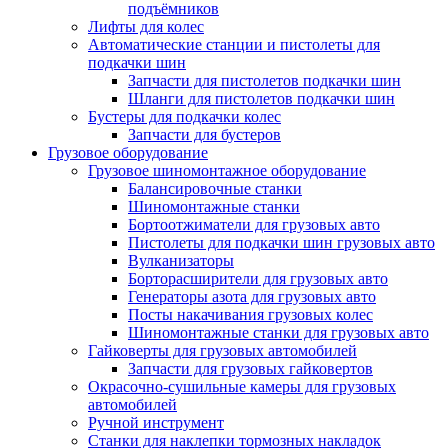
подъёмников
Лифты для колес
Автоматические станции и пистолеты для
подкачки шин
Запчасти для пистолетов подкачки шин
Шланги для пистолетов подкачки шин
Бустеры для подкачки колес
Запчасти для бустеров
Грузовое оборудование
Грузовое шиномонтажное оборудование
Балансировочные станки
Шиномонтажные станки
Бортоотжиматели для грузовых авто
Пистолеты для подкачки шин грузовых авто
Вулканизаторы
Борторасширители для грузовых авто
Генераторы азота для грузовых авто
Посты накачивания грузовых колес
Шиномонтажные станки для грузовых авто
Гайковерты для грузовых автомобилей
Запчасти для грузовых гайковертов
Окрасочно-сушильные камеры для грузовых
автомобилей
Ручной инструмент
Станки для наклепки тормозных накладок