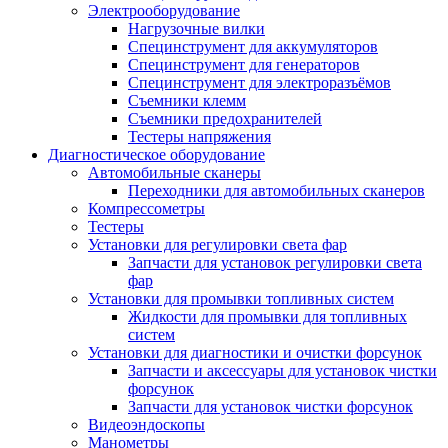
Электрооборудование
Нагрузочные вилки
Специнструмент для аккумуляторов
Специнструмент для генераторов
Специнструмент для электроразъёмов
Съемники клемм
Съемники предохранителей
Тестеры напряжения
Диагностическое оборудование
Автомобильные сканеры
Переходники для автомобильных сканеров
Компрессометры
Тестеры
Установки для регулировки света фар
Запчасти для установок регулировки света
фар
Установки для промывки топливных систем
Жидкости для промывки для топливных
систем
Установки для диагностики и очистки форсунок
Запчасти и аксессуары для установок чистки
форсунок
Запчасти для установок чистки форсунок
Видеоэндоскопы
Манометры