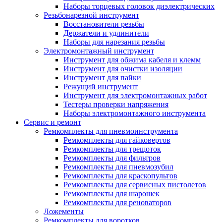
Наборы торцевых головок диэлектрических
Резьбонарезной инструмент
Восстановители резьбы
Держатели и удлинители
Наборы для нарезания резьбы
Электромонтажный инструмент
Инструмент для обжима кабеля и клемм
Инструмент для очистки изоляции
Инструмент для пайки
Режущий инструмент
Инструмент для электромонтажных работ
Тестеры проверки напряжения
Наборы электромонтажного инструмента
Сервис и ремонт
Ремкомплекты для пневмоинструмента
Ремкомплекты для гайковертов
Ремкомплекты для трещоток
Ремкомплекты для фильтров
Ремкомплекты для пневмозубил
Ремкомплекты для краскопультов
Ремкомплекты для сервисных пистолетов
Ремкомплекты для шарошек
Ремкомплекты для реноваторов
Ложементы
Ремкомплекты для воротков