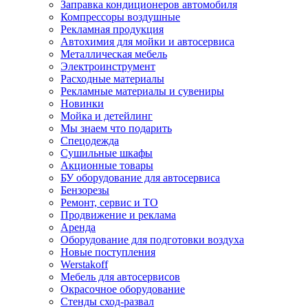
Заправка кондиционеров автомобиля
Компрессоры воздушные
Рекламная продукция
Автохимия для мойки и автосервиса
Металлическая мебель
Электроинструмент
Расходные материалы
Рекламные материалы и сувениры
Новинки
Мойка и детейлинг
Мы знаем что подарить
Спецодежда
Сушильные шкафы
Акционные товары
БУ оборудование для автосервиса
Бензорезы
Ремонт, сервис и ТО
Продвижение и реклама
Аренда
Оборудование для подготовки воздуха
Новые поступления
Werstakoff
Мебель для автосервисов
Окрасочное оборудование
Стенды сход-развал