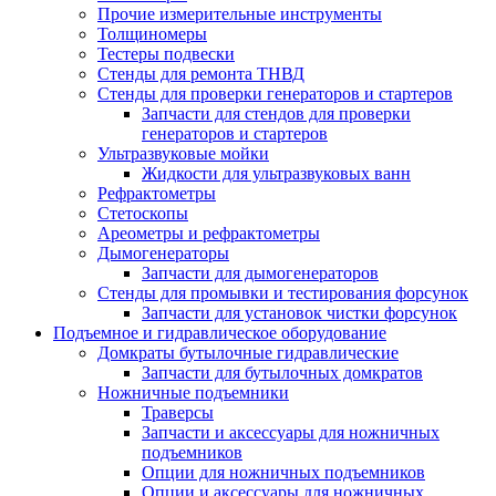
Прочие измерительные инструменты
Толщиномеры
Тестеры подвески
Стенды для ремонта ТНВД
Стенды для проверки генераторов и стартеров
Запчасти для стендов для проверки
генераторов и стартеров
Ультразвуковые мойки
Жидкости для ультразвуковых ванн
Рефрактометры
Стетоскопы
Ареометры и рефрактометры
Дымогенераторы
Запчасти для дымогенераторов
Стенды для промывки и тестирования форсунок
Запчасти для установок чистки форсунок
Подъемное и гидравлическое оборудование
Домкраты бутылочные гидравлические
Запчасти для бутылочных домкратов
Ножничные подъемники
Траверсы
Запчасти и аксессуары для ножничных
подъемников
Опции для ножничных подъемников
Опции и аксессуары для ножничных