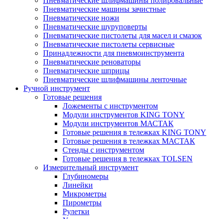
Пневматические шлифмашины полировальные
Пневматические машины зачистные
Пневматические ножи
Пневматические шуруповерты
Пневматические пистолеты для масел и смазок
Пневматические пистолеты сервисные
Принадлежности для пневмоинструмента
Пневматические реноваторы
Пневматические шприцы
Пневматические шлифмашины ленточные
Ручной инструмент
Готовые решения
Ложементы с инструментом
Модули инструментов KING TONY
Модули инструментов МАСТАК
Готовые решения в тележках KING TONY
Готовые решения в тележках МАСТАК
Стенды с инструментом
Готовые решения в тележках TOLSEN
Измерительный инструмент
Глубиномеры
Линейки
Микрометры
Пирометры
Рулетки