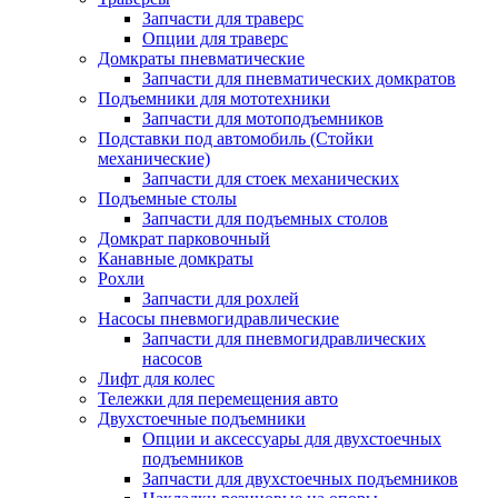
Запчасти для траверс
Опции для траверс
Домкраты пневматические
Запчасти для пневматических домкратов
Подъемники для мототехники
Запчасти для мотоподъемников
Подставки под автомобиль (Стойки
механические)
Запчасти для стоек механических
Подъемные столы
Запчасти для подъемных столов
Домкрат парковочный
Канавные домкраты
Рохли
Запчасти для рохлей
Насосы пневмогидравлические
Запчасти для пневмогидравлических
насосов
Лифт для колес
Тележки для перемещения авто
Двухстоечные подъемники
Опции и аксессуары для двухстоечных
подъемников
Запчасти для двухстоечных подъемников