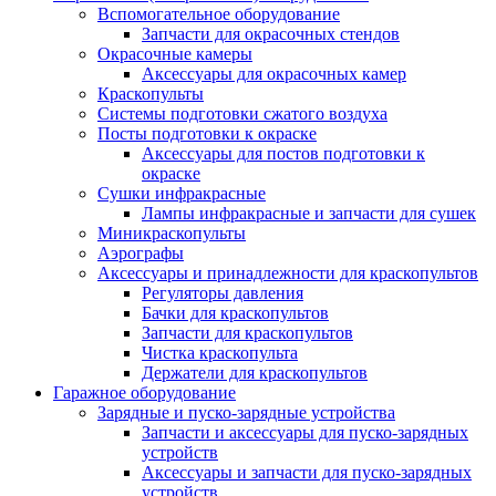
Вспомогательное оборудование
Запчасти для окрасочных стендов
Окрасочные камеры
Аксессуары для окрасочных камер
Краскопульты
Системы подготовки сжатого воздуха
Посты подготовки к окраске
Аксессуары для постов подготовки к
окраске
Сушки инфракрасные
Лампы инфракрасные и запчасти для сушек
Миникраскопульты
Аэрографы
Аксессуары и принадлежности для краскопультов
Регуляторы давления
Бачки для краскопультов
Запчасти для краскопультов
Чистка краскопульта
Держатели для краскопультов
Гаражное оборудование
Зарядные и пуско-зарядные устройства
Запчасти и аксессуары для пуско-зарядных
устройств
Аксессуары и запчасти для пуско-зарядных
устройств