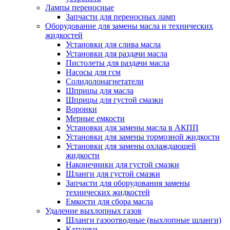
Лампы переносные
Запчасти для переносных ламп
Оборудование для замены масла и технических
жидкостей
Установки для слива масла
Установки для раздачи масла
Пистолеты для раздачи масла
Насосы для гсм
Солидолонагнетатели
Шприцы для масла
Шприцы для густой смазки
Воронки
Мерные емкости
Установки для замены масла в АКПП
Установки для замены тормозной жидкости
Установки для замены охлаждающей
жидкости
Наконечники для густой смазки
Шланги для густой смазки
Запчасти для оборудования замены
технических жидкостей
Емкости для сбора масла
Удаление выхлопных газов
Шланги газоотводные (выхлопные шланги)
Катушки