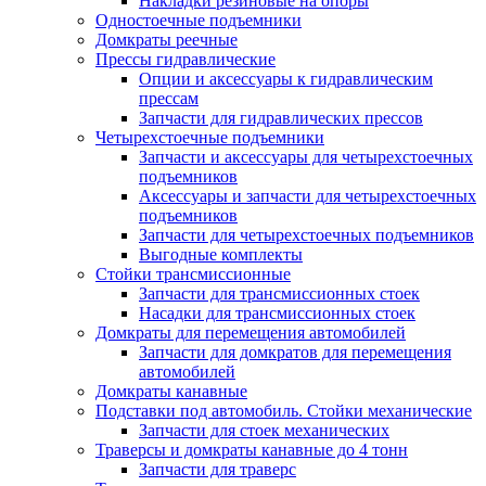
Накладки резиновые на опоры
Одностоечные подъемники
Домкраты реечные
Прессы гидравлические
Опции и аксессуары к гидравлическим
прессам
Запчасти для гидравлических прессов
Четырехстоечные подъемники
Запчасти и аксессуары для четырехстоечных
подъемников
Аксессуары и запчасти для четырехстоечных
подъемников
Запчасти для четырехстоечных подъемников
Выгодные комплекты
Стойки трансмиссионные
Запчасти для трансмиссионных стоек
Насадки для трансмиссионных стоек
Домкраты для перемещения автомобилей
Запчасти для домкратов для перемещения
автомобилей
Домкраты канавные
Подставки под автомобиль. Стойки механические
Запчасти для стоек механических
Траверсы и домкраты канавные до 4 тонн
Запчасти для траверс