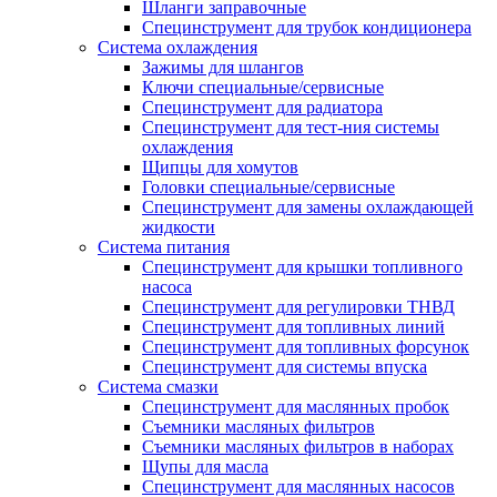
Шланги заправочные
Специнструмент для трубок кондиционера
Система охлаждения
Зажимы для шлангов
Ключи специальные/сервисные
Специнструмент для радиатора
Специнструмент для тест-ния системы
охлаждения
Щипцы для хомутов
Головки специальные/сервисные
Специнструмент для замены охлаждающей
жидкости
Система питания
Специнструмент для крышки топливного
насоса
Специнструмент для регулировки ТНВД
Специнструмент для топливных линий
Специнструмент для топливных форсунок
Специнструмент для системы впуска
Система смазки
Специнструмент для маслянных пробок
Съемники масляных фильтров
Съемники масляных фильтров в наборах
Щупы для масла
Специнструмент для маслянных насосов