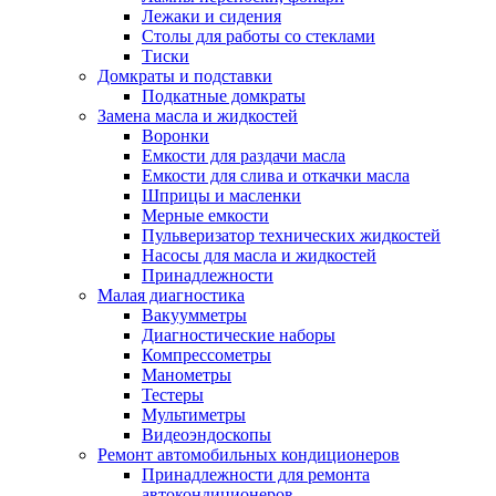
Лежаки и сидения
Столы для работы со стеклами
Тиски
Домкраты и подставки
Подкатные домкраты
Замена масла и жидкостей
Воронки
Емкости для раздачи масла
Емкости для слива и откачки масла
Шприцы и масленки
Мерные емкости
Пульверизатор технических жидкостей
Насосы для масла и жидкостей
Принадлежности
Малая диагностика
Вакуумметры
Диагностические наборы
Компрессометры
Манометры
Тестеры
Мультиметры
Видеоэндоскопы
Ремонт автомобильных кондиционеров
Принадлежности для ремонта
автокондиционеров