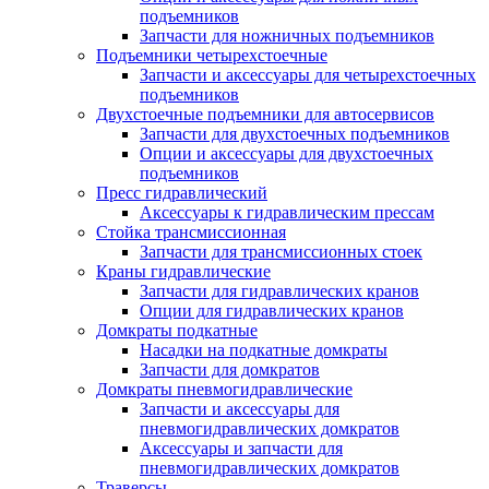
подъемников
Запчасти для ножничных подъемников
Подъемники четырехстоечные
Запчасти и аксессуары для четырехстоечных
подъемников
Двухстоечные подъемники для автосервисов
Запчасти для двухстоечных подъемников
Опции и аксессуары для двухстоечных
подъемников
Пресс гидравлический
Аксессуары к гидравлическим прессам
Стойка трансмиссионная
Запчасти для трансмиссионных стоек
Краны гидравлические
Запчасти для гидравлических кранов
Опции для гидравлических кранов
Домкраты подкатные
Насадки на подкатные домкраты
Запчасти для домкратов
Домкраты пневмогидравлические
Запчасти и аксессуары для
пневмогидравлических домкратов
Аксессуары и запчасти для
пневмогидравлических домкратов
Траверсы