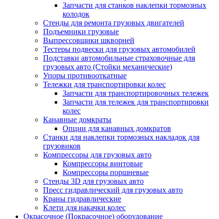
Запчасти для станков наклепки тормозных
колодок
Стенды для ремонта грузовых двигателей
Подъемники грузовые
Выпрессовщики шкворней
Тестеры подвески для грузовых автомобилей
Подставки автомобильные страховочные для
грузовых авто (Стойки механические)
Упоры противооткатные
Тележки для транспортировки колес
Запчасти для транспортировочных тележек
Запчасти для тележек для транспортировки
колес
Канавные домкраты
Опции для канавных домкратов
Станки для наклепки тормозных накладок для
грузовиков
Компрессоры для грузовых авто
Компрессоры винтовые
Компрессоры поршневые
Стенды 3D для грузовых авто
Пресс гидравлический для грузовых авто
Краны гидравлические
Клети для накачки колес
Окрасочное (Покрасочное) оборудование