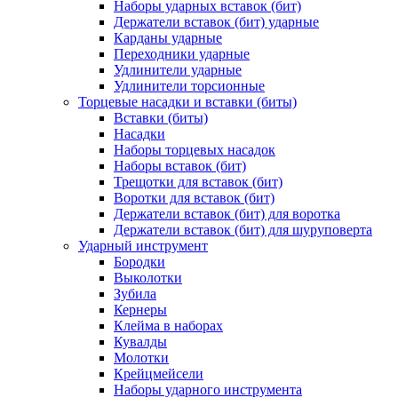
Наборы ударных вставок (бит)
Держатели вставок (бит) ударные
Карданы ударные
Переходники ударные
Удлинители ударные
Удлинители торсионные
Торцевые насадки и вставки (биты)
Вставки (биты)
Насадки
Наборы торцевых насадок
Наборы вставок (бит)
Трещотки для вставок (бит)
Воротки для вставок (бит)
Держатели вставок (бит) для воротка
Держатели вставок (бит) для шуруповерта
Ударный инструмент
Бородки
Выколотки
Зубила
Кернеры
Клейма в наборах
Кувалды
Молотки
Крейцмейсели
Наборы ударного инструмента