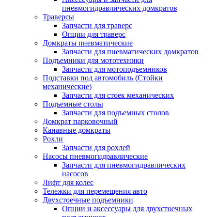
пневмогидравлических домкратов
Траверсы
Запчасти для траверс
Опции для траверс
Домкраты пневматические
Запчасти для пневматических домкратов
Подъемники для мототехники
Запчасти для мотоподъемников
Подставки под автомобиль (Стойки
механические)
Запчасти для стоек механических
Подъемные столы
Запчасти для подъемных столов
Домкрат парковочный
Канавные домкраты
Рохли
Запчасти для рохлей
Насосы пневмогидравлические
Запчасти для пневмогидравлических
насосов
Лифт для колес
Тележки для перемещения авто
Двухстоечные подъемники
Опции и аксессуары для двухстоечных