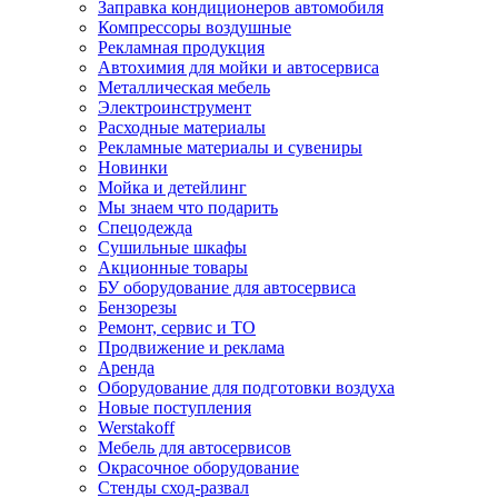
Заправка кондиционеров автомобиля
Компрессоры воздушные
Рекламная продукция
Автохимия для мойки и автосервиса
Металлическая мебель
Электроинструмент
Расходные материалы
Рекламные материалы и сувениры
Новинки
Мойка и детейлинг
Мы знаем что подарить
Спецодежда
Сушильные шкафы
Акционные товары
БУ оборудование для автосервиса
Бензорезы
Ремонт, сервис и ТО
Продвижение и реклама
Аренда
Оборудование для подготовки воздуха
Новые поступления
Werstakoff
Мебель для автосервисов
Окрасочное оборудование
Стенды сход-развал