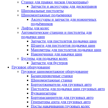
Станки для правки дисков (дископравы)
Запчасти и аксессуары для дископравов
Шиповальные пистолеты
Шиномонтажные подъемники
Аксессуары и запчасти для ножничных
подъёмников
Лифты для колес
Автоматические станции и пистолеты для
подкачки шин
Запчасти для пистолетов подкачки шин
Шланги для пистолетов подкачки шин
Манометры для пистолетов подкачки шин
Наконечники для накачки шин
Бустеры для подкачки колес
Запчасти для бустеров
Грузовое оборудование
Грузовое шиномонтажное оборудование
Балансировочные станки
Шиномонтажные станки
Бортоотжиматели для грузовых авто
Пистолеты для подкачки шин грузовых авто
Вулканизаторы
Борторасширители для грузовых авто
Генераторы азота для грузовых авто
Посты накачивания грузовых колес