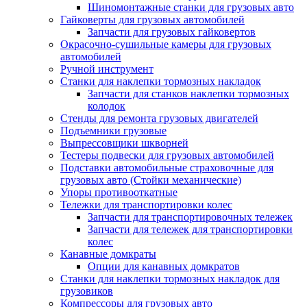
Шиномонтажные станки для грузовых авто
Гайковерты для грузовых автомобилей
Запчасти для грузовых гайковертов
Окрасочно-сушильные камеры для грузовых
автомобилей
Ручной инструмент
Станки для наклепки тормозных накладок
Запчасти для станков наклепки тормозных
колодок
Стенды для ремонта грузовых двигателей
Подъемники грузовые
Выпрессовщики шкворней
Тестеры подвески для грузовых автомобилей
Подставки автомобильные страховочные для
грузовых авто (Стойки механические)
Упоры противооткатные
Тележки для транспортировки колес
Запчасти для транспортировочных тележек
Запчасти для тележек для транспортировки
колес
Канавные домкраты
Опции для канавных домкратов
Станки для наклепки тормозных накладок для
грузовиков
Компрессоры для грузовых авто