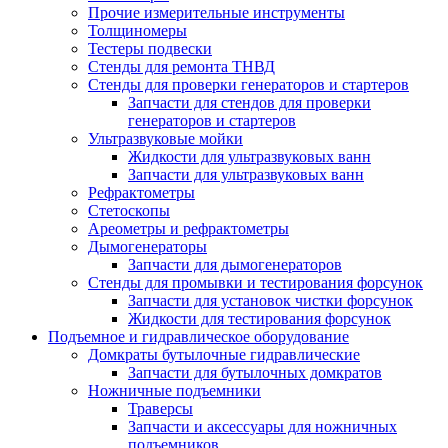
Прочие измерительные инструменты
Толщиномеры
Тестеры подвески
Стенды для ремонта ТНВД
Стенды для проверки генераторов и стартеров
Запчасти для стендов для проверки
генераторов и стартеров
Ультразвуковые мойки
Жидкости для ультразвуковых ванн
Запчасти для ультразвуковых ванн
Рефрактометры
Стетоскопы
Ареометры и рефрактометры
Дымогенераторы
Запчасти для дымогенераторов
Стенды для промывки и тестирования форсунок
Запчасти для установок чистки форсунок
Жидкости для тестирования форсунок
Подъемное и гидравлическое оборудование
Домкраты бутылочные гидравлические
Запчасти для бутылочных домкратов
Ножничные подъемники
Траверсы
Запчасти и аксессуары для ножничных
подъемников