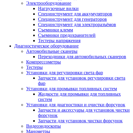
Электрооборудование
Нагрузочные вилки
Специнструмент для аккумуляторов
Специнструмент для генераторов
Специнструмент для электроразъёмов
Съемники клемм
Съемники предохранителей
Тестеры напряжения
Диагностическое оборудование
Автомобильные сканеры
Переходники для автомобильных сканеров
Компрессометры
Тестеры
Установки для регулировки света фар
Запчасти для установок регулировки света
фар
Установки для промывки топливных систем
Жидкости для промывки для топливных
систем
Установки для диагностики и очистки форсунок
Запчасти и аксессуары для установок чистки
форсунок
Запчасти для установок чистки форсунок
Видеоэндоскопы
Манометры