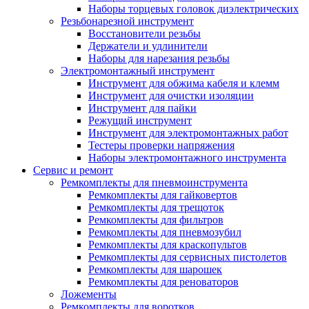
Наборы торцевых головок диэлектрических
Резьбонарезной инструмент
Восстановители резьбы
Держатели и удлинители
Наборы для нарезания резьбы
Электромонтажный инструмент
Инструмент для обжима кабеля и клемм
Инструмент для очистки изоляции
Инструмент для пайки
Режущий инструмент
Инструмент для электромонтажных работ
Тестеры проверки напряжения
Наборы электромонтажного инструмента
Сервис и ремонт
Ремкомплекты для пневмоинструмента
Ремкомплекты для гайковертов
Ремкомплекты для трещоток
Ремкомплекты для фильтров
Ремкомплекты для пневмозубил
Ремкомплекты для краскопультов
Ремкомплекты для сервисных пистолетов
Ремкомплекты для шарошек
Ремкомплекты для реноваторов
Ложементы
Ремкомплекты для воротков