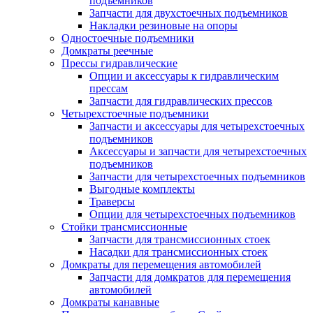
подъемников
Запчасти для двухстоечных подъемников
Накладки резиновые на опоры
Одностоечные подъемники
Домкраты реечные
Прессы гидравлические
Опции и аксессуары к гидравлическим
прессам
Запчасти для гидравлических прессов
Четырехстоечные подъемники
Запчасти и аксессуары для четырехстоечных
подъемников
Аксессуары и запчасти для четырехстоечных
подъемников
Запчасти для четырехстоечных подъемников
Выгодные комплекты
Траверсы
Опции для четырехстоечных подъемников
Стойки трансмиссионные
Запчасти для трансмиссионных стоек
Насадки для трансмиссионных стоек
Домкраты для перемещения автомобилей
Запчасти для домкратов для перемещения
автомобилей
Домкраты канавные