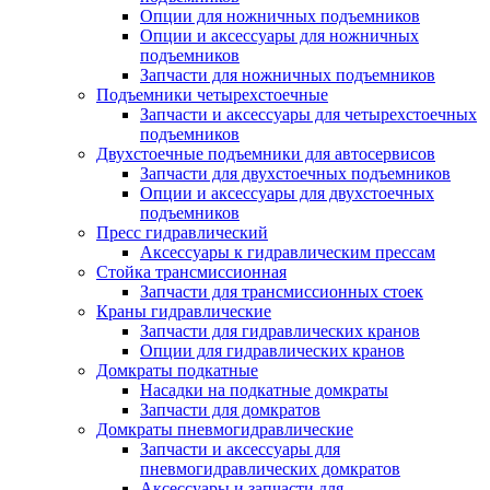
Опции для ножничных подъемников
Опции и аксессуары для ножничных
подъемников
Запчасти для ножничных подъемников
Подъемники четырехстоечные
Запчасти и аксессуары для четырехстоечных
подъемников
Двухстоечные подъемники для автосервисов
Запчасти для двухстоечных подъемников
Опции и аксессуары для двухстоечных
подъемников
Пресс гидравлический
Аксессуары к гидравлическим прессам
Стойка трансмиссионная
Запчасти для трансмиссионных стоек
Краны гидравлические
Запчасти для гидравлических кранов
Опции для гидравлических кранов
Домкраты подкатные
Насадки на подкатные домкраты
Запчасти для домкратов
Домкраты пневмогидравлические
Запчасти и аксессуары для
пневмогидравлических домкратов
Аксессуары и запчасти для