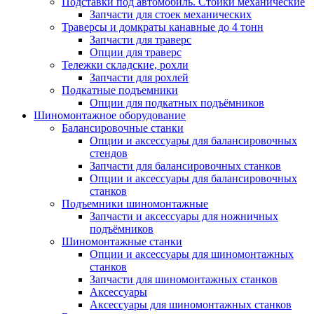
Подставки под автомобиль. Стойки механические
Запчасти для стоек механических
Траверсы и домкраты канавные до 4 тонн
Запчасти для траверс
Опции для траверс
Тележки складские, рохли
Запчасти для рохлей
Подкатные подъемники
Опции для подкатных подъёмников
Шиномонтажное оборудование
Балансировочные станки
Опции и аксессуары для балансировочных
стендов
Запчасти для балансировочных станков
Опции и аксессуары для балансировочных
станков
Подъемники шиномонтажные
Запчасти и аксессуары для ножничных
подъёмников
Шиномонтажные станки
Опции и аксессуары для шиномонтажных
станков
Запчасти для шиномонтажных станков
Аксессуары
Аксессуары для шиномонтажных станков