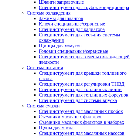
Шланги заправочные
Специнструмент для трубок кондиционера
Система охлаждения
Зажимы для шлангов
Ключи специальные/сервисные
Специнструмент для радиатора
Специнструмент для тест-ния системы
охлаждения
Щипцы для хомутов
Головки специальные/сервисные
Специнструмент для замены охлаждающей
жидкости
Система питания
Специнструмент для крышки топливного
насоса
Специнструмент для регулировки ТНВД
Специнструмент для топливных линий
Специнструмент для топливных форсунок
Специнструмент для системы впуска
Система смазки
Специнструмент для маслянных пробок
Съемники масляных фильтров
Съемники масляных фильтров в наборах
Щупы для масла
Специнструмент для маслянных насосов