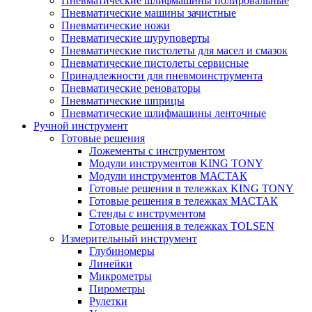
Пневматические шлифмашины полировальные
Пневматические машины зачистные
Пневматические ножи
Пневматические шуруповерты
Пневматические пистолеты для масел и смазок
Пневматические пистолеты сервисные
Принадлежности для пневмоинструмента
Пневматические реноваторы
Пневматические шприцы
Пневматические шлифмашины ленточные
Ручной инструмент
Готовые решения
Ложементы с инструментом
Модули инструментов KING TONY
Модули инструментов МАСТАК
Готовые решения в тележках KING TONY
Готовые решения в тележках МАСТАК
Стенды с инструментом
Готовые решения в тележках TOLSEN
Измерительный инструмент
Глубиномеры
Линейки
Микрометры
Пирометры
Рулетки