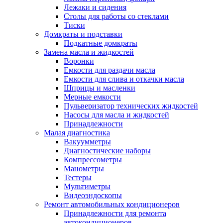
Лежаки и сидения
Столы для работы со стеклами
Тиски
Домкраты и подставки
Подкатные домкраты
Замена масла и жидкостей
Воронки
Емкости для раздачи масла
Емкости для слива и откачки масла
Шприцы и масленки
Мерные емкости
Пульверизатор технических жидкостей
Насосы для масла и жидкостей
Принадлежности
Малая диагностика
Вакуумметры
Диагностические наборы
Компрессометры
Манометры
Тестеры
Мультиметры
Видеоэндоскопы
Ремонт автомобильных кондиционеров
Принадлежности для ремонта
автокондиционеров