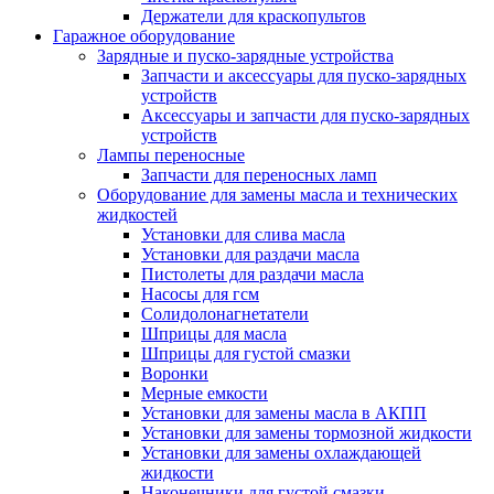
Держатели для краскопультов
Гаражное оборудование
Зарядные и пуско-зарядные устройства
Запчасти и аксессуары для пуско-зарядных
устройств
Аксессуары и запчасти для пуско-зарядных
устройств
Лампы переносные
Запчасти для переносных ламп
Оборудование для замены масла и технических
жидкостей
Установки для слива масла
Установки для раздачи масла
Пистолеты для раздачи масла
Насосы для гсм
Солидолонагнетатели
Шприцы для масла
Шприцы для густой смазки
Воронки
Мерные емкости
Установки для замены масла в АКПП
Установки для замены тормозной жидкости
Установки для замены охлаждающей
жидкости
Наконечники для густой смазки