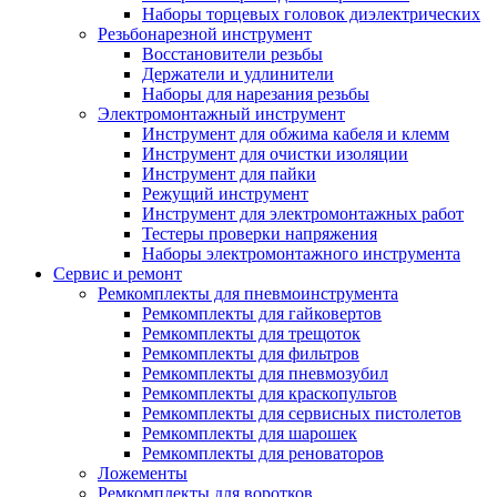
Наборы торцевых головок диэлектрических
Резьбонарезной инструмент
Восстановители резьбы
Держатели и удлинители
Наборы для нарезания резьбы
Электромонтажный инструмент
Инструмент для обжима кабеля и клемм
Инструмент для очистки изоляции
Инструмент для пайки
Режущий инструмент
Инструмент для электромонтажных работ
Тестеры проверки напряжения
Наборы электромонтажного инструмента
Сервис и ремонт
Ремкомплекты для пневмоинструмента
Ремкомплекты для гайковертов
Ремкомплекты для трещоток
Ремкомплекты для фильтров
Ремкомплекты для пневмозубил
Ремкомплекты для краскопультов
Ремкомплекты для сервисных пистолетов
Ремкомплекты для шарошек
Ремкомплекты для реноваторов
Ложементы
Ремкомплекты для воротков