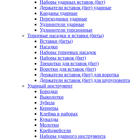
Наборы ударных вставок (бит)
Держатели вставок (бит) ударные
Карданы ударные
Переходники ударные
Удлинители ударные
Удлинители торсионные
Торцевые насадки и вставки (биты)
Вставки (биты)
Насадки
Наборы торцевых насадок
Наборы вставок (бит)
Трещотки для вставок (бит)
Воротки для вставок (бит)
Держатели вставок (бит) для воротка
Держатели вставок (бит) для шуруповерта
Ударный инструмент
Бородки
Выколотки
Зубила
Кернеры
Клейма в наборах
Кувалды
Молотки
Крейцмейсели
Наборы ударного инструмента