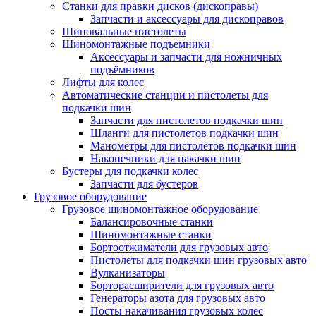
Станки для правки дисков (дископравы)
Запчасти и аксессуары для дископравов
Шиповальные пистолеты
Шиномонтажные подъемники
Аксессуары и запчасти для ножничных
подъёмников
Лифты для колес
Автоматические станции и пистолеты для
подкачки шин
Запчасти для пистолетов подкачки шин
Шланги для пистолетов подкачки шин
Манометры для пистолетов подкачки шин
Наконечники для накачки шин
Бустеры для подкачки колес
Запчасти для бустеров
Грузовое оборудование
Грузовое шиномонтажное оборудование
Балансировочные станки
Шиномонтажные станки
Бортоотжиматели для грузовых авто
Пистолеты для подкачки шин грузовых авто
Вулканизаторы
Борторасширители для грузовых авто
Генераторы азота для грузовых авто
Посты накачивания грузовых колес