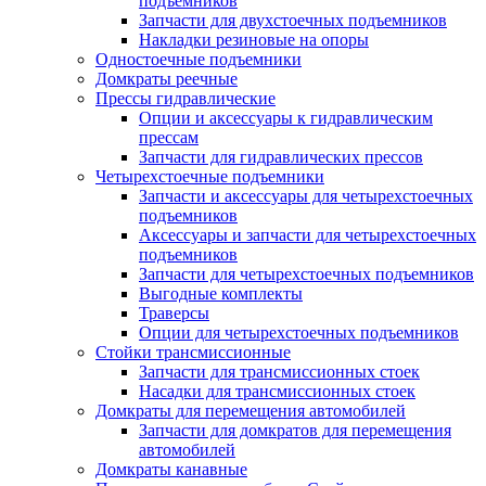
подъемников
Запчасти для двухстоечных подъемников
Накладки резиновые на опоры
Одностоечные подъемники
Домкраты реечные
Прессы гидравлические
Опции и аксессуары к гидравлическим
прессам
Запчасти для гидравлических прессов
Четырехстоечные подъемники
Запчасти и аксессуары для четырехстоечных
подъемников
Аксессуары и запчасти для четырехстоечных
подъемников
Запчасти для четырехстоечных подъемников
Выгодные комплекты
Траверсы
Опции для четырехстоечных подъемников
Стойки трансмиссионные
Запчасти для трансмиссионных стоек
Насадки для трансмиссионных стоек
Домкраты для перемещения автомобилей
Запчасти для домкратов для перемещения
автомобилей
Домкраты канавные