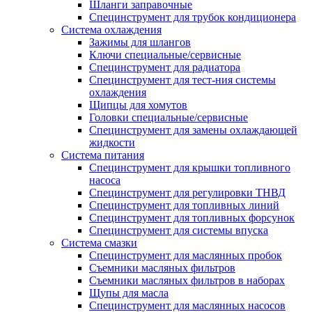
Шланги заправочные
Специнструмент для трубок кондиционера
Система охлаждения
Зажимы для шлангов
Ключи специальные/сервисные
Специнструмент для радиатора
Специнструмент для тест-ния системы
охлаждения
Щипцы для хомутов
Головки специальные/сервисные
Специнструмент для замены охлаждающей
жидкости
Система питания
Специнструмент для крышки топливного
насоса
Специнструмент для регулировки ТНВД
Специнструмент для топливных линий
Специнструмент для топливных форсунок
Специнструмент для системы впуска
Система смазки
Специнструмент для маслянных пробок
Съемники масляных фильтров
Съемники масляных фильтров в наборах
Щупы для масла
Специнструмент для маслянных насосов