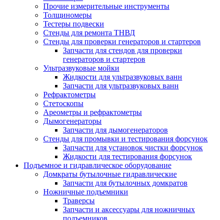
Прочие измерительные инструменты
Толщиномеры
Тестеры подвески
Стенды для ремонта ТНВД
Стенды для проверки генераторов и стартеров
Запчасти для стендов для проверки
генераторов и стартеров
Ультразвуковые мойки
Жидкости для ультразвуковых ванн
Запчасти для ультразвуковых ванн
Рефрактометры
Стетоскопы
Ареометры и рефрактометры
Дымогенераторы
Запчасти для дымогенераторов
Стенды для промывки и тестирования форсунок
Запчасти для установок чистки форсунок
Жидкости для тестирования форсунок
Подъемное и гидравлическое оборудование
Домкраты бутылочные гидравлические
Запчасти для бутылочных домкратов
Ножничные подъемники
Траверсы
Запчасти и аксессуары для ножничных
подъемников