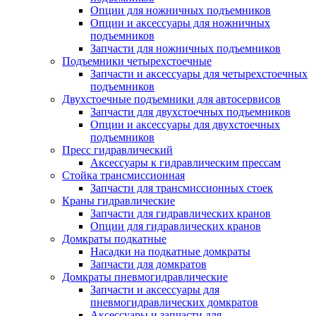
Опции для ножничных подъемников
Опции и аксессуары для ножничных
подъемников
Запчасти для ножничных подъемников
Подъемники четырехстоечные
Запчасти и аксессуары для четырехстоечных
подъемников
Двухстоечные подъемники для автосервисов
Запчасти для двухстоечных подъемников
Опции и аксессуары для двухстоечных
подъемников
Пресс гидравлический
Аксессуары к гидравлическим прессам
Стойка трансмиссионная
Запчасти для трансмиссионных стоек
Краны гидравлические
Запчасти для гидравлических кранов
Опции для гидравлических кранов
Домкраты подкатные
Насадки на подкатные домкраты
Запчасти для домкратов
Домкраты пневмогидравлические
Запчасти и аксессуары для
пневмогидравлических домкратов
Аксессуары и запчасти для