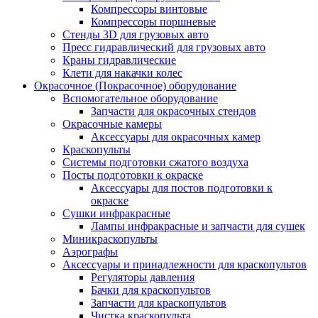
Компрессоры винтовые
Компрессоры поршневые
Стенды 3D для грузовых авто
Пресс гидравлический для грузовых авто
Краны гидравлические
Клети для накачки колес
Окрасочное (Покрасочное) оборудование
Вспомогательное оборудование
Запчасти для окрасочных стендов
Окрасочные камеры
Аксессуары для окрасочных камер
Краскопульты
Системы подготовки сжатого воздуха
Посты подготовки к окраске
Аксессуары для постов подготовки к
окраске
Сушки инфракрасные
Лампы инфракрасные и запчасти для сушек
Миникраскопульты
Аэрографы
Аксессуары и принадлежности для краскопультов
Регуляторы давления
Бачки для краскопультов
Запчасти для краскопультов
Чистка краскопульта