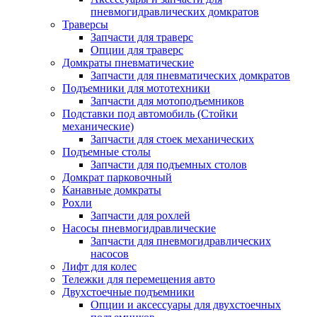
пневмогидравлических домкратов
Траверсы
Запчасти для траверс
Опции для траверс
Домкраты пневматические
Запчасти для пневматических домкратов
Подъемники для мототехники
Запчасти для мотоподъемников
Подставки под автомобиль (Стойки
механические)
Запчасти для стоек механических
Подъемные столы
Запчасти для подъемных столов
Домкрат парковочный
Канавные домкраты
Рохли
Запчасти для рохлей
Насосы пневмогидравлические
Запчасти для пневмогидравлических
насосов
Лифт для колес
Тележки для перемещения авто
Двухстоечные подъемники
Опции и аксессуары для двухстоечных