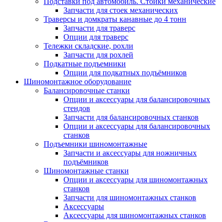
Подставки под автомобиль. Стойки механические
Запчасти для стоек механических
Траверсы и домкраты канавные до 4 тонн
Запчасти для траверс
Опции для траверс
Тележки складские, рохли
Запчасти для рохлей
Подкатные подъемники
Опции для подкатных подъёмников
Шиномонтажное оборудование
Балансировочные станки
Опции и аксессуары для балансировочных
стендов
Запчасти для балансировочных станков
Опции и аксессуары для балансировочных
станков
Подъемники шиномонтажные
Запчасти и аксессуары для ножничных
подъёмников
Шиномонтажные станки
Опции и аксессуары для шиномонтажных
станков
Запчасти для шиномонтажных станков
Аксессуары
Аксессуары для шиномонтажных станков