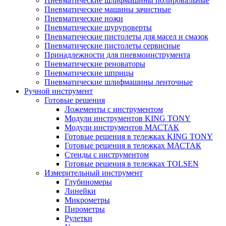
Пневматические шлифмашины полировальные
Пневматические машины зачистные
Пневматические ножи
Пневматические шуруповерты
Пневматические пистолеты для масел и смазок
Пневматические пистолеты сервисные
Принадлежности для пневмоинструмента
Пневматические реноваторы
Пневматические шприцы
Пневматические шлифмашины ленточные
Ручной инструмент
Готовые решения
Ложементы с инструментом
Модули инструментов KING TONY
Модули инструментов МАСТАК
Готовые решения в тележках KING TONY
Готовые решения в тележках МАСТАК
Стенды с инструментом
Готовые решения в тележках TOLSEN
Измерительный инструмент
Глубиномеры
Линейки
Микрометры
Пирометры
Рулетки