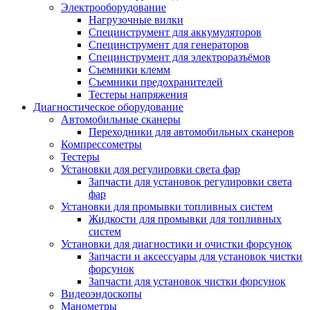
Электрооборудование
Нагрузочные вилки
Специнструмент для аккумуляторов
Специнструмент для генераторов
Специнструмент для электроразъёмов
Съемники клемм
Съемники предохранителей
Тестеры напряжения
Диагностическое оборудование
Автомобильные сканеры
Переходники для автомобильных сканеров
Компрессометры
Тестеры
Установки для регулировки света фар
Запчасти для установок регулировки света
фар
Установки для промывки топливных систем
Жидкости для промывки для топливных
систем
Установки для диагностики и очистки форсунок
Запчасти и аксессуары для установок чистки
форсунок
Запчасти для установок чистки форсунок
Видеоэндоскопы
Манометры