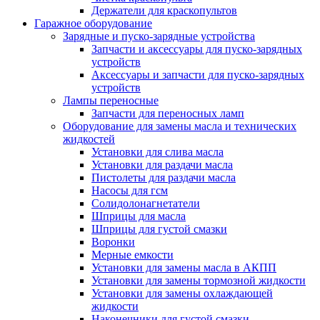
Держатели для краскопультов
Гаражное оборудование
Зарядные и пуско-зарядные устройства
Запчасти и аксессуары для пуско-зарядных
устройств
Аксессуары и запчасти для пуско-зарядных
устройств
Лампы переносные
Запчасти для переносных ламп
Оборудование для замены масла и технических
жидкостей
Установки для слива масла
Установки для раздачи масла
Пистолеты для раздачи масла
Насосы для гсм
Солидолонагнетатели
Шприцы для масла
Шприцы для густой смазки
Воронки
Мерные емкости
Установки для замены масла в АКПП
Установки для замены тормозной жидкости
Установки для замены охлаждающей
жидкости
Наконечники для густой смазки