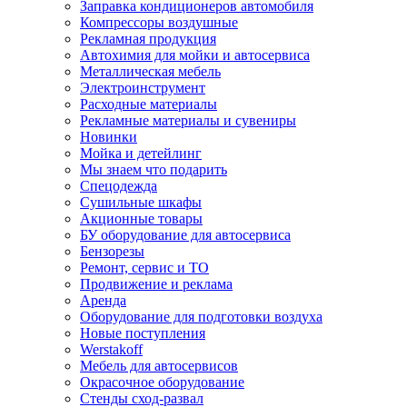
Заправка кондиционеров автомобиля
Компрессоры воздушные
Рекламная продукция
Автохимия для мойки и автосервиса
Металлическая мебель
Электроинструмент
Расходные материалы
Рекламные материалы и сувениры
Новинки
Мойка и детейлинг
Мы знаем что подарить
Спецодежда
Сушильные шкафы
Акционные товары
БУ оборудование для автосервиса
Бензорезы
Ремонт, сервис и ТО
Продвижение и реклама
Аренда
Оборудование для подготовки воздуха
Новые поступления
Werstakoff
Мебель для автосервисов
Окрасочное оборудование
Стенды сход-развал