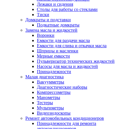
Лежаки и сидения
Столы для работы со стеклами
Тиски
Домкраты и подставки
Подкатные домкраты
Замена масла и жидкостей
Воронки
Емкости для раздачи масла
Емкости для слива и откачки масла
Шприцы и масленки
Мерные емкости
Пульверизатор технических жидкостей
Насосы для масла и жидкостей
Принадлежности
Малая диагностика
Вакуумметры
Диагностические наборы
Компрессометры
Манометры
Тестеры
Мультиметры
Видеоэндоскопы
Ремонт автомобильных кондиционеров
Принадлежности для ремонта
автокондиционеров