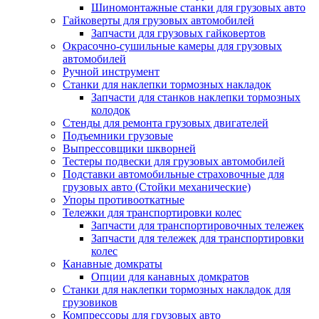
Шиномонтажные станки для грузовых авто
Гайковерты для грузовых автомобилей
Запчасти для грузовых гайковертов
Окрасочно-сушильные камеры для грузовых
автомобилей
Ручной инструмент
Станки для наклепки тормозных накладок
Запчасти для станков наклепки тормозных
колодок
Стенды для ремонта грузовых двигателей
Подъемники грузовые
Выпрессовщики шкворней
Тестеры подвески для грузовых автомобилей
Подставки автомобильные страховочные для
грузовых авто (Стойки механические)
Упоры противооткатные
Тележки для транспортировки колес
Запчасти для транспортировочных тележек
Запчасти для тележек для транспортировки
колес
Канавные домкраты
Опции для канавных домкратов
Станки для наклепки тормозных накладок для
грузовиков
Компрессоры для грузовых авто