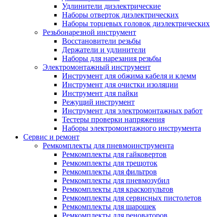
Удлинители диэлектрические
Наборы отверток диэлектрических
Наборы торцевых головок диэлектрических
Резьбонарезной инструмент
Восстановители резьбы
Держатели и удлинители
Наборы для нарезания резьбы
Электромонтажный инструмент
Инструмент для обжима кабеля и клемм
Инструмент для очистки изоляции
Инструмент для пайки
Режущий инструмент
Инструмент для электромонтажных работ
Тестеры проверки напряжения
Наборы электромонтажного инструмента
Сервис и ремонт
Ремкомплекты для пневмоинструмента
Ремкомплекты для гайковертов
Ремкомплекты для трещоток
Ремкомплекты для фильтров
Ремкомплекты для пневмозубил
Ремкомплекты для краскопультов
Ремкомплекты для сервисных пистолетов
Ремкомплекты для шарошек
Ремкомплекты для реноваторов