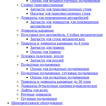
Опции для четырехстоечных подъемников
Стойки трансмиссионные
Запчасти для трансмиссионных стоек
Насадки для трансмиссионных стоек
Домкраты для перемещения автомобилей
Запчасти для домкратов для перемещения
автомобилей
Домкраты канавные
Подставки под автомобиль. Стойки механические
Запчасти для стоек механических
Траверсы и домкраты канавные до 4 тонн
Запчасти для траверс
Опции для траверс
Тележки складские, рохли
Запчасти для рохлей
Подкатные подъемники
Опции для подкатных подъёмников
Подкатные подъемники, грузовые подъемники
Опции для подкатных подъёмников
Траверсы и домкраты канавные до 30 тонн
Домкраты бутылочные пневмогидравлические
Лифты для колес
Реечные домкраты
Грузовые подъемники
Шиномонтажное оборудование