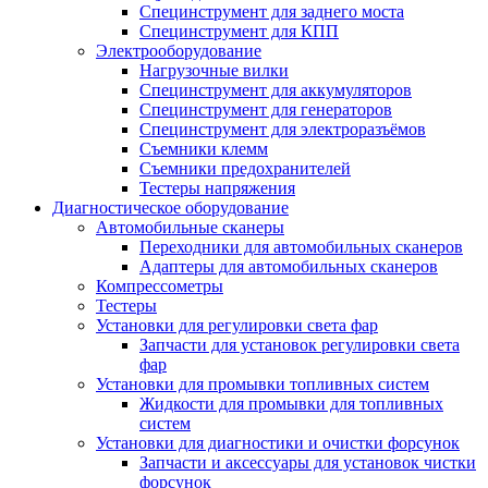
Специнструмент для заднего моста
Специнструмент для КПП
Электрооборудование
Нагрузочные вилки
Специнструмент для аккумуляторов
Специнструмент для генераторов
Специнструмент для электроразъёмов
Съемники клемм
Съемники предохранителей
Тестеры напряжения
Диагностическое оборудование
Автомобильные сканеры
Переходники для автомобильных сканеров
Адаптеры для автомобильных сканеров
Компрессометры
Тестеры
Установки для регулировки света фар
Запчасти для установок регулировки света
фар
Установки для промывки топливных систем
Жидкости для промывки для топливных
систем
Установки для диагностики и очистки форсунок
Запчасти и аксессуары для установок чистки
форсунок