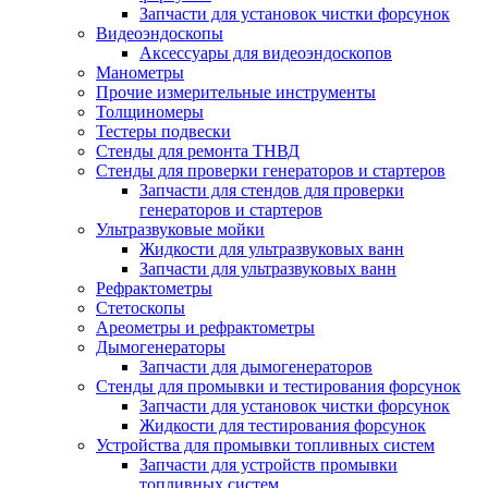
Запчасти для установок чистки форсунок
Видеоэндоскопы
Аксессуары для видеоэндоскопов
Манометры
Прочие измерительные инструменты
Толщиномеры
Тестеры подвески
Стенды для ремонта ТНВД
Стенды для проверки генераторов и стартеров
Запчасти для стендов для проверки
генераторов и стартеров
Ультразвуковые мойки
Жидкости для ультразвуковых ванн
Запчасти для ультразвуковых ванн
Рефрактометры
Стетоскопы
Ареометры и рефрактометры
Дымогенераторы
Запчасти для дымогенераторов
Стенды для промывки и тестирования форсунок
Запчасти для установок чистки форсунок
Жидкости для тестирования форсунок
Устройства для промывки топливных систем
Запчасти для устройств промывки
топливных систем