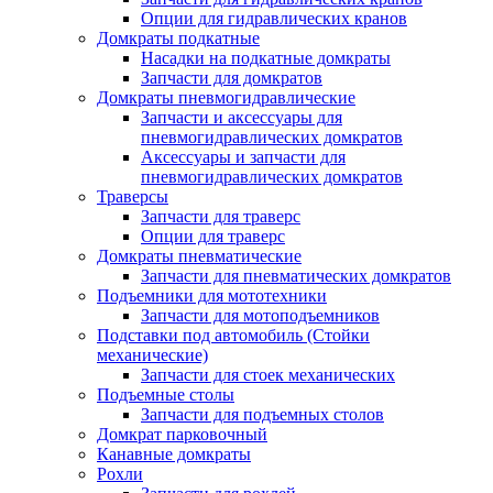
Опции для гидравлических кранов
Домкраты подкатные
Насадки на подкатные домкраты
Запчасти для домкратов
Домкраты пневмогидравлические
Запчасти и аксессуары для
пневмогидравлических домкратов
Аксессуары и запчасти для
пневмогидравлических домкратов
Траверсы
Запчасти для траверс
Опции для траверс
Домкраты пневматические
Запчасти для пневматических домкратов
Подъемники для мототехники
Запчасти для мотоподъемников
Подставки под автомобиль (Стойки
механические)
Запчасти для стоек механических
Подъемные столы
Запчасти для подъемных столов
Домкрат парковочный
Канавные домкраты
Рохли