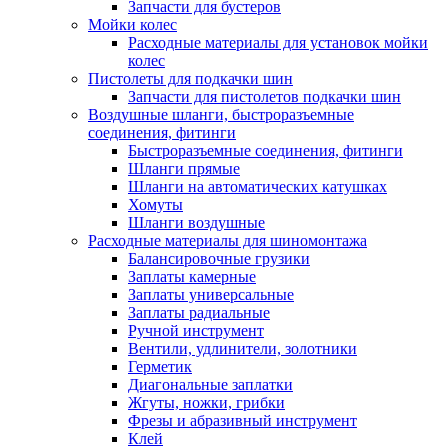
Запчасти для бустеров
Мойки колес
Расходные материалы для установок мойки
колес
Пистолеты для подкачки шин
Запчасти для пистолетов подкачки шин
Воздушные шланги, быстроразъемные
соединения, фитинги
Быстроразъемные соединения, фитинги
Шланги прямые
Шланги на автоматических катушках
Хомуты
Шланги воздушные
Расходные материалы для шиномонтажа
Балансировочные грузики
Заплаты камерные
Заплаты универсальные
Заплаты радиальные
Ручной инструмент
Вентили, удлинители, золотники
Герметик
Диагональные заплатки
Жгуты, ножки, грибки
Фрезы и абразивный инструмент
Клей