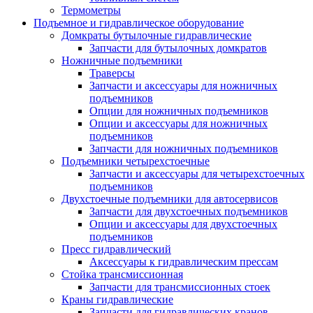
Термометры
Подъемное и гидравлическое оборудование
Домкраты бутылочные гидравлические
Запчасти для бутылочных домкратов
Ножничные подъемники
Траверсы
Запчасти и аксессуары для ножничных
подъемников
Опции для ножничных подъемников
Опции и аксессуары для ножничных
подъемников
Запчасти для ножничных подъемников
Подъемники четырехстоечные
Запчасти и аксессуары для четырехстоечных
подъемников
Двухстоечные подъемники для автосервисов
Запчасти для двухстоечных подъемников
Опции и аксессуары для двухстоечных
подъемников
Пресс гидравлический
Аксессуары к гидравлическим прессам
Стойка трансмиссионная
Запчасти для трансмиссионных стоек
Краны гидравлические
Запчасти для гидравлических кранов