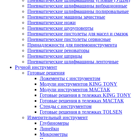
Пневматические шлифмашины угловые (УШМ)
Пневматические шлифмашины вибрационные
Пневматические шлифмашины полировальные
Пневматические машины зачистные
Пневматические ножи
Пневматические шуруповерты
Пневматические пистолеты для масел и смазок
Пневматические пистолеты сервисные
Принадлежности для пневмоинструмента
Пневматические реноваторы
Пневматические шприцы
Пневматические шлифмашины ленточные
Ручной инструмент
Готовые решения
Ложементы с инструментом
Модули инструментов KING TONY
Модули инструментов МАСТАК
Готовые решения в тележках KING TONY
Готовые решения в тележках МАСТАК
Стенды с инструментом
Готовые решения в тележках TOLSEN
Измерительный инструмент
Глубиномеры
Линейки
Микрометры