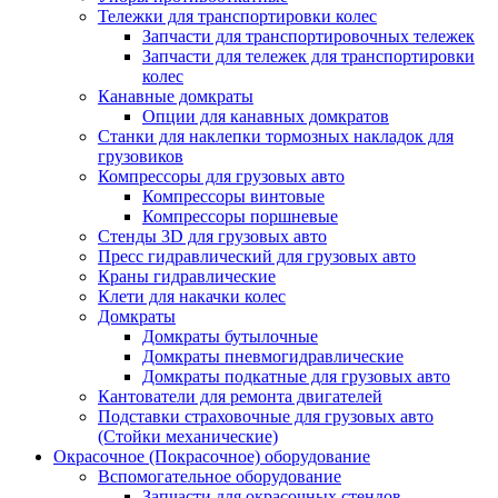
Тележки для транспортировки колес
Запчасти для транспортировочных тележек
Запчасти для тележек для транспортировки
колес
Канавные домкраты
Опции для канавных домкратов
Станки для наклепки тормозных накладок для
грузовиков
Компрессоры для грузовых авто
Компрессоры винтовые
Компрессоры поршневые
Стенды 3D для грузовых авто
Пресс гидравлический для грузовых авто
Краны гидравлические
Клети для накачки колес
Домкраты
Домкраты бутылочные
Домкраты пневмогидравлические
Домкраты подкатные для грузовых авто
Кантователи для ремонта двигателей
Подставки страховочные для грузовых авто
(Стойки механические)
Окрасочное (Покрасочное) оборудование
Вспомогательное оборудование
Запчасти для окрасочных стендов