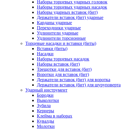
Наборы торцевых ударных головок
Наборы торцевых ударных насадок
Наборы ударных вставок (бит)
Держатели вставок (бит) ударные
Карданы ударные
Переходники ударные
Удлинители ударные
Удлинители торсионные
Торцевые насадки и вставки (биты)
Вставки (биты)
Насадки
Наборы торцевых насадок
Наборы вставок (бит)
Трещотки для вставок (бит)
Воротки для вставок (бит)
Держатели вставок (бит) для воротка
Держатели вставок (бит) для шуруповерта
Ударный инструмент
Бородки
Выколотки
Зубила
Кернеры
Клейма в наборах
Кувалды
Молотки