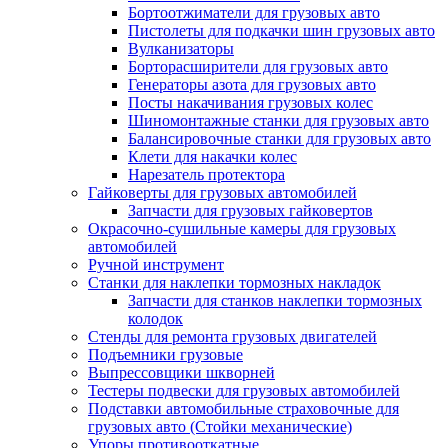
Бортоотжиматели для грузовых авто
Пистолеты для подкачки шин грузовых авто
Вулканизаторы
Борторасширители для грузовых авто
Генераторы азота для грузовых авто
Посты накачивания грузовых колес
Шиномонтажные станки для грузовых авто
Балансировочные станки для грузовых авто
Клети для накачки колес
Нарезатель протектора
Гайковерты для грузовых автомобилей
Запчасти для грузовых гайковертов
Окрасочно-сушильные камеры для грузовых
автомобилей
Ручной инструмент
Станки для наклепки тормозных накладок
Запчасти для станков наклепки тормозных
колодок
Стенды для ремонта грузовых двигателей
Подъемники грузовые
Выпрессовщики шкворней
Тестеры подвески для грузовых автомобилей
Подставки автомобильные страховочные для
грузовых авто (Стойки механические)
Упоры противооткатные