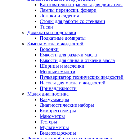
Кантователи и траверсы для двигателя
Лампы переноски, фонари
Лежаки и сидения
Столы для работы со стеклами
Тиски
Домкраты и подставки
Подкатные домкраты
Замена масла и жидкостей
Воронки
Емкости для раздачи масла
Емкости для слива и откачки масла
Шприцы и масленки
Мерные емкости
Пульверизатор технических жидкостей
Насосы для масла и жидкостей
Принадлежности
Малая диагностика
Вакуумметры
Диагностические наборы
Компрессометры
Манометры
Тестеры
Мультиметры
Видеоэндоскопы
Ремонт автомобильных кондиционеров