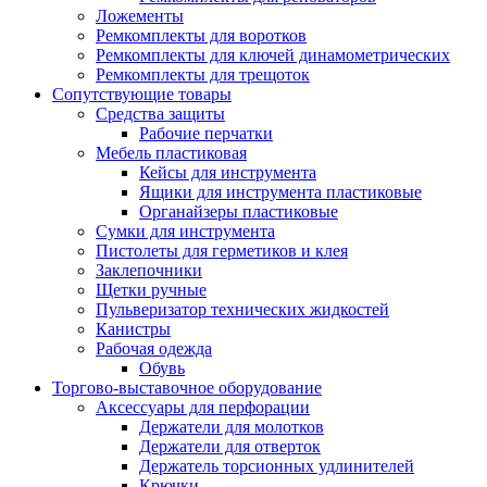
Ложементы
Ремкомплекты для воротков
Ремкомплекты для ключей динамометрических
Ремкомплекты для трещоток
Сопутствующие товары
Средства защиты
Рабочие перчатки
Мебель пластиковая
Кейсы для инструмента
Ящики для инструмента пластиковые
Органайзеры пластиковые
Сумки для инструмента
Пистолеты для герметиков и клея
Заклепочники
Щетки ручные
Пульверизатор технических жидкостей
Канистры
Рабочая одежда
Обувь
Торгово-выставочное оборудование
Аксессуары для перфорации
Держатели для молотков
Держатели для отверток
Держатель торсионных удлинителей
Крючки