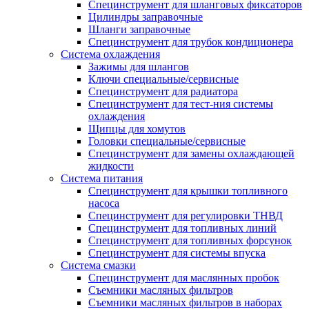
Специнструмент для шланговых фиксаторов
Цилиндры заправочные
Шланги заправочные
Специнструмент для трубок кондиционера
Система охлаждения
Зажимы для шлангов
Ключи специальные/сервисные
Специнструмент для радиатора
Специнструмент для тест-ния системы
охлаждения
Щипцы для хомутов
Головки специальные/сервисные
Специнструмент для замены охлаждающей
жидкости
Система питания
Специнструмент для крышки топливного
насоса
Специнструмент для регулировки ТНВД
Специнструмент для топливных линий
Специнструмент для топливных форсунок
Специнструмент для системы впуска
Система смазки
Специнструмент для маслянных пробок
Съемники масляных фильтров
Съемники масляных фильтров в наборах