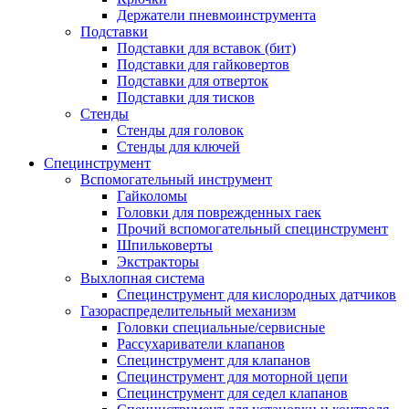
Держатели пневмоинструмента
Подставки
Подставки для вставок (бит)
Подставки для гайковертов
Подставки для отверток
Подставки для тисков
Стенды
Стенды для головок
Стенды для ключей
Специнструмент
Вспомогательный инструмент
Гайколомы
Головки для поврежденных гаек
Прочий вспомогательный специнструмент
Шпильковерты
Экстракторы
Выхлопная система
Специнструмент для кислородных датчиков
Газораспределительный механизм
Головки специальные/сервисные
Рассухариватели клапанов
Специнструмент для клапанов
Специнструмент для моторной цепи
Специнструмент для седел клапанов