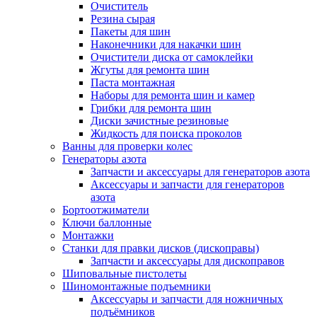
Очиститель
Резина сырая
Пакеты для шин
Наконечники для накачки шин
Очистители диска от самоклейки
Жгуты для ремонта шин
Паста монтажная
Наборы для ремонта шин и камер
Грибки для ремонта шин
Диски зачистные резиновые
Жидкость для поиска проколов
Ванны для проверки колес
Генераторы азота
Запчасти и аксессуары для генераторов азота
Аксессуары и запчасти для генераторов
азота
Бортоотжиматели
Ключи баллонные
Монтажки
Станки для правки дисков (дископравы)
Запчасти и аксессуары для дископравов
Шиповальные пистолеты
Шиномонтажные подъемники
Аксессуары и запчасти для ножничных
подъёмников