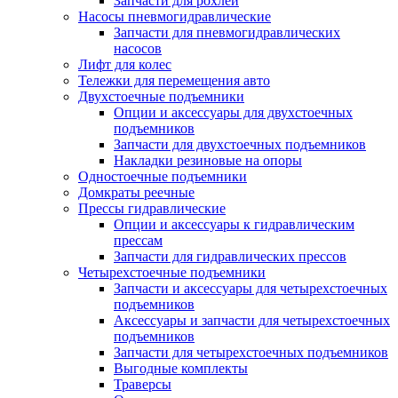
Запчасти для рохлей
Насосы пневмогидравлические
Запчасти для пневмогидравлических
насосов
Лифт для колес
Тележки для перемещения авто
Двухстоечные подъемники
Опции и аксессуары для двухстоечных
подъемников
Запчасти для двухстоечных подъемников
Накладки резиновые на опоры
Одностоечные подъемники
Домкраты реечные
Прессы гидравлические
Опции и аксессуары к гидравлическим
прессам
Запчасти для гидравлических прессов
Четырехстоечные подъемники
Запчасти и аксессуары для четырехстоечных
подъемников
Аксессуары и запчасти для четырехстоечных
подъемников
Запчасти для четырехстоечных подъемников
Выгодные комплекты
Траверсы