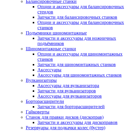
Балансировочные станки
Опции и аксессуары для балансировочных
стендов
Запчасти для балансировочных станков
Опции и аксессуары для балансировочных
станков
Подъемники шиномонтажные
Запчасти и аксессуары для ножничных
подъёмников
Шиномонтажные станки
Опции и аксессуары для шиномонтажных
станков
Запчасти для шиномонтажных станков
Аксессуары
Аксессуары для шиномонтажных станков
Вулканизаторы
Аксессуары для вулканизатора
Запчасти для вулканизаторов
Аксессуары для вулканизаторов
Борторасширители
Запчасти для борторасширителей
Гайковерты
Станок для правки дисков (дископрав)
Запчасти и аксессуары для дископравов
Резервуары для подкачки колес (бустер)