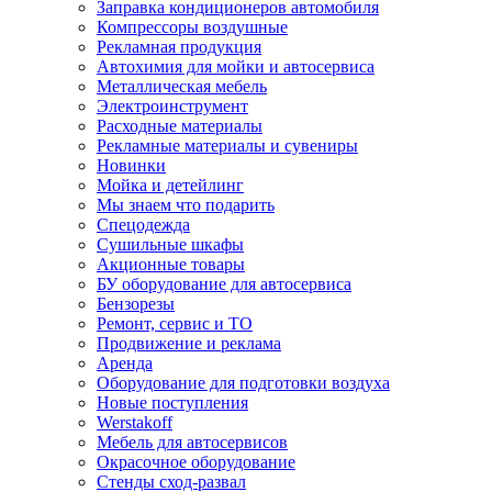
Заправка кондиционеров автомобиля
Компрессоры воздушные
Рекламная продукция
Автохимия для мойки и автосервиса
Металлическая мебель
Электроинструмент
Расходные материалы
Рекламные материалы и сувениры
Новинки
Мойка и детейлинг
Мы знаем что подарить
Спецодежда
Сушильные шкафы
Акционные товары
БУ оборудование для автосервиса
Бензорезы
Ремонт, сервис и ТО
Продвижение и реклама
Аренда
Оборудование для подготовки воздуха
Новые поступления
Werstakoff
Мебель для автосервисов
Окрасочное оборудование
Стенды сход-развал