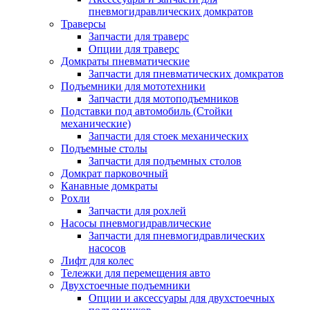
пневмогидравлических домкратов
Траверсы
Запчасти для траверс
Опции для траверс
Домкраты пневматические
Запчасти для пневматических домкратов
Подъемники для мототехники
Запчасти для мотоподъемников
Подставки под автомобиль (Стойки
механические)
Запчасти для стоек механических
Подъемные столы
Запчасти для подъемных столов
Домкрат парковочный
Канавные домкраты
Рохли
Запчасти для рохлей
Насосы пневмогидравлические
Запчасти для пневмогидравлических
насосов
Лифт для колес
Тележки для перемещения авто
Двухстоечные подъемники
Опции и аксессуары для двухстоечных