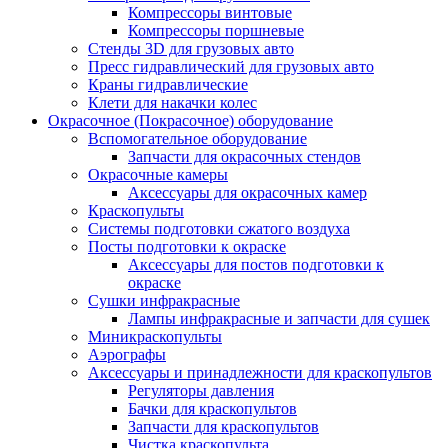
Компрессоры винтовые
Компрессоры поршневые
Стенды 3D для грузовых авто
Пресс гидравлический для грузовых авто
Краны гидравлические
Клети для накачки колес
Окрасочное (Покрасочное) оборудование
Вспомогательное оборудование
Запчасти для окрасочных стендов
Окрасочные камеры
Аксессуары для окрасочных камер
Краскопульты
Системы подготовки сжатого воздуха
Посты подготовки к окраске
Аксессуары для постов подготовки к
окраске
Сушки инфракрасные
Лампы инфракрасные и запчасти для сушек
Миникраскопульты
Аэрографы
Аксессуары и принадлежности для краскопультов
Регуляторы давления
Бачки для краскопультов
Запчасти для краскопультов
Чистка краскопульта