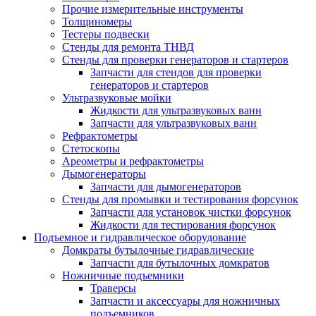
Прочие измерительные инструменты
Толщиномеры
Тестеры подвески
Стенды для ремонта ТНВД
Стенды для проверки генераторов и стартеров
Запчасти для стендов для проверки
генераторов и стартеров
Ультразвуковые мойки
Жидкости для ультразвуковых ванн
Запчасти для ультразвуковых ванн
Рефрактометры
Стетоскопы
Ареометры и рефрактометры
Дымогенераторы
Запчасти для дымогенераторов
Стенды для промывки и тестирования форсунок
Запчасти для установок чистки форсунок
Жидкости для тестирования форсунок
Подъемное и гидравлическое оборудование
Домкраты бутылочные гидравлические
Запчасти для бутылочных домкратов
Ножничные подъемники
Траверсы
Запчасти и аксессуары для ножничных
подъемников