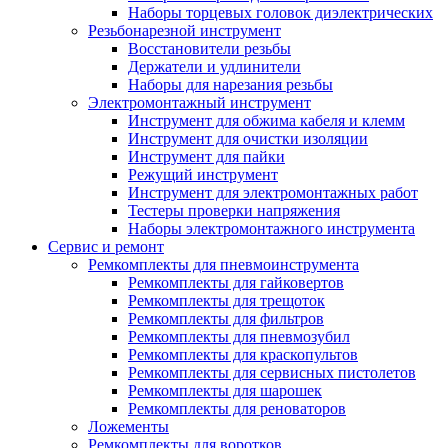
Наборы торцевых головок диэлектрических
Резьбонарезной инструмент
Восстановители резьбы
Держатели и удлинители
Наборы для нарезания резьбы
Электромонтажный инструмент
Инструмент для обжима кабеля и клемм
Инструмент для очистки изоляции
Инструмент для пайки
Режущий инструмент
Инструмент для электромонтажных работ
Тестеры проверки напряжения
Наборы электромонтажного инструмента
Сервис и ремонт
Ремкомплекты для пневмоинструмента
Ремкомплекты для гайковертов
Ремкомплекты для трещоток
Ремкомплекты для фильтров
Ремкомплекты для пневмозубил
Ремкомплекты для краскопультов
Ремкомплекты для сервисных пистолетов
Ремкомплекты для шарошек
Ремкомплекты для реноваторов
Ложементы
Ремкомплекты для воротков