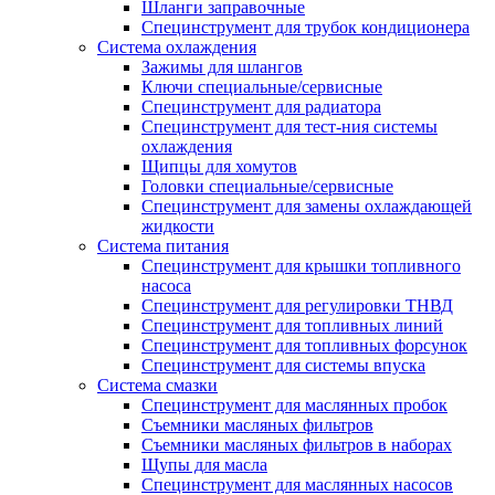
Шланги заправочные
Специнструмент для трубок кондиционера
Система охлаждения
Зажимы для шлангов
Ключи специальные/сервисные
Специнструмент для радиатора
Специнструмент для тест-ния системы
охлаждения
Щипцы для хомутов
Головки специальные/сервисные
Специнструмент для замены охлаждающей
жидкости
Система питания
Специнструмент для крышки топливного
насоса
Специнструмент для регулировки ТНВД
Специнструмент для топливных линий
Специнструмент для топливных форсунок
Специнструмент для системы впуска
Система смазки
Специнструмент для маслянных пробок
Съемники масляных фильтров
Съемники масляных фильтров в наборах
Щупы для масла
Специнструмент для маслянных насосов