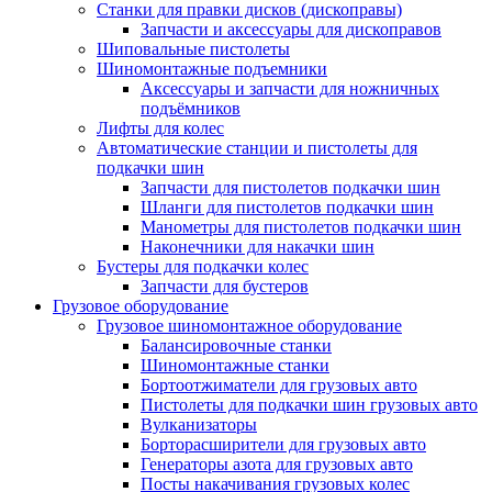
Станки для правки дисков (дископравы)
Запчасти и аксессуары для дископравов
Шиповальные пистолеты
Шиномонтажные подъемники
Аксессуары и запчасти для ножничных
подъёмников
Лифты для колес
Автоматические станции и пистолеты для
подкачки шин
Запчасти для пистолетов подкачки шин
Шланги для пистолетов подкачки шин
Манометры для пистолетов подкачки шин
Наконечники для накачки шин
Бустеры для подкачки колес
Запчасти для бустеров
Грузовое оборудование
Грузовое шиномонтажное оборудование
Балансировочные станки
Шиномонтажные станки
Бортоотжиматели для грузовых авто
Пистолеты для подкачки шин грузовых авто
Вулканизаторы
Борторасширители для грузовых авто
Генераторы азота для грузовых авто
Посты накачивания грузовых колес