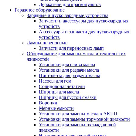
Держатели для краскопультов
Гаражное оборудование
Зарядные и пуско-зарядные устройства
Запчасти и аксессуары для пуско-зарядных
устройств
Аксессуары и запчасти для пуско-зарядных
устройств
Лампы переносные
Запчасти для переносных ламп
Оборудование для замены масла и технических
жидкостей
Установки для слива масла
Установки для раздачи масла
Пистолеты для раздачи масла
Насосы для гсм
Солидолонагнетатели
Шприцы для масла
Шприцы для густой смазки
Воронки
Мерные емкости
Установки для замены масла в АКПП
Установки для замены тормозной жидкости
Установки для замены охлаждающей
жидкости
Наконечники для густой смазки