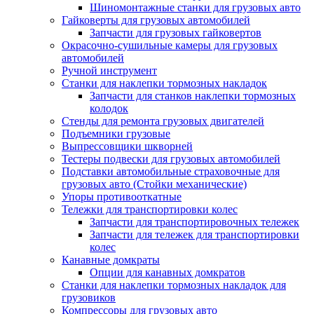
Шиномонтажные станки для грузовых авто
Гайковерты для грузовых автомобилей
Запчасти для грузовых гайковертов
Окрасочно-сушильные камеры для грузовых
автомобилей
Ручной инструмент
Станки для наклепки тормозных накладок
Запчасти для станков наклепки тормозных
колодок
Стенды для ремонта грузовых двигателей
Подъемники грузовые
Выпрессовщики шкворней
Тестеры подвески для грузовых автомобилей
Подставки автомобильные страховочные для
грузовых авто (Стойки механические)
Упоры противооткатные
Тележки для транспортировки колес
Запчасти для транспортировочных тележек
Запчасти для тележек для транспортировки
колес
Канавные домкраты
Опции для канавных домкратов
Станки для наклепки тормозных накладок для
грузовиков
Компрессоры для грузовых авто