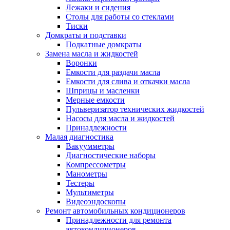
Лежаки и сидения
Столы для работы со стеклами
Тиски
Домкраты и подставки
Подкатные домкраты
Замена масла и жидкостей
Воронки
Емкости для раздачи масла
Емкости для слива и откачки масла
Шприцы и масленки
Мерные емкости
Пульверизатор технических жидкостей
Насосы для масла и жидкостей
Принадлежности
Малая диагностика
Вакуумметры
Диагностические наборы
Компрессометры
Манометры
Тестеры
Мультиметры
Видеоэндоскопы
Ремонт автомобильных кондиционеров
Принадлежности для ремонта
автокондиционеров