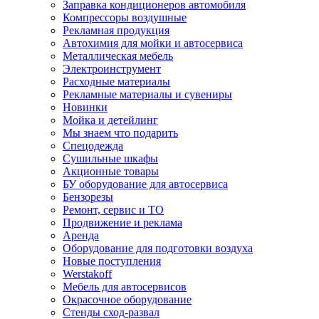
Заправка кондиционеров автомобиля
Компрессоры воздушные
Рекламная продукция
Автохимия для мойки и автосервиса
Металлическая мебель
Электроинструмент
Расходные материалы
Рекламные материалы и сувениры
Новинки
Мойка и детейлинг
Мы знаем что подарить
Спецодежда
Сушильные шкафы
Акционные товары
БУ оборудование для автосервиса
Бензорезы
Ремонт, сервис и ТО
Продвижение и реклама
Аренда
Оборудование для подготовки воздуха
Новые поступления
Werstakoff
Мебель для автосервисов
Окрасочное оборудование
Стенды сход-развал