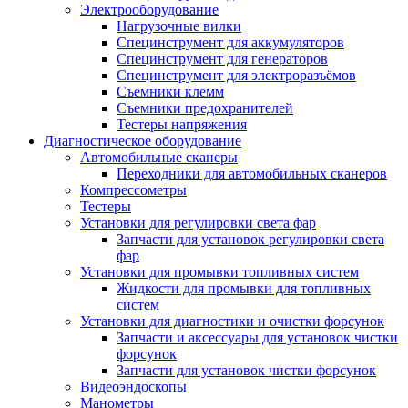
Электрооборудование
Нагрузочные вилки
Специнструмент для аккумуляторов
Специнструмент для генераторов
Специнструмент для электроразъёмов
Съемники клемм
Съемники предохранителей
Тестеры напряжения
Диагностическое оборудование
Автомобильные сканеры
Переходники для автомобильных сканеров
Компрессометры
Тестеры
Установки для регулировки света фар
Запчасти для установок регулировки света
фар
Установки для промывки топливных систем
Жидкости для промывки для топливных
систем
Установки для диагностики и очистки форсунок
Запчасти и аксессуары для установок чистки
форсунок
Запчасти для установок чистки форсунок
Видеоэндоскопы
Манометры