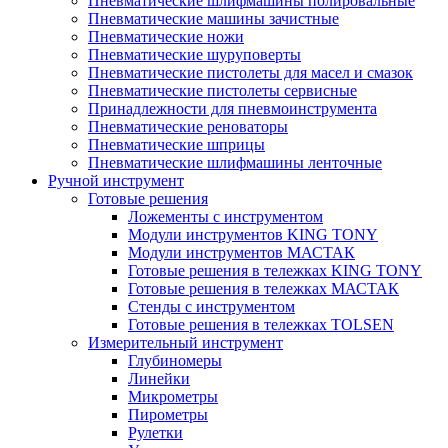
Пневматические шлифмашины полировальные
Пневматические машины зачистные
Пневматические ножи
Пневматические шуруповерты
Пневматические пистолеты для масел и смазок
Пневматические пистолеты сервисные
Принадлежности для пневмоинструмента
Пневматические реноваторы
Пневматические шприцы
Пневматические шлифмашины ленточные
Ручной инструмент
Готовые решения
Ложементы с инструментом
Модули инструментов KING TONY
Модули инструментов МАСТАК
Готовые решения в тележках KING TONY
Готовые решения в тележках МАСТАК
Стенды с инструментом
Готовые решения в тележках TOLSEN
Измерительный инструмент
Глубиномеры
Линейки
Микрометры
Пирометры
Рулетки