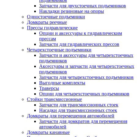
подъемников
Запчасти для двухстоечных подъемников
Накладки резиновые на опоры
Одностоечные подъемники
Домкраты реечные
Прессы гидравлические
Опции и аксессуары к гидравлическим
прессам
Запчасти для гидравлических прессов
Четырехстоечные подъемники
Запчасти и аксессуары для четырехстоечных
подъемников
Аксессуары и запчасти для четырехстоечных
подъемников
Запчасти для четырехстоечных подъемников
Выгодные комплекты
Траверсы
Опции для четырехстоечных подъемников
Стойки трансмиссионные
Запчасти для трансмиссионных стоек
Насадки для трансмиссионных стоек
Домкраты для перемещения автомобилей
Запчасти для домкратов для перемещения
автомобилей
Домкраты канавные