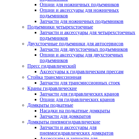
Опции для ножничных подъемников
Опции и аксессуары для ножничных
подъемников
Запчасти для ножничных подъемников
Подъемники четырехстоечные
Запчасти и аксессуары для четырехстоечных
подъемников
Двухстоечные подъемники для автосервисов
Запчасти для двухстоечных подъемников
Опции и аксессуары для двухстоечных
подъемников
Пресс гидравлический
Аксессуары к гидравлическим прессам
Стойка трансмиссионная
Запчасти для трансмиссионных стоек
Краны гидравлические
Запчасти для гидравлических кранов
Опции для гидравлических кранов
Домкраты подкатные
Насадки на подкатные домкраты
Запчасти для домкратов
Домкраты пневмогидравлические
Запчасти и аксессуары для
пневмогидравлических домкратов
Аксессуары и запчасти для