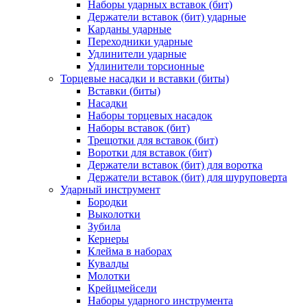
Наборы ударных вставок (бит)
Держатели вставок (бит) ударные
Карданы ударные
Переходники ударные
Удлинители ударные
Удлинители торсионные
Торцевые насадки и вставки (биты)
Вставки (биты)
Насадки
Наборы торцевых насадок
Наборы вставок (бит)
Трещотки для вставок (бит)
Воротки для вставок (бит)
Держатели вставок (бит) для воротка
Держатели вставок (бит) для шуруповерта
Ударный инструмент
Бородки
Выколотки
Зубила
Кернеры
Клейма в наборах
Кувалды
Молотки
Крейцмейсели
Наборы ударного инструмента