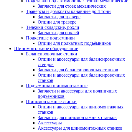
Подставки под автомобиль. Стойки механические
Запчасти для стоек механических
Траверсы и домкраты канавные до 4 тонн
Запчасти для траверс
Опции для траверс
Тележки складские, рохли
Запчасти для рохлей
Подкатные подъемники
Опции для подкатных подъёмников
Шиномонтажное оборудование
Балансировочные станки
Опции и аксессуары для балансировочных
стендов
Запчасти для балансировочных станков
Опции и аксессуары для балансировочных
станков
Подъемники шиномонтажные
Запчасти и аксессуары для ножничных
подъёмников
Шиномонтажные станки
Опции и аксессуары для шиномонтажных
станков
Запчасти для шиномонтажных станков
Аксессуары
Аксессуары для шиномонтажных станков