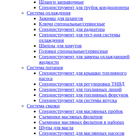
Шланги заправочные
Специнструмент для трубок кондиционера
Система охлаждения
Зажимы для шлангов
Ключи специальные/сервисные
Специнструмент для радиатора
Специнструмент для тест-ния системы
охлаждения
Щипцы для хомутов
Головки специальные/сервисные
Специнструмент для замены охлаждающей
жидкости
Система питания
Специнструмент для крышки топливного
насоса
Специнструмент для регулировки ТНВД
Специнструмент для топливных линий
Специнструмент для топливных форсунок
Специнструмент для системы впуска
Система смазки
Специнструмент для маслянных пробок
Съемники масляных фильтров
Съемники масляных фильтров в наборах
Щупы для масла
Специнструмент для маслянных насосов