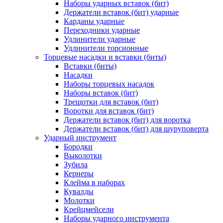
Наборы ударных вставок (бит)
Держатели вставок (бит) ударные
Карданы ударные
Переходники ударные
Удлинители ударные
Удлинители торсионные
Торцевые насадки и вставки (биты)
Вставки (биты)
Насадки
Наборы торцевых насадок
Наборы вставок (бит)
Трещотки для вставок (бит)
Воротки для вставок (бит)
Держатели вставок (бит) для воротка
Держатели вставок (бит) для шуруповерта
Ударный инструмент
Бородки
Выколотки
Зубила
Кернеры
Клейма в наборах
Кувалды
Молотки
Крейцмейсели
Наборы ударного инструмента