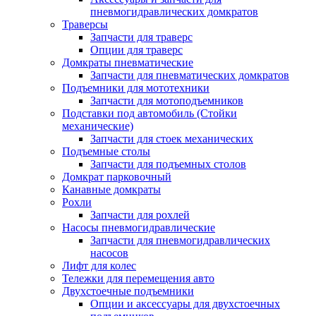
пневмогидравлических домкратов
Траверсы
Запчасти для траверс
Опции для траверс
Домкраты пневматические
Запчасти для пневматических домкратов
Подъемники для мототехники
Запчасти для мотоподъемников
Подставки под автомобиль (Стойки
механические)
Запчасти для стоек механических
Подъемные столы
Запчасти для подъемных столов
Домкрат парковочный
Канавные домкраты
Рохли
Запчасти для рохлей
Насосы пневмогидравлические
Запчасти для пневмогидравлических
насосов
Лифт для колес
Тележки для перемещения авто
Двухстоечные подъемники
Опции и аксессуары для двухстоечных