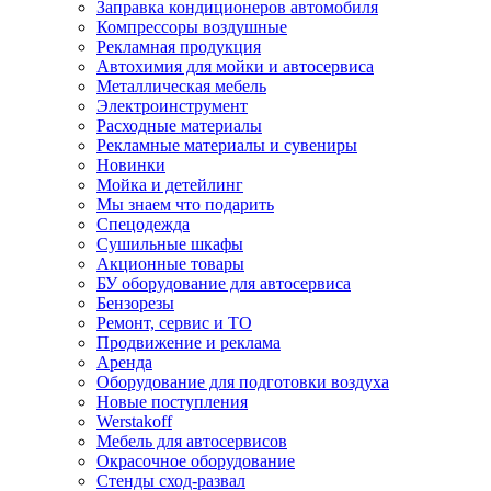
Заправка кондиционеров автомобиля
Компрессоры воздушные
Рекламная продукция
Автохимия для мойки и автосервиса
Металлическая мебель
Электроинструмент
Расходные материалы
Рекламные материалы и сувениры
Новинки
Мойка и детейлинг
Мы знаем что подарить
Спецодежда
Сушильные шкафы
Акционные товары
БУ оборудование для автосервиса
Бензорезы
Ремонт, сервис и ТО
Продвижение и реклама
Аренда
Оборудование для подготовки воздуха
Новые поступления
Werstakoff
Мебель для автосервисов
Окрасочное оборудование
Стенды сход-развал