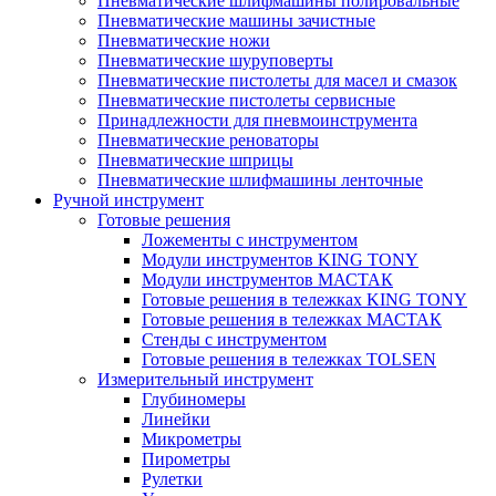
Пневматические шлифмашины полировальные
Пневматические машины зачистные
Пневматические ножи
Пневматические шуруповерты
Пневматические пистолеты для масел и смазок
Пневматические пистолеты сервисные
Принадлежности для пневмоинструмента
Пневматические реноваторы
Пневматические шприцы
Пневматические шлифмашины ленточные
Ручной инструмент
Готовые решения
Ложементы с инструментом
Модули инструментов KING TONY
Модули инструментов МАСТАК
Готовые решения в тележках KING TONY
Готовые решения в тележках МАСТАК
Стенды с инструментом
Готовые решения в тележках TOLSEN
Измерительный инструмент
Глубиномеры
Линейки
Микрометры
Пирометры
Рулетки