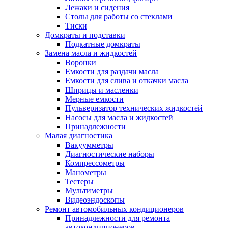
Лежаки и сидения
Столы для работы со стеклами
Тиски
Домкраты и подставки
Подкатные домкраты
Замена масла и жидкостей
Воронки
Емкости для раздачи масла
Емкости для слива и откачки масла
Шприцы и масленки
Мерные емкости
Пульверизатор технических жидкостей
Насосы для масла и жидкостей
Принадлежности
Малая диагностика
Вакуумметры
Диагностические наборы
Компрессометры
Манометры
Тестеры
Мультиметры
Видеоэндоскопы
Ремонт автомобильных кондиционеров
Принадлежности для ремонта
автокондиционеров