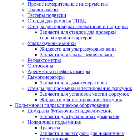
Прочие измерительные инструменты
Толщиномеры
Тестеры подвески
Стенды для ремонта ТНВД
Стенды для проверки генераторов и стартеров
Запчасти для стендов для проверки
генераторов и стартеров
Ультразвуковые мойки
Жидкости для ультразвуковых ванн
Запчасти для ультразвуковых ванн
Рефрактометры
Стетоскопы
Ареометры и рефрактометры
Дымогенераторы
Запчасти для дымогенераторов
Стенды для промывки и тестирования форсунок
Запчасти для установок чистки форсунок
Жидкости для тестирования форсунок
Подъемное и гидравлическое оборудование
Домкраты бутылочные гидравлические
Запчасти для бутылочных домкратов
Ножничные подъемники
Траверсы
Запчасти и аксессуары для ножничных
подъемников