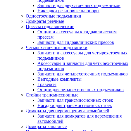
подъемников
Запчасти для двухстоечных подъемников
Накладки резиновые на опоры
Одностоечные подъемники
Домкраты реечные
Прессы гидравлические
Опции и аксессуары к гидравлическим
прессам
Запчасти для гидравлических прессов
Четырехстоечные подъемники
Запчасти и аксессуары для четырехстоечных
подъемников
Аксессуары и запчасти для четырехстоечных
подъемников
Запчасти для четырехстоечных подъемников
Выгодные комплекты
Траверсы
Опции для четырехстоечных подъемников
Стойки трансмиссионные
Запчасти для трансмиссионных стоек
Насадки для трансмиссионных стоек
Домкраты для перемещения автомобилей
Запчасти для домкратов для перемещения
автомобилей
Домкраты канавные