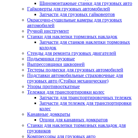
Шиномонтажные станки для грузовых авто
Гайковерты для грузовых автомобилей
Запчасти для грузовых гайковертов
Окрасочно-сушильные камеры для грузовых
автомобилей
Ручной инструмент
Станки для наклепки тормозных накладок
Запчасти для станков наклепки тормозных
колодок
Стенды для ремонта грузовых двигателей
Подъемники грузовые
Выпрессовщики шкворней
Тестеры подвески для грузовых автомобилей
Подставки автомобильные страховочные для
грузовых авто (Стойки механические)
Упоры противооткатные
Тележки для транспортировки колес
Запчасти для транспортировочных тележек
Запчасти для тележек для транспортировки
колес
Канавные домкраты
Опции для канавных домкратов
Станки для наклепки тормозных накладок для
грузовиков
Компрессоры для грузовых авто