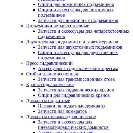
Опции для ножничных подъемников
Опции и аксессуары для ножничных
подъемников
Запчасти для ножничных подъемников
Подъемники четырехстоечные
Запчасти и аксессуары для четырехстоечных
подъемников
Двухстоечные подъемники для автосервисов
Запчасти для двухстоечных подъемников
Опции и аксессуары для двухстоечных
подъемников
Пресс гидравлический
Аксессуары к гидравлическим прессам
Стойка трансмиссионная
Запчасти для трансмиссионных стоек
Краны гидравлические
Запчасти для гидравлических кранов
Опции для гидравлических кранов
Домкраты подкатные
Насадки на подкатные домкраты
Запчасти для домкратов
Домкраты пневмогидравлические
Запчасти и аксессуары для
пневмогидравлических домкратов
Аксессуары и запчасти для