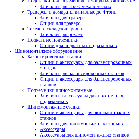
Подставки под автомобиль. Стойки механические
Запчасти для стоек механических
Траверсы и домкраты канавные до 4 тонн
Запчасти для траверс
Опции для траверс
Тележки складские, рохли
Запчасти для рохлей
Подкатные подъемники
Опции для подкатных подъёмников
Шиномонтажное оборудование
Балансировочные станки
Опции и аксессуары для балансировочных
стендов
Запчасти для балансировочных станков
Опции и аксессуары для балансировочных
станков
Подъемники шиномонтажные
Запчасти и аксессуары для ножничных
подъёмников
Шиномонтажные станки
Опции и аксессуары для шиномонтажных
станков
Запчасти для шиномонтажных станков
Аксессуары
Аксессуары для шиномонтажных станков