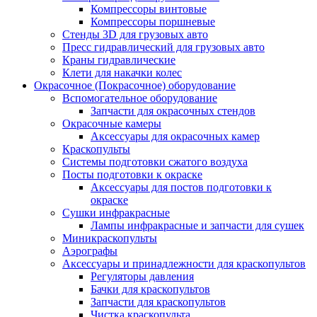
Компрессоры винтовые
Компрессоры поршневые
Стенды 3D для грузовых авто
Пресс гидравлический для грузовых авто
Краны гидравлические
Клети для накачки колес
Окрасочное (Покрасочное) оборудование
Вспомогательное оборудование
Запчасти для окрасочных стендов
Окрасочные камеры
Аксессуары для окрасочных камер
Краскопульты
Системы подготовки сжатого воздуха
Посты подготовки к окраске
Аксессуары для постов подготовки к
окраске
Сушки инфракрасные
Лампы инфракрасные и запчасти для сушек
Миникраскопульты
Аэрографы
Аксессуары и принадлежности для краскопультов
Регуляторы давления
Бачки для краскопультов
Запчасти для краскопультов
Чистка краскопульта