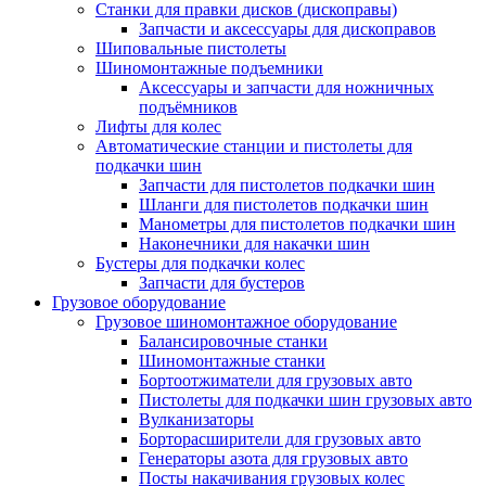
Станки для правки дисков (дископравы)
Запчасти и аксессуары для дископравов
Шиповальные пистолеты
Шиномонтажные подъемники
Аксессуары и запчасти для ножничных
подъёмников
Лифты для колес
Автоматические станции и пистолеты для
подкачки шин
Запчасти для пистолетов подкачки шин
Шланги для пистолетов подкачки шин
Манометры для пистолетов подкачки шин
Наконечники для накачки шин
Бустеры для подкачки колес
Запчасти для бустеров
Грузовое оборудование
Грузовое шиномонтажное оборудование
Балансировочные станки
Шиномонтажные станки
Бортоотжиматели для грузовых авто
Пистолеты для подкачки шин грузовых авто
Вулканизаторы
Борторасширители для грузовых авто
Генераторы азота для грузовых авто
Посты накачивания грузовых колес