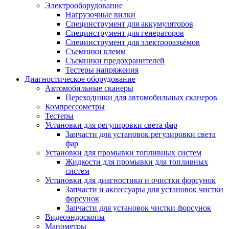
Электрооборудование
Нагрузочные вилки
Специнструмент для аккумуляторов
Специнструмент для генераторов
Специнструмент для электроразъёмов
Съемники клемм
Съемники предохранителей
Тестеры напряжения
Диагностическое оборудование
Автомобильные сканеры
Переходники для автомобильных сканеров
Компрессометры
Тестеры
Установки для регулировки света фар
Запчасти для установок регулировки света
фар
Установки для промывки топливных систем
Жидкости для промывки для топливных
систем
Установки для диагностики и очистки форсунок
Запчасти и аксессуары для установок чистки
форсунок
Запчасти для установок чистки форсунок
Видеоэндоскопы
Манометры