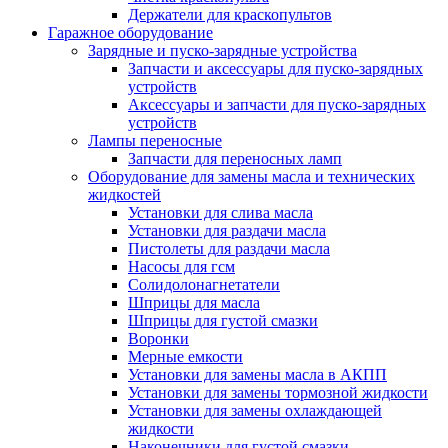
Держатели для краскопультов
Гаражное оборудование
Зарядные и пуско-зарядные устройства
Запчасти и аксессуары для пуско-зарядных
устройств
Аксессуары и запчасти для пуско-зарядных
устройств
Лампы переносные
Запчасти для переносных ламп
Оборудование для замены масла и технических
жидкостей
Установки для слива масла
Установки для раздачи масла
Пистолеты для раздачи масла
Насосы для гсм
Солидолонагнетатели
Шприцы для масла
Шприцы для густой смазки
Воронки
Мерные емкости
Установки для замены масла в АКПП
Установки для замены тормозной жидкости
Установки для замены охлаждающей
жидкости
Наконечники для густой смазки