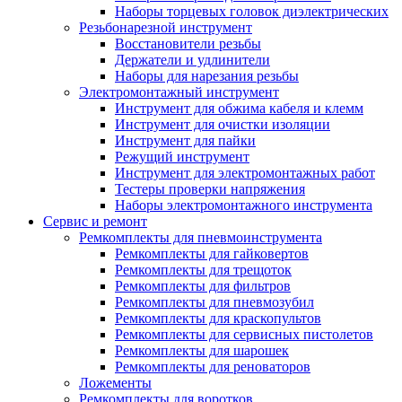
Наборы торцевых головок диэлектрических
Резьбонарезной инструмент
Восстановители резьбы
Держатели и удлинители
Наборы для нарезания резьбы
Электромонтажный инструмент
Инструмент для обжима кабеля и клемм
Инструмент для очистки изоляции
Инструмент для пайки
Режущий инструмент
Инструмент для электромонтажных работ
Тестеры проверки напряжения
Наборы электромонтажного инструмента
Сервис и ремонт
Ремкомплекты для пневмоинструмента
Ремкомплекты для гайковертов
Ремкомплекты для трещоток
Ремкомплекты для фильтров
Ремкомплекты для пневмозубил
Ремкомплекты для краскопультов
Ремкомплекты для сервисных пистолетов
Ремкомплекты для шарошек
Ремкомплекты для реноваторов
Ложементы
Ремкомплекты для воротков