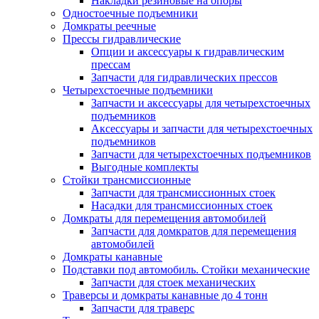
Накладки резиновые на опоры
Одностоечные подъемники
Домкраты реечные
Прессы гидравлические
Опции и аксессуары к гидравлическим
прессам
Запчасти для гидравлических прессов
Четырехстоечные подъемники
Запчасти и аксессуары для четырехстоечных
подъемников
Аксессуары и запчасти для четырехстоечных
подъемников
Запчасти для четырехстоечных подъемников
Выгодные комплекты
Стойки трансмиссионные
Запчасти для трансмиссионных стоек
Насадки для трансмиссионных стоек
Домкраты для перемещения автомобилей
Запчасти для домкратов для перемещения
автомобилей
Домкраты канавные
Подставки под автомобиль. Стойки механические
Запчасти для стоек механических
Траверсы и домкраты канавные до 4 тонн
Запчасти для траверс