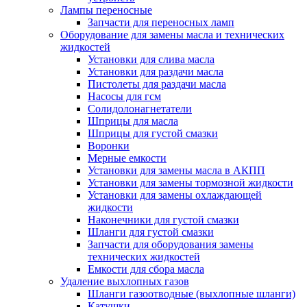
Лампы переносные
Запчасти для переносных ламп
Оборудование для замены масла и технических
жидкостей
Установки для слива масла
Установки для раздачи масла
Пистолеты для раздачи масла
Насосы для гсм
Солидолонагнетатели
Шприцы для масла
Шприцы для густой смазки
Воронки
Мерные емкости
Установки для замены масла в АКПП
Установки для замены тормозной жидкости
Установки для замены охлаждающей
жидкости
Наконечники для густой смазки
Шланги для густой смазки
Запчасти для оборудования замены
технических жидкостей
Емкости для сбора масла
Удаление выхлопных газов
Шланги газоотводные (выхлопные шланги)
Катушки