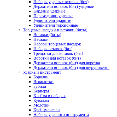
Наборы ударных вставок (бит)
Держатели вставок (бит) ударные
Карданы ударные
Переходники ударные
Удлинители ударные
Удлинители торсионные
Торцевые насадки и вставки (биты)
Вставки (биты)
Насадки
Наборы торцевых насадок
Наборы вставок (бит)
Трещотки для вставок (бит)
Воротки для вставок (бит)
Держатели вставок (бит) для воротка
Держатели вставок (бит) для шуруповерта
Ударный инструмент
Бородки
Выколотки
Зубила
Кернеры
Клейма в наборах
Кувалды
Молотки
Крейцмейсели
Наборы ударного инструмента