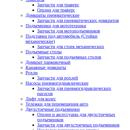
Запчасти для траверс
Опции для траверс
Домкраты пневматические
Запчасти для пневматических домкратов
Подъемники для мототехники
Запчасти для мотоподъемников
Подставки под автомобиль (Стойки
механические)
Запчасти для стоек механических
Подъемные столы
Запчасти для подъемных столов
Домкрат парковочный
Канавные домкраты
Рохли
Запчасти для рохлей
Насосы пневмогидравлические
Запчасти для пневмогидравлических
насосов
Лифт для колес
Тележки для перемещения авто
Двухстоечные подъемники
Опции и аксессуары для двухстоечных
подъемников
Запчасти для двухстоечных подъемников