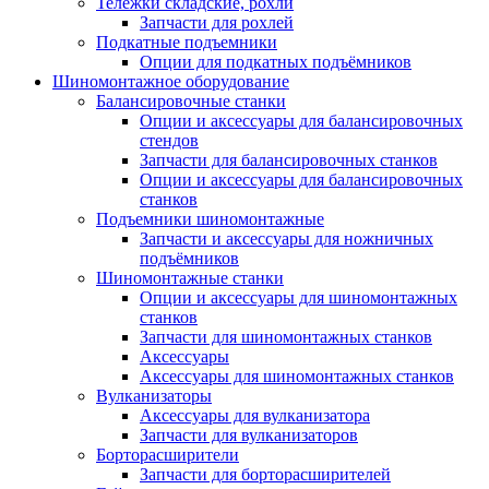
Тележки складские, рохли
Запчасти для рохлей
Подкатные подъемники
Опции для подкатных подъёмников
Шиномонтажное оборудование
Балансировочные станки
Опции и аксессуары для балансировочных
стендов
Запчасти для балансировочных станков
Опции и аксессуары для балансировочных
станков
Подъемники шиномонтажные
Запчасти и аксессуары для ножничных
подъёмников
Шиномонтажные станки
Опции и аксессуары для шиномонтажных
станков
Запчасти для шиномонтажных станков
Аксессуары
Аксессуары для шиномонтажных станков
Вулканизаторы
Аксессуары для вулканизатора
Запчасти для вулканизаторов
Борторасширители
Запчасти для борторасширителей