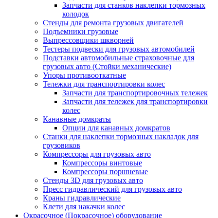
Запчасти для станков наклепки тормозных
колодок
Стенды для ремонта грузовых двигателей
Подъемники грузовые
Выпрессовщики шкворней
Тестеры подвески для грузовых автомобилей
Подставки автомобильные страховочные для
грузовых авто (Стойки механические)
Упоры противооткатные
Тележки для транспортировки колес
Запчасти для транспортировочных тележек
Запчасти для тележек для транспортировки
колес
Канавные домкраты
Опции для канавных домкратов
Станки для наклепки тормозных накладок для
грузовиков
Компрессоры для грузовых авто
Компрессоры винтовые
Компрессоры поршневые
Стенды 3D для грузовых авто
Пресс гидравлический для грузовых авто
Краны гидравлические
Клети для накачки колес
Окрасочное (Покрасочное) оборудование