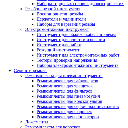
Наборы торцевых головок диэлектрических
Резьбонарезной инструмент
Восстановители резьбы
Держатели и удлинители
Наборы для нарезания резьбы
Электромонтажный инструмент
Инструмент для обжима кабеля и клемм
Инструмент для очистки изоляции
Инструмент для пайки
Режущий инструмент
Инструмент для электромонтажных работ
Тестеры проверки напряжения
Наборы электромонтажного инструмента
Сервис и ремонт
Ремкомплекты для пневмоинструмента
Ремкомплекты для гайковертов
Ремкомплекты для трещоток
Ремкомплекты для фильтров
Ремкомплекты для пневмозубил
Ремкомплекты для краскопультов
Ремкомплекты для сервисных пистолетов
Ремкомплекты для шарошек
Ремкомплекты для реноваторов
Ложементы
Ремкомплекты для воротков