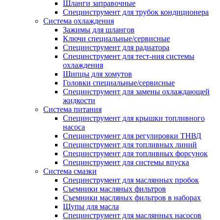
Шланги заправочные
Специнструмент для трубок кондиционера
Система охлаждения
Зажимы для шлангов
Ключи специальные/сервисные
Специнструмент для радиатора
Специнструмент для тест-ния системы
охлаждения
Щипцы для хомутов
Головки специальные/сервисные
Специнструмент для замены охлаждающей
жидкости
Система питания
Специнструмент для крышки топливного
насоса
Специнструмент для регулировки ТНВД
Специнструмент для топливных линий
Специнструмент для топливных форсунок
Специнструмент для системы впуска
Система смазки
Специнструмент для маслянных пробок
Съемники масляных фильтров
Съемники масляных фильтров в наборах
Щупы для масла
Специнструмент для маслянных насосов