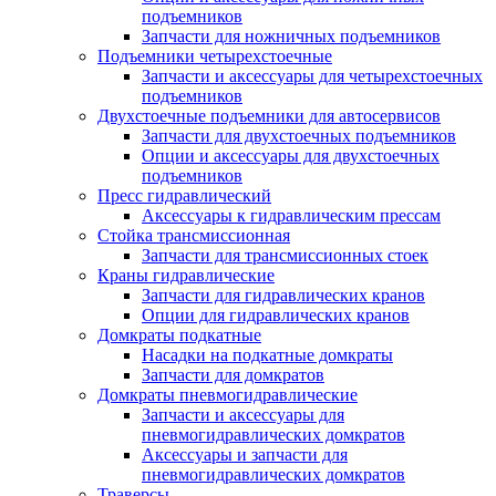
подъемников
Запчасти для ножничных подъемников
Подъемники четырехстоечные
Запчасти и аксессуары для четырехстоечных
подъемников
Двухстоечные подъемники для автосервисов
Запчасти для двухстоечных подъемников
Опции и аксессуары для двухстоечных
подъемников
Пресс гидравлический
Аксессуары к гидравлическим прессам
Стойка трансмиссионная
Запчасти для трансмиссионных стоек
Краны гидравлические
Запчасти для гидравлических кранов
Опции для гидравлических кранов
Домкраты подкатные
Насадки на подкатные домкраты
Запчасти для домкратов
Домкраты пневмогидравлические
Запчасти и аксессуары для
пневмогидравлических домкратов
Аксессуары и запчасти для
пневмогидравлических домкратов
Траверсы