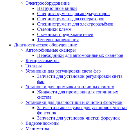
Электрооборудование
Нагрузочные вилки
Специнструмент для аккумуляторов
Специнструмент для генераторов
Специнструмент для электроразъёмов
Съемники клемм
Съемники предохранителей
Тестеры напряжения
Диагностическое оборудование
Автомобильные сканеры
Переходники для автомобильных сканеров
Компрессометры
Тестеры
Установки для регулировки света фар
Запчасти для установок регулировки света
фар
Установки для промывки топливных систем
Жидкости для промывки для топливных
систем
Установки для диагностики и очистки форсунок
Запчасти и аксессуары для установок чистки
форсунок
Запчасти для установок чистки форсунок
Видеоэндоскопы
Манометры