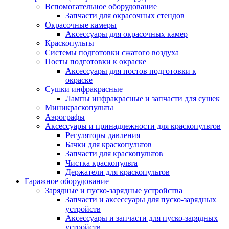
Вспомогательное оборудование
Запчасти для окрасочных стендов
Окрасочные камеры
Аксессуары для окрасочных камер
Краскопульты
Системы подготовки сжатого воздуха
Посты подготовки к окраске
Аксессуары для постов подготовки к
окраске
Сушки инфракрасные
Лампы инфракрасные и запчасти для сушек
Миникраскопульты
Аэрографы
Аксессуары и принадлежности для краскопультов
Регуляторы давления
Бачки для краскопультов
Запчасти для краскопультов
Чистка краскопульта
Держатели для краскопультов
Гаражное оборудование
Зарядные и пуско-зарядные устройства
Запчасти и аксессуары для пуско-зарядных
устройств
Аксессуары и запчасти для пуско-зарядных
устройств