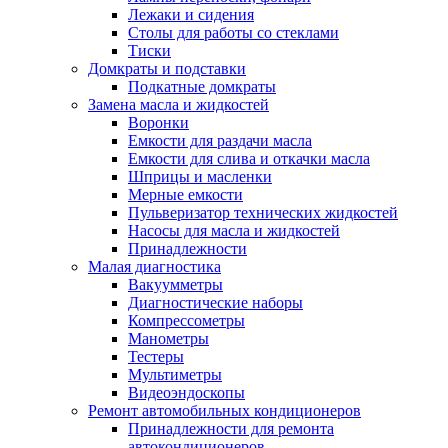
Лежаки и сидения
Столы для работы со стеклами
Тиски
Домкраты и подставки
Подкатные домкраты
Замена масла и жидкостей
Воронки
Емкости для раздачи масла
Емкости для слива и откачки масла
Шприцы и масленки
Мерные емкости
Пульверизатор технических жидкостей
Насосы для масла и жидкостей
Принадлежности
Малая диагностика
Вакуумметры
Диагностические наборы
Компрессометры
Манометры
Тестеры
Мультиметры
Видеоэндоскопы
Ремонт автомобильных кондиционеров
Принадлежности для ремонта
автокондиционеров