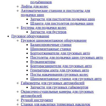
подъёмников
Лифты для колес
Автоматические станции и пистолеты для
подкачки шин
Запчасти для пистолетов подкачки шин
Шланги для пистолетов подкачки шин
Бустеры для подкачки колес
Запчасти для бустеров
Грузовое оборудование
Грузовое шиномонтажное оборудование
Балансировочные станки
Шиномонтажные станки
Бортоотжиматели для грузовых авто
Пистолеты для подкачки шин грузовых авто
Вулканизаторы
Борторасширители для грузовых авто
Генераторы азота для грузовых авто
Посты накачивания грузовых колес
Шиномонтажные станки для грузовых авто
Гайковерты для грузовых автомобилей
Запчасти для грузовых гайковертов
Окрасочно-сушильные камеры для грузовых
автомобилей
Ручной инструмент
Станки для наклепки тормозных накладок