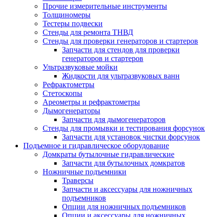
Прочие измерительные инструменты
Толщиномеры
Тестеры подвески
Стенды для ремонта ТНВД
Стенды для проверки генераторов и стартеров
Запчасти для стендов для проверки
генераторов и стартеров
Ультразвуковые мойки
Жидкости для ультразвуковых ванн
Рефрактометры
Стетоскопы
Ареометры и рефрактометры
Дымогенераторы
Запчасти для дымогенераторов
Стенды для промывки и тестирования форсунок
Запчасти для установок чистки форсунок
Подъемное и гидравлическое оборудование
Домкраты бутылочные гидравлические
Запчасти для бутылочных домкратов
Ножничные подъемники
Траверсы
Запчасти и аксессуары для ножничных
подъемников
Опции для ножничных подъемников
Опции и аксессуары для ножничных