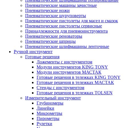
Пневматические шлифмашины полировальные
Пневматические машины зачистные
Пневматические ножи
Пневматические шуруповерты
Пневматические пистолеты для масел и смазок
Пневматические пистолеты сервисные
Принадлежности для пневмоинструмента
Пневматические реноваторы
Пневматические шприцы
Пневматические шлифмашины ленточные
Ручной инструмент
Готовые решения
Ложементы с инструментом
Модули инструментов KING TONY
Модули инструментов МАСТАК
Готовые решения в тележках KING TONY
Готовые решения в тележках МАСТАК
Стенды с инструментом
Готовые решения в тележках TOLSEN
Измерительный инструмент
Глубиномеры
Линейки
Микрометры
Пирометры
Рулетки