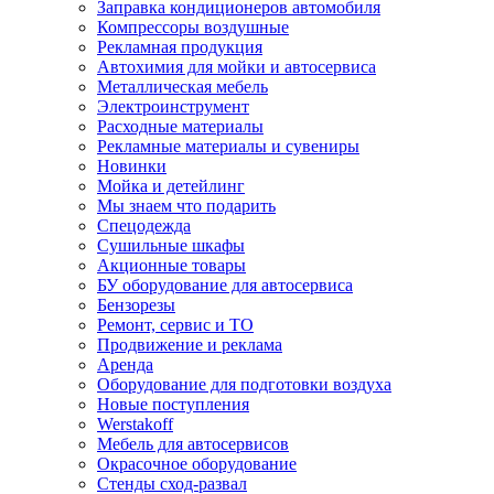
Заправка кондиционеров автомобиля
Компрессоры воздушные
Рекламная продукция
Автохимия для мойки и автосервиса
Металлическая мебель
Электроинструмент
Расходные материалы
Рекламные материалы и сувениры
Новинки
Мойка и детейлинг
Мы знаем что подарить
Спецодежда
Сушильные шкафы
Акционные товары
БУ оборудование для автосервиса
Бензорезы
Ремонт, сервис и ТО
Продвижение и реклама
Аренда
Оборудование для подготовки воздуха
Новые поступления
Werstakoff
Мебель для автосервисов
Окрасочное оборудование
Стенды сход-развал