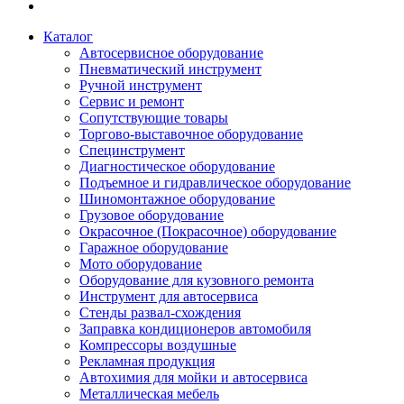
Каталог
Автосервисное оборудование
Пневматический инструмент
Ручной инструмент
Сервис и ремонт
Сопутствующие товары
Торгово-выставочное оборудование
Специнструмент
Диагностическое оборудование
Подъемное и гидравлическое оборудование
Шиномонтажное оборудование
Грузовое оборудование
Окрасочное (Покрасочное) оборудование
Гаражное оборудование
Мото оборудование
Оборудование для кузовного ремонта
Инструмент для автосервиса
Стенды развал-схождения
Заправка кондиционеров автомобиля
Компрессоры воздушные
Рекламная продукция
Автохимия для мойки и автосервиса
Металлическая мебель