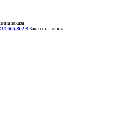
зина заказа
919 666-80-98
Заказать звонок