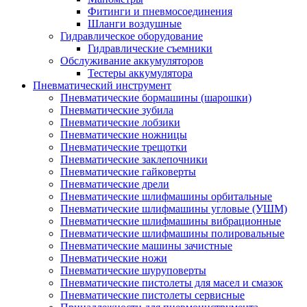
Фитинги и пневмосоединения
Шланги воздушные
Гидравлическое оборудование
Гидравлические съемники
Обслуживание аккумуляторов
Тестеры аккумулятора
Пневматический инструмент
Пневматические бормашины (шарошки)
Пневматические зубила
Пневматические лобзики
Пневматические ножницы
Пневматические трещотки
Пневматические заклепочники
Пневматические гайковерты
Пневматические дрели
Пневматические шлифмашины орбитальные
Пневматические шлифмашины угловые (УШМ)
Пневматические шлифмашины вибрационные
Пневматические шлифмашины полировальные
Пневматические машины зачистные
Пневматические ножи
Пневматические шуруповерты
Пневматические пистолеты для масел и смазок
Пневматические пистолеты сервисные