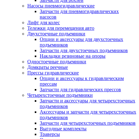
Запчасти для рохлей
Насосы пневмогидравлические
Запчасти для пневмогидравлических
насосов
Лифт для колес
Тележки для перемещения авто
Двухстоечные подъемники
Опции и аксессуары для двухстоечных
подъемников
Запчасти для двухстоечных подъемников
Накладки резиновые на опоры
Одностоечные подъемники
Домкраты реечные
Прессы гидравлические
Опции и аксессуары к гидравлическим
прессам
Запчасти для гидравлических прессов
Четырехстоечные подъемники
Запчасти и аксессуары для четырехстоечных
подъемников
Аксессуары и запчасти для четырехстоечных
подъемников
Запчасти для четырехстоечных подъемников
Выгодные комплекты
Траверсы