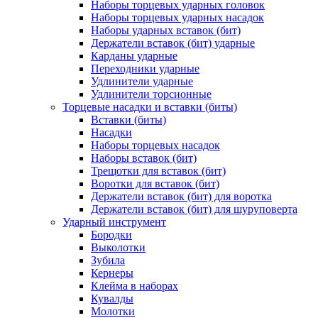
Наборы торцевых ударных головок
Наборы торцевых ударных насадок
Наборы ударных вставок (бит)
Держатели вставок (бит) ударные
Карданы ударные
Переходники ударные
Удлинители ударные
Удлинители торсионные
Торцевые насадки и вставки (биты)
Вставки (биты)
Насадки
Наборы торцевых насадок
Наборы вставок (бит)
Трещотки для вставок (бит)
Воротки для вставок (бит)
Держатели вставок (бит) для воротка
Держатели вставок (бит) для шуруповерта
Ударный инструмент
Бородки
Выколотки
Зубила
Кернеры
Клейма в наборах
Кувалды
Молотки