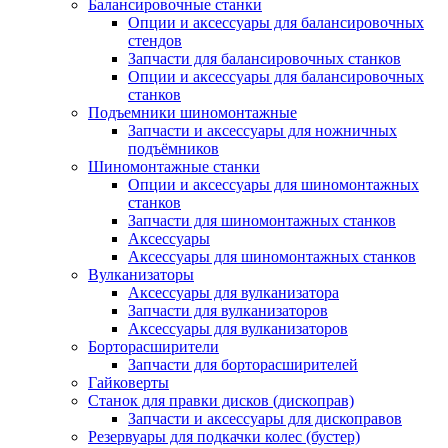
Балансировочные станки
Опции и аксессуары для балансировочных
стендов
Запчасти для балансировочных станков
Опции и аксессуары для балансировочных
станков
Подъемники шиномонтажные
Запчасти и аксессуары для ножничных
подъёмников
Шиномонтажные станки
Опции и аксессуары для шиномонтажных
станков
Запчасти для шиномонтажных станков
Аксессуары
Аксессуары для шиномонтажных станков
Вулканизаторы
Аксессуары для вулканизатора
Запчасти для вулканизаторов
Аксессуары для вулканизаторов
Борторасширители
Запчасти для борторасширителей
Гайковерты
Станок для правки дисков (дископрав)
Запчасти и аксессуары для дископравов
Резервуары для подкачки колес (бустер)