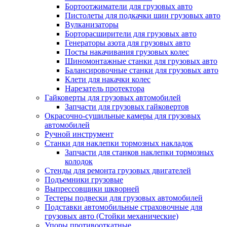
Бортоотжиматели для грузовых авто
Пистолеты для подкачки шин грузовых авто
Вулканизаторы
Борторасширители для грузовых авто
Генераторы азота для грузовых авто
Посты накачивания грузовых колес
Шиномонтажные станки для грузовых авто
Балансировочные станки для грузовых авто
Клети для накачки колес
Нарезатель протектора
Гайковерты для грузовых автомобилей
Запчасти для грузовых гайковертов
Окрасочно-сушильные камеры для грузовых
автомобилей
Ручной инструмент
Станки для наклепки тормозных накладок
Запчасти для станков наклепки тормозных
колодок
Стенды для ремонта грузовых двигателей
Подъемники грузовые
Выпрессовщики шкворней
Тестеры подвески для грузовых автомобилей
Подставки автомобильные страховочные для
грузовых авто (Стойки механические)
Упоры противооткатные