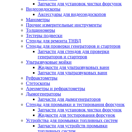
Запчасти для установок чистки форсунок
Видеоэндоскопы
Аксессуары для видеоэндоскопов
Манометры
Прочие измерительные инструменты
Толщиномеры
Тестеры подвески
Стенды для ремонта ТНВД
Стенды для проверки генераторов и стартеров
Запчасти для стендов для проверки
генераторов и стартеров
Ультразвуковые мойки
Жидкости для ультразвуковых ванн
Запчасти для ультразвуковых ванн
Рефрактометры
Стетоскопы
Ареометры и рефрактометры
Дымогенераторы
Запчасти для дымогенераторов
Стенды для промывки и тестирования форсунок
Запчасти для установок чистки форсунок
Жидкости для тестирования форсунок
Устройства для промывки топливных систем
Запчасти для устройств промывки
топливных систем