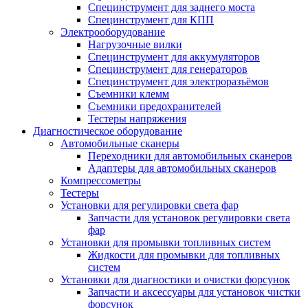
Специнструмент для заднего моста
Специнструмент для КПП
Электрооборудование
Нагрузочные вилки
Специнструмент для аккумуляторов
Специнструмент для генераторов
Специнструмент для электроразъёмов
Съемники клемм
Съемники предохранителей
Тестеры напряжения
Диагностическое оборудование
Автомобильные сканеры
Переходники для автомобильных сканеров
Адаптеры для автомобильных сканеров
Компрессометры
Тестеры
Установки для регулировки света фар
Запчасти для установок регулировки света
фар
Установки для промывки топливных систем
Жидкости для промывки для топливных
систем
Установки для диагностики и очистки форсунок
Запчасти и аксессуары для установок чистки
форсунок