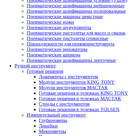
Пневматические шлифмашины угловые (УШМ)
Пневматические шлифмашины вибрационные
Пневматические шлифмашины полировальные
Пневматические машины зачистные
Пневматические ножи
Пневматические шуруповерты
Пневматические пистолеты для масел и смазок
Пневматические пистолеты сервисные
Принадлежности для пневмоинструмента
Пневматические реноваторы
Пневматические шприцы
Пневматические шлифмашины ленточные
Ручной инструмент
Готовые решения
Ложементы с инструментом
Модули инструментов KING TONY
Модули инструментов МАСТАК
Готовые решения в тележках KING TONY
Готовые решения в тележках МАСТАК
Стенды с инструментом
Готовые решения в тележках TOLSEN
Измерительный инструмент
Глубиномеры
Линейки
Микрометры