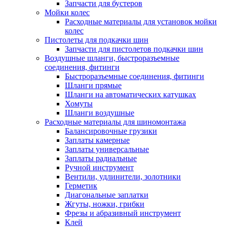
Запчасти для бустеров
Мойки колес
Расходные материалы для установок мойки
колес
Пистолеты для подкачки шин
Запчасти для пистолетов подкачки шин
Воздушные шланги, быстроразъемные
соединения, фитинги
Быстроразъемные соединения, фитинги
Шланги прямые
Шланги на автоматических катушках
Хомуты
Шланги воздушные
Расходные материалы для шиномонтажа
Балансировочные грузики
Заплаты камерные
Заплаты универсальные
Заплаты радиальные
Ручной инструмент
Вентили, удлинители, золотники
Герметик
Диагональные заплатки
Жгуты, ножки, грибки
Фрезы и абразивный инструмент
Клей