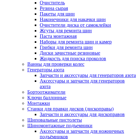
Очиститель
Резина сырая
Пакеты для шин
Наконечники для накачки шин
Очистители диска от самоклейки
Жгуты для ремонта шин
Паста монтажная
Наборы для ремонта шин и камер
Грибки для ремонта шин
Диски зачистные резиновые
Жидкость для поиска проколов
Ванны для проверки колес
Генераторы азота
Запчасти и аксессуары для генераторов азота
Аксессуары и запчасти для генераторов
азота
Бортоотжиматели
Ключи баллонные
Монтажки
Станки для правки дисков (дископравы)
Запчасти и аксессуары для дископравов
Шиповальные пистолеты
Шиномонтажные подъемники
Аксессуары и запчасти для ножничных
подъёмников