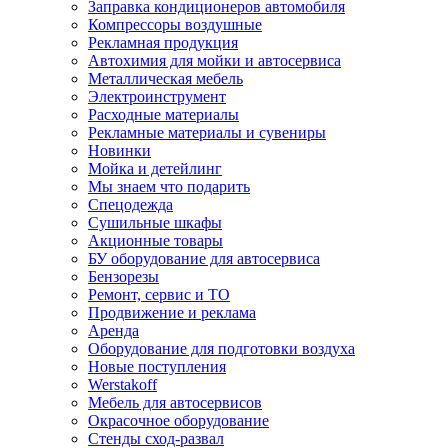
Заправка кондиционеров автомобиля
Компрессоры воздушные
Рекламная продукция
Автохимия для мойки и автосервиса
Металлическая мебель
Электроинструмент
Расходные материалы
Рекламные материалы и сувениры
Новинки
Мойка и детейлинг
Мы знаем что подарить
Спецодежда
Сушильные шкафы
Акционные товары
БУ оборудование для автосервиса
Бензорезы
Ремонт, сервис и ТО
Продвижение и реклама
Аренда
Оборудование для подготовки воздуха
Новые поступления
Werstakoff
Мебель для автосервисов
Окрасочное оборудование
Стенды сход-развал