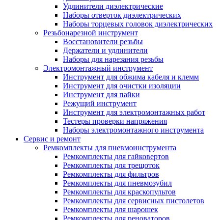
Удлинители диэлектрические
Наборы отверток диэлектрических
Наборы торцевых головок диэлектрических
Резьбонарезной инструмент
Восстановители резьбы
Держатели и удлинители
Наборы для нарезания резьбы
Электромонтажный инструмент
Инструмент для обжима кабеля и клемм
Инструмент для очистки изоляции
Инструмент для пайки
Режущий инструмент
Инструмент для электромонтажных работ
Тестеры проверки напряжения
Наборы электромонтажного инструмента
Сервис и ремонт
Ремкомплекты для пневмоинструмента
Ремкомплекты для гайковертов
Ремкомплекты для трещоток
Ремкомплекты для фильтров
Ремкомплекты для пневмозубил
Ремкомплекты для краскопультов
Ремкомплекты для сервисных пистолетов
Ремкомплекты для шарошек
Ремкомплекты для реноваторов