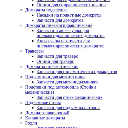
Опции для гидравлических кранов
Домкраты подкатные
Насадки на подкатные домкраты
Запчасти для домкратов
Домкраты пневмогидравлические
Запчасти и аксессуары для
пневмогидравлических домкратов
Аксессуары и запчасти для
пневмогидравлических домкратов
Траверсы
Запчасти для траверс
Опции для траверс
Домкраты пневматические
Запчасти для пневматических домкратов
Подъемники для мототехники
Запчасти для мотоподъемников
Подставки под автомобиль (Стойки
механические)
Запчасти для стоек механических
Подъемные столы
Запчасти для подъемных столов
Домкрат парковочный
Канавные домкраты
Рохли