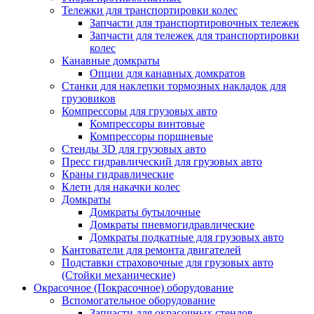
Тележки для транспортировки колес
Запчасти для транспортировочных тележек
Запчасти для тележек для транспортировки
колес
Канавные домкраты
Опции для канавных домкратов
Станки для наклепки тормозных накладок для
грузовиков
Компрессоры для грузовых авто
Компрессоры винтовые
Компрессоры поршневые
Стенды 3D для грузовых авто
Пресс гидравлический для грузовых авто
Краны гидравлические
Клети для накачки колес
Домкраты
Домкраты бутылочные
Домкраты пневмогидравлические
Домкраты подкатные для грузовых авто
Кантователи для ремонта двигателей
Подставки страховочные для грузовых авто
(Стойки механические)
Окрасочное (Покрасочное) оборудование
Вспомогательное оборудование
Запчасти для окрасочных стендов