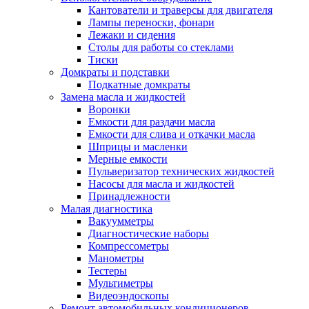
Кантователи и траверсы для двигателя
Лампы переноски, фонари
Лежаки и сидения
Столы для работы со стеклами
Тиски
Домкраты и подставки
Подкатные домкраты
Замена масла и жидкостей
Воронки
Емкости для раздачи масла
Емкости для слива и откачки масла
Шприцы и масленки
Мерные емкости
Пульверизатор технических жидкостей
Насосы для масла и жидкостей
Принадлежности
Малая диагностика
Вакуумметры
Диагностические наборы
Компрессометры
Манометры
Тестеры
Мультиметры
Видеоэндоскопы
Ремонт автомобильных кондиционеров