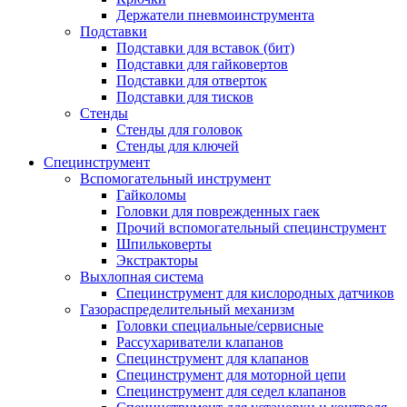
Держатели пневмоинструмента
Подставки
Подставки для вставок (бит)
Подставки для гайковертов
Подставки для отверток
Подставки для тисков
Стенды
Стенды для головок
Стенды для ключей
Специнструмент
Вспомогательный инструмент
Гайколомы
Головки для поврежденных гаек
Прочий вспомогательный специнструмент
Шпильковерты
Экстракторы
Выхлопная система
Специнструмент для кислородных датчиков
Газораспределительный механизм
Головки специальные/сервисные
Рассухариватели клапанов
Специнструмент для клапанов
Специнструмент для моторной цепи
Специнструмент для седел клапанов