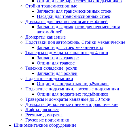
Опции для четырехстоечных подъемников
Стойки трансмиссионные
Запчасти для трансмиссионных стоек
Насадки для трансмиссионных стоек
Домкраты для перемещения автомобилей
Запчасти для домкратов для перемещения
автомобилей
Домкраты канавные
Подставки под автомобиль. Стойки механические
Запчасти для стоек механических
Траверсы и домкраты канавные до 4 тонн
Запчасти для траверс
Опции для траверс
Тележки складские, рохли
Запчасти для рохлей
Подкатные подъемники
Опции для подкатных подъёмников
Подкатные подъемники, грузовые подъемники
Опции для подкатных подъёмников
Траверсы и домкраты канавные до 30 тонн
Домкраты бутылочные пневмогидравлические
Лифты для колес
Реечные домкраты
Грузовые подъемники
Шиномонтажное оборудование