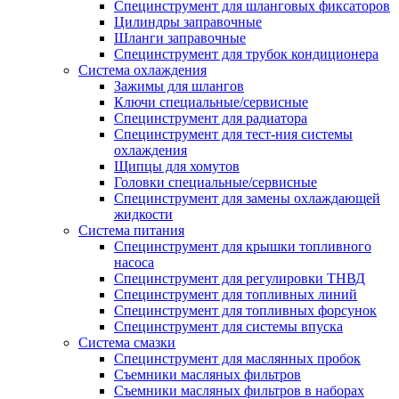
Специнструмент для шланговых фиксаторов
Цилиндры заправочные
Шланги заправочные
Специнструмент для трубок кондиционера
Система охлаждения
Зажимы для шлангов
Ключи специальные/сервисные
Специнструмент для радиатора
Специнструмент для тест-ния системы
охлаждения
Щипцы для хомутов
Головки специальные/сервисные
Специнструмент для замены охлаждающей
жидкости
Система питания
Специнструмент для крышки топливного
насоса
Специнструмент для регулировки ТНВД
Специнструмент для топливных линий
Специнструмент для топливных форсунок
Специнструмент для системы впуска
Система смазки
Специнструмент для маслянных пробок
Съемники масляных фильтров
Съемники масляных фильтров в наборах