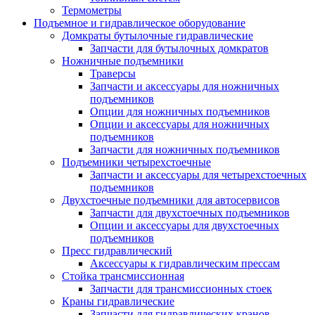
Термометры
Подъемное и гидравлическое оборудование
Домкраты бутылочные гидравлические
Запчасти для бутылочных домкратов
Ножничные подъемники
Траверсы
Запчасти и аксессуары для ножничных
подъемников
Опции для ножничных подъемников
Опции и аксессуары для ножничных
подъемников
Запчасти для ножничных подъемников
Подъемники четырехстоечные
Запчасти и аксессуары для четырехстоечных
подъемников
Двухстоечные подъемники для автосервисов
Запчасти для двухстоечных подъемников
Опции и аксессуары для двухстоечных
подъемников
Пресс гидравлический
Аксессуары к гидравлическим прессам
Стойка трансмиссионная
Запчасти для трансмиссионных стоек
Краны гидравлические
Запчасти для гидравлических кранов