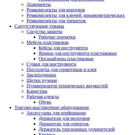
Ложементы
Ремкомплекты для воротков
Ремкомплекты для ключей динамометрических
Ремкомплекты для трещоток
Сопутствующие товары
Средства защиты
Рабочие перчатки
Мебель пластиковая
Кейсы для инструмента
Ящики для инструмента пластиковые
Органайзеры пластиковые
Сумки для инструмента
Пистолеты для герметиков и клея
Заклепочники
Щетки ручные
Пульверизатор технических жидкостей
Канистры
Рабочая одежда
Обувь
Торгово-выставочное оборудование
Аксессуары для перфорации
Держатели для молотков
Держатели для отверток
Держатель торсионных удлинителей
Крючки