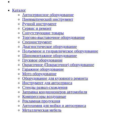
Каталог
Автосервисное оборудование
Пневматический инструмент
Ручной инструмент
Сервис и ремонт
Сопутствующие товары
Торгово-выставочное оборудование
Специнструмент
Диагностическое оборудование
Подъемное и гидравлическое оборудование
Шиномонтажное оборудование
Грузовое оборудование
Окрасочное (Покрасочное) оборудование
Гаражное оборудование
Мото оборудование
Оборудование для кузовного ремонта
Инструмент для автосервиса
Стенды развал-схождения
Заправка кондиционеров автомобиля
Компрессоры воздушные
Рекламная продукция
Автохимия для мойки и автосервиса
Металлическая мебель