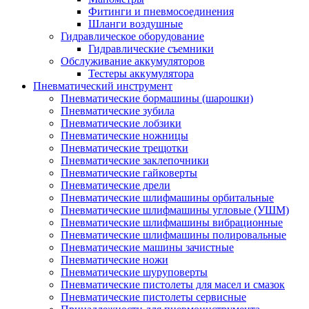
Фитинги и пневмосоединения
Шланги воздушные
Гидравлическое оборудование
Гидравлические съемники
Обслуживание аккумуляторов
Тестеры аккумулятора
Пневматический инструмент
Пневматические бормашины (шарошки)
Пневматические зубила
Пневматические лобзики
Пневматические ножницы
Пневматические трещотки
Пневматические заклепочники
Пневматические гайковерты
Пневматические дрели
Пневматические шлифмашины орбитальные
Пневматические шлифмашины угловые (УШМ)
Пневматические шлифмашины вибрационные
Пневматические шлифмашины полировальные
Пневматические машины зачистные
Пневматические ножи
Пневматические шуруповерты
Пневматические пистолеты для масел и смазок
Пневматические пистолеты сервисные