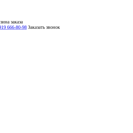
зина заказа
919 666-80-98
Заказать звонок