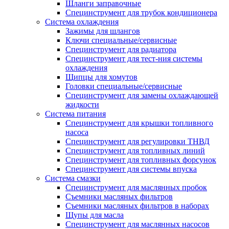
Шланги заправочные
Специнструмент для трубок кондиционера
Система охлаждения
Зажимы для шлангов
Ключи специальные/сервисные
Специнструмент для радиатора
Специнструмент для тест-ния системы
охлаждения
Щипцы для хомутов
Головки специальные/сервисные
Специнструмент для замены охлаждающей
жидкости
Система питания
Специнструмент для крышки топливного
насоса
Специнструмент для регулировки ТНВД
Специнструмент для топливных линий
Специнструмент для топливных форсунок
Специнструмент для системы впуска
Система смазки
Специнструмент для маслянных пробок
Съемники масляных фильтров
Съемники масляных фильтров в наборах
Щупы для масла
Специнструмент для маслянных насосов