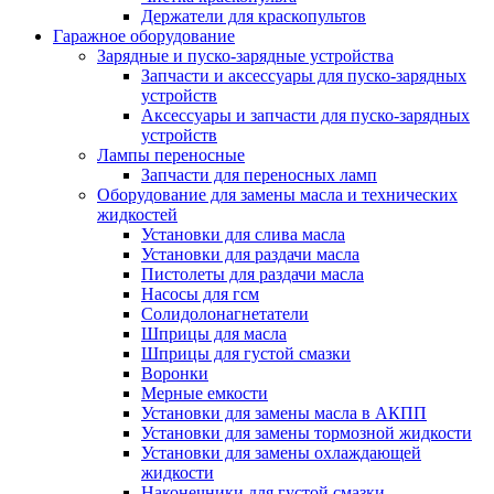
Держатели для краскопультов
Гаражное оборудование
Зарядные и пуско-зарядные устройства
Запчасти и аксессуары для пуско-зарядных
устройств
Аксессуары и запчасти для пуско-зарядных
устройств
Лампы переносные
Запчасти для переносных ламп
Оборудование для замены масла и технических
жидкостей
Установки для слива масла
Установки для раздачи масла
Пистолеты для раздачи масла
Насосы для гсм
Солидолонагнетатели
Шприцы для масла
Шприцы для густой смазки
Воронки
Мерные емкости
Установки для замены масла в АКПП
Установки для замены тормозной жидкости
Установки для замены охлаждающей
жидкости
Наконечники для густой смазки