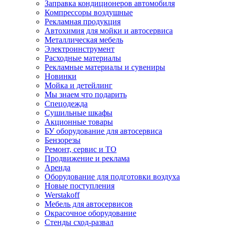
Заправка кондиционеров автомобиля
Компрессоры воздушные
Рекламная продукция
Автохимия для мойки и автосервиса
Металлическая мебель
Электроинструмент
Расходные материалы
Рекламные материалы и сувениры
Новинки
Мойка и детейлинг
Мы знаем что подарить
Спецодежда
Сушильные шкафы
Акционные товары
БУ оборудование для автосервиса
Бензорезы
Ремонт, сервис и ТО
Продвижение и реклама
Аренда
Оборудование для подготовки воздуха
Новые поступления
Werstakoff
Мебель для автосервисов
Окрасочное оборудование
Стенды сход-развал