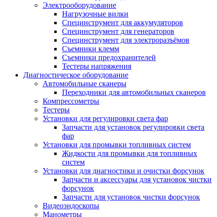
Электрооборудование
Нагрузочные вилки
Специнструмент для аккумуляторов
Специнструмент для генераторов
Специнструмент для электроразъёмов
Съемники клемм
Съемники предохранителей
Тестеры напряжения
Диагностическое оборудование
Автомобильные сканеры
Переходники для автомобильных сканеров
Компрессометры
Тестеры
Установки для регулировки света фар
Запчасти для установок регулировки света
фар
Установки для промывки топливных систем
Жидкости для промывки для топливных
систем
Установки для диагностики и очистки форсунок
Запчасти и аксессуары для установок чистки
форсунок
Запчасти для установок чистки форсунок
Видеоэндоскопы
Манометры