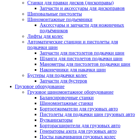
Станки для правки дисков (дископравы)
Запчасти и аксессуары для дископравов
Шиповальные пистолеты
Шиномонтажные подъемники
Аксессуары и запчасти для ножничных
подъёмников
Лифты для колес
Автоматические станции и пистолеты для
подкачки шин
Запчасти для пистолетов подкачки шин
Шланги для пистолетов подкачки шин
Манометры для пистолетов подкачки шин
Наконечники для накачки шин
Бустеры для подкачки колес
Запчасти для бустеров
Грузовое оборудование
Грузовое шиномонтажное оборудование
Балансировочные станки
Шиномонтажные станки
Бортоотжиматели для грузовых авто
Пистолеты для подкачки шин грузовых авто
Вулканизаторы
Борторасширители для грузовых авто
Генераторы азота для грузовых авто
Посты накачивания грузовых колес