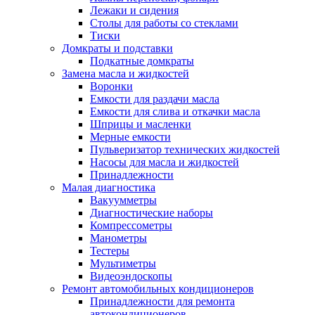
Лежаки и сидения
Столы для работы со стеклами
Тиски
Домкраты и подставки
Подкатные домкраты
Замена масла и жидкостей
Воронки
Емкости для раздачи масла
Емкости для слива и откачки масла
Шприцы и масленки
Мерные емкости
Пульверизатор технических жидкостей
Насосы для масла и жидкостей
Принадлежности
Малая диагностика
Вакуумметры
Диагностические наборы
Компрессометры
Манометры
Тестеры
Мультиметры
Видеоэндоскопы
Ремонт автомобильных кондиционеров
Принадлежности для ремонта
автокондиционеров