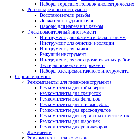
Наборы торцевых головок диэлектрических
Резьбонарезной инструмент
Восстановители резьбы
Держатели и удлинители
Наборы для нарезания резьбы
Электромонтажный инструмент
Инструмент для обжима кабеля и клемм
Инструмент для очистки изоляции
Инструмент для пайки
Режущий инструмент
Инструмент для электромонтажных работ
Тестеры проверки напряжения
Наборы электромонтажного инструмента
Сервис и ремонт
Ремкомплекты для пневмоинструмента
Ремкомплекты для гайковертов
Ремкомплекты для трещоток
Ремкомплекты для фильтров
Ремкомплекты для пневмозубил
Ремкомплекты для краскопультов
Ремкомплекты для сервисных пистолетов
Ремкомплекты для шарошек
Ремкомплекты для реноваторов
Ложементы
Ремкомплекты для воротков