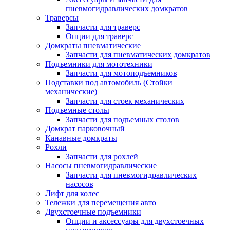
пневмогидравлических домкратов
Траверсы
Запчасти для траверс
Опции для траверс
Домкраты пневматические
Запчасти для пневматических домкратов
Подъемники для мототехники
Запчасти для мотоподъемников
Подставки под автомобиль (Стойки
механические)
Запчасти для стоек механических
Подъемные столы
Запчасти для подъемных столов
Домкрат парковочный
Канавные домкраты
Рохли
Запчасти для рохлей
Насосы пневмогидравлические
Запчасти для пневмогидравлических
насосов
Лифт для колес
Тележки для перемещения авто
Двухстоечные подъемники
Опции и аксессуары для двухстоечных