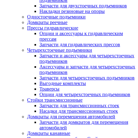
подъемников
Запчасти для двухстоечных подъемников
Накладки резиновые на опоры
Одностоечные подъемники
Домкраты реечные
Прессы гидравлические
Опции и аксессуары к гидравлическим
прессам
Запчасти для гидравлических прессов
Четырехстоечные подъемники
Запчасти и аксессуары для четырехстоечных
подъемников
Аксессуары и запчасти для четырехстоечных
подъемников
Запчасти для четырехстоечных подъемников
Выгодные комплекты
Траверсы
Опции для четырехстоечных подъемников
Стойки трансмиссионные
Запчасти для трансмиссионных стоек
Насадки для трансмиссионных стоек
Домкраты для перемещения автомобилей
Запчасти для домкратов для перемещения
автомобилей
Домкраты канавные