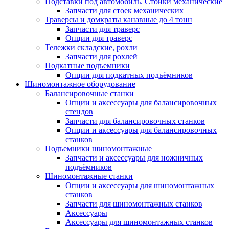
Подставки под автомобиль. Стойки механические
Запчасти для стоек механических
Траверсы и домкраты канавные до 4 тонн
Запчасти для траверс
Опции для траверс
Тележки складские, рохли
Запчасти для рохлей
Подкатные подъемники
Опции для подкатных подъёмников
Шиномонтажное оборудование
Балансировочные станки
Опции и аксессуары для балансировочных
стендов
Запчасти для балансировочных станков
Опции и аксессуары для балансировочных
станков
Подъемники шиномонтажные
Запчасти и аксессуары для ножничных
подъёмников
Шиномонтажные станки
Опции и аксессуары для шиномонтажных
станков
Запчасти для шиномонтажных станков
Аксессуары
Аксессуары для шиномонтажных станков