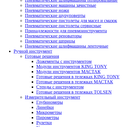
Пневматические шлифмашины полировальные
Пневматические машины зачистные
Пневматические ножи
Пневматические шуруповерты
Пневматические пистолеты для масел и смазок
Пневматические пистолеты сервисные
Принадлежности для пневмоинструмента
Пневматические реноваторы
Пневматические шприцы
Пневматические шлифмашины ленточные
Ручной инструмент
Готовые решения
Ложементы с инструментом
Модули инструментов KING TONY
Модули инструментов МАСТАК
Готовые решения в тележках KING TONY
Готовые решения в тележках МАСТАК
Стенды с инструментом
Готовые решения в тележках TOLSEN
Измерительный инструмент
Глубиномеры
Линейки
Микрометры
Пирометры
Рулетки