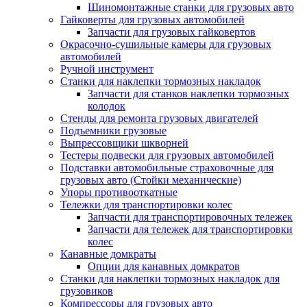
Шиномонтажные станки для грузовых авто
Гайковерты для грузовых автомобилей
Запчасти для грузовых гайковертов
Окрасочно-сушильные камеры для грузовых
автомобилей
Ручной инструмент
Станки для наклепки тормозных накладок
Запчасти для станков наклепки тормозных
колодок
Стенды для ремонта грузовых двигателей
Подъемники грузовые
Выпрессовщики шкворней
Тестеры подвески для грузовых автомобилей
Подставки автомобильные страховочные для
грузовых авто (Стойки механические)
Упоры противооткатные
Тележки для транспортировки колес
Запчасти для транспортировочных тележек
Запчасти для тележек для транспортировки
колес
Канавные домкраты
Опции для канавных домкратов
Станки для наклепки тормозных накладок для
грузовиков
Компрессоры для грузовых авто