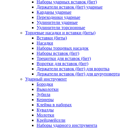
Наборы ударных вставок (бит)
Держатели вставок (бит) ударные
Карданы ударные
Переходники ударные
Удлинители ударные
Удлинители торсионные
Торцевые насадки и вставки (биты)
Вставки (биты)
Насадки
Наборы торцевых насадок
Наборы вставок (бит)
Трещотки для вставок (бит)
Воротки для вставок (бит)
Держатели вставок (бит) для воротка
Держатели вставок (бит) для шуруповерта
Ударный инструмент
Бородки
Выколотки
Зубила
Кернеры
Клейма в наборах
Кувалды
Молотки
Крейцмейсели
Наборы ударного инструмента