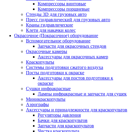
Компрессоры винтовые
Компрессоры поршневые
Стенды 3D для грузовых авто
Пресс гидравлический для грузовых авто
Краны гидравлические
Клети для накачки колес
Окрасочное (Покрасочное) оборудование
Вспомогательное оборудование
Запчасти для окрасочных стендов
Окрасочные камеры
Аксессуары для окрасочных камер
Краскопульты
Системы подготовки сжатого воздуха
Посты подготовки к окраске
Аксессуары для постов подготовки к
окраске
Сушки инфракрасные
Лампы инфракрасные и запчасти для сушек
Миникраскопульты
Аэрографы
Аксессуары и принадлежности для краскопультов
Регуляторы давления
Бачки для краскопультов
Запчасти для краскопультов
Чистка краскопульта