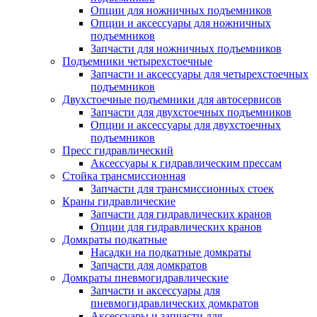
Опции для ножничных подъемников
Опции и аксессуары для ножничных
подъемников
Запчасти для ножничных подъемников
Подъемники четырехстоечные
Запчасти и аксессуары для четырехстоечных
подъемников
Двухстоечные подъемники для автосервисов
Запчасти для двухстоечных подъемников
Опции и аксессуары для двухстоечных
подъемников
Пресс гидравлический
Аксессуары к гидравлическим прессам
Стойка трансмиссионная
Запчасти для трансмиссионных стоек
Краны гидравлические
Запчасти для гидравлических кранов
Опции для гидравлических кранов
Домкраты подкатные
Насадки на подкатные домкраты
Запчасти для домкратов
Домкраты пневмогидравлические
Запчасти и аксессуары для
пневмогидравлических домкратов
Аксессуары и запчасти для