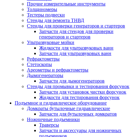
Прочие измерительные инструменты
Толщиномеры
Тестеры подвески
Стенды для ремонта ТНВД
Стенды для проверки генераторов и стартеров
Запчасти для стендов для проверки
генераторов и стартеров
Ультразвуковые мойки
Жидкости для ультразвуковых ванн
Запчасти для ультразвуковых ванн
Рефрактометры
Стетоскопы
Ареометры и рефрактометры
Дымогенераторы
Запчасти для дымогенераторов
Стенды для промывки и тестирования форсунок
Запчасти для установок чистки форсунок
Жидкости для тестирования форсунок
Подъемное и гидравлическое оборудование
Домкраты бутылочные гидравлические
Запчасти для бутылочных домкратов
Ножничные подъемники
Траверсы
Запчасти и аксессуары для ножничных
подъемников