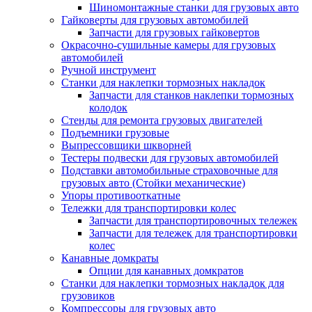
Шиномонтажные станки для грузовых авто
Гайковерты для грузовых автомобилей
Запчасти для грузовых гайковертов
Окрасочно-сушильные камеры для грузовых
автомобилей
Ручной инструмент
Станки для наклепки тормозных накладок
Запчасти для станков наклепки тормозных
колодок
Стенды для ремонта грузовых двигателей
Подъемники грузовые
Выпрессовщики шкворней
Тестеры подвески для грузовых автомобилей
Подставки автомобильные страховочные для
грузовых авто (Стойки механические)
Упоры противооткатные
Тележки для транспортировки колес
Запчасти для транспортировочных тележек
Запчасти для тележек для транспортировки
колес
Канавные домкраты
Опции для канавных домкратов
Станки для наклепки тормозных накладок для
грузовиков
Компрессоры для грузовых авто