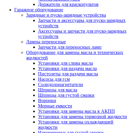
Держатели для краскопультов
Гаражное оборудование
Зарядные и пуско-зарядные устройства
Запчасти и аксессуары для пуско-зарядных
устройств
Аксессуары и запчасти для пуско-зарядных
устройств
Лампы переносные
Запчасти для переносных ламп
Оборудование для замены масла и технических
жидкостей
Установки для слива масла
Установки для раздачи масла
Пистолеты для раздачи масла
Насосы для гсм
Солидолонагнетатели
Шприцы для масла
Шприцы для густой смазки
Воронки
Мерные емкости
Установки для замены масла в АКПП
Установки для замены тормозной жидкости
Установки для замены охлаждающей
жидкости
Наконечники для густой смазки