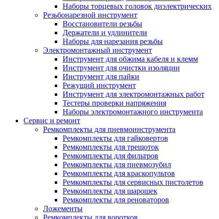
Наборы торцевых головок диэлектрических
Резьбонарезной инструмент
Восстановители резьбы
Держатели и удлинители
Наборы для нарезания резьбы
Электромонтажный инструмент
Инструмент для обжима кабеля и клемм
Инструмент для очистки изоляции
Инструмент для пайки
Режущий инструмент
Инструмент для электромонтажных работ
Тестеры проверки напряжения
Наборы электромонтажного инструмента
Сервис и ремонт
Ремкомплекты для пневмоинструмента
Ремкомплекты для гайковертов
Ремкомплекты для трещоток
Ремкомплекты для фильтров
Ремкомплекты для пневмозубил
Ремкомплекты для краскопультов
Ремкомплекты для сервисных пистолетов
Ремкомплекты для шарошек
Ремкомплекты для реноваторов
Ложементы
Ремкомплекты для воротков