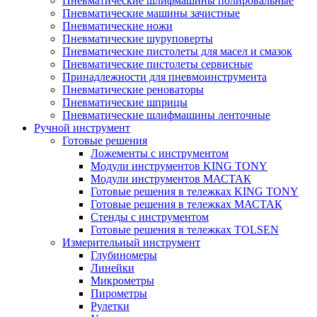
Пневматические шлифмашины полировальные
Пневматические машины зачистные
Пневматические ножи
Пневматические шуруповерты
Пневматические пистолеты для масел и смазок
Пневматические пистолеты сервисные
Принадлежности для пневмоинструмента
Пневматические реноваторы
Пневматические шприцы
Пневматические шлифмашины ленточные
Ручной инструмент
Готовые решения
Ложементы с инструментом
Модули инструментов KING TONY
Модули инструментов МАСТАК
Готовые решения в тележках KING TONY
Готовые решения в тележках МАСТАК
Стенды с инструментом
Готовые решения в тележках TOLSEN
Измерительный инструмент
Глубиномеры
Линейки
Микрометры
Пирометры
Рулетки