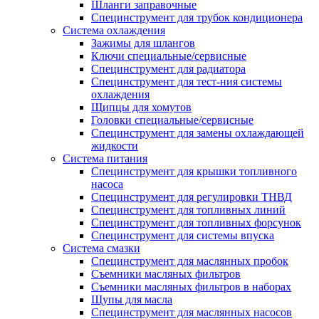
Шланги заправочные
Специнструмент для трубок кондиционера
Система охлаждения
Зажимы для шлангов
Ключи специальные/сервисные
Специнструмент для радиатора
Специнструмент для тест-ния системы
охлаждения
Щипцы для хомутов
Головки специальные/сервисные
Специнструмент для замены охлаждающей
жидкости
Система питания
Специнструмент для крышки топливного
насоса
Специнструмент для регулировки ТНВД
Специнструмент для топливных линий
Специнструмент для топливных форсунок
Специнструмент для системы впуска
Система смазки
Специнструмент для маслянных пробок
Съемники масляных фильтров
Съемники масляных фильтров в наборах
Щупы для масла
Специнструмент для маслянных насосов