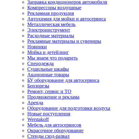
Заправка кондиционеров автомобиля
Компрессоры воздушные
Рекламная продукция
Автохимия для мойки и автосервиса
Металлическая мебель
Электроинструмент
Расходные материалы
Рекламные материалы и сувениры
Новинки
Мойка и детейлинг
Мы знаем что подарить
Спецодежда
Сушильные шкафы
Акционные товары
БУ оборудование для автосервиса
Бензорезы
Ремонт, сервис и ТО
Продвижение и реклама
Аренда
Оборудование для подготовки воздуха
Новые поступления
Werstakoff
Мебель для автосервисов
Окрасочное оборудование
Стенды сход-развал