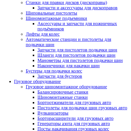
Станки для правки дисков (дископравы)
Запчасти и аксессуары для дископравов
Шиповальные пистолеты
Шиномонтажные подъемники
Аксессуары и запчасти для ножничных
подъёмников
Лифты для колес
Автоматические станции и пистолеты для
подкачки шин
Запчасти для пистолетов подкачки шин
Шланги для пистолетов подкачки шин
Манометры для пистолетов подкачки шин
Наконечники для накачки шин
Бустеры для подкачки колес
Запчасти для бустеров
Грузовое оборудование
Грузовое шиномонтажное оборудование
Балансировочные станки
Шиномонтажные станки
Бортоотжиматели для грузовых авто
Пистолеты для подкачки шин грузовых авто
Вулканизаторы
Борторасширители для грузовых авто
Генераторы азота для грузовых авто
Посты накачивания грузовых колес