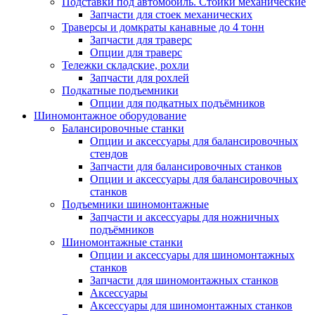
Подставки под автомобиль. Стойки механические
Запчасти для стоек механических
Траверсы и домкраты канавные до 4 тонн
Запчасти для траверс
Опции для траверс
Тележки складские, рохли
Запчасти для рохлей
Подкатные подъемники
Опции для подкатных подъёмников
Шиномонтажное оборудование
Балансировочные станки
Опции и аксессуары для балансировочных
стендов
Запчасти для балансировочных станков
Опции и аксессуары для балансировочных
станков
Подъемники шиномонтажные
Запчасти и аксессуары для ножничных
подъёмников
Шиномонтажные станки
Опции и аксессуары для шиномонтажных
станков
Запчасти для шиномонтажных станков
Аксессуары
Аксессуары для шиномонтажных станков