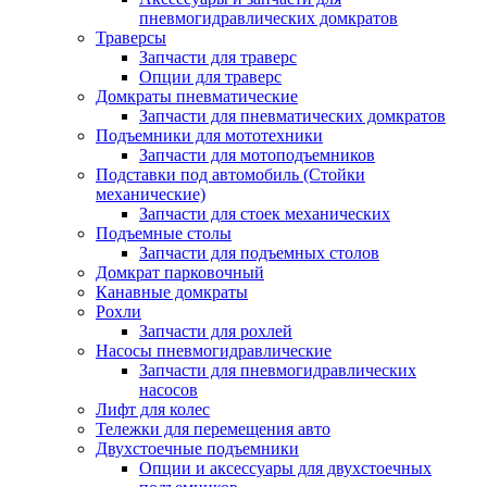
пневмогидравлических домкратов
Траверсы
Запчасти для траверс
Опции для траверс
Домкраты пневматические
Запчасти для пневматических домкратов
Подъемники для мототехники
Запчасти для мотоподъемников
Подставки под автомобиль (Стойки
механические)
Запчасти для стоек механических
Подъемные столы
Запчасти для подъемных столов
Домкрат парковочный
Канавные домкраты
Рохли
Запчасти для рохлей
Насосы пневмогидравлические
Запчасти для пневмогидравлических
насосов
Лифт для колес
Тележки для перемещения авто
Двухстоечные подъемники
Опции и аксессуары для двухстоечных