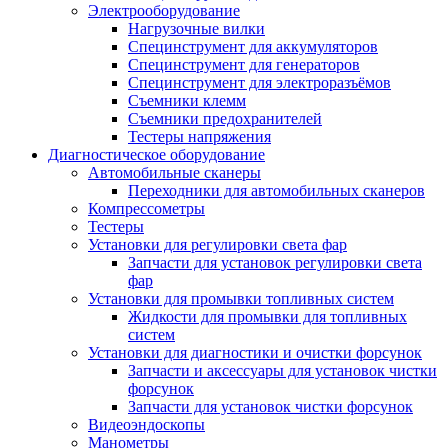
Электрооборудование
Нагрузочные вилки
Специнструмент для аккумуляторов
Специнструмент для генераторов
Специнструмент для электроразъёмов
Съемники клемм
Съемники предохранителей
Тестеры напряжения
Диагностическое оборудование
Автомобильные сканеры
Переходники для автомобильных сканеров
Компрессометры
Тестеры
Установки для регулировки света фар
Запчасти для установок регулировки света
фар
Установки для промывки топливных систем
Жидкости для промывки для топливных
систем
Установки для диагностики и очистки форсунок
Запчасти и аксессуары для установок чистки
форсунок
Запчасти для установок чистки форсунок
Видеоэндоскопы
Манометры