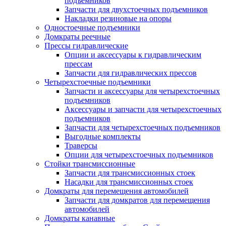
подъемников
Запчасти для двухстоечных подъемников
Накладки резиновые на опоры
Одностоечные подъемники
Домкраты реечные
Прессы гидравлические
Опции и аксессуары к гидравлическим
прессам
Запчасти для гидравлических прессов
Четырехстоечные подъемники
Запчасти и аксессуары для четырехстоечных
подъемников
Аксессуары и запчасти для четырехстоечных
подъемников
Запчасти для четырехстоечных подъемников
Выгодные комплекты
Траверсы
Опции для четырехстоечных подъемников
Стойки трансмиссионные
Запчасти для трансмиссионных стоек
Насадки для трансмиссионных стоек
Домкраты для перемещения автомобилей
Запчасти для домкратов для перемещения
автомобилей
Домкраты канавные