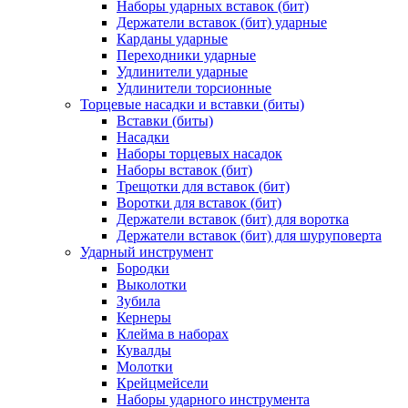
Наборы ударных вставок (бит)
Держатели вставок (бит) ударные
Карданы ударные
Переходники ударные
Удлинители ударные
Удлинители торсионные
Торцевые насадки и вставки (биты)
Вставки (биты)
Насадки
Наборы торцевых насадок
Наборы вставок (бит)
Трещотки для вставок (бит)
Воротки для вставок (бит)
Держатели вставок (бит) для воротка
Держатели вставок (бит) для шуруповерта
Ударный инструмент
Бородки
Выколотки
Зубила
Кернеры
Клейма в наборах
Кувалды
Молотки
Крейцмейсели
Наборы ударного инструмента