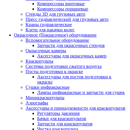
Компрессоры винтовые
Компрессоры поршневые
Стенды 3D для грузовых авто
Пресс гидравлический для грузовых авто
Краны гидравлические
Клети для накачки колес
Окрасочное (Покрасочное) оборудование
Вспомогательное оборудование
Запчасти для окрасочных стендов
Окрасочные камеры
Аксессуары для окрасочных камер
Краскопульты
Системы подготовки сжатого воздуха
Посты подготовки к окраске
Аксессуары для постов подготовки к
окраске
Сушки инфракрасные
Лампы инфракрасные и запчасти для сушек
Миникраскопульты
Аэрографы
Аксессуары и принадлежности для краскопультов
Регуляторы давления
Бачки для краскопультов
Запчасти для краскопультов
Чистка краскопульта