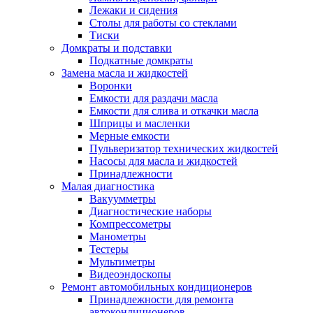
Лежаки и сидения
Столы для работы со стеклами
Тиски
Домкраты и подставки
Подкатные домкраты
Замена масла и жидкостей
Воронки
Емкости для раздачи масла
Емкости для слива и откачки масла
Шприцы и масленки
Мерные емкости
Пульверизатор технических жидкостей
Насосы для масла и жидкостей
Принадлежности
Малая диагностика
Вакуумметры
Диагностические наборы
Компрессометры
Манометры
Тестеры
Мультиметры
Видеоэндоскопы
Ремонт автомобильных кондиционеров
Принадлежности для ремонта
автокондиционеров