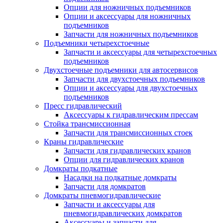
Опции для ножничных подъемников
Опции и аксессуары для ножничных
подъемников
Запчасти для ножничных подъемников
Подъемники четырехстоечные
Запчасти и аксессуары для четырехстоечных
подъемников
Двухстоечные подъемники для автосервисов
Запчасти для двухстоечных подъемников
Опции и аксессуары для двухстоечных
подъемников
Пресс гидравлический
Аксессуары к гидравлическим прессам
Стойка трансмиссионная
Запчасти для трансмиссионных стоек
Краны гидравлические
Запчасти для гидравлических кранов
Опции для гидравлических кранов
Домкраты подкатные
Насадки на подкатные домкраты
Запчасти для домкратов
Домкраты пневмогидравлические
Запчасти и аксессуары для
пневмогидравлических домкратов
Аксессуары и запчасти для