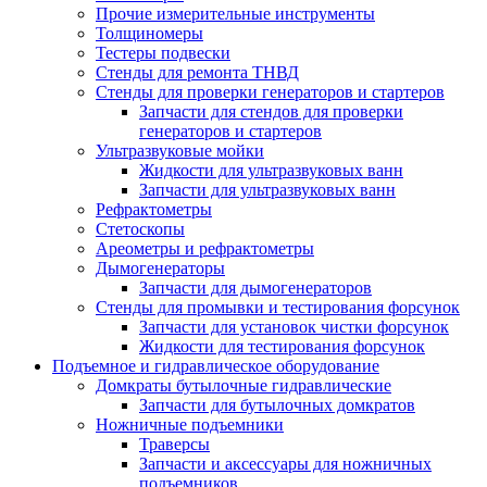
Прочие измерительные инструменты
Толщиномеры
Тестеры подвески
Стенды для ремонта ТНВД
Стенды для проверки генераторов и стартеров
Запчасти для стендов для проверки
генераторов и стартеров
Ультразвуковые мойки
Жидкости для ультразвуковых ванн
Запчасти для ультразвуковых ванн
Рефрактометры
Стетоскопы
Ареометры и рефрактометры
Дымогенераторы
Запчасти для дымогенераторов
Стенды для промывки и тестирования форсунок
Запчасти для установок чистки форсунок
Жидкости для тестирования форсунок
Подъемное и гидравлическое оборудование
Домкраты бутылочные гидравлические
Запчасти для бутылочных домкратов
Ножничные подъемники
Траверсы
Запчасти и аксессуары для ножничных
подъемников