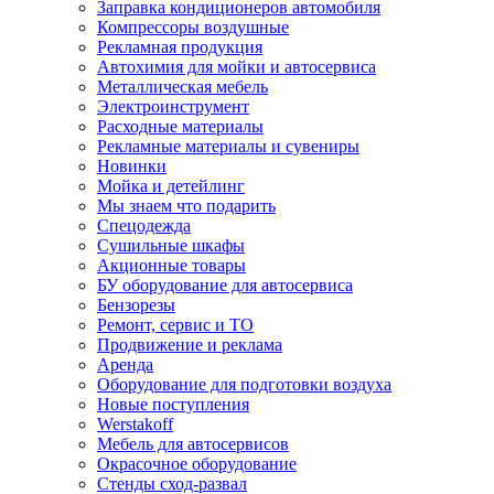
Заправка кондиционеров автомобиля
Компрессоры воздушные
Рекламная продукция
Автохимия для мойки и автосервиса
Металлическая мебель
Электроинструмент
Расходные материалы
Рекламные материалы и сувениры
Новинки
Мойка и детейлинг
Мы знаем что подарить
Спецодежда
Сушильные шкафы
Акционные товары
БУ оборудование для автосервиса
Бензорезы
Ремонт, сервис и ТО
Продвижение и реклама
Аренда
Оборудование для подготовки воздуха
Новые поступления
Werstakoff
Мебель для автосервисов
Окрасочное оборудование
Стенды сход-развал