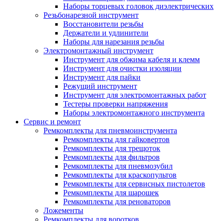
Наборы торцевых головок диэлектрических
Резьбонарезной инструмент
Восстановители резьбы
Держатели и удлинители
Наборы для нарезания резьбы
Электромонтажный инструмент
Инструмент для обжима кабеля и клемм
Инструмент для очистки изоляции
Инструмент для пайки
Режущий инструмент
Инструмент для электромонтажных работ
Тестеры проверки напряжения
Наборы электромонтажного инструмента
Сервис и ремонт
Ремкомплекты для пневмоинструмента
Ремкомплекты для гайковертов
Ремкомплекты для трещоток
Ремкомплекты для фильтров
Ремкомплекты для пневмозубил
Ремкомплекты для краскопультов
Ремкомплекты для сервисных пистолетов
Ремкомплекты для шарошек
Ремкомплекты для реноваторов
Ложементы
Ремкомплекты для воротков