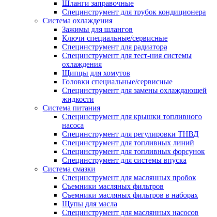
Шланги заправочные
Специнструмент для трубок кондиционера
Система охлаждения
Зажимы для шлангов
Ключи специальные/сервисные
Специнструмент для радиатора
Специнструмент для тест-ния системы
охлаждения
Щипцы для хомутов
Головки специальные/сервисные
Специнструмент для замены охлаждающей
жидкости
Система питания
Специнструмент для крышки топливного
насоса
Специнструмент для регулировки ТНВД
Специнструмент для топливных линий
Специнструмент для топливных форсунок
Специнструмент для системы впуска
Система смазки
Специнструмент для маслянных пробок
Съемники масляных фильтров
Съемники масляных фильтров в наборах
Щупы для масла
Специнструмент для маслянных насосов