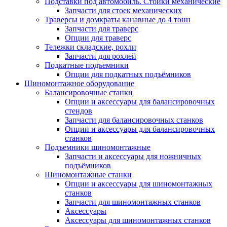
Подставки под автомобиль. Стойки механические
Запчасти для стоек механических
Траверсы и домкраты канавные до 4 тонн
Запчасти для траверс
Опции для траверс
Тележки складские, рохли
Запчасти для рохлей
Подкатные подъемники
Опции для подкатных подъёмников
Шиномонтажное оборудование
Балансировочные станки
Опции и аксессуары для балансировочных
стендов
Запчасти для балансировочных станков
Опции и аксессуары для балансировочных
станков
Подъемники шиномонтажные
Запчасти и аксессуары для ножничных
подъёмников
Шиномонтажные станки
Опции и аксессуары для шиномонтажных
станков
Запчасти для шиномонтажных станков
Аксессуары
Аксессуары для шиномонтажных станков