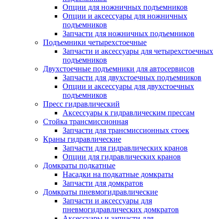
Опции для ножничных подъемников
Опции и аксессуары для ножничных
подъемников
Запчасти для ножничных подъемников
Подъемники четырехстоечные
Запчасти и аксессуары для четырехстоечных
подъемников
Двухстоечные подъемники для автосервисов
Запчасти для двухстоечных подъемников
Опции и аксессуары для двухстоечных
подъемников
Пресс гидравлический
Аксессуары к гидравлическим прессам
Стойка трансмиссионная
Запчасти для трансмиссионных стоек
Краны гидравлические
Запчасти для гидравлических кранов
Опции для гидравлических кранов
Домкраты подкатные
Насадки на подкатные домкраты
Запчасти для домкратов
Домкраты пневмогидравлические
Запчасти и аксессуары для
пневмогидравлических домкратов
Аксессуары и запчасти для