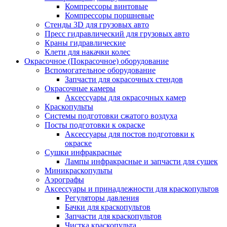
Компрессоры винтовые
Компрессоры поршневые
Стенды 3D для грузовых авто
Пресс гидравлический для грузовых авто
Краны гидравлические
Клети для накачки колес
Окрасочное (Покрасочное) оборудование
Вспомогательное оборудование
Запчасти для окрасочных стендов
Окрасочные камеры
Аксессуары для окрасочных камер
Краскопульты
Системы подготовки сжатого воздуха
Посты подготовки к окраске
Аксессуары для постов подготовки к
окраске
Сушки инфракрасные
Лампы инфракрасные и запчасти для сушек
Миникраскопульты
Аэрографы
Аксессуары и принадлежности для краскопультов
Регуляторы давления
Бачки для краскопультов
Запчасти для краскопультов
Чистка краскопульта