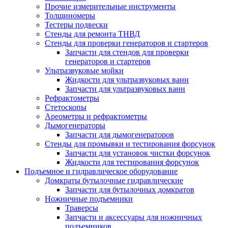
Прочие измерительные инструменты
Толщиномеры
Тестеры подвески
Стенды для ремонта ТНВД
Стенды для проверки генераторов и стартеров
Запчасти для стендов для проверки
генераторов и стартеров
Ультразвуковые мойки
Жидкости для ультразвуковых ванн
Запчасти для ультразвуковых ванн
Рефрактометры
Стетоскопы
Ареометры и рефрактометры
Дымогенераторы
Запчасти для дымогенераторов
Стенды для промывки и тестирования форсунок
Запчасти для установок чистки форсунок
Жидкости для тестирования форсунок
Подъемное и гидравлическое оборудование
Домкраты бутылочные гидравлические
Запчасти для бутылочных домкратов
Ножничные подъемники
Траверсы
Запчасти и аксессуары для ножничных
подъемников