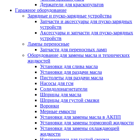
Держатели для краскопультов
Гаражное оборудование
Зарядные и пуско-зарядные устройства
Запчасти и аксессуары для пуско-зарядных
устройств
Аксессуары и запчасти для пуско-зарядных
устройств
Лампы переносные
Запчасти для переносных ламп
Оборудование для замены масла и технических
жидкостей
Установки для слива масла
Установки для раздачи масла
Пистолеты для раздачи масла
Насосы для гсм
Солидолонагнетатели
Шприцы для масла
Шприцы для густой смазки
Воронки
Мерные емкости
Установки для замены масла в АКПП
Установки для замены тормозной жидкости
Установки для замены охлаждающей
жидкости
Наконечники для густой смазки