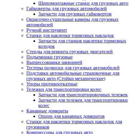
Шиномонтажные станки для грузовых авто
Гайковерты для грузовых автомобилей
Запчасти для грузовых гайковертов
Окрасочно-сушильные камеры для грузовых
автомобилей
Ручной инструмент
Станки для наклепки тормозных накладок
Запчасти для станков наклепки тормозных
колодок
Стенды для ремонта грузовых двигателей
Подъемники грузовые
Выпрессовщики шкворней
Тестеры подвески для грузовых автомобилей
Подставки автомобильные страховочные для
грузовых авто (Стойки механические)
Упоры противооткатные
Тележки для транспортировки колес
Запчасти для транспортировочных тележек
Запчасти для тележек для транспортировки
колес
Канавные домкраты
Опции для канавных домкратов
Станки для наклепки тормозных накладок для
грузовиков
Компрессоры для грузовых авто