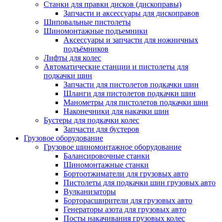
Станки для правки дисков (дископравы)
Запчасти и аксессуары для дископравов
Шиповальные пистолеты
Шиномонтажные подъемники
Аксессуары и запчасти для ножничных
подъёмников
Лифты для колес
Автоматические станции и пистолеты для
подкачки шин
Запчасти для пистолетов подкачки шин
Шланги для пистолетов подкачки шин
Манометры для пистолетов подкачки шин
Наконечники для накачки шин
Бустеры для подкачки колес
Запчасти для бустеров
Грузовое оборудование
Грузовое шиномонтажное оборудование
Балансировочные станки
Шиномонтажные станки
Бортоотжиматели для грузовых авто
Пистолеты для подкачки шин грузовых авто
Вулканизаторы
Борторасширители для грузовых авто
Генераторы азота для грузовых авто
Посты накачивания грузовых колес