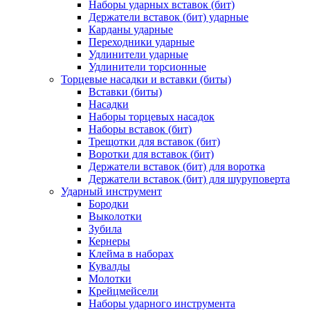
Наборы ударных вставок (бит)
Держатели вставок (бит) ударные
Карданы ударные
Переходники ударные
Удлинители ударные
Удлинители торсионные
Торцевые насадки и вставки (биты)
Вставки (биты)
Насадки
Наборы торцевых насадок
Наборы вставок (бит)
Трещотки для вставок (бит)
Воротки для вставок (бит)
Держатели вставок (бит) для воротка
Держатели вставок (бит) для шуруповерта
Ударный инструмент
Бородки
Выколотки
Зубила
Кернеры
Клейма в наборах
Кувалды
Молотки
Крейцмейсели
Наборы ударного инструмента