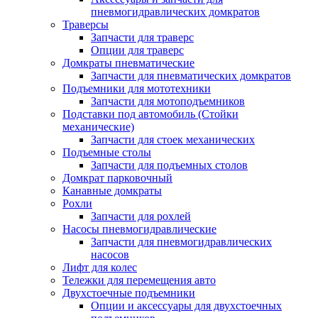
пневмогидравлических домкратов
Траверсы
Запчасти для траверс
Опции для траверс
Домкраты пневматические
Запчасти для пневматических домкратов
Подъемники для мототехники
Запчасти для мотоподъемников
Подставки под автомобиль (Стойки
механические)
Запчасти для стоек механических
Подъемные столы
Запчасти для подъемных столов
Домкрат парковочный
Канавные домкраты
Рохли
Запчасти для рохлей
Насосы пневмогидравлические
Запчасти для пневмогидравлических
насосов
Лифт для колес
Тележки для перемещения авто
Двухстоечные подъемники
Опции и аксессуары для двухстоечных