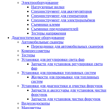
Электрооборудование
Нагрузочные вилки
Специнструмент для аккумуляторов
Специнструмент для генераторов
Специнструмент для электроразъёмов
Съемники клемм
Съемники предохранителей
Тестеры напряжения
Диагностическое оборудование
Автомобильные сканеры
Переходники для автомобильных сканеров
Компрессометры
Тестеры
Установки для регулировки света фар
Запчасти для установок регулировки света
фар
Установки для промывки топливных систем
Жидкости для промывки для топливных
систем
Установки для диагностики и очистки форсунок
Запчасти и аксессуары для установок чистки
форсунок
Запчасти для установок чистки форсунок
Видеоэндоскопы
Манометры