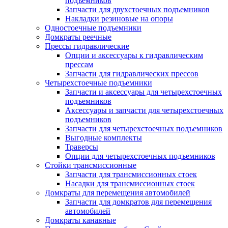
подъемников
Запчасти для двухстоечных подъемников
Накладки резиновые на опоры
Одностоечные подъемники
Домкраты реечные
Прессы гидравлические
Опции и аксессуары к гидравлическим
прессам
Запчасти для гидравлических прессов
Четырехстоечные подъемники
Запчасти и аксессуары для четырехстоечных
подъемников
Аксессуары и запчасти для четырехстоечных
подъемников
Запчасти для четырехстоечных подъемников
Выгодные комплекты
Траверсы
Опции для четырехстоечных подъемников
Стойки трансмиссионные
Запчасти для трансмиссионных стоек
Насадки для трансмиссионных стоек
Домкраты для перемещения автомобилей
Запчасти для домкратов для перемещения
автомобилей
Домкраты канавные