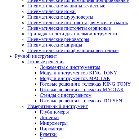
Пневматические шлифмашины полировальные
Пневматические машины зачистные
Пневматические ножи
Пневматические шуруповерты
Пневматические пистолеты для масел и смазок
Пневматические пистолеты сервисные
Принадлежности для пневмоинструмента
Пневматические реноваторы
Пневматические шприцы
Пневматические шлифмашины ленточные
Ручной инструмент
Готовые решения
Ложементы с инструментом
Модули инструментов KING TONY
Модули инструментов МАСТАК
Готовые решения в тележках KING TONY
Готовые решения в тележках МАСТАК
Стенды с инструментом
Готовые решения в тележках TOLSEN
Измерительный инструмент
Глубиномеры
Линейки
Микрометры
Пирометры
Рулетки