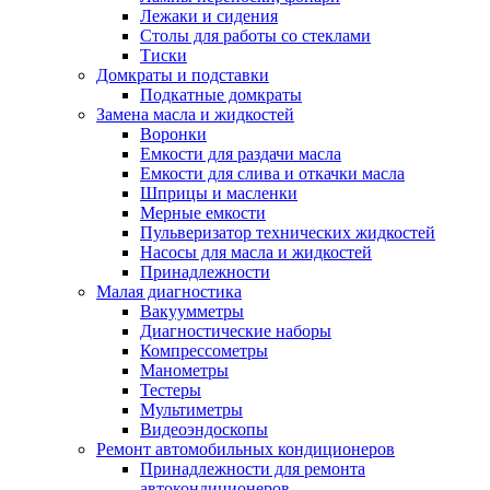
Лежаки и сидения
Столы для работы со стеклами
Тиски
Домкраты и подставки
Подкатные домкраты
Замена масла и жидкостей
Воронки
Емкости для раздачи масла
Емкости для слива и откачки масла
Шприцы и масленки
Мерные емкости
Пульверизатор технических жидкостей
Насосы для масла и жидкостей
Принадлежности
Малая диагностика
Вакуумметры
Диагностические наборы
Компрессометры
Манометры
Тестеры
Мультиметры
Видеоэндоскопы
Ремонт автомобильных кондиционеров
Принадлежности для ремонта
автокондиционеров