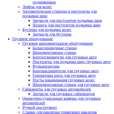
подъёмников
Лифты для колес
Автоматические станции и пистолеты для
подкачки шин
Запчасти для пистолетов подкачки шин
Шланги для пистолетов подкачки шин
Бустеры для подкачки колес
Запчасти для бустеров
Грузовое оборудование
Грузовое шиномонтажное оборудование
Балансировочные станки
Шиномонтажные станки
Бортоотжиматели для грузовых авто
Пистолеты для подкачки шин грузовых авто
Вулканизаторы
Борторасширители для грузовых авто
Генераторы азота для грузовых авто
Посты накачивания грузовых колес
Шиномонтажные станки для грузовых авто
Гайковерты для грузовых автомобилей
Запчасти для грузовых гайковертов
Окрасочно-сушильные камеры для грузовых
автомобилей
Ручной инструмент
Станки для наклепки тормозных накладок