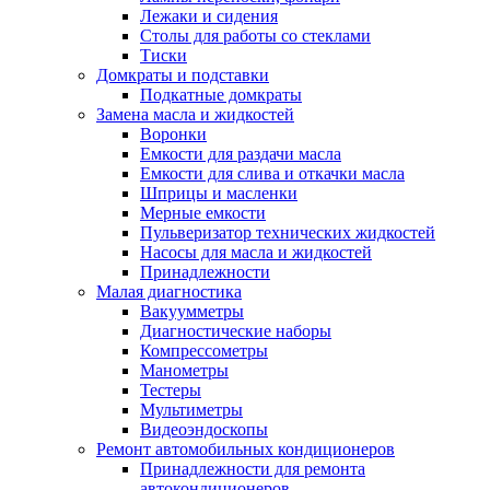
Лежаки и сидения
Столы для работы со стеклами
Тиски
Домкраты и подставки
Подкатные домкраты
Замена масла и жидкостей
Воронки
Емкости для раздачи масла
Емкости для слива и откачки масла
Шприцы и масленки
Мерные емкости
Пульверизатор технических жидкостей
Насосы для масла и жидкостей
Принадлежности
Малая диагностика
Вакуумметры
Диагностические наборы
Компрессометры
Манометры
Тестеры
Мультиметры
Видеоэндоскопы
Ремонт автомобильных кондиционеров
Принадлежности для ремонта
автокондиционеров