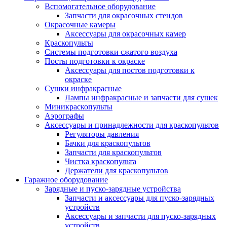
Вспомогательное оборудование
Запчасти для окрасочных стендов
Окрасочные камеры
Аксессуары для окрасочных камер
Краскопульты
Системы подготовки сжатого воздуха
Посты подготовки к окраске
Аксессуары для постов подготовки к
окраске
Сушки инфракрасные
Лампы инфракрасные и запчасти для сушек
Миникраскопульты
Аэрографы
Аксессуары и принадлежности для краскопультов
Регуляторы давления
Бачки для краскопультов
Запчасти для краскопультов
Чистка краскопульта
Держатели для краскопультов
Гаражное оборудование
Зарядные и пуско-зарядные устройства
Запчасти и аксессуары для пуско-зарядных
устройств
Аксессуары и запчасти для пуско-зарядных
устройств