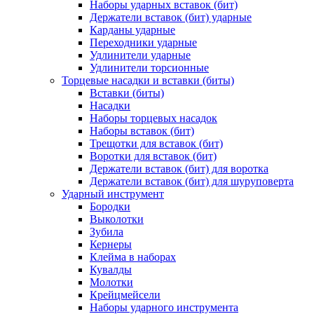
Наборы ударных вставок (бит)
Держатели вставок (бит) ударные
Карданы ударные
Переходники ударные
Удлинители ударные
Удлинители торсионные
Торцевые насадки и вставки (биты)
Вставки (биты)
Насадки
Наборы торцевых насадок
Наборы вставок (бит)
Трещотки для вставок (бит)
Воротки для вставок (бит)
Держатели вставок (бит) для воротка
Держатели вставок (бит) для шуруповерта
Ударный инструмент
Бородки
Выколотки
Зубила
Кернеры
Клейма в наборах
Кувалды
Молотки
Крейцмейсели
Наборы ударного инструмента