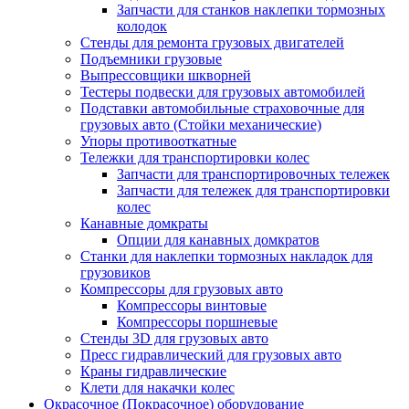
Запчасти для станков наклепки тормозных
колодок
Стенды для ремонта грузовых двигателей
Подъемники грузовые
Выпрессовщики шкворней
Тестеры подвески для грузовых автомобилей
Подставки автомобильные страховочные для
грузовых авто (Стойки механические)
Упоры противооткатные
Тележки для транспортировки колес
Запчасти для транспортировочных тележек
Запчасти для тележек для транспортировки
колес
Канавные домкраты
Опции для канавных домкратов
Станки для наклепки тормозных накладок для
грузовиков
Компрессоры для грузовых авто
Компрессоры винтовые
Компрессоры поршневые
Стенды 3D для грузовых авто
Пресс гидравлический для грузовых авто
Краны гидравлические
Клети для накачки колес
Окрасочное (Покрасочное) оборудование