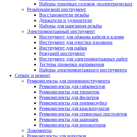
Наборы торцевых головок диэлектрических
Резьбонарезной инструмент
Восстановители резьбы
Держатели и удлинители
Наборы для нарезания резьбы
Электромонтажный инструмент
Инструмент для обжима кабеля и клемм
Инструмент для очистки изоляции
Инструмент для пайки
Режущий инструмент
Инструмент для электромонтажных работ
Тестеры проверки напряжения
Наборы электромонтажного инструмента
Сервис и ремонт
Ремкомплекты для пневмоинструмента
Ремкомплекты для гайковертов
Ремкомплекты для трещоток
Ремкомплекты для фильтров
Ремкомплекты для пневмозубил
Ремкомплекты для краскопультов
Ремкомплекты для сервисных пистолетов
Ремкомплекты для шарошек
Ремкомплекты для реноваторов
Ложементы
Ремкомплекты для воротков