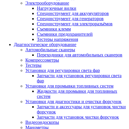
Электрооборудование
Нагрузочные вилки
Специнструмент для аккумуляторов
Специнструмент для генераторов
Специнструмент для электроразъёмов
Съемники клемм
Съемники предохранителей
Тестеры напряжения
Диагностическое оборудование
Автомобильные сканеры
Переходники для автомобильных сканеров
Компрессометры
Тестеры
Установки для регулировки света фар
Запчасти для установок регулировки света
фар
Установки для промывки топливных систем
Жидкости для промывки для топливных
систем
Установки для диагностики и очистки форсунок
Запчасти и аксессуары для установок чистки
форсунок
Запчасти для установок чистки форсунок
Видеоэндоскопы
Манометры