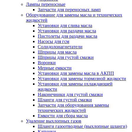
Лампы переносные
Запчасти для переносных ламп
Оборудование для замены масла и технических
жидкостей
Установки для слива масла
Установки для раздачи масла
Пистолеты для раздачи масла
Насосы для гсм
Солидолонагнетатели
Шприцы для масла
Шприцы для густой смазки
Воронки
Мерные емкости
Установки для замены масла в АКПП
Установки для замены тормозной жидкости
Установки для замены охлаждающей
жидкости
Наконечники для густой смазки
Шланги для густой смазки
Запчасти для оборудования замены
технических жидкостей
Емкости для сбора масла
Удаление выхлопных газов
Шланги газоотводные (выхлопные шланги)
Катушки