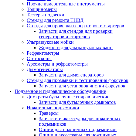
Прочие измерительные инструменты
Толщиномеры
Тестеры подвески
Стенды для ремонта ТНВД
Стенды для проверки генераторов и стартеров
Запчасти для стендов для проверки
генераторов и стартеров
Ультразвуковые мойки
Жидкости для ультразвуковых ванн
Рефрактометры
Стетоскопы
Ареометры и рефрактометры
Дымогенераторы
Запчасти для дымогенераторов
Стенды для промывки и тестирования форсунок
Запчасти для установок чистки форсунок
Подъемное и гидравлическое оборудование
Домкраты бутылочные гидравлические
Запчасти для бутылочных домкратов
Ножничные подъемники
Траверсы
Запчасти и аксессуары для ножничных
подъемников
Опции для ножничных подъемников
Опции и аксессуары для ножничных