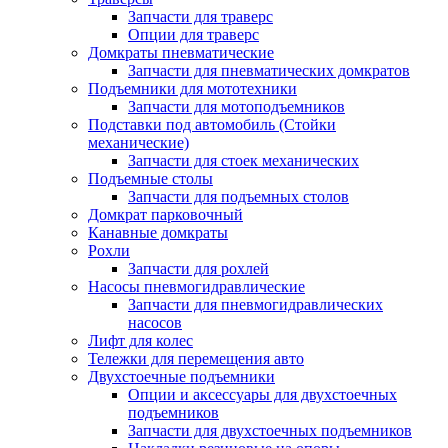
Запчасти для траверс
Опции для траверс
Домкраты пневматические
Запчасти для пневматических домкратов
Подъемники для мототехники
Запчасти для мотоподъемников
Подставки под автомобиль (Стойки
механические)
Запчасти для стоек механических
Подъемные столы
Запчасти для подъемных столов
Домкрат парковочный
Канавные домкраты
Рохли
Запчасти для рохлей
Насосы пневмогидравлические
Запчасти для пневмогидравлических
насосов
Лифт для колес
Тележки для перемещения авто
Двухстоечные подъемники
Опции и аксессуары для двухстоечных
подъемников
Запчасти для двухстоечных подъемников