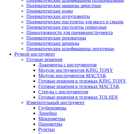
Пневматические шлифмашины полировальные
Пневматические машины зачистные
Пневматические ножи
Пневматические шуруповерты
Пневматические пистолеты для масел и смазок
Пневматические пистолеты сервисные
Принадлежности для пневмоинструмента
Пневматические реноваторы
Пневматические шприцы
Пневматические шлифмашины ленточные
Ручной инструмент
Готовые решения
Ложементы с инструментом
Модули инструментов KING TONY
Модули инструментов МАСТАК
Готовые решения в тележках KING TONY
Готовые решения в тележках МАСТАК
Стенды с инструментом
Готовые решения в тележках TOLSEN
Измерительный инструмент
Глубиномеры
Линейки
Микрометры
Пирометры
Рулетки