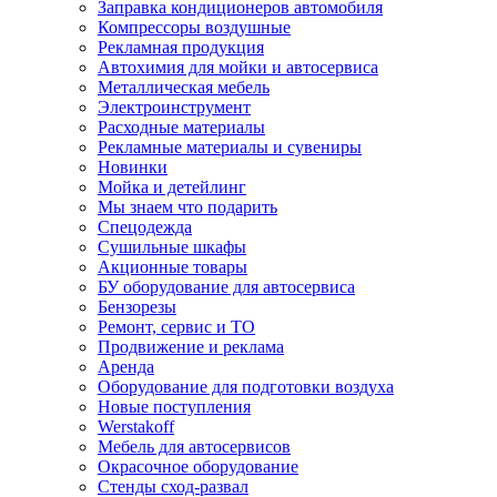
Заправка кондиционеров автомобиля
Компрессоры воздушные
Рекламная продукция
Автохимия для мойки и автосервиса
Металлическая мебель
Электроинструмент
Расходные материалы
Рекламные материалы и сувениры
Новинки
Мойка и детейлинг
Мы знаем что подарить
Спецодежда
Сушильные шкафы
Акционные товары
БУ оборудование для автосервиса
Бензорезы
Ремонт, сервис и ТО
Продвижение и реклама
Аренда
Оборудование для подготовки воздуха
Новые поступления
Werstakoff
Мебель для автосервисов
Окрасочное оборудование
Стенды сход-развал