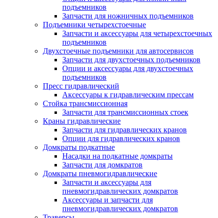
подъемников
Запчасти для ножничных подъемников
Подъемники четырехстоечные
Запчасти и аксессуары для четырехстоечных
подъемников
Двухстоечные подъемники для автосервисов
Запчасти для двухстоечных подъемников
Опции и аксессуары для двухстоечных
подъемников
Пресс гидравлический
Аксессуары к гидравлическим прессам
Стойка трансмиссионная
Запчасти для трансмиссионных стоек
Краны гидравлические
Запчасти для гидравлических кранов
Опции для гидравлических кранов
Домкраты подкатные
Насадки на подкатные домкраты
Запчасти для домкратов
Домкраты пневмогидравлические
Запчасти и аксессуары для
пневмогидравлических домкратов
Аксессуары и запчасти для
пневмогидравлических домкратов
Траверсы