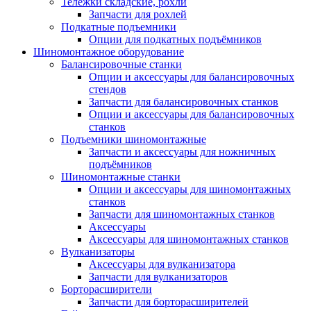
Тележки складские, рохли
Запчасти для рохлей
Подкатные подъемники
Опции для подкатных подъёмников
Шиномонтажное оборудование
Балансировочные станки
Опции и аксессуары для балансировочных
стендов
Запчасти для балансировочных станков
Опции и аксессуары для балансировочных
станков
Подъемники шиномонтажные
Запчасти и аксессуары для ножничных
подъёмников
Шиномонтажные станки
Опции и аксессуары для шиномонтажных
станков
Запчасти для шиномонтажных станков
Аксессуары
Аксессуары для шиномонтажных станков
Вулканизаторы
Аксессуары для вулканизатора
Запчасти для вулканизаторов
Борторасширители
Запчасти для борторасширителей