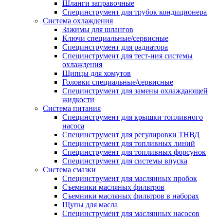
Шланги заправочные
Специнструмент для трубок кондиционера
Система охлаждения
Зажимы для шлангов
Ключи специальные/сервисные
Специнструмент для радиатора
Специнструмент для тест-ния системы
охлаждения
Щипцы для хомутов
Головки специальные/сервисные
Специнструмент для замены охлаждающей
жидкости
Система питания
Специнструмент для крышки топливного
насоса
Специнструмент для регулировки ТНВД
Специнструмент для топливных линий
Специнструмент для топливных форсунок
Специнструмент для системы впуска
Система смазки
Специнструмент для маслянных пробок
Съемники масляных фильтров
Съемники масляных фильтров в наборах
Щупы для масла
Специнструмент для маслянных насосов