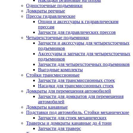
Накладки резиновые на опоры
Одностоечные подъемники
Домкраты реечные
Прессы гидравлические
Опции и аксессуары к гидравлическим
прессам
Запчасти для гидравлических прессов
Четырехстоечные подъемники
Запчасти и аксессуары для четырехстоечных
подъемников
Аксессуары и запчасти для четырехстоечных
подъемников
Запчасти для четырехстоечных подъемников
Выгодные комплекты
Стойки трансмиссионные
Запчасти для трансмиссионных стоек
Насадки для трансмиссионных стоек
Домкраты для перемещения автомобилей
Запчасти для домкратов для перемещения
автомобилей
Домкраты канавные
Подставки под автомобиль. Стойки механические
Запчасти для стоек механических
Траверсы и домкраты канавные до 4 тонн
Запчасти для траверс