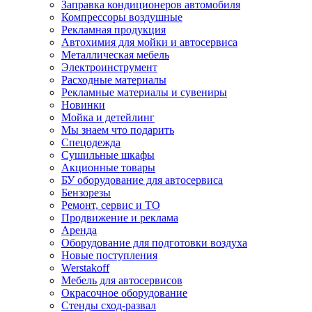
Заправка кондиционеров автомобиля
Компрессоры воздушные
Рекламная продукция
Автохимия для мойки и автосервиса
Металлическая мебель
Электроинструмент
Расходные материалы
Рекламные материалы и сувениры
Новинки
Мойка и детейлинг
Мы знаем что подарить
Спецодежда
Сушильные шкафы
Акционные товары
БУ оборудование для автосервиса
Бензорезы
Ремонт, сервис и ТО
Продвижение и реклама
Аренда
Оборудование для подготовки воздуха
Новые поступления
Werstakoff
Мебель для автосервисов
Окрасочное оборудование
Стенды сход-развал