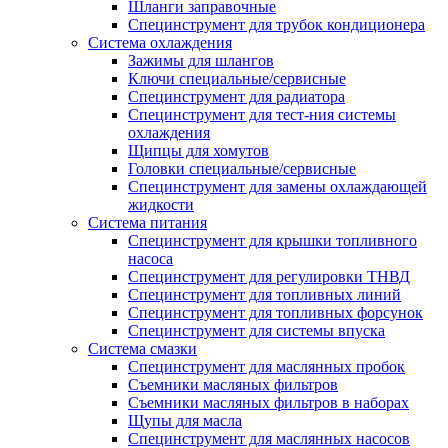
Шланги заправочные
Специнструмент для трубок кондиционера
Система охлаждения
Зажимы для шлангов
Ключи специальные/сервисные
Специнструмент для радиатора
Специнструмент для тест-ния системы
охлаждения
Щипцы для хомутов
Головки специальные/сервисные
Специнструмент для замены охлаждающей
жидкости
Система питания
Специнструмент для крышки топливного
насоса
Специнструмент для регулировки ТНВД
Специнструмент для топливных линий
Специнструмент для топливных форсунок
Специнструмент для системы впуска
Система смазки
Специнструмент для маслянных пробок
Съемники масляных фильтров
Съемники масляных фильтров в наборах
Щупы для масла
Специнструмент для маслянных насосов