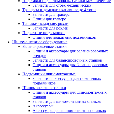
Подставки под автомобиль. Стойки механические
Запчасти для стоек механических
Траверсы и домкраты канавные до 4 тонн
Запчасти для траверс
Опции для траверс
Тележки складские, рохли
Запчасти для рохлей
Подкатные подъемники
Опции для подкатных подъёмников
Шиномонтажное оборудование
Балансировочные станки
Опции и аксессуары для балансировочных
стендов
Запчасти для балансировочных станков
Опции и аксессуары для балансировочных
станков
Подъемники шиномонтажные
Запчасти и аксессуары для ножничных
подъёмников
Шиномонтажные станки
Опции и аксессуары для шиномонтажных
станков
Запчасти для шиномонтажных станков
Аксессуары
Аксессуары для шиномонтажных станков