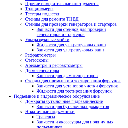
Прочие измерительные инструменты
Толщиномеры
Тестеры подвески
Стенды для ремонта ТНВД
Стенды для проверки генераторов и стартеров
Запчасти для стендов для проверки
генераторов и стартеров
Ультразвуковые мойки
Жидкости для ультразвуковых ванн
Запчасти для ультразвуковых ванн
Рефрактометры
Стетоскопы
Ареометры и рефрактометры
Дымогенераторы
Запчасти для дымогенераторов
Стенды для промывки и тестирования форсунок
Запчасти для установок чистки форсунок
Жидкости для тестирования форсунок
Подъемное и гидравлическое оборудование
Домкраты бутылочные гидравлические
Запчасти для бутылочных домкратов
Ножничные подъемники
Траверсы
Запчасти и аксессуары для ножничных
подъемников