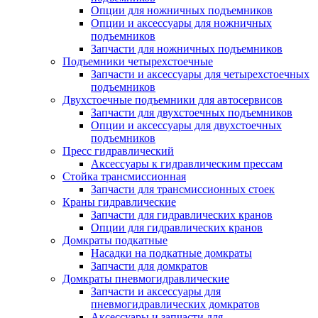
Опции для ножничных подъемников
Опции и аксессуары для ножничных
подъемников
Запчасти для ножничных подъемников
Подъемники четырехстоечные
Запчасти и аксессуары для четырехстоечных
подъемников
Двухстоечные подъемники для автосервисов
Запчасти для двухстоечных подъемников
Опции и аксессуары для двухстоечных
подъемников
Пресс гидравлический
Аксессуары к гидравлическим прессам
Стойка трансмиссионная
Запчасти для трансмиссионных стоек
Краны гидравлические
Запчасти для гидравлических кранов
Опции для гидравлических кранов
Домкраты подкатные
Насадки на подкатные домкраты
Запчасти для домкратов
Домкраты пневмогидравлические
Запчасти и аксессуары для
пневмогидравлических домкратов
Аксессуары и запчасти для