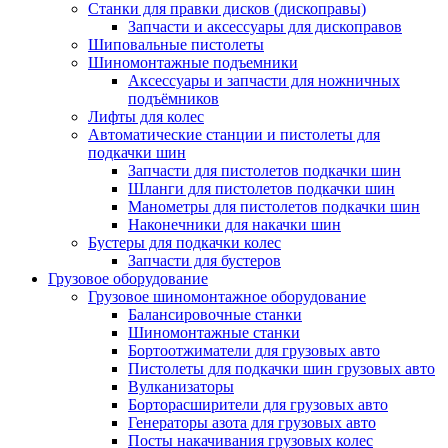
Станки для правки дисков (дископравы)
Запчасти и аксессуары для дископравов
Шиповальные пистолеты
Шиномонтажные подъемники
Аксессуары и запчасти для ножничных
подъёмников
Лифты для колес
Автоматические станции и пистолеты для
подкачки шин
Запчасти для пистолетов подкачки шин
Шланги для пистолетов подкачки шин
Манометры для пистолетов подкачки шин
Наконечники для накачки шин
Бустеры для подкачки колес
Запчасти для бустеров
Грузовое оборудование
Грузовое шиномонтажное оборудование
Балансировочные станки
Шиномонтажные станки
Бортоотжиматели для грузовых авто
Пистолеты для подкачки шин грузовых авто
Вулканизаторы
Борторасширители для грузовых авто
Генераторы азота для грузовых авто
Посты накачивания грузовых колес