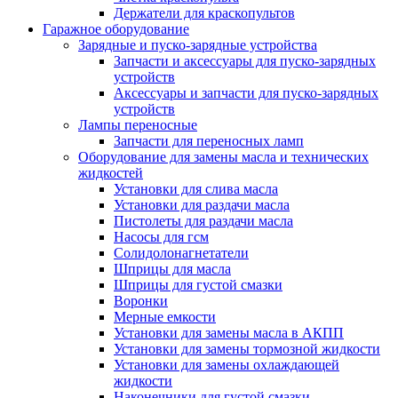
Держатели для краскопультов
Гаражное оборудование
Зарядные и пуско-зарядные устройства
Запчасти и аксессуары для пуско-зарядных
устройств
Аксессуары и запчасти для пуско-зарядных
устройств
Лампы переносные
Запчасти для переносных ламп
Оборудование для замены масла и технических
жидкостей
Установки для слива масла
Установки для раздачи масла
Пистолеты для раздачи масла
Насосы для гсм
Солидолонагнетатели
Шприцы для масла
Шприцы для густой смазки
Воронки
Мерные емкости
Установки для замены масла в АКПП
Установки для замены тормозной жидкости
Установки для замены охлаждающей
жидкости
Наконечники для густой смазки