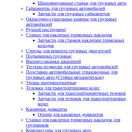
Шиномонтажные станки для грузовых авто
Гайковерты для грузовых автомобилей
Запчасти для грузовых гайковертов
Окрасочно-сушильные камеры для грузовых
автомобилей
Ручной инструмент
Станки для наклепки тормозных накладок
Запчасти для станков наклепки тормозных
колодок
Стенды для ремонта грузовых двигателей
Подъемники грузовые
Выпрессовщики шкворней
Тестеры подвески для грузовых автомобилей
Подставки автомобильные страховочные для
грузовых авто (Стойки механические)
Упоры противооткатные
Тележки для транспортировки колес
Запчасти для транспортировочных тележек
Запчасти для тележек для транспортировки
колес
Канавные домкраты
Опции для канавных домкратов
Станки для наклепки тормозных накладок для
грузовиков
Компрессоры для грузовых авто