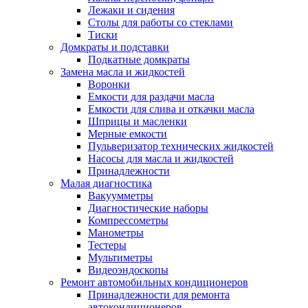
Лежаки и сидения
Столы для работы со стеклами
Тиски
Домкраты и подставки
Подкатные домкраты
Замена масла и жидкостей
Воронки
Емкости для раздачи масла
Емкости для слива и откачки масла
Шприцы и масленки
Мерные емкости
Пульверизатор технических жидкостей
Насосы для масла и жидкостей
Принадлежности
Малая диагностика
Вакуумметры
Диагностические наборы
Компрессометры
Манометры
Тестеры
Мультиметры
Видеоэндоскопы
Ремонт автомобильных кондиционеров
Принадлежности для ремонта
автокондиционеров