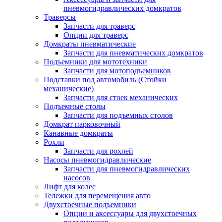
пневмогидравлических домкратов
Траверсы
Запчасти для траверс
Опции для траверс
Домкраты пневматические
Запчасти для пневматических домкратов
Подъемники для мототехники
Запчасти для мотоподъемников
Подставки под автомобиль (Стойки
механические)
Запчасти для стоек механических
Подъемные столы
Запчасти для подъемных столов
Домкрат парковочный
Канавные домкраты
Рохли
Запчасти для рохлей
Насосы пневмогидравлические
Запчасти для пневмогидравлических
насосов
Лифт для колес
Тележки для перемещения авто
Двухстоечные подъемники
Опции и аксессуары для двухстоечных