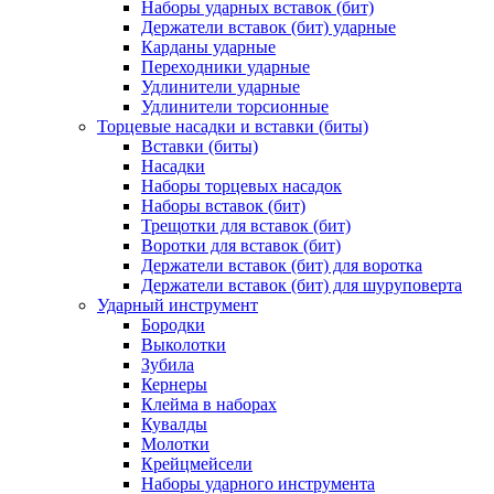
Наборы ударных вставок (бит)
Держатели вставок (бит) ударные
Карданы ударные
Переходники ударные
Удлинители ударные
Удлинители торсионные
Торцевые насадки и вставки (биты)
Вставки (биты)
Насадки
Наборы торцевых насадок
Наборы вставок (бит)
Трещотки для вставок (бит)
Воротки для вставок (бит)
Держатели вставок (бит) для воротка
Держатели вставок (бит) для шуруповерта
Ударный инструмент
Бородки
Выколотки
Зубила
Кернеры
Клейма в наборах
Кувалды
Молотки
Крейцмейсели
Наборы ударного инструмента