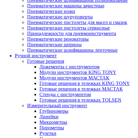
Пневматические шлифмашины полировальные
Пневматические машины зачистные
Пневматические ножи
Пневматические шуруповерты
Пневматические пистолеты для масел и смазок
Пневматические пистолеты сервисные
Принадлежности для пневмоинструмента
Пневматические реноваторы
Пневматические шприцы
Пневматические шлифмашины ленточные
Ручной инструмент
Готовые решения
Ложементы с инструментом
Модули инструментов KING TONY
Модули инструментов МАСТАК
Готовые решения в тележках KING TONY
Готовые решения в тележках МАСТАК
Стенды с инструментом
Готовые решения в тележках TOLSEN
Измерительный инструмент
Глубиномеры
Линейки
Микрометры
Пирометры
Рулетки