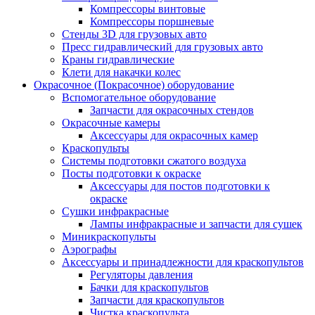
Компрессоры винтовые
Компрессоры поршневые
Стенды 3D для грузовых авто
Пресс гидравлический для грузовых авто
Краны гидравлические
Клети для накачки колес
Окрасочное (Покрасочное) оборудование
Вспомогательное оборудование
Запчасти для окрасочных стендов
Окрасочные камеры
Аксессуары для окрасочных камер
Краскопульты
Системы подготовки сжатого воздуха
Посты подготовки к окраске
Аксессуары для постов подготовки к
окраске
Сушки инфракрасные
Лампы инфракрасные и запчасти для сушек
Миникраскопульты
Аэрографы
Аксессуары и принадлежности для краскопультов
Регуляторы давления
Бачки для краскопультов
Запчасти для краскопультов
Чистка краскопульта