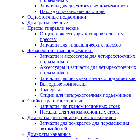
подъемников
Запчасти для двухстоечных подъемников
Накладки резиновые на опоры
Одностоечные подъемники
Домкраты реечные
Прессы гидравлические
Опции и аксессуары к гидравлическим
прессам
Запчасти для гидравлических прессов
Четырехстоечные подъемники
Запчасти и аксессуары для четырехстоечных
подъемников
Аксессуары и запчасти для четырехстоечных
подъемников
Запчасти для четырехстоечных подъемников
Выгодные комплекты
Траверсы
Опции для четырехстоечных подъемников
Стойки трансмиссионные
Запчасти для трансмиссионных стоек
Насадки для трансмиссионных стоек
Домкраты для перемещения автомобилей
Запчасти для домкратов для перемещения
автомобилей
Домкраты канавные