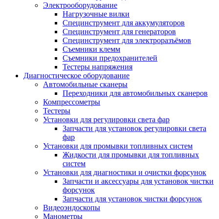
Электрооборудование
Нагрузочные вилки
Специнструмент для аккумуляторов
Специнструмент для генераторов
Специнструмент для электроразъёмов
Съемники клемм
Съемники предохранителей
Тестеры напряжения
Диагностическое оборудование
Автомобильные сканеры
Переходники для автомобильных сканеров
Компрессометры
Тестеры
Установки для регулировки света фар
Запчасти для установок регулировки света
фар
Установки для промывки топливных систем
Жидкости для промывки для топливных
систем
Установки для диагностики и очистки форсунок
Запчасти и аксессуары для установок чистки
форсунок
Запчасти для установок чистки форсунок
Видеоэндоскопы
Манометры