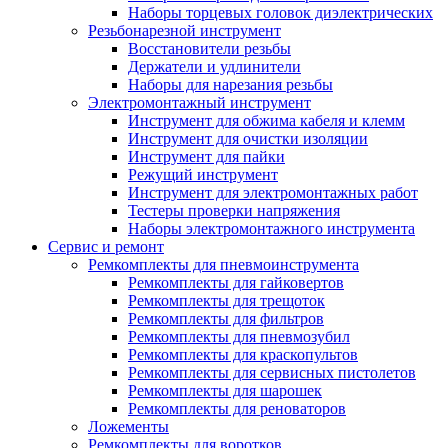
Наборы торцевых головок диэлектрических
Резьбонарезной инструмент
Восстановители резьбы
Держатели и удлинители
Наборы для нарезания резьбы
Электромонтажный инструмент
Инструмент для обжима кабеля и клемм
Инструмент для очистки изоляции
Инструмент для пайки
Режущий инструмент
Инструмент для электромонтажных работ
Тестеры проверки напряжения
Наборы электромонтажного инструмента
Сервис и ремонт
Ремкомплекты для пневмоинструмента
Ремкомплекты для гайковертов
Ремкомплекты для трещоток
Ремкомплекты для фильтров
Ремкомплекты для пневмозубил
Ремкомплекты для краскопультов
Ремкомплекты для сервисных пистолетов
Ремкомплекты для шарошек
Ремкомплекты для реноваторов
Ложементы
Ремкомплекты для воротков