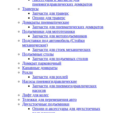
пневмогидравлических домкратов
Траверсы
Запчасти для траверс
Опции для траверс
Домкраты пневматические
Запчасти для пневматических домкратов
Подъемники для мототехники
Запчасти для мотоподъемников
Подставки под автомобиль (Стойки
механические)
Запчасти для стоек механических
Подъемные столы
Запчасти для подъемных столов
Домкрат парковочный
Канавные домкраты
Рохли
Запчасти для рохлей
Насосы пневмогидравлические
Запчасти для пневмогидравлических
насосов
Лифт для колес
Тележки для перемещения авто
Двухстоечные подъемники
Опции и аксессуары для двухстоечных