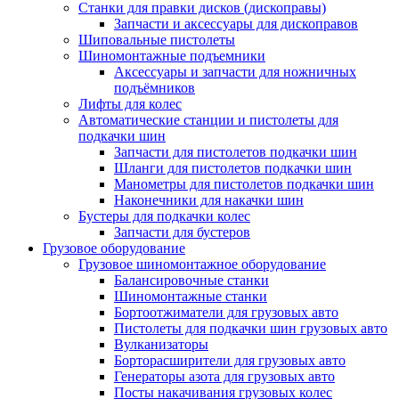
Станки для правки дисков (дископравы)
Запчасти и аксессуары для дископравов
Шиповальные пистолеты
Шиномонтажные подъемники
Аксессуары и запчасти для ножничных
подъёмников
Лифты для колес
Автоматические станции и пистолеты для
подкачки шин
Запчасти для пистолетов подкачки шин
Шланги для пистолетов подкачки шин
Манометры для пистолетов подкачки шин
Наконечники для накачки шин
Бустеры для подкачки колес
Запчасти для бустеров
Грузовое оборудование
Грузовое шиномонтажное оборудование
Балансировочные станки
Шиномонтажные станки
Бортоотжиматели для грузовых авто
Пистолеты для подкачки шин грузовых авто
Вулканизаторы
Борторасширители для грузовых авто
Генераторы азота для грузовых авто
Посты накачивания грузовых колес