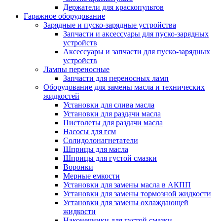
Держатели для краскопультов
Гаражное оборудование
Зарядные и пуско-зарядные устройства
Запчасти и аксессуары для пуско-зарядных
устройств
Аксессуары и запчасти для пуско-зарядных
устройств
Лампы переносные
Запчасти для переносных ламп
Оборудование для замены масла и технических
жидкостей
Установки для слива масла
Установки для раздачи масла
Пистолеты для раздачи масла
Насосы для гсм
Солидолонагнетатели
Шприцы для масла
Шприцы для густой смазки
Воронки
Мерные емкости
Установки для замены масла в АКПП
Установки для замены тормозной жидкости
Установки для замены охлаждающей
жидкости
Наконечники для густой смазки