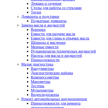
Лежаки и сидения
Столы для работы со стеклами
Тиски
Домкраты и подставки
Подкатные домкраты
Замена масла и жидкостей
Воронки
Емкости для раздачи масла
Емкости для слива и откачки масла
Шприцы и масленки
Мерные емкости
Пульверизатор технических жидкостей
Насосы для масла и жидкостей
Принадлежности
Малая диагностика
Вакуумметры
Диагностические наборы
Компрессометры
Манометры
Тестеры
Мультиметры
Видеоэндоскопы
Ремонт автомобильных кондиционеров
Принадлежности для ремонта
автокондиционеров