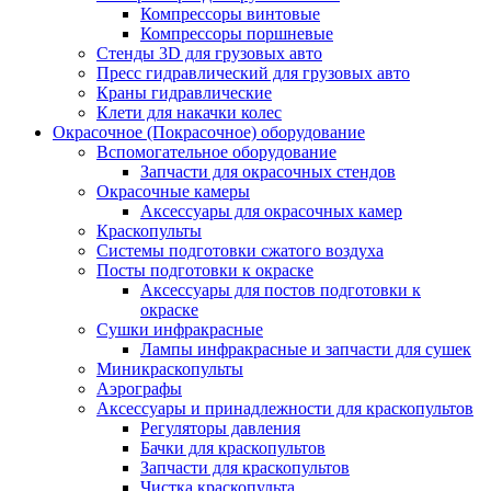
Компрессоры винтовые
Компрессоры поршневые
Стенды 3D для грузовых авто
Пресс гидравлический для грузовых авто
Краны гидравлические
Клети для накачки колес
Окрасочное (Покрасочное) оборудование
Вспомогательное оборудование
Запчасти для окрасочных стендов
Окрасочные камеры
Аксессуары для окрасочных камер
Краскопульты
Системы подготовки сжатого воздуха
Посты подготовки к окраске
Аксессуары для постов подготовки к
окраске
Сушки инфракрасные
Лампы инфракрасные и запчасти для сушек
Миникраскопульты
Аэрографы
Аксессуары и принадлежности для краскопультов
Регуляторы давления
Бачки для краскопультов
Запчасти для краскопультов
Чистка краскопульта