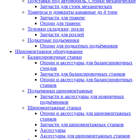
Подставки под автомобиль. Стойки механические
Запчасти для стоек механических
Траверсы и домкраты канавные до 4 тонн
Запчасти для траверс
Опции для траверс
Тележки складские, рохли
Запчасти для рохлей
Подкатные подъемники
Опции для подкатных подъёмников
Шиномонтажное оборудование
Балансировочные станки
Опции и аксессуары для балансировочных
стендов
Запчасти для балансировочных станков
Опции и аксессуары для балансировочных
станков
Подъемники шиномонтажные
Запчасти и аксессуары для ножничных
подъёмников
Шиномонтажные станки
Опции и аксессуары для шиномонтажных
станков
Запчасти для шиномонтажных станков
Аксессуары
Аксессуары для шиномонтажных станков