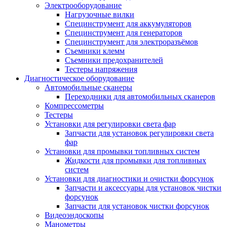
Электрооборудование
Нагрузочные вилки
Специнструмент для аккумуляторов
Специнструмент для генераторов
Специнструмент для электроразъёмов
Съемники клемм
Съемники предохранителей
Тестеры напряжения
Диагностическое оборудование
Автомобильные сканеры
Переходники для автомобильных сканеров
Компрессометры
Тестеры
Установки для регулировки света фар
Запчасти для установок регулировки света
фар
Установки для промывки топливных систем
Жидкости для промывки для топливных
систем
Установки для диагностики и очистки форсунок
Запчасти и аксессуары для установок чистки
форсунок
Запчасти для установок чистки форсунок
Видеоэндоскопы
Манометры