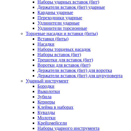
Наборы ударных вставок (бит)
Держатели вставок (бит) ударные
Карданы ударные
Переходники ударные
Удлинители ударные
Удлинители торсионные
Торцевые насадки и вставки (биты)
Вставки (биты)
Насадки
Наборы торцевых насадок
Наборы вставок (бит)
Трещотки для вставок (бит)
Воротки для вставок (бит)
Держатели вставок (бит) для воротка
Держатели вставок (бит) для шуруповерта
Ударный инструмент
Бородки
Выколотки
Зубила
Кернеры
Клейма в наборах
Кувалды
Молотки
Крейцмейсели
Наборы ударного инструмента