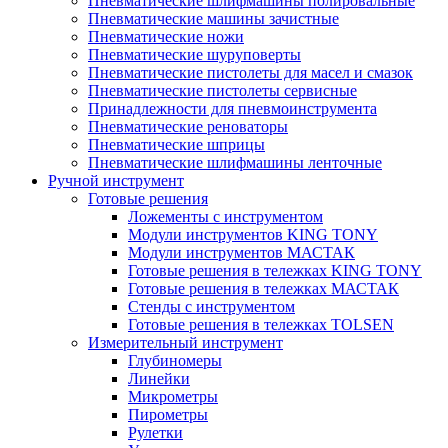
Пневматические шлифмашины полировальные
Пневматические машины зачистные
Пневматические ножи
Пневматические шуруповерты
Пневматические пистолеты для масел и смазок
Пневматические пистолеты сервисные
Принадлежности для пневмоинструмента
Пневматические реноваторы
Пневматические шприцы
Пневматические шлифмашины ленточные
Ручной инструмент
Готовые решения
Ложементы с инструментом
Модули инструментов KING TONY
Модули инструментов МАСТАК
Готовые решения в тележках KING TONY
Готовые решения в тележках МАСТАК
Стенды с инструментом
Готовые решения в тележках TOLSEN
Измерительный инструмент
Глубиномеры
Линейки
Микрометры
Пирометры
Рулетки