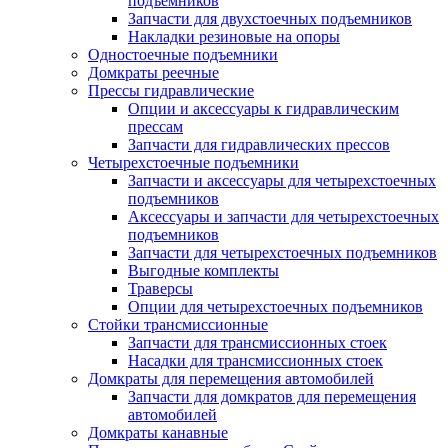
подъемников
Запчасти для двухстоечных подъемников
Накладки резиновые на опоры
Одностоечные подъемники
Домкраты реечные
Прессы гидравлические
Опции и аксессуары к гидравлическим
прессам
Запчасти для гидравлических прессов
Четырехстоечные подъемники
Запчасти и аксессуары для четырехстоечных
подъемников
Аксессуары и запчасти для четырехстоечных
подъемников
Запчасти для четырехстоечных подъемников
Выгодные комплекты
Траверсы
Опции для четырехстоечных подъемников
Стойки трансмиссионные
Запчасти для трансмиссионных стоек
Насадки для трансмиссионных стоек
Домкраты для перемещения автомобилей
Запчасти для домкратов для перемещения
автомобилей
Домкраты канавные