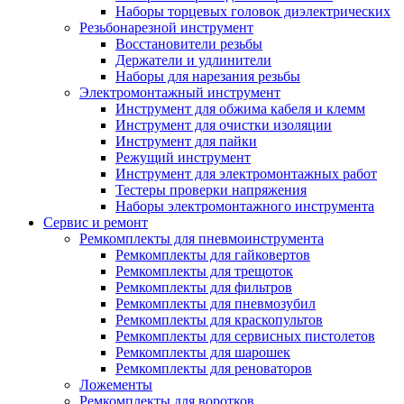
Наборы торцевых головок диэлектрических
Резьбонарезной инструмент
Восстановители резьбы
Держатели и удлинители
Наборы для нарезания резьбы
Электромонтажный инструмент
Инструмент для обжима кабеля и клемм
Инструмент для очистки изоляции
Инструмент для пайки
Режущий инструмент
Инструмент для электромонтажных работ
Тестеры проверки напряжения
Наборы электромонтажного инструмента
Сервис и ремонт
Ремкомплекты для пневмоинструмента
Ремкомплекты для гайковертов
Ремкомплекты для трещоток
Ремкомплекты для фильтров
Ремкомплекты для пневмозубил
Ремкомплекты для краскопультов
Ремкомплекты для сервисных пистолетов
Ремкомплекты для шарошек
Ремкомплекты для реноваторов
Ложементы
Ремкомплекты для воротков