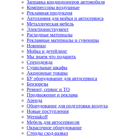
Заправка кондиционеров автомобиля
Компрессоры воздушные
Рекламная продукция
Автохимия для мойки и автосервиса
Металлическая мебель
Электроинструмент
Расходные материалы
Рекламные материалы и сувениры
Новинки
Мойка и детейлинг
Мы знаем что подарить
Спецодежда
Сушильные шкафы
Акционные товары
БУ оборудование для автосервиса
Бензорезы
Ремонт, сервис и ТО
Продвижение и реклама
Аренда
Оборудование для подготовки воздуха
Новые поступления
Werstakoff
Мебель для автосервисов
Окрасочное оборудование
Стенды сход-развал