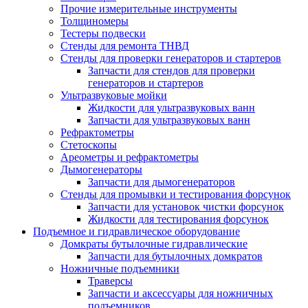
Прочие измерительные инструменты
Толщиномеры
Тестеры подвески
Стенды для ремонта ТНВД
Стенды для проверки генераторов и стартеров
Запчасти для стендов для проверки
генераторов и стартеров
Ультразвуковые мойки
Жидкости для ультразвуковых ванн
Запчасти для ультразвуковых ванн
Рефрактометры
Стетоскопы
Ареометры и рефрактометры
Дымогенераторы
Запчасти для дымогенераторов
Стенды для промывки и тестирования форсунок
Запчасти для установок чистки форсунок
Жидкости для тестирования форсунок
Подъемное и гидравлическое оборудование
Домкраты бутылочные гидравлические
Запчасти для бутылочных домкратов
Ножничные подъемники
Траверсы
Запчасти и аксессуары для ножничных
подъемников