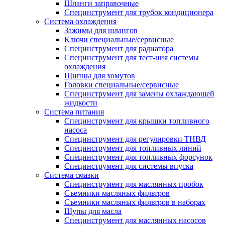
Шланги заправочные
Специнструмент для трубок кондиционера
Система охлаждения
Зажимы для шлангов
Ключи специальные/сервисные
Специнструмент для радиатора
Специнструмент для тест-ния системы
охлаждения
Щипцы для хомутов
Головки специальные/сервисные
Специнструмент для замены охлаждающей
жидкости
Система питания
Специнструмент для крышки топливного
насоса
Специнструмент для регулировки ТНВД
Специнструмент для топливных линий
Специнструмент для топливных форсунок
Специнструмент для системы впуска
Система смазки
Специнструмент для маслянных пробок
Съемники масляных фильтров
Съемники масляных фильтров в наборах
Щупы для масла
Специнструмент для маслянных насосов