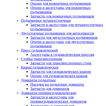
Опции для ножничных подъемников
Опции и аксессуары для ножничных
подъемников
Запчасти для ножничных подъемников
Подъемники четырехстоечные
Запчасти и аксессуары для четырехстоечных
подъемников
Двухстоечные подъемники для автосервисов
Запчасти для двухстоечных подъемников
Опции и аксессуары для двухстоечных
подъемников
Пресс гидравлический
Аксессуары к гидравлическим прессам
Стойка трансмиссионная
Запчасти для трансмиссионных стоек
Краны гидравлические
Запчасти для гидравлических кранов
Опции для гидравлических кранов
Домкраты подкатные
Насадки на подкатные домкраты
Запчасти для домкратов
Домкраты пневмогидравлические
Запчасти и аксессуары для
пневмогидравлических домкратов
Аксессуары и запчасти для