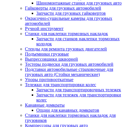
Шиномонтажные станки для грузовых авто
Гайковерты для грузовых автомобилей
Запчасти для грузовых гайковертов
Окрасочно-сушильные камеры для грузовых
автомобилей
Ручной инструмент
Станки для наклепки тормозных накладок
Запчасти для станков наклепки тормозных
колодок
Стенды для ремонта грузовых двигателей
Подъемники грузовые
Выпрессовщики шкворней
Тестеры подвески для грузовых автомобилей
Подставки автомобильные страховочные для
грузовых авто (Стойки механические)
Упоры противооткатные
Тележки для транспортировки колес
Запчасти для транспортировочных тележек
Запчасти для тележек для транспортировки
колес
Канавные домкраты
Опции для канавных домкратов
Станки для наклепки тормозных накладок для
грузовиков
Компрессоры для грузовых авто